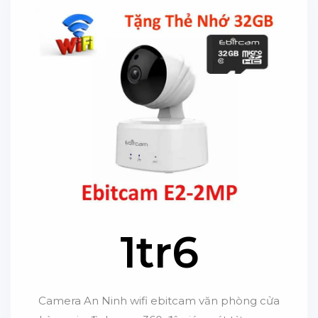
1tr6
Camera An Ninh wifi ebitcam văn phòng cửa