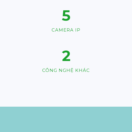
7
CAMERA IP
3
CÔNG NGHỆ KHÁC