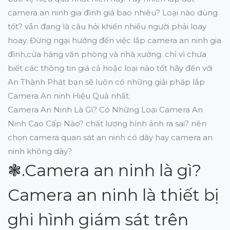
camera an ninh gia đình giá bao nhiêu? Loại nào dùng
tốt? vẫn đang là câu hỏi khiến nhiều người phải loay
hoay. Đừng ngại hướng đến việc lắp camera an ninh gia
đình,cửa hàng văn phòng và nhà xưởng. chỉ vì chưa
biết các thông tin giá cả hoặc loại nào tốt hãy đến với
An Thành Phát bạn sẽ luôn có những giải pháp lắp
Camera An ninh Hiệu Quả nhất.
Camera An Ninh Là Gì? Có Những Loại Camera An
Ninh Cao Cấp Nào? chất lượng hình ảnh ra sai? nên
chọn camera quan sát an ninh có dây hay camera an
ninh không dây?
❃.Camera an ninh là gì?
Camera an ninh là thiết bị
ghi hình giám sát trên