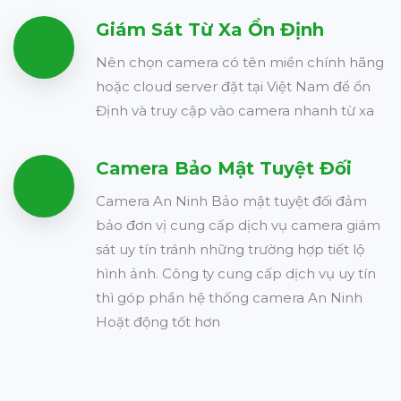
Giám Sát Từ Xa Ổn Định
Nên chọn camera có tên miền chính hãng
hoặc cloud server đặt tại Việt Nam để ổn
Định và truy cập vào camera nhanh từ xa
Camera Bảo Mật Tuyệt Đối
Camera An Ninh Bảo mật tuyệt đối đảm
bảo đơn vị cung cấp dịch vụ camera giám
sát uy tín tránh những trường hợp tiết lộ
hình ảnh. Công ty cung cấp dịch vụ uy tín
thì góp phần hệ thống camera An Ninh
Hoặt động tốt hơn