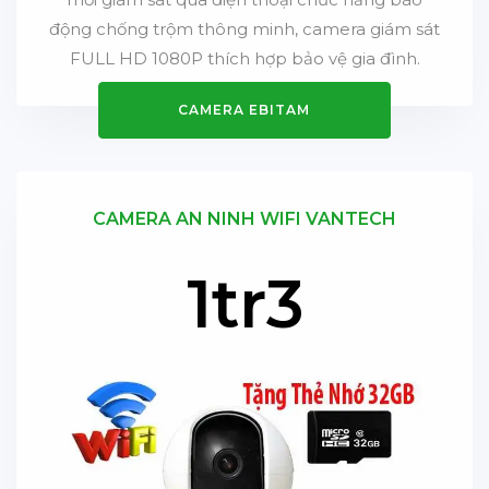
động chống trộm thông minh, camera giám sát
FULL HD 1080P thích hợp bảo vệ gia đình.
CAMERA EBITAM
CAMERA AN NINH WIFI VANTECH
1tr3