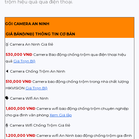
trộm hiệu quả qua điện thoại.
GÓI CAMERA AN NINH
GIÁ BÁN(VNĐ) THÔNG TIN CƠ BẢN
🥉 Camera An Ninh Giá Rẻ
530,000 VNĐ
Camera Báo động chống trộm qua điện thoại hiệu
quả
Giá Trọn Bộ
🔈 Camera Chống Trộm An Ninh
510,000 VNĐ
Camera báo động chống trộm trong nhà chất lượng
HIKVISION
Giá Trọn Bộ
🗣️ Camera Wifi An Ninh
1,600,000 VNĐ
Camera wifi báo động chống trộm chuyên nghiệp
cho gia đình văn phòng
Xem Giá lắp
👮 Camera Wifi Chống Trộm Giá Rẻ
1.200,000 VNĐ
Camera wifi An Ninh báo động chống trộm gia đình