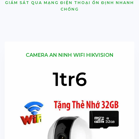
GIÁM SÁT QUA MẠNG ĐIỆN THOẠI ỔN ĐỊNH NHANH
CHỐNG
CAMERA AN NINH WIFI HIKVISION
1tr6