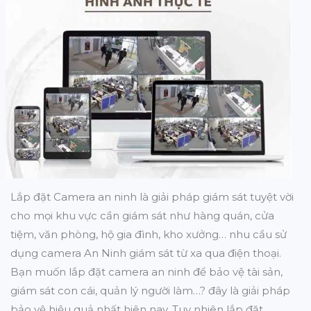
Lắp đặt Camera an ninh là giải pháp giám sát tuyệt vời
cho mọi khu vực cần giám sát như hàng quán, cửa
tiệm, văn phòng, hộ gia đình, kho xưởng… nhu cầu sử
dụng camera An Ninh giám sát từ xa qua điện thoại.
Bạn muốn lắp đặt camera an ninh để bảo vệ tài sản,
giám sát con cái, quản lý người làm…? đây là giải pháp
bảo vệ hiệu quả nhất hiên nay. Tuy nhiên lắp đặt