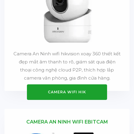
Camera An Ninh wifi hikvision xoay 360 thiết kết
đẹp mắt âm thanh to rõ, giám sát qua điện
thoại công nghệ cloud P2P, thích hợp lắp
camera văn phòng, gia đình cửa hàng.
CAMERA WIFI HIK
CAMERA AN NINH WIFI EBITCAM