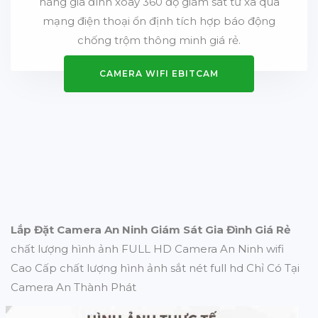
hàng gia đình xoay 360 độ giám sát từ xa qua
mạng điện thoại ổn định tích hợp báo động
chống trộm thông minh giá rẻ.
CAMERA WIFI EBITCAM
Lắp Đặt Camera An Ninh Giám Sát Gia Đình Giá Rẻ
chất lượng hình ảnh FULL HD Camera An Ninh wifi
Cao Cấp chất lượng hình ảnh sắt nét full hd Chỉ Có Tại
Camera An Thành Phát