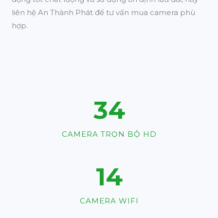
liên hệ An Thành Phát để tư vấn mua camera phù
hợp.
46
CAMERA TRỌN BỘ HD
19
CAMERA WIFI