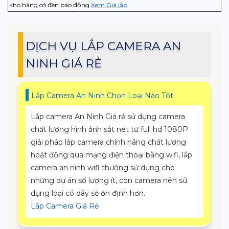
kho hàng có đèn báo động
Xem Giá lắp
DỊCH VỤ LẮP CAMERA AN
NINH GIÁ RẺ
Lắp Camera An Ninh Chọn Loại Nào Tốt
Lắp camera An Ninh Giá rẻ sử dụng camera
chất lượng hình ảnh sắt nét từ full hd 1080P
giải pháp lắp camera chính hãng chất lượng
hoặt động qua mạng điện thoại bằng wifi, lắp
camera an ninh wifi thường sử dụng cho
những dự án số lượng ít, còn camera nên sử
dụng loại có dây sẽ ổn định hơn.
Lắp Camera Giá Rẻ