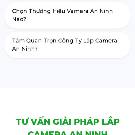
Chọn Thương Hiệu Vamera An Ninh
Nào?
Tầm Quan Trọn Công Ty Lắp Camera
An Ninh?
TƯ VẤN GIẢI PHÁP LẮP
CAMERA AN NINH