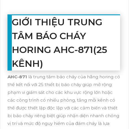
GIỚI THIỆU TRUNG
TÂM BÁO CHÁY
HORING AHC-871(25
KÊNH)
AHC-871
là trung tâm báo cháy của hãng horing có
thể kết nối với 25 thiết bị báo cháy giúp mở rộng
phạm vi giám sát cho các khu vực rộng lớn hoặc
các công trình có nhiều phòng, tầng mỗi kênh có
thể được thiết lập độc lập với các cảm biến và thiết
bị báo cháy riêng biệt giúp nhận diện nhanh chóng
vị trí và mức độ nguy hiểm của đám cháy là lựa