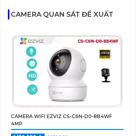
CAMERA QUAN SÁT ĐỀ XUẤT
CAMERA WIFI EZVIZ CS-C6N-D0-8B4WF
4MP