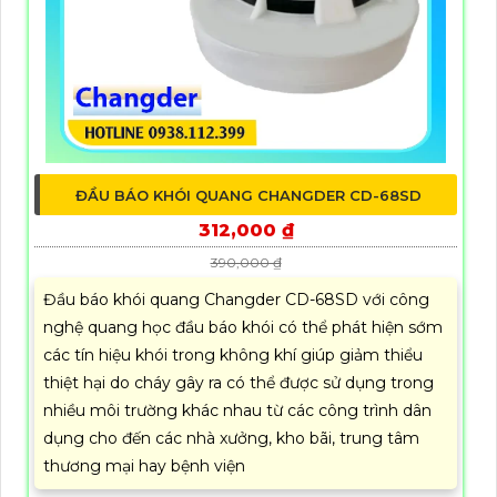
ĐẦU BÁO KHÓI QUANG CHANGDER CD-68SD
312,000 ₫
390,000 ₫
Đầu báo khói quang Changder CD-68SD với công
nghệ quang học đầu báo khói có thể phát hiện sớm
các tín hiệu khói trong không khí giúp giảm thiểu
thiệt hại do cháy gây ra có thể được sử dụng trong
nhiều môi trường khác nhau từ các công trình dân
dụng cho đến các nhà xưởng, kho bãi, trung tâm
thương mại hay bệnh viện