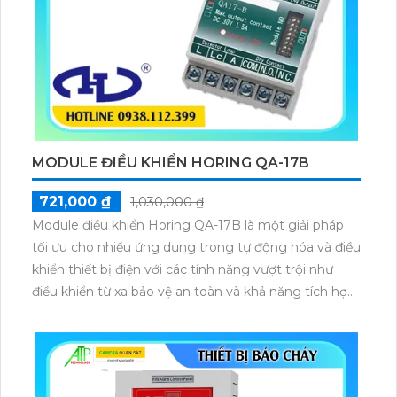
MODULE ĐIỀU KHIỂN HORING QA-17B
721,000 ₫
1,030,000 ₫
Module điều khiển Horing QA-17B là một giải pháp
tối ưu cho nhiều ứng dụng trong tự động hóa và điều
khiển thiết bị điện với các tính năng vượt trội như
điều khiển từ xa bảo vệ an toàn và khả năng tích hợp
linh hoạt nó giúp các doanh nghiệp và cá nhân tiết
kiệm chi phí nâng cao hiệu suất và độ chính xác
trong công việc.