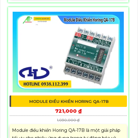
MODULE ĐIỀU KHIỂN HORING QA-17B
721,000 ₫
1,030,000 ₫
Module điều khiển Horing QA-17B là một giải pháp
tối ưu cho nhiều ứng dụng trong tự động hóa và