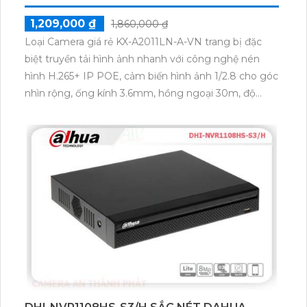
1,209,000 ₫
1,860,000 ₫
Loại Camera giá rẻ KX-A2011LN-A-VN trang bị đặc
biệt truyền tải hình ảnh nhanh với công nghệ nén
hình H.265+ IP POE, cảm biến hình ảnh 1/2.8 cho góc
nhìn rộng, ống kính 3.6mm, hồng ngoại 30m, độ
phân giải 2.0 MP.