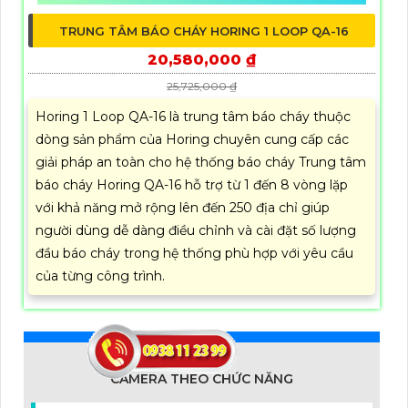
TRUNG TÂM BÁO CHÁY HORING 1 LOOP QA-16
20,580,000 ₫
25,725,000 ₫
Horing 1 Loop QA-16 là trung tâm báo cháy thuộc
dòng sản phẩm của Horing chuyên cung cấp các
giải pháp an toàn cho hệ thống báo cháy Trung tâm
báo cháy Horing QA-16 hỗ trợ từ 1 đến 8 vòng lặp
với khả năng mở rộng lên đến 250 địa chỉ giúp
người dùng dễ dàng điều chỉnh và cài đặt số lượng
đầu báo cháy trong hệ thống phù hợp với yêu cầu
của từng công trình.
CAMERA THEO CHỨC NĂNG