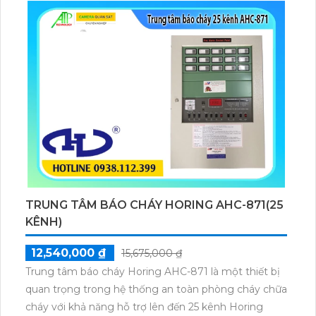
giúp hỗ trợ giám sát và bảo vệ an ninh hiệu quả.
TRUNG TÂM BÁO CHÁY HORING AHC-871(25
KÊNH)
12,540,000 ₫
15,675,000 ₫
Trung tâm báo cháy Horing AHC-871 là một thiết bị
quan trọng trong hệ thống an toàn phòng cháy chữa
cháy với khả năng hỗ trợ lên đến 25 kênh Horing