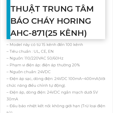
THUẬT TRUNG TÂM
BÁO CHÁY HORING
AHC-871(25 KÊNH)
– Model này có từ 15 kênh đến 100 kênh
– Tiêu chuẩn : UL, CE, EN
– Nguồn: 110/220VAC 50/60Hz
– Phạm vi điện áp: điện áp thường 20%
– Nguồn chuẩn: 24VDC
– Điện áp sạc, dòng điện: 24VDC 100mA~400mA(Với
chức năng điều chỉnh tự động).
– Điện áp, dòng điện: 24VDC ngắn mạch dưới 5V
30mA
– Đầu báo nhiệt kết nối: không giới hạn (Trừ loại điện
tử.).