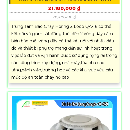
21,180,000 ₫
26,475,000 ₫
Trung Tâm Báo Cháy Horing 2 Loop QA-16 có thể
kết nối và giám sát đồng thời đến 2 vòng dây cảm
biến báo mỗi vòng dây có thể kết nối với nhiều đầu
dò và thiết bị phụ trợ mang đến sự linh hoạt trong
việc lắp đặt và vận hành được sử dụng rộng rãi trong
các công trình xây dựng, nhà máy,tòa nhà cao
tầng,bệnh viện,trường học và các khu vực yêu cầu
mức độ an toàn cháy nổ cao