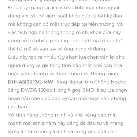
Điều này mang lại tiện ích và linh hoạt cho người
dùng khi có thể kiểm soát khóa cửa từ bất kỳ đâu
mà không cần có mặt trực tiếp tại hiện trường. Với
việc tích hợp hệ thống thông minh, khóa cửa này
cũng hỗ trợ nhiều phương thức mở cửa từ xa như
thẻ từ, mã số, vân tay và ứng dụng di động.
Điều này tạo ra nhiều tùy chọn lựa chọn tiện lợi cho
người dùng và gia tăng tính bảo mật cho căn nhà
hoặc văn phòng của bạn. khóa cửa thông minh
DHI-ASI3213G-MW
Hồng Ngoại 10m Chống Ngược
Sáng DWDR 150db Hồng Ngoại SMD là sự lựa chọn
hoàn hảo cho việc bảo vệ căn nhà hoặc văn phòng
của bạn.
Với tính năng thông minh và khả năng bảo mật
mạnh mẽ, sản phẩm này đáng để đầu tư và mang
lại sự an tâm cho gia đình và công việc của bạn.