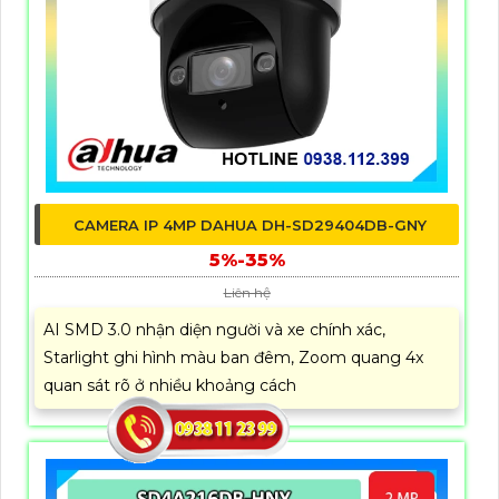
CAMERA IP 4MP DAHUA DH-SD29404DB-GNY
5%-35%
Liên hệ
AI SMD 3.0 nhận diện người và xe chính xác,
Starlight ghi hình màu ban đêm, Zoom quang 4x
quan sát rõ ở nhiều khoảng cách