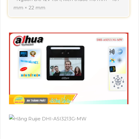
mm × 22 mm