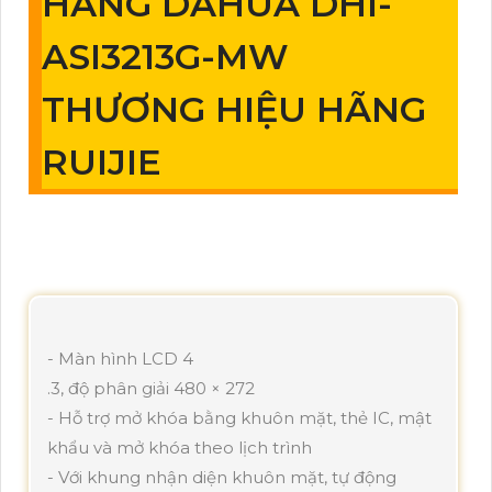
HÃNG DAHUA DHI-
ASI3213G-MW
THƯƠNG HIỆU HÃNG
RUIJIE
- Màn hình LCD 4
.3, độ phân giải 480 × 272
- Hỗ trợ mở khóa bằng khuôn mặt, thẻ IC, mật
khẩu và mở khóa theo lịch trình
- Với khung nhận diện khuôn mặt, tự động