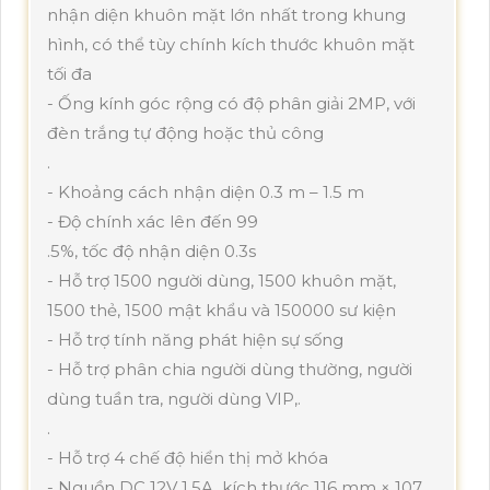
nhận diện khuôn mặt lớn nhất trong khung
hình, có thể tùy chính kích thước khuôn mặt
tối đa
- Ống kính góc rộng có độ phân giải 2MP, với
đèn trắng tự động hoặc thủ công
.
- Khoảng cách nhận diện 0.3 m – 1.5 m
- Độ chính xác lên đến 99
.5%, tốc độ nhận diện 0.3s
- Hỗ trợ 1500 người dùng, 1500 khuôn mặt,
1500 thẻ, 1500 mật khẩu và 150000 sư kiện
- Hỗ trợ tính năng phát hiện sự sống
- Hỗ trợ phân chia người dùng thường, người
dùng tuần tra, người dùng VIP,.
.
- Hỗ trợ 4 chế độ hiển thị mở khóa
- Nguồn DC 12V 1.5A, kích thước 116 mm × 107