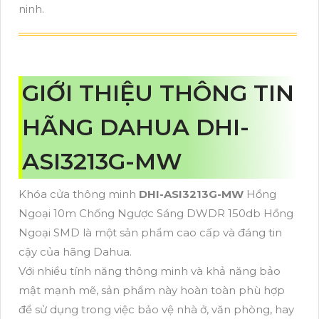
ninh.
GIỚI THIỆU THÔNG TIN
HÃNG DAHUA DHI-
ASI3213G-MW
Khóa cửa thông minh
DHI-ASI3213G-MW
Hồng
Ngoại 10m Chống Ngược Sáng DWDR 150db Hồng
Ngoại SMD là một sản phẩm cao cấp và đáng tin
cậy của hãng Dahua.
Với nhiều tính năng thông minh và khả năng bảo
mật mạnh mẽ, sản phẩm này hoàn toàn phù hợp
để sử dụng trong việc bảo vệ nhà ở, văn phòng, hay