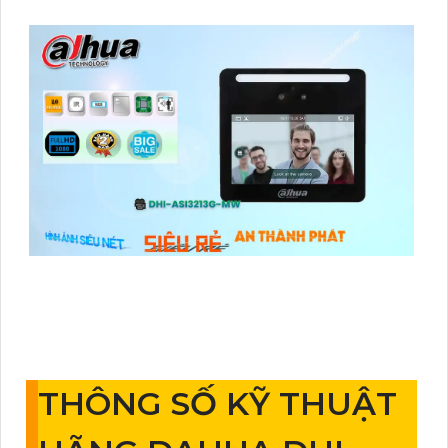
THÔNG SỐ KỸ THUẬT