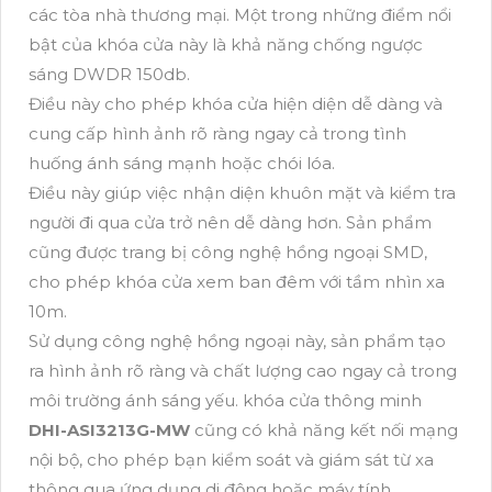
các tòa nhà thương mại. Một trong những điểm nổi
bật của khóa cửa này là khả năng chống ngược
sáng DWDR 150db.
Điều này cho phép khóa cửa hiện diện dễ dàng và
cung cấp hình ảnh rõ ràng ngay cả trong tình
huống ánh sáng mạnh hoặc chói lóa.
Điều này giúp việc nhận diện khuôn mặt và kiểm tra
người đi qua cửa trở nên dễ dàng hơn. Sản phẩm
cũng được trang bị công nghệ hồng ngoại SMD,
cho phép khóa cửa xem ban đêm với tầm nhìn xa
10m.
Sử dụng công nghệ hồng ngoại này, sản phẩm tạo
ra hình ảnh rõ ràng và chất lượng cao ngay cả trong
môi trường ánh sáng yếu. khóa cửa thông minh
DHI-ASI3213G-MW
cũng có khả năng kết nối mạng
nội bộ, cho phép bạn kiểm soát và giám sát từ xa
thông qua ứng dụng di động hoặc máy tính.