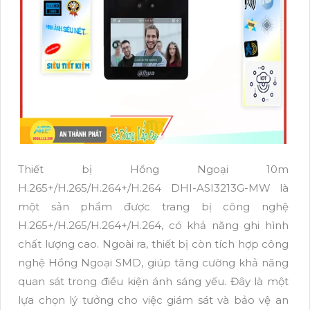
Thiết bị Hồng Ngoại 10m
H.265+/H.265/H.264+/H.264 DHI-ASI3213G-MW là
một sản phẩm được trang bị công nghệ
H.265+/H.265/H.264+/H.264, có khả năng ghi hình
chất lượng cao. Ngoài ra, thiết bị còn tích hợp công
nghệ Hồng Ngoại SMD, giúp tăng cường khả năng
quan sát trong điều kiện ánh sáng yếu. Đây là một
lựa chọn lý tưởng cho việc giám sát và bảo vệ an