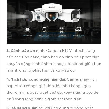
3. Cảnh báo an ninh:
Camera HD Vantech cung
cấp các tính năng cảnh báo an ninh như phát hiện
chuyển động, hình ảnh mờ hoặc lỗi kết nối giúp bạn
nhanh chóng phát hiện và xử lý sự cố.
4. Tích hợp công nghệ hiện đại:
Camera này tích
hợp nhiều công nghệ tiên tiến như hồng ngoại
thông minh, quay quét 360 độ, xoay ngang dọc để
phủ sóng rộng hơn và giám sát toàn diện.
5. Dễ dàng quản lý:
Với ứng dụng di động hoặc