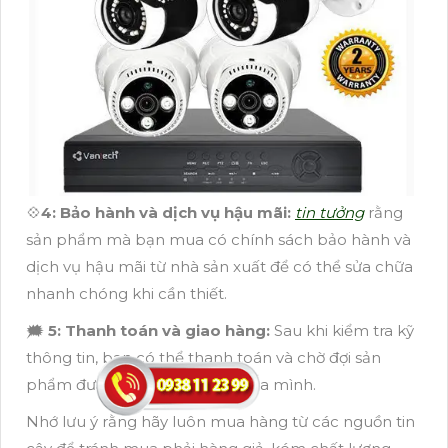
💠
4:
Bảo hành và dịch vụ hậu mãi:
tin tưởng
rằng
sản phẩm mà bạn mua có chính sách bảo hành và
dịch vụ hậu mãi từ nhà sản xuất để có thể sửa chữa
nhanh chóng khi cần thiết.
🗯️
5:
Thanh toán và giao hàng:
Sau khi kiểm tra kỹ
thông tin, bạn có thể thanh toán và chờ đợi sản
phẩm được giao đến địa chỉ của mình.
Nhớ lưu ý rằng hãy luôn mua hàng từ các nguồn tin