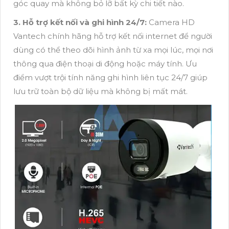
góc quay mà không bỏ lỡ bất kỳ chi tiết nào.
3. Hỗ trợ kết nối và ghi hình 24/7:
Camera HD
Vantech chính hãng hỗ trợ kết nối internet để người
dùng có thể theo dõi hình ảnh từ xa mọi lúc, mọi nơi
thông qua điện thoại di động hoặc máy tính. Ưu
điểm vượt trội tính năng ghi hình liên tục 24/7 giúp
lưu trữ toàn bộ dữ liệu mà không bị mất mát.