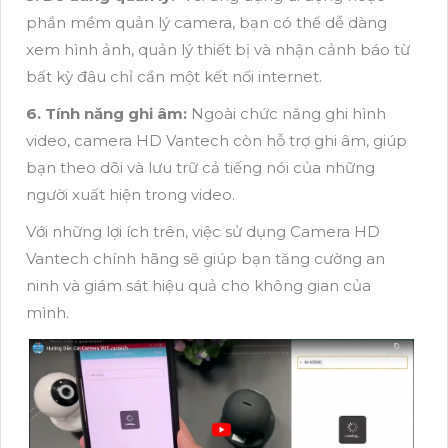
phần mềm quản lý camera, bạn có thể dễ dàng
xem hình ảnh, quản lý thiết bị và nhận cảnh báo từ
bất kỳ đâu chỉ cần một kết nối internet.
6. Tính năng ghi âm:
Ngoài chức năng ghi hình
video, camera HD Vantech còn hỗ trợ ghi âm, giúp
bạn theo dõi và lưu trữ cả tiếng nói của những
người xuất hiện trong video.
Với những lợi ích trên, việc sử dụng Camera HD
Vantech chính hãng sẽ giúp bạn tăng cường an
ninh và giám sát hiệu quả cho không gian của
mình.