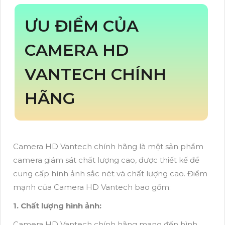
ƯU ĐIỂM CỦA
CAMERA HD
VANTECH CHÍNH
HÃNG
Camera HD Vantech chính hãng là một sản phẩm
camera giám sát chất lượng cao, được thiết kế để
cung cấp hình ảnh sắc nét và chất lượng cao. Điểm
mạnh của Camera HD Vantech bao gồm:
1. Chất lượng hình ảnh:
Camera HD Vantech chính hãng mang đến hình