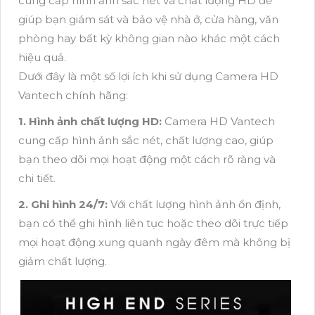
cung cấp hình ảnh sắc nét và chất lượng HD để
giúp bạn giám sát và bảo vệ nhà ở, cửa hàng, văn
phòng hay bất kỳ không gian nào khác một cách
hiệu quả.
Dưới đây là một số lợi ích khi sử dụng Camera HD
Vantech chính hãng:
1. Hình ảnh chất lượng HD:
Camera HD Vantech
cung cấp hình ảnh sắc nét, chất lượng cao, giúp
bạn theo dõi mọi hoạt động một cách rõ ràng và
chi tiết.
2. Ghi hình 24/7:
Với chất lượng hình ảnh ổn định,
bạn có thể ghi hình liên tục hoặc theo dõi trực tiếp
mọi hoạt động xung quanh ngày đêm mà không bị
giảm chất lượng.