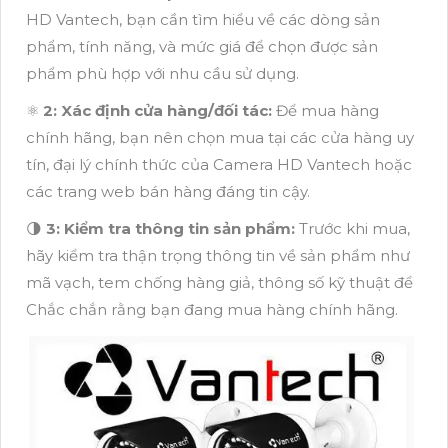
HD Vantech, bạn cần tìm hiểu về các dòng sản
phẩm, tính năng, và mức giá để chọn được sản
phẩm phù hợp với nhu cầu sử dụng.
⚛️
2:
Xác định cửa hàng/đối tác:
Để mua hàng
chính hãng, bạn nên chọn mua tại các cửa hàng uy
tín, đại lý chính thức của Camera HD Vantech hoặc
các trang web bán hàng đáng tin cậy.
🌗
3:
Kiểm tra thông tin sản phẩm:
Trước khi mua,
hãy kiểm tra thận trọng thông tin về sản phẩm như
mã vạch, tem chống hàng giả, thông số kỹ thuật để
Chắc chắn rằng bạn đang mua hàng chính hãng.