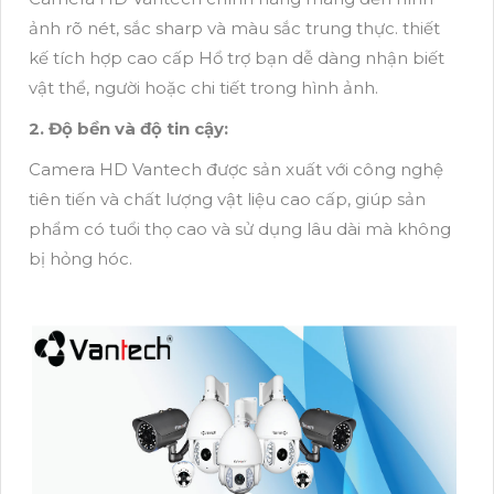
ảnh rõ nét, sắc sharp và màu sắc trung thực. thiết
kế tích hợp cao cấp Hổ trợ bạn dễ dàng nhận biết
vật thể, người hoặc chi tiết trong hình ảnh.
2. Độ bền và độ tin cậy:
Camera HD Vantech được sản xuất với công nghệ
tiên tiến và chất lượng vật liệu cao cấp, giúp sản
phẩm có tuổi thọ cao và sử dụng lâu dài mà không
bị hỏng hóc.