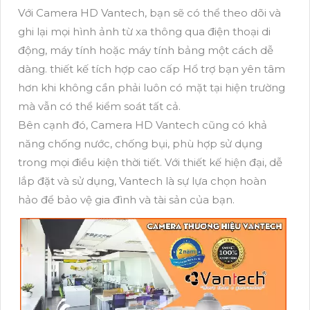
Với Camera HD Vantech, bạn sẽ có thể theo dõi và
ghi lại mọi hình ảnh từ xa thông qua điện thoại di
động, máy tính hoặc máy tính bảng một cách dễ
dàng. thiết kế tích hợp cao cấp Hổ trợ bạn yên tâm
hơn khi không cần phải luôn có mặt tại hiện trường
mà vẫn có thể kiểm soát tất cả.
Bên cạnh đó, Camera HD Vantech cũng có khả
năng chống nước, chống bụi, phù hợp sử dụng
trong mọi điều kiện thời tiết. Với thiết kế hiện đại, dễ
lắp đặt và sử dụng, Vantech là sự lựa chọn hoàn
hảo để bảo vệ gia đình và tài sản của bạn.