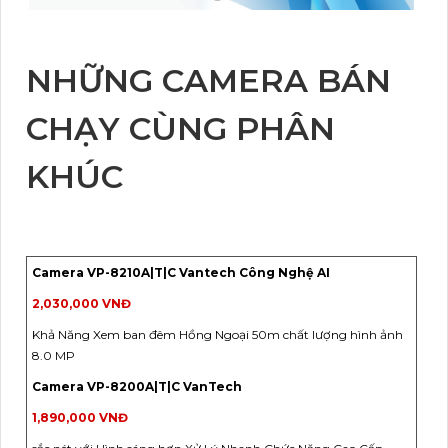
NHỮNG CAMERA BÁN
CHẠY CÙNG PHÂN
KHÚC
Camera VP-8210A|T|C Vantech Công Nghệ AI
2,030,000 VNĐ
Khả Năng Xem ban đêm Hồng Ngoại 50m chất lượng hình ảnh
8.0 MP
Camera VP-8200A|T|C VanTech
1,890,000 VNĐ