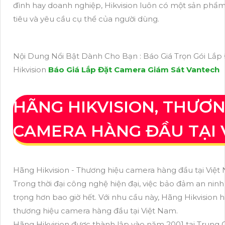
đình hay doanh nghiệp, Hikvision luôn có một sản ph
tiêu và yêu cầu cụ thể của người dùng.
Nội Dung Nổi Bật Dành Cho Bạn : Báo Giá Trọn Gói Lắp
Hikvision
Báo Giá Lắp Đặt Camera Giám Sát Vantech
HÃNG HIKVISION, THƯƠN
CAMERA HÀNG ĐẦU TẠI 
Hãng Hikvision - Thương hiệu camera hàng đầu tại Việ
Trong thời đại công nghệ hiện đại, việc bảo đảm an ninh
trọng hơn bao giờ hết. Với nhu cầu này, Hãng Hikvision
thương hiệu camera hàng đầu tại Việt Nam.
Hãng Hikvision được thành lập vào năm 2001 tại Trung 