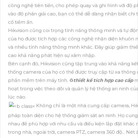
công nghệ tiên tiến, cho phép quay và ghi hình với độ ph
vào độ phân giải cao, bạn có thể dễ dàng nhận biết chi t
cố tiềm ẩn.
Hikvision cũng coi trọng tính năng thông minh và tự đ
của họ được tích hợp các công nghệ nhận diện khuôn m
và nhiều tính năng thông minh khác. Đây giúp giảm thi
cao khả năng phát hiện sự xâm nhập.
Bên cạnh đó, Hikvision cũng tập trung vào khả năng kết 
thống camera của họ có thể được truy cập từ xa thông
phần mềm trên máy tính. ♻
thiết kế tích hợp cao cấp
ma
hoạt trong việc theo dõi và quản lý hệ thống an ninh củ
lúc nào.
Không chỉ là một nhà cung cấp camera, Hikv
pháp toàn diện cho hệ thống giám sát an ninh. Họ cung
nhau để phù hợp với nhu cầu và điều kiện lắp đặt khác 
trong nhà, ngoài trời, camera PTZ, camera 360 độ... Né