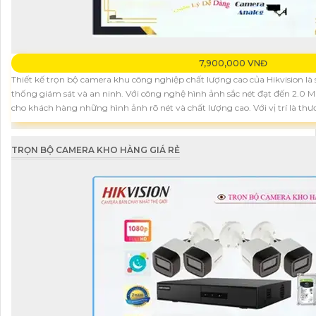
7,900,000 VNĐ
Thiết kế trọn bộ camera khu công nghiệp chất lượng cao của Hikvision là
thống giám sát và an ninh. Với công nghệ hình ảnh sắc nét đạt đến 2.0 
cho khách hàng những hình ảnh rõ nét và chất lượng cao. Với vị trí là th
TRỌN BỘ CAMERA KHO HÀNG GIÁ RẺ