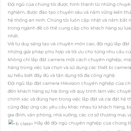
Đội ngũ của chúng tôi được hình thành từ những chuyên 
nghiệm, được đào tạo chuyên sâu và nắm vững kiến th
hệ thống an ninh. Chúng tôi luôn cập nhật và nắm bắt
trong ngành để có thể cung cấp cho khách hàng sự lựa 
nhất.
Với tư duy sáng tạo và chuyên môn cao, đội ngũ lắp đặt 
những giải pháp phù hợp và tối ưu cho từng nhu cầu c
không chỉ lắp đặt camera một cách chuyên nghiệp, mà 
hàng trong việc lựa chọn và sử dụng các thiết bị came
sự hiểu biết đầy đủ và tận dụng tối đa công nghệ.
Đội ngũ lắp đặt camera Hikvision chuyên nghiệp của c
đến khách hàng sự hài lòng với quy trình làm việc chuy
chính xác và đúng hẹn trong việc lắp đặt và cài đặt hệ 
cũng đáp ứng các yêu cầu khác nhau từ khách hàng, b
gia đình, văn phòng, nhà xưởng, các cơ sở thương mại, v
Hãy để đội ngũ chuyên nghiệp của chúng tô