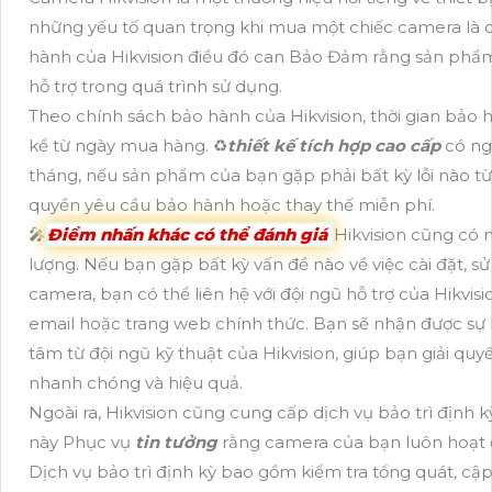
những yếu tố quan trọng khi mua một chiếc camera là 
hành của Hikvision điều đó can Bảo Đảm rằng sản phẩm
hỗ trợ trong quá trình sử dụng.
Theo chính sách bảo hành của Hikvision, thời gian bảo
kể từ ngày mua hàng. ♻
thiết kế tích hợp cao cấp
có ngh
tháng, nếu sản phẩm của bạn gặp phải bất kỳ lỗi nào từ
quyền yêu cầu bảo hành hoặc thay thế miễn phí.
🎤
Điểm nhấn khác có thể đánh giá
Hikvision cũng có 
lượng. Nếu bạn gặp bất kỳ vấn đề nào về việc cài đặt, 
camera, bạn có thể liên hệ với đội ngũ hỗ trợ của Hikvisi
email hoặc trang web chính thức. Bạn sẽ nhận được sự 
tâm từ đội ngũ kỹ thuật của Hikvision, giúp bạn giải qu
nhanh chóng và hiệu quả.
Ngoài ra, Hikvision cũng cung cấp dịch vụ bảo trì định
này Phục vụ
tin tưởng
rằng camera của bạn luôn hoạt 
Dịch vụ bảo trì định kỳ bao gồm kiểm tra tổng quát, c