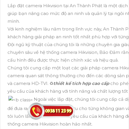
Lắp đặt camera Hikvision tại An Thành Phát là một dịch
giúp bạn nâng cao mức độ an ninh và quản lý tại ngôi 
mình.
Với kinh nghiệm lâu năm trong lĩnh vực này, An Thành
khách hàng giải pháp an ninh tốt nhất phù hợp với từng
Đội ngũ kỹ thuật của chúng tôi là những chuyên gia già
chuyên sâu về hệ thống camera Hikvision, Bảo Đảm rằng
cấu hình đều được thực hiện chính xác và hiệu quả.
Chúng tôi cung cấp một loạt các giải pháp camera Hikvis
camera quan sát thông thường cho đến các dòng sản 
và camera HD-TVI. ♻
thiết kế tích hợp cao cấp
cho phép
yêu cầu của khách hàng với tính năng và chất lượng tốt 
Ngoài việc lắp đặt, chúng tôi cung cấp cả 
để đưa ra những giải pháp tối ưu cho từng không gian 
tôi luôn lắng nghe và hiểu rõ yêu cầu của khách hàng 
thống camera Hikvision hoàn hảo nhất.