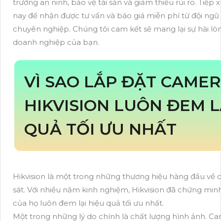
trường an ninh, bảo vệ tài sản và giảm thiểu rủi ro. Tiếp
nay để nhận được tư vấn và báo giá miễn phí từ đội ngũ
chuyên nghiệp. Chúng tôi cam kết sẽ mang lại sự hài l
doanh nghiệp của bạn.
VÌ SAO LẮP ĐẶT CAME
HIKVISION LUÔN ĐEM L
QUẢ TỐI ƯU NHẤT
Hikvision là một trong những thương hiệu hàng đầu về 
sát. Với nhiều năm kinh nghiệm, Hikvision đã chứng min
của họ luôn đem lại hiệu quả tối ưu nhất.
Một trong những lý do chính là chất lượng hình ảnh. Ca