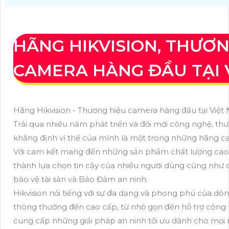
HÃNG HIKVISION, THƯƠN
CAMERA HÀNG ĐẦU TẠI 
Hãng Hikvision - Thương hiệu camera hàng đầu tại Việ
Trải qua nhiều năm phát triển và đổi mới công nghệ, th
khẳng định vị thế của mình là một trong những hãng c
Với cam kết mang đến những sản phẩm chất lượng cao và 
thành lựa chọn tin cậy của nhiều người dùng cũng như 
bảo vệ tài sản và Bảo Đảm an ninh.
Hikvision nổi tiếng với sự đa dạng và phong phú của d
thông thường đến cao cấp, từ nhỏ gọn đến hỗ trợ công ng
cung cấp những giải pháp an ninh tối ưu dành cho mọi 