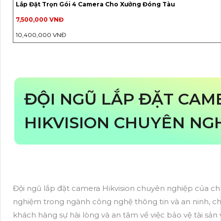
Lắp Đặt Trọn Gói 4 Camera Cho Xưởng Đóng Tàu
7,500,000 VNĐ
10,400,000 VNĐ
ĐỘI NGŨ LẮP ĐẶT CAM
HIKVISION CHUYÊN NG
Đội ngũ lắp đặt camera Hikvision chuyên nghiệp của ch
nghiệm trong ngành công nghệ thông tin và an ninh, ch
khách hàng sự hài lòng và an tâm về việc bảo vệ tài sản 