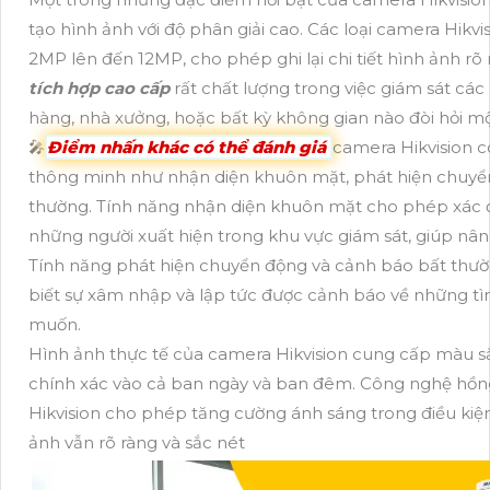
tạo hình ảnh với độ phân giải cao. Các loại camera Hikvi
2MP lên đến 12MP, cho phép ghi lại chi tiết hình ảnh rõ 
tích hợp cao cấp
rất chất lượng trong việc giám sát cá
hàng, nhà xưởng, hoặc bất kỳ không gian nào đòi hỏi m
🎤
Điểm nhấn khác có thể đánh giá
camera Hikvision c
thông minh như nhận diện khuôn mặt, phát hiện chuyể
thường. Tính năng nhận diện khuôn mặt cho phép xác địn
những người xuất hiện trong khu vực giám sát, giúp nâng
Tính năng phát hiện chuyển động và cảnh báo bất thư
biết sự xâm nhập và lập tức được cảnh báo về những 
muốn.
Hình ảnh thực tế của camera Hikvision cung cấp màu s
chính xác vào cả ban ngày và ban đêm. Công nghệ hồn
Hikvision cho phép tăng cường ánh sáng trong điều kiện
ảnh vẫn rõ ràng và sắc nét