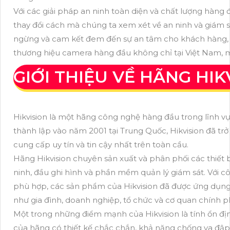
Với các giải pháp an ninh toàn diện và chất lượng hàng 
thay đổi cách mà chúng ta xem xét về an ninh và giám sá
ngừng và cam kết đem đến sự an tâm cho khách hàng, Hã
thương hiệu camera hàng đầu không chỉ tại Việt Nam, mà
GIỚI THIỆU VỀ HÃNG HIK
Hikvision là một hãng công nghệ hàng đầu trong lĩnh vự
thành lập vào năm 2001 tại Trung Quốc, Hikvision đã t
cung cấp uy tín và tin cậy nhất trên toàn cầu.
Hãng Hikvision chuyên sản xuất và phân phối các thiết 
ninh, đầu ghi hình và phần mềm quản lý giám sát. Với cô
phù hợp, các sản phẩm của Hikvision đã được ứng dụng r
như gia đình, doanh nghiệp, tổ chức và cơ quan chính p
Một trong những điểm mạnh của Hikvision là tính ổn định 
của hãng có thiết kế chắc chắn, khả năng chống va đập v