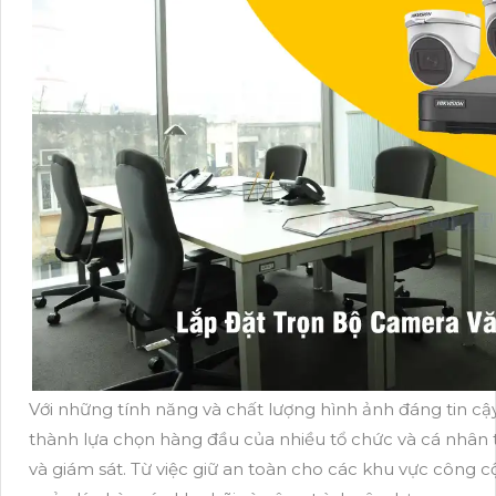
Với những tính năng và chất lượng hình ảnh đáng tin cậy
thành lựa chọn hàng đầu của nhiều tổ chức và cá nhân
và giám sát. Từ việc giữ an toàn cho các khu vực công c