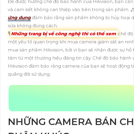
Để được hưởng chế độ bảo hành của Hikvision, bạn cần
và cam kết không can thiệp vào bên trong sản phẩm. 
ứng dụng
đảm bảo rằng sản phẩm không bị hủy hoại do
sửa không đúng cách.
🎙
Những trang bị về công nghệ thì có thể xem
chế độ
một yếu tố quan trọng khi mua camera giám sát an ninh.
mua sản phẩm Hikvision, bởi vì bạn sẽ nhận được sự hỗ 
tâm từ một thương hiệu đáng tin cậy. Chế độ bảo hành v
Hikvision đảm bảo rằng camera của bạn sẽ hoạt động tố
quãng đời sử dụng.
NHỮNG CAMERA BÁN CH