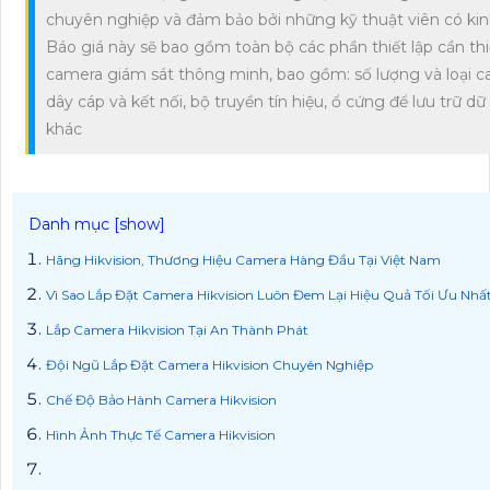
chuyên nghiệp và đảm bảo bởi những kỹ thuật viên có ki
Báo giá này sẽ bao gồm toàn bộ các phần thiết lập cần th
camera giám sát thông minh, bao gồm: số lượng và loại c
dây cáp và kết nối, bộ truyền tín hiệu, ổ cứng để lưu trữ dữ
khác
Hãng Hikvision, Thương Hiệu Camera Hàng Đầu Tại Việt Nam
Vì Sao Lắp Đặt Camera Hikvision Luôn Đem Lại Hiệu Quả Tối Ưu Nhấ
Lắp Camera Hikvision Tại An Thành Phát
Đội Ngũ Lắp Đặt Camera Hikvision Chuyên Nghiệp
Chế Độ Bảo Hành Camera Hikvision
Hình Ảnh Thực Tế Camera Hikvision