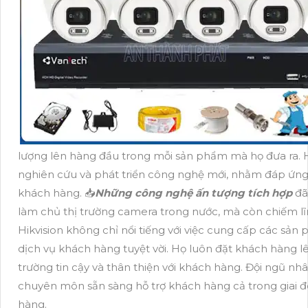
lượng lên hàng đầu trong mỗi sản phẩm mà họ đưa ra.
nghiên cứu và phát triển công nghệ mới, nhằm đáp ứn
khách hàng. 📥
Những công nghệ ấn tượng tích hợp
đã
làm chủ thị trường camera trong nước, mà còn chiếm lĩn
Hikvision không chỉ nổi tiếng với việc cung cấp các sản
dịch vụ khách hàng tuyệt vời. Họ luôn đặt khách hàng l
trường tin cậy và thân thiện với khách hàng. Đội ngũ nh
chuyên môn sẵn sàng hỗ trợ khách hàng cả trong giai đ
hàng.