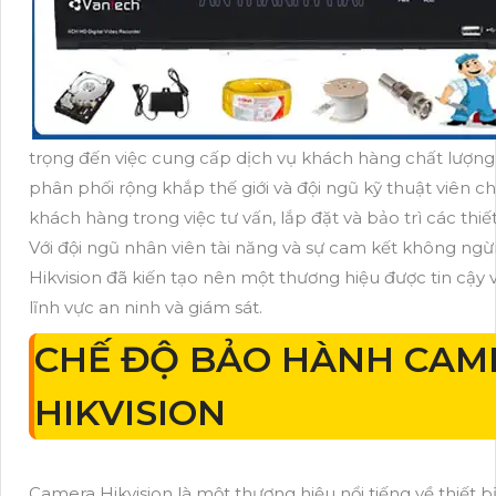
trọng đến việc cung cấp dịch vụ khách hàng chất lượng
phân phối rộng khắp thế giới và đội ngũ kỹ thuật viên c
khách hàng trong việc tư vấn, lắp đặt và bảo trì các thiết
Với đội ngũ nhân viên tài năng và sự cam kết không ngừ
Hikvision đã kiến tạo nên một thương hiệu được tin cậy
lĩnh vực an ninh và giám sát.
CHẾ ĐỘ BẢO HÀNH CAM
HIKVISION
Camera Hikvision là một thương hiệu nổi tiếng về thiết b