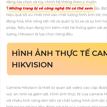
dàng lựa chọn và tùy chỉnh hệ thống theo ý muốn.
🎙
Những trang bị về công nghệ thì có thể xem
lắp đặt
hiệu quả tối ưu nhất nhờ vào chất lượng hình ảnh tốt, t
động hóa, khả năng kết nối và quản lý từ xa và sự linh ho
pháp. Nếu bạn đang tìm kiếm một hệ thống giám sát an 
lượng, Hikvision là lựa chọn hàng đầu.
HÌNH ẢNH THỰC TẾ CA
HIKVISION
Camera Hikvision là thiết bị quan sát video cao cấp được
vực an ninh và giám sát. Hình ảnh thực tế của camera H
với nhiều tính năng tiên tiến và chất lượng hình ảnh sắc 
Một trong những đặc điểm nổi bật của camera Hikvision 