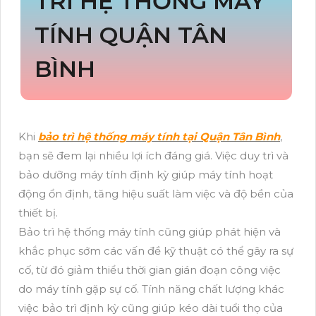
TRÌ HỆ THỐNG MÁY
TÍNH QUẬN TÂN
BÌNH
Khi
bảo trì hệ thống máy tính tại Quận Tân Bình
,
bạn sẽ đem lại nhiều lợi ích đáng giá. Việc duy trì và
bảo dưỡng máy tính định kỳ giúp máy tính hoạt
động ổn định, tăng hiệu suất làm việc và độ bền của
thiết bị.
Bảo trì hệ thống máy tính cũng giúp phát hiện và
khắc phục sớm các vấn đề kỹ thuật có thể gây ra sự
cố, từ đó giảm thiểu thời gian gián đoạn công việc
do máy tính gặp sự cố. Tính năng chất lượng khác
việc bảo trì định kỳ cũng giúp kéo dài tuổi thọ của