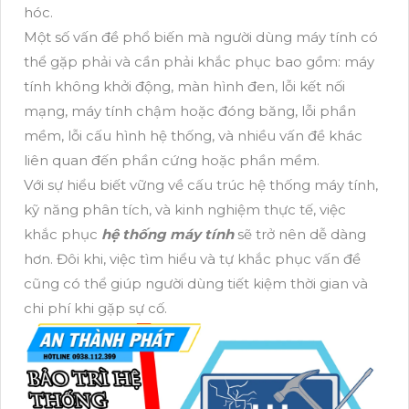
hóc.
Một số vấn đề phổ biến mà người dùng máy tính có
thể gặp phải và cần phải khắc phục bao gồm: máy
tính không khởi động, màn hình đen, lỗi kết nối
mạng, máy tính chậm hoặc đóng băng, lỗi phần
mềm, lỗi cấu hình hệ thống, và nhiều vấn đề khác
liên quan đến phần cứng hoặc phần mềm.
Với sự hiểu biết vững về cấu trúc hệ thống máy tính,
kỹ năng phân tích, và kinh nghiệm thực tế, việc
khắc phục
hệ thống máy tính
sẽ trở nên dễ dàng
hơn. Đôi khi, việc tìm hiểu và tự khắc phục vấn đề
cũng có thể giúp người dùng tiết kiệm thời gian và
chi phí khi gặp sự cố.