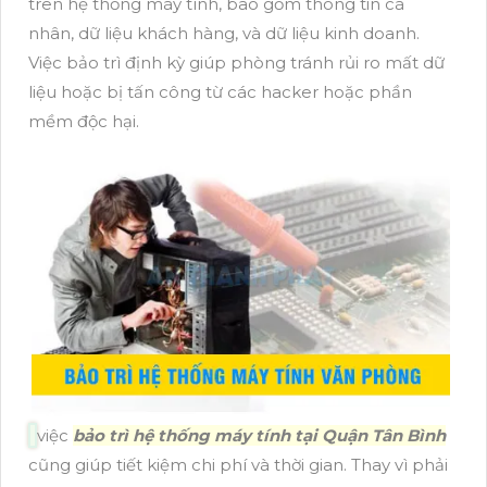
trên hệ thống máy tính, bao gồm thông tin cá
nhân, dữ liệu khách hàng, và dữ liệu kinh doanh.
Việc bảo trì định kỳ giúp phòng tránh rủi ro mất dữ
liệu hoặc bị tấn công từ các hacker hoặc phần
mềm độc hại.
việc
bảo trì hệ thống máy tính tại Quận Tân Bình
cũng giúp tiết kiệm chi phí và thời gian. Thay vì phải