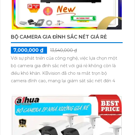
BỘ CAMERA GIA ĐÌNH SẮC NÉT GIÁ RẺ
7,000,000 ₫
13,540,000 ₫
Với sự phát triển của công nghệ, việc lựa chọn một
bộ camera gia đình sắc nét với giá rẻ không còn là
điều khó khăn. KBvision đã cho ra mắt trọn bộ
camera đỉnh cao, mang lại giám sát sắc nét đến 4