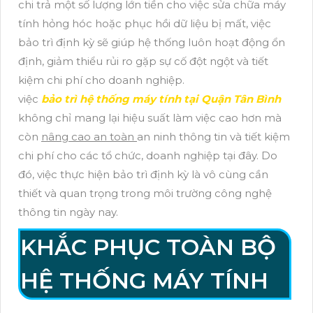
chi trả một số lượng lớn tiền cho việc sửa chữa máy
tính hỏng hóc hoặc phục hồi dữ liệu bị mất, việc
bảo trì định kỳ sẽ giúp hệ thống luôn hoạt động ổn
định, giảm thiểu rủi ro gặp sự cố đột ngột và tiết
kiệm chi phí cho doanh nghiệp.
việc
bảo trì hệ thống máy tính tại Quận Tân Bình
không chỉ mang lại hiệu suất làm việc cao hơn mà
còn
nâng cao an toàn
an ninh thông tin và tiết kiệm
chi phí cho các tổ chức, doanh nghiệp tại đây. Do
đó, việc thực hiện bảo trì định kỳ là vô cùng cần
thiết và quan trọng trong môi trường công nghệ
thông tin ngày nay.
KHẮC PHỤC TOÀN BỘ
HỆ THỐNG MÁY TÍNH