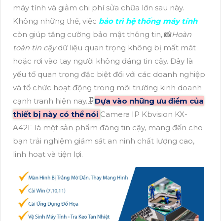
máy tính và giảm chi phí sửa chữa lớn sau này.
Không những thế, việc
bảo trì hệ thống máy tính
còn giúp tăng cường bảo mật thông tin, 📸
Hoàn
toàn tin cậy
dữ liệu quan trọng không bị mất mát
hoặc rơi vào tay người không đáng tin cậy. Đây là
yếu tố quan trọng đặc biệt đối với các doanh nghiệp
và tổ chức hoạt động trong môi trường kinh doanh
cạnh tranh hiện nay.🗜️
Dựa vào những ưu điểm của
thiết bị này có thể nói
Camera IP Kbvision KX-
A42F là một sản phẩm đáng tin cậy, mang đến cho
bạn trải nghiệm giám sát an ninh chất lượng cao,
linh hoạt và tiện lợi.