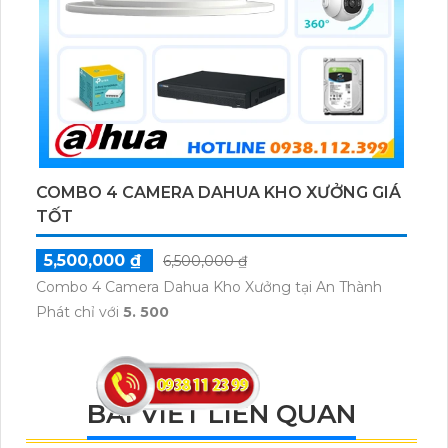
COMBO 4 CAMERA DAHUA KHO XƯỞNG GIÁ
TỐT
5,500,000 ₫
6,500,000 ₫
Combo 4 Camera Dahua Kho Xưởng tại An Thành
Phát chỉ với
5. 500
BÀI VIẾT LIÊN QUAN