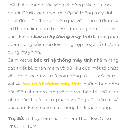
thể thiếu trong cuộc sống và công việc của mọi
người. Để 📸
Hoàn toàn tin cậy
hệ thống máy tính
hoạt động ổn định và hiệu quả, việc bảo trì định kỳ
trở thành điều cần thiết. Để đáp ứng nhu cầu này,
cam kết về
bảo trì hệ thống máy tính
là một phần
quan trọng của mọi doanh nghiệp hoặc tổ chức sử
dụng máy tính.
Cam kết về
bảo trì hệ thống máy tính
nhằm rằng
các thiết bị, phần mềm và dữ liệu của một tổ chức
sẽ luôn được duy trì và hoạt động tối ưu. Một cam
kết về
bảo trì hệ thống máy tính
thường bao gồm
các điều khoản rõ ràng về dịch vụ bảo trì, thời gian
phản hồi khi có sự cố, phạm vi công việc bảo trì, và
các cam kết về bảo mật thông tin khách hàng.
Trụ Sở:
51 Lũy Bán Bích, P. Tân Thới Hòa, Q.Tân
Phú, TP.HCM