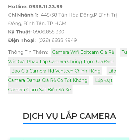
Hotline: 0938.11.23.99
Chi Nhánh 1:
445/38 Tân Hòa Đông,P Bình Trị
Đông, Bình Tân, TP HCM
Kỹ Thuật:
0906.855.330
Điện Thoại:
(028) 6688.4949
Thông Tin Thêm:
Camera Wifi Ebitcam Giá Rẻ
Tư
Vấn Giải Pháp Lắp Camera Chống Trộm Gia Đình
Báo Giá Camera Hd Vantech Chính Hãng
Lắp
Camera Dahua Giá Rẻ Có Tốt Không
Lắp Đặt
Camera Giám Sát Biển Số Xe
DỊCH VỤ LẮP CAMERA