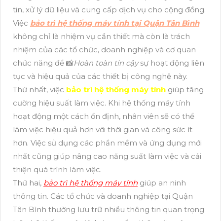
tin, xử lý dữ liệu và cung cấp dịch vụ cho cộng đồng.
Việc
bảo trì hệ thống máy tính tại Quận Tân Bình
không chỉ là nhiệm vụ cần thiết mà còn là trách
nhiệm của các tổ chức, doanh nghiệp và cơ quan
chức năng để 📸
Hoàn toàn tin cậy
sự hoạt động liên
tục và hiệu quả của các thiết bị công nghệ này.
Thứ nhất, việc
bảo trì hệ thống máy tính
giúp tăng
cường hiệu suất làm việc. Khi hệ thống máy tính
hoạt động một cách ổn định, nhân viên sẽ có thể
làm việc hiệu quả hơn với thời gian và công sức ít
hơn. Việc sử dụng các phần mềm và ứng dụng mới
nhất cũng giúp nâng cao năng suất làm việc và cải
thiện quá trình làm việc.
Thứ hai,
bảo trì hệ thống máy tính
giúp an ninh
thông tin. Các tổ chức và doanh nghiệp tại Quận
Tân Bình thường lưu trữ nhiều thông tin quan trọng