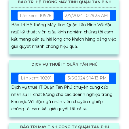
BẢO TRÌ HỆ THỐNG MÁY TÍNH QUẬN TÂN BÌNH
Lần xem: 10926
3/7/2024 10:29:33 AM
Bảo Trì Hệ Thống Máy Tính Quận Tân Bình Với đội
ngũ kỹ thuật viên giàu kinh nghiệm chúng tôi cam
kết mang đến sự hài lòng cho khách hàng bằng việc
giải quyết nhanh chóng hiệu quả...
DỊCH VỤ THUÊ IT QUẬN TÂN PHÚ
Lần xem: 10201
3/6/2024 5:14:13 PM
Dịch vụ thuê IT Quận Tân Phú chuyên cung cấp
nhân sự IT chất lượng cho các doanh nghiệp trong
khu vực Với đội ngũ nhân viên chuyên nghiệp
chúng tôi cam kết giải quyết tất cả sự...
BẢO TRÌ MÁY TÍNH CÔNG TY QUẬN TÂN PHÚ