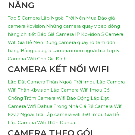
NĂNG
Top 5 Camera Lắp Ngoài Trời Nên Mua
Báo giá
camera kbvision
Những camera quay video đóng
hàng chi tiết
Báo Giá Camera IP Kbvision
5 Camera
Wifi Giá Rẻ Nên Dùng
camera quay rõ tem đơn
hàng
Bảng báo giá camera imou ngoài trời
Top 5
Camera Wifi Cho Gia Đình
CAMERA KẾT NỐI WIFI
Lắp Đặt Camera Thân Ngoài Trời Imou
Lắp Camera
Wifi Thân Kbvision
Lắp Camera Wifi Imou Có
Chống Trộm
Camera Wifi Báo Động
Lắp Đặt
Camera Wifi Dahua Trong Nhà Giá Rẻ
Camera Wifi
Ezviz Ngoài Trời
Lắp camera wifi 360 Imou Giá Rẻ
Lắp Camera Wifi Thân Dahua
CAMERA THEO GÓI