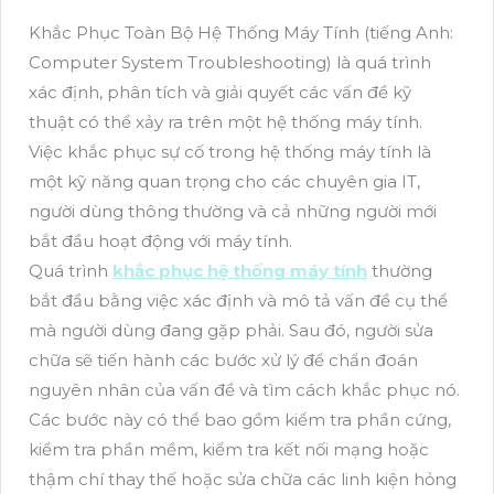
Khắc Phục Toàn Bộ Hệ Thống Máy Tính (tiếng Anh:
Computer System Troubleshooting) là quá trình
xác định, phân tích và giải quyết các vấn đề kỹ
thuật có thể xảy ra trên một hệ thống máy tính.
Việc khắc phục sự cố trong hệ thống máy tính là
một kỹ năng quan trọng cho các chuyên gia IT,
người dùng thông thường và cả những người mới
bắt đầu hoạt động với máy tính.
Quá trình
khắc phục hệ thống máy tính
thường
bắt đầu bằng việc xác định và mô tả vấn đề cụ thể
mà người dùng đang gặp phải. Sau đó, người sửa
chữa sẽ tiến hành các bước xử lý để chẩn đoán
nguyên nhân của vấn đề và tìm cách khắc phục nó.
Các bước này có thể bao gồm kiểm tra phần cứng,
kiểm tra phần mềm, kiểm tra kết nối mạng hoặc
thậm chí thay thế hoặc sửa chữa các linh kiện hỏng