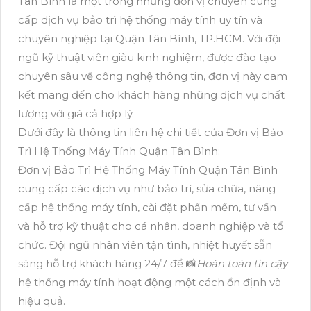
Tân Bình là một trong những đơn vị chuyên cung
cấp dịch vụ bảo trì hệ thống máy tính uy tín và
chuyên nghiệp tại Quận Tân Bình, TP.HCM. Với đội
ngũ kỹ thuật viên giàu kinh nghiệm, được đào tạo
chuyên sâu về công nghệ thông tin, đơn vị này cam
kết mang đến cho khách hàng những dịch vụ chất
lượng với giá cả hợp lý.
Dưới đây là thông tin liên hệ chi tiết của Đơn vị Bảo
Trì Hệ Thống Máy Tính Quận Tân Bình:
Đơn vị Bảo Trì Hệ Thống Máy Tính Quận Tân Bình
cung cấp các dịch vụ như bảo trì, sửa chữa, nâng
cấp hệ thống máy tính, cài đặt phần mềm, tư vấn
và hỗ trợ kỹ thuật cho cá nhân, doanh nghiệp và tổ
chức. Đội ngũ nhân viên tận tình, nhiệt huyết sẵn
sàng hỗ trợ khách hàng 24/7 để 📸
Hoàn toàn tin cậy
hệ thống máy tính hoạt động một cách ổn định và
hiệu quả.