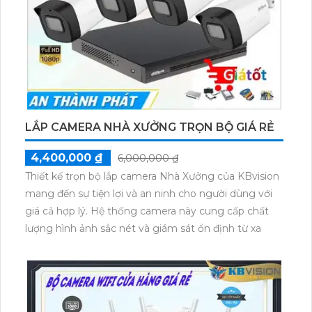
LẮP CAMERA NHÀ XƯỞNG TRỌN BỘ GIÁ RẺ
4,400,000 ₫
6,000,000 ₫
Thiết kế trọn bộ lắp camera Nhà Xưởng của KBvision
mang đến sự tiện lợi và an ninh cho người dùng với
giá cả hợp lý. Hệ thống camera này cung cấp chất
lượng hình ảnh sắc nét và giám sát ổn định từ xa