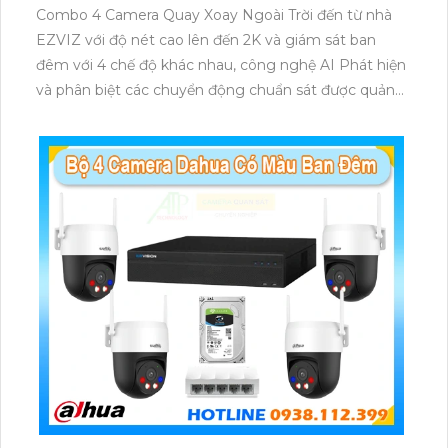
Combo 4 Camera Quay Xoay Ngoài Trời đến từ nhà
EZVIZ với độ nét cao lên đến 2K và giám sát ban
đêm với 4 chế độ khác nhau, công nghệ AI Phát hiện
và phân biệt các chuyển động chuẩn sát được quản
lý tập trung bởi đầu ghi hình IP WiFi