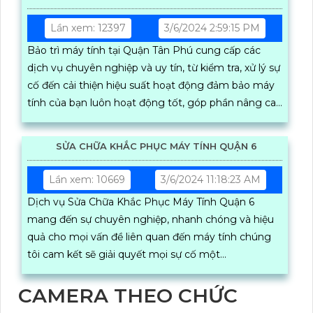
Lần xem: 12397
3/6/2024 2:59:15 PM
Bảo trì máy tính tại Quận Tân Phú cung cấp các
dịch vụ chuyên nghiệp và uy tín, từ kiểm tra, xử lý sự
cố đến cải thiện hiệu suất hoạt động đảm bảo máy
tính của bạn luôn hoạt động tốt, góp phần nâng cao
hiệu quả công việc và sản xuất
SỬA CHỮA KHẮC PHỤC MÁY TÍNH QUẬN 6
Lần xem: 10669
3/6/2024 11:18:23 AM
Dịch vụ Sửa Chữa Khắc Phục Máy Tính Quận 6
mang đến sự chuyên nghiệp, nhanh chóng và hiệu
quả cho mọi vấn đề liên quan đến máy tính chúng
tôi cam kết sẽ giải quyết mọi sự cố một...
CAMERA THEO CHỨC