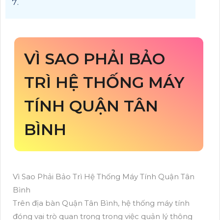
VÌ SAO PHẢI BẢO
TRÌ HỆ THỐNG MÁY
TÍNH QUẬN TÂN
BÌNH
Vì Sao Phải Bảo Trì Hệ Thống Máy Tính Quận Tân
Bình
Trên địa bàn Quận Tân Bình, hệ thống máy tính
đóng vai trò quan trọng trong việc quản lý thông