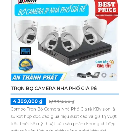
TRỌN BỘ CAMERA NHÀ PHỐ GIÁ RẺ
4,399,000 ₫
6,000,000 ₫
Combo Trọn Bộ Camera Nhà Phố Giá rẻ KBvision là
sự kết hợp độc đáo giữa hiệu suất cao và giá trị vượt
trội. Thiết kế mỹ thuật của sản phẩm không chỉ đẹp
mắt mà còn tích hợp nhiều công nghệ hiện đại,