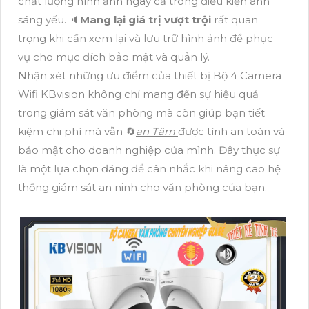
chất lượng hình ảnh ngay cả trong điều kiện ánh
sáng yếu. 🔈
Mang lại giá trị vượt trội
rất quan
trọng khi cần xem lại và lưu trữ hình ảnh để phục
vụ cho mục đích bảo mật và quản lý.
Nhận xét những ưu điểm của thiết bị Bộ 4 Camera
Wifi KBvision không chỉ mang đến sự hiệu quả
trong giám sát văn phòng mà còn giúp bạn tiết
kiệm chi phí mà vẫn 🔄
an Tâm
được tính an toàn và
bảo mật cho doanh nghiệp của mình. Đây thực sự
là một lựa chọn đáng để cân nhắc khi nâng cao hệ
thống giám sát an ninh cho văn phòng của bạn.