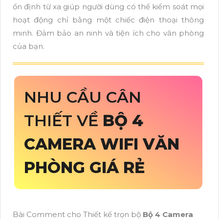
ổn định từ xa giúp người dùng có thể kiểm soát mọi
hoạt động chỉ bằng một chiếc điện thoại thông
minh. Đảm bảo an ninh và tiện ích cho văn phòng
của bạn.
NHU CẦU CÂN
THIẾT VỀ
BỘ 4
CAMERA WIFI VĂN
PHÒNG GIÁ RẺ
Bài Comment cho Thiết kế trọn bộ
Bộ 4 Camera