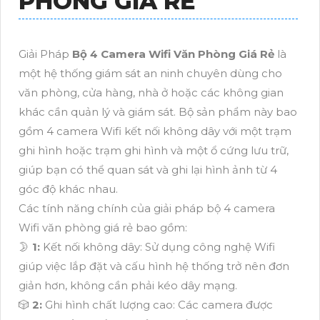
PHÒNG GIÁ RẺ
Giải Pháp
Bộ 4 Camera Wifi Văn Phòng Giá Rẻ
là
một hệ thống giám sát an ninh chuyên dùng cho
văn phòng, cửa hàng, nhà ở hoặc các không gian
khác cần quản lý và giám sát. Bộ sản phẩm này bao
gồm 4 camera Wifi kết nối không dây với một trạm
ghi hình hoặc trạm ghi hình và một ổ cứng lưu trữ,
giúp bạn có thể quan sát và ghi lại hình ảnh từ 4
góc độ khác nhau.
Các tính năng chính của giải pháp bộ 4 camera
Wifi văn phòng giá rẻ bao gồm:
🌛
1:
Kết nối không dây: Sử dụng công nghệ Wifi
giúp việc lắp đặt và cấu hình hệ thống trở nên đơn
giản hơn, không cần phải kéo dây mạng.
🎲
2:
Ghi hình chất lượng cao: Các camera được