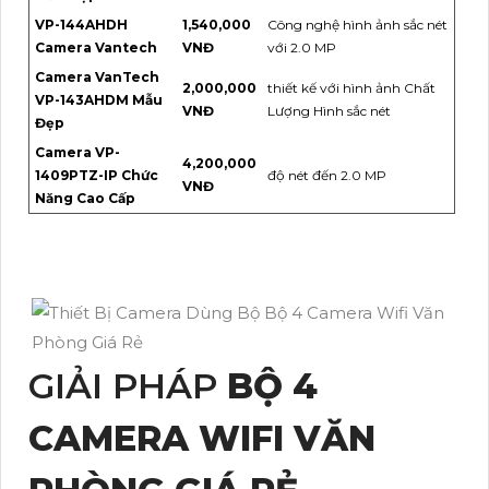
VP-144AHDH
1,540,000
Công nghệ hình ảnh sắc nét
Camera Vantech
VNĐ
với 2.0 MP
Camera VanTech
2,000,000
thiết kế với hình ảnh Chất
VP-143AHDM Mẫu
VNĐ
Lượng Hình sắc nét
Đẹp
Camera VP-
4,200,000
1409PTZ-IP Chức
độ nét đến 2.0 MP
VNĐ
Năng Cao Cấp
GIẢI PHÁP
BỘ 4
CAMERA WIFI VĂN