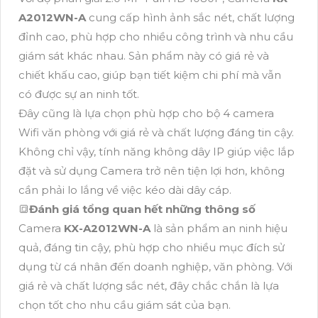
A2012WN-A
cung cấp hình ảnh sắc nét, chất lượng
đỉnh cao, phù hợp cho nhiều công trình và nhu cầu
giám sát khác nhau. Sản phẩm này có giá rẻ và
chiết khấu cao, giúp bạn tiết kiệm chi phí mà vẫn
có được sự an ninh tốt.
Đây cũng là lựa chọn phù hợp cho bộ 4 camera
Wifi văn phòng với giá rẻ và chất lượng đáng tin cậy.
Không chỉ vậy, tính năng không dây IP giúp việc lắp
đặt và sử dụng Camera trở nên tiện lợi hơn, không
cần phải lo lắng về việc kéo dài dây cáp.
🔳
Đánh giá tổng quan hết những thông số
Camera
KX-A2012WN-A
là sản phẩm an ninh hiệu
quả, đáng tin cậy, phù hợp cho nhiều mục đích sử
dụng từ cá nhân đến doanh nghiệp, văn phòng. Với
giá rẻ và chất lượng sắc nét, đây chắc chắn là lựa
chọn tốt cho nhu cầu giám sát của bạn.