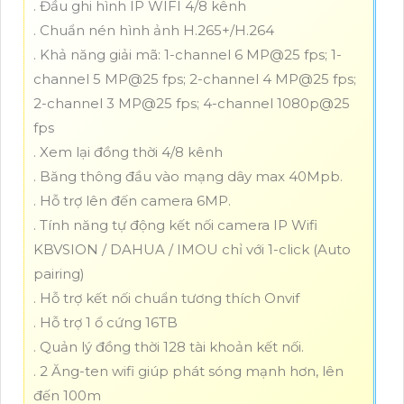
. Đầu ghi hình IP WIFI 4/8 kênh
. Chuẩn nén hình ảnh H.265+/H.264
. Khả năng giải mã: 1-channel 6 MP@25 fps; 1-
channel 5 MP@25 fps; 2-channel 4 MP@25 fps;
2-channel 3 MP@25 fps; 4-channel 1080p@25
fps
. Xem lại đồng thời 4/8 kênh
. Băng thông đầu vào mạng dây max 40Mpb.
. Hỗ trợ lên đến camera 6MP.
. Tính năng tự động kết nối camera IP Wifi
KBVSION / DAHUA / IMOU chỉ với 1-click (Auto
pairing)
. Hỗ trợ kết nối chuẩn tương thích Onvif
. Hỗ trợ 1 ổ cứng 16TB
. Quản lý đồng thời 128 tài khoản kết nối.
. 2 Ăng-ten wifi giúp phát sóng mạnh hơn, lên
đến 100m