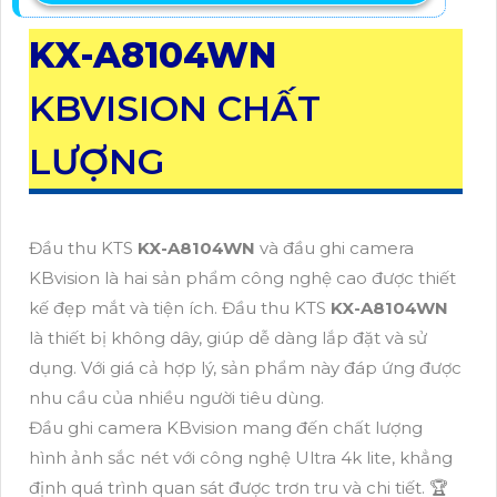
KX-A8104WN
KBVISION CHẤT
LƯỢNG
Đầu thu KTS
KX-A8104WN
và đầu ghi camera
KBvision là hai sản phẩm công nghệ cao được thiết
kế đẹp mắt và tiện ích. Đầu thu KTS
KX-A8104WN
là thiết bị không dây, giúp dễ dàng lắp đặt và sử
dụng. Với giá cả hợp lý, sản phẩm này đáp ứng được
nhu cầu của nhiều người tiêu dùng.
Đầu ghi camera KBvision mang đến chất lượng
hình ảnh sắc nét với công nghệ Ultra 4k lite, khẳng
định quá trình quan sát được trơn tru và chi tiết. 🏆