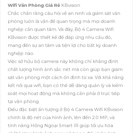
Wifi Văn Phòng Giá Rẻ
KBvision
Chắc chắn rằng câu hỏi về an ninh và giám sát văn
phòng luôn là vấn đề quan trọng mà mọi doanh
nghiệp cần quan tâm. Và đây, Bộ 4 Camera Wifi
KBvision được thiết kế để đáp ứng nhu cầu đó,
mang đến sự an tâm và tiện lợi cho bất kỳ doanh
nghiệp nào.
Việc sở hữu bộ camera này không chỉ khẳng định
chất lượng hình ảnh sắc nét mà còn giúp bạn giám
sát văn phòng một cách ổn định từ xa. Với khả năng
kết nối qua wifi, bạn có thể dễ dàng quản lý và kiểm
soát mọi hoạt động mà không cần phải ở trực tiếp
tại văn phòng.
Điều đặc biệt ấn tượng ở Bộ 4 Camera Wifi KBvision
chính là độ nét của hình ảnh, lên đến 2.0 MP, và
tính năng Hồng Ngoại Smart IR giúp tối ưu hóa