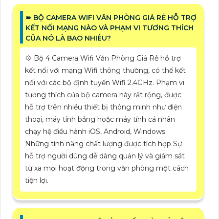
➽ BỘ CAMERA WIFI VĂN PHÒNG GIÁ RẺ HỖ TRỢ
KẾT NỐI MẠNG NÀO VÀ PHẠM VI TƯƠNG THÍCH
CỦA NÓ LÀ BAO NHIÊU?
💠 Bộ 4 Camera Wifi Văn Phòng Giá Rẻ hỗ trợ
kết nối với mạng Wifi thông thường, có thể kết
nối với các bộ định tuyến Wifi 2.4GHz. Phạm vi
tương thích của bộ camera này rất rộng, được
hỗ trợ trên nhiều thiết bị thông minh như điện
thoại, máy tính bảng hoặc máy tính cá nhân
chạy hệ điều hành iOS, Android, Windows.
Những tính năng chất lượng được tích hợp Sự
hỗ trợ người dùng dễ dàng quản lý và giám sát
từ xa mọi hoạt động trong văn phòng một cách
tiện lợi.