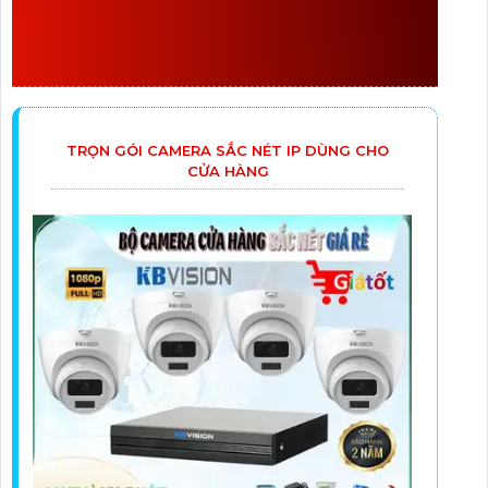
CAMERA BÁN CHẠY CÓ
THỂ THAY THẾ
TRỌN GÓI CAMERA SẮC NÉT IP DÙNG CHO
CỬA HÀNG