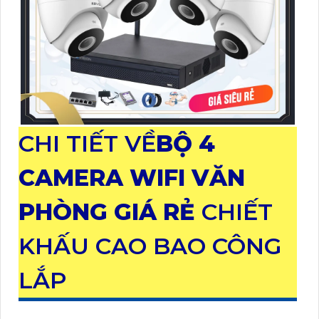
CHI TIẾT VỀ
BỘ 4
CAMERA WIFI VĂN
PHÒNG GIÁ RẺ
CHIẾT
KHẤU CAO BAO CÔNG
LẮP