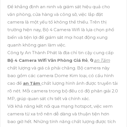
Để khẳng định an ninh và giám sát hiệu quả cho
văn phòng, cửa hàng và công sở, việc lắp đặt
camera là một yếu tố không thể thiếu. Trên thị
trường hiện nay, Bộ 4 Camera Wifi là lựa chọn phổ
biến và tiện lợi để giám sát mọi hoạt động xung
quanh không gian làm việc.
Công ty An Thành Phát là địa chỉ tin cậy cung cấp
Bộ 4 Camera Wifi Văn Phòng Giá Rẻ
, 🔄
an Tâm
chất lượng và giá cả phải chăng. Bộ camera này
bao gồm các camera Dome Kim loại, có cấu hình
cao để
an Tâm
chất lượng hình ảnh được truyền tải
rõ nét. Mỗi camera trong bộ đều có độ phân giải 2.0
MP, giúp quan sát chi tiết và chính xác.
Với khả năng kết nối qua mạng hotspot, việc xem
camera từ xa trở nên dễ dàng và thuận tiện hơn
bao giờ hết. Những tính năng chất lượng được tích