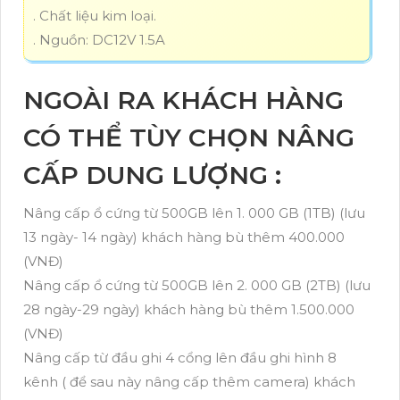
. Chất liệu kim loại.
. Nguồn: DC12V 1.5A
NGOÀI RA KHÁCH HÀNG
CÓ THỂ TÙY CHỌN NÂNG
CẤP DUNG LƯỢNG :
Nâng cấp ổ cứng từ 500GB lên 1. 000 GB (1TB) (lưu
13 ngày- 14 ngày) khách hàng bù thêm 400.000
(VNĐ)
Nâng cấp ổ cứng từ 500GB lên 2. 000 GB (2TB) (lưu
28 ngày-29 ngày) khách hàng bù thêm 1.500.000
(VNĐ)
Nâng cấp từ đầu ghi 4 cổng lên đầu ghi hình 8
kênh ( để sau này nâng cấp thêm camera) khách