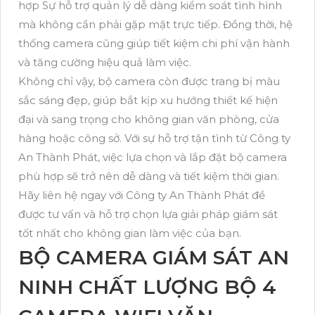
hợp Sự hỗ trợ quản lý dễ dàng kiểm soát tình hình
mà không cần phải gặp mặt trực tiếp. Đồng thời, hệ
thống camera cũng giúp tiết kiệm chi phí vận hành
và tăng cường hiệu quả làm việc.
Không chỉ vậy, bộ camera còn được trang bị màu
sắc sáng đẹp, giúp bắt kịp xu hướng thiết kế hiện
đại và sang trọng cho không gian văn phòng, cửa
hàng hoặc công sở. Với sự hỗ trợ tận tình từ Công ty
An Thành Phát, việc lựa chọn và lắp đặt bộ camera
phù hợp sẽ trở nên dễ dàng và tiết kiệm thời gian.
Hãy liên hệ ngay với Công ty An Thành Phát để
được tư vấn và hỗ trợ chọn lựa giải pháp giám sát
tốt nhất cho không gian làm việc của bạn.
BỘ CAMERA GIÁM SÁT AN
NINH CHẤT LƯỢNG BỘ 4