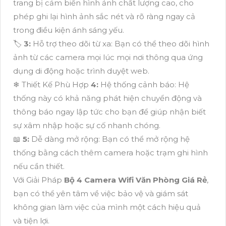
trang bị cảm biến hình ảnh chất lượng cao, cho
phép ghi lại hình ảnh sắc nét và rõ ràng ngay cả
trong điều kiện ánh sáng yếu.
🏷
3:
Hỗ trợ theo dõi từ xa: Bạn có thể theo dõi hình
ảnh từ các camera mọi lúc mọi nơi thông qua ứng
dụng di động hoặc trình duyệt web.
❄ Thiết Kế Phù Hợp
4:
Hệ thống cảnh báo: Hệ
thống này có khả năng phát hiện chuyển động và
thông báo ngay lập tức cho bạn để giúp nhận biết
sự xâm nhập hoặc sự cố nhanh chóng.
📖
5:
Dễ dàng mở rộng: Bạn có thể mở rộng hệ
thống bằng cách thêm camera hoặc trạm ghi hình
nếu cần thiết.
Với Giải Pháp
Bộ 4 Camera Wifi Văn Phòng Giá Rẻ
,
bạn có thể yên tâm về việc bảo vệ và giám sát
không gian làm việc của mình một cách hiệu quả
và tiện lợi.