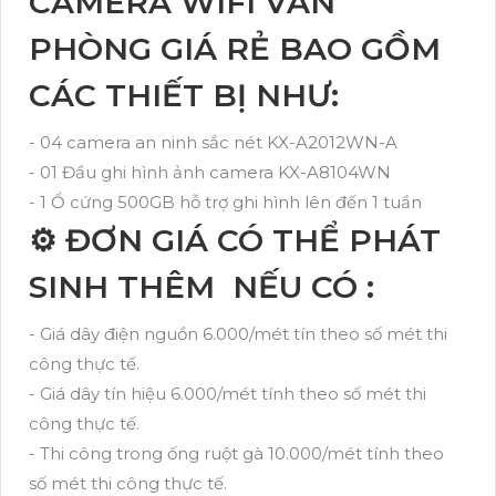
CAMERA WIFI VĂN
PHÒNG GIÁ RẺ BAO GỒM
CÁC THIẾT BỊ NHƯ:
- 04 camera an ninh sắc nét KX-A2012WN-A
- 01 Đầu ghi hình ảnh camera KX-A8104WN
- 1 Ổ cứng 500GB hỗ trợ ghi hình lên đến 1 tuần
⚙ ĐƠN GIÁ CÓ THỂ PHÁT
SINH THÊM NẾU CÓ :
- Giá dây điện nguồn 6.000/mét tín theo số mét thi
công thực tế.
- Giá dây tín hiệu 6.000/mét tính theo số mét thi
công thực tế.
- Thi công trong ống ruột gà 10.000/mét tính theo
số mét thi công thực tế.