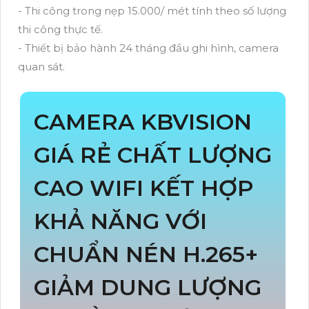
- Thi công trong nẹp 15.000/ mét tính theo số lượng
thi công thực tế.
- Thiết bị bảo hành 24 tháng đầu ghi hình, camera
quan sát.
CAMERA KBVISION
GIÁ RẺ CHẤT LƯỢNG
CAO WIFI KẾT HỢP
KHẢ NĂNG VỚI
CHUẨN NÉN H.265+
GIẢM DUNG LƯỢNG