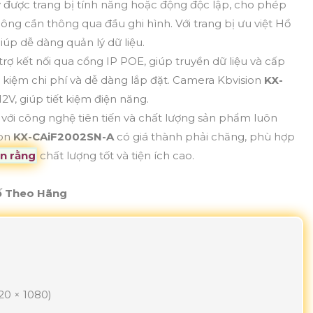
 được trang bị tính năng hoặc động độc lập, cho phép
hông cần thông qua đầu ghi hình. Với trang bị ưu việt Hổ
iúp dễ dàng quản lý dữ liệu.
rợ kết nối qua cổng IP POE, giúp truyền dữ liệu và cấp
 kiệm chi phí và dễ dàng lắp đặt. Camera Kbvision
KX-
V, giúp tiết kiệm điện năng.
 với công nghệ tiên tiến và chất lượng sản phẩm luôn
ion
KX-CAiF2002SN-A
có giá thành phải chăng, phù hợp
n rằng
chất lượng tốt và tiện ích cao.
ố Theo Hãng
20 × 1080)