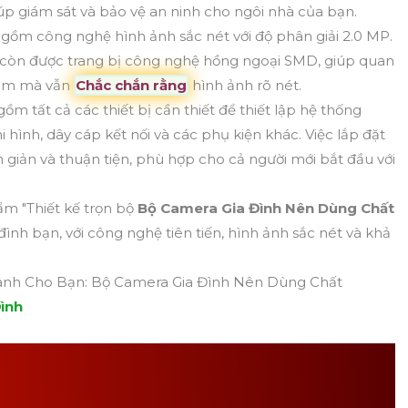
iúp giám sát và bảo vệ an ninh cho ngôi nhà của bạn.
gồm công nghệ hình ảnh sắc nét với độ phân giải 2.0 MP.
còn được trang bị công nghệ hồng ngoại SMD, giúp quan
 đêm mà vẫn
Chắc chắn rằng
hình ảnh rõ nét.
ồm tất cả các thiết bị cần thiết để thiết lập hệ thống
hình, dây cáp kết nối và các phụ kiện khác. Việc lắp đặt
 giản và thuận tiện, phù hợp cho cả người mới bắt đầu với
m "Thiết kế trọn bộ
Bộ Camera Gia Đình Nên Dùng Chất
 đình bạn, với công nghệ tiên tiến, hình ảnh sắc nét và khả
nh Cho Bạn: Bộ Camera Gia Đình Nên Dùng Chất
ình
ERA GIA ĐÌNH NÊN