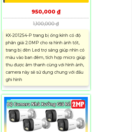
950,000 ₫
1,100,000 ₫
KX-2012S4-P trang bị ống kính có độ
phân giải 2.0MP cho ra hình ảnh tốt,
trang bị đèn Led trợ sáng giúp nhìn có
màu vào ban đêm, tích hợp micro giúp
thu được âm thanh cùng với hình ảnh,
camera này sẽ sử dụng chung với đầu
ghi hình