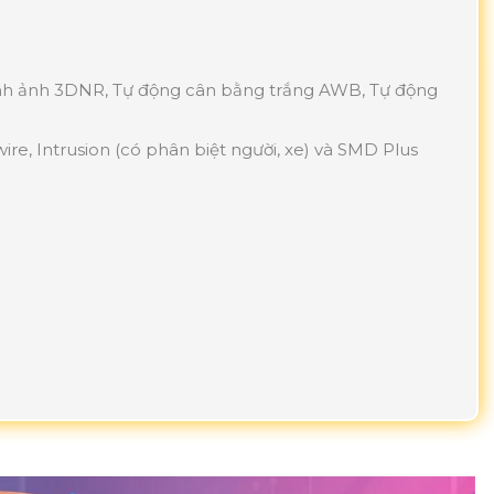
ình ảnh 3DNR, Tự động cân bằng trắng AWB, Tự động
wire, Intrusion (có phân biệt người, xe) và SMD Plus
°