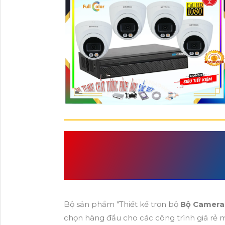
BỘ CAMERA GIA Đ
LƯỢNG
LÀ LỰA CH
Bộ sản phẩm "Thiết kế trọn bộ
Bộ Camera 
chọn hàng đầu cho các công trình giá rẻ 