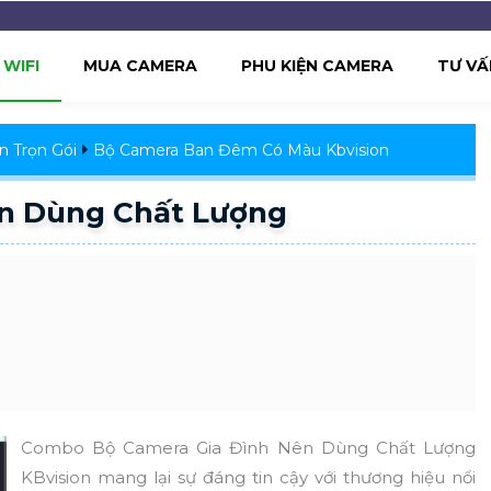
WIFI
MUA CAMERA
PHU KIỆN CAMERA
TƯ VẤ
n Trọn Gói
Bộ Camera Ban Đêm Có Màu Kbvision
ên Dùng Chất Lượng
Combo Bộ Camera Gia Đình Nên Dùng Chất Lượng
KBvision mang lại sự đáng tin cậy với thương hiệu nổi