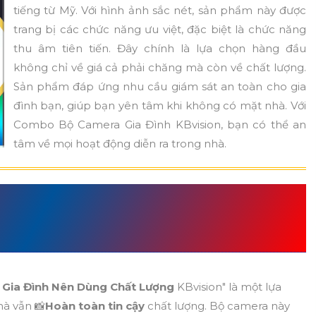
tiếng từ Mỹ. Với hình ảnh sắc nét, sản phẩm này được
trang bị các chức năng ưu việt, đặc biệt là chức năng
thu âm tiên tiến. Đây chính là lựa chọn hàng đầu
không chỉ về giá cả phải chăng mà còn về chất lượng.
Sản phẩm đáp ứng nhu cầu giám sát an toàn cho gia
đình bạn, giúp bạn yên tâm khi không có mặt nhà. Với
Combo Bộ Camera Gia Đình KBvision, bạn có thể an
tâm về mọi hoạt động diễn ra trong nhà.
ÌNH NÊN DÙNG CHẤT
ỌN HỢP LÝ
Gia Đình Nên Dùng Chất Lượng
KBvision" là một lựa
mà vẫn 📸
Hoàn toàn tin cậy
chất lượng. Bộ camera này