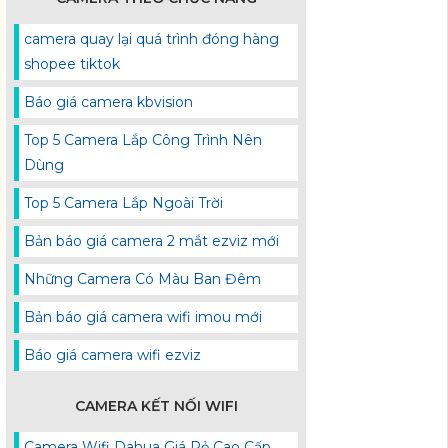
camera quay lại quá trình đóng hàng
shopee tiktok
Báo giá camera kbvision
Top 5 Camera Lắp Công Trình Nên
Dùng
Top 5 Camera Lắp Ngoài Trời
Bản báo giá camera 2 mắt ezviz mới
Những Camera Có Màu Ban Đêm
Bản báo giá camera wifi imou mới
Báo giá camera wifi ezviz
CAMERA KẾT NỐI WIFI
Camera Wifi Dahua Giá Rẻ Cao Cấp