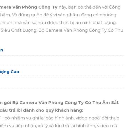
mera Văn Phòng Công Ty
này, bạn có thể đến với Công
hẩm. Và đừng quên để ý vì sản phẩm đang có chương
 chi phí mà vẫn sở hữu được thiết bị an ninh chất lượng.
Siêu Chất Lượng: Bộ Camera Văn Phòng Công Ty Có Thu
on
ượng Cao
trọn gói Bộ Camera Văn Phòng Công Ty Có Thu Âm Sắt
 câu trả lời dành cho quý khách hàng:
F
: có nhiệm vụ ghi lại các hình ảnh, video ngoài đời thực
iệm vụ tiếp nhận, xử lý và lưu trữ lại hình ảnh, video mà