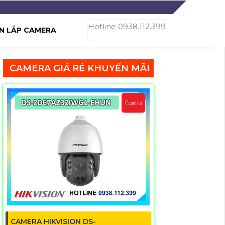
Hotline 0938.112.399
N LẮP CAMERA
CAMERA GIÁ RẺ KHUYẾN MÃI
CAMERA HIKVISION DS-