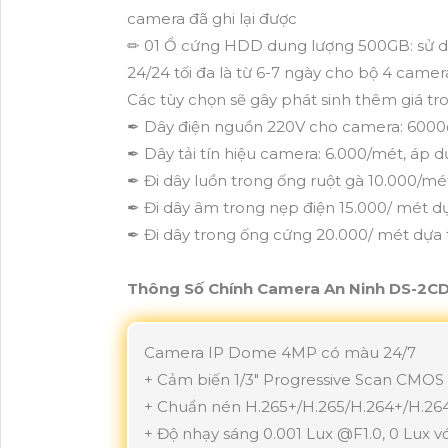
camera đã ghi lại được
✏ 01 Ổ cứng HDD dung lượng 500GB: sử dụng
24/24 tối đa là từ 6-7 ngày cho bộ 4 camer
Các tùy chọn sẽ gây phát sinh thêm giá tro
✒ Dây điện nguồn 220V cho camera: 600
✒ Dây tải tín hiệu camera: 6.000/mét, áp d
✒ Đi dây luồn trong ống ruột gà 10.000/mé
✒ Đi dây âm trong nẹp điện 15.000/ mét dự
✒ Đi dây trong ống cứng 20.000/ mét dựa 
Thông Số Chính Camera An Ninh DS-2CD
Camera IP Dome 4MP có màu 24/7
+ Cảm biến 1/3" Progressive Scan CMOS
+ Chuẩn nén H.265+/H.265/H.264+/H.26
+ Độ nhạy sáng 0.001 Lux @F1.0, 0 Lux vớ