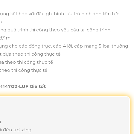
 kết hợp với đầu ghi hình lưu trữ hình ảnh liên tực
a
ng quá trình thi công theo yêu cầu tại công trình:
0đ/1m
ụng cho cáp đồng trục, cáp 4 lõi, cáp mạng 5 loại thường
t dựa theo thi công thực tế
a theo thi công thực tế
theo thi công thực tế
1147G2-LUF Giá tốt
4
i đèn trợ sáng