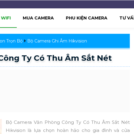
WIFI
MUA CAMERA
PHU KIỆN CAMERA
TƯ VẤ
ion Trọn Bộ
Bộ Camera Ghi Âm Hikvision
Công Ty Có Thu Âm Sắt Nét
Bộ Camera Văn Phòng Công Ty Có Thu Âm Sắt Nét
Hikvision là lựa chọn hoàn hảo cho gia đình và cửa