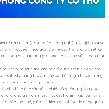
PHÒNG CÔNG TY CÓ THU
Âm Sắt Nét
là một sản phẩm công nghệ giúp giám sát và
ông ty một cách hiệu quả. Dome đặc trưng cho thiết kế
ắp đặt trong nhiều không gian khác nhau mà vẫn Hoàn toàn
 cho phép người dùng không chỉ quan sát hình ảnh mà
 sát. Khả năng thu âm này có thể rất giá trị cao trong
yện hoặc âm thanh xung quanh.
úp cho hình ảnh sắt nét, chi tiết và rõ ràng, giúp người
 trong không gian giám sát một cách chính xác. Sản phẩm
 tiếp trên thẻ nhớ, giúp tiết kiệm chi phí và dễ dàng quản