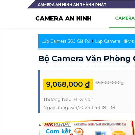
CAMERA AN NINH AN THÀNH PHÁT
CAMERA AN NINH
CAMERA 
Lắp Camera 360 Giá Rẻ
Lắp Camera Hikvis
Bộ Camera Văn Phòng 
13,600,000 ₫
9,068,000 ₫
Thương hiệu:
Hikvision
Ngày đăng:
3/9/2024 1:49:18 PM