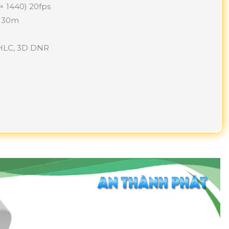
 × 1440) 20fps
n 30m
 HLC, 3D DNR