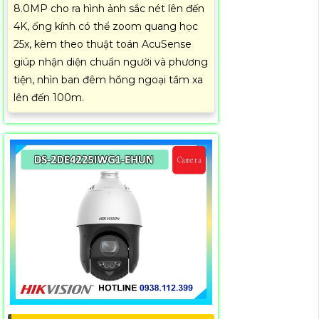
8.0MP cho ra hình ảnh sắc nét lên đến
4K, ống kính có thể zoom quang học
25x, kèm theo thuật toán AcuSense
giúp nhận diện chuẩn người và phương
tiện, nhìn ban đêm hồng ngoại tầm xa
lên đến 100m.