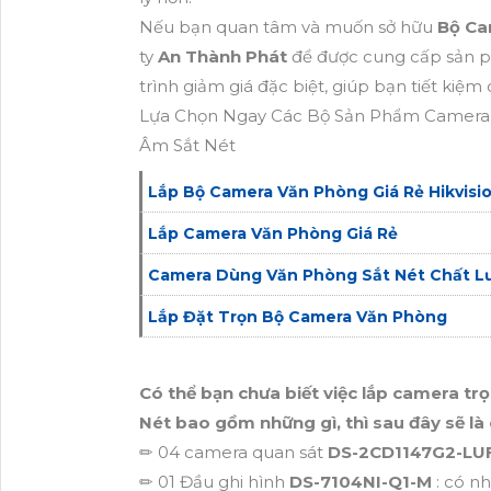
Nếu bạn quan tâm và muốn sở hữu
Bộ Ca
ty
An Thành Phát
để được cung cấp sản p
trình giảm giá đặc biệt, giúp bạn tiết kiệm
Lựa Chọn Ngay Các Bộ Sản Phẩm Camera 
Âm Sắt Nét
Lắp Bộ Camera Văn Phòng Giá Rẻ Hikvisi
Lắp Camera Văn Phòng Giá Rẻ
Camera Dùng Văn Phòng Sắt Nét Chất L
Lắp Đặt Trọn Bộ Camera Văn Phòng
Có thể bạn chưa biết việc lắp camera 
Nét bao gồm những gì, thì sau đây sẽ là
✏ 04 camera quan sát
DS-2CD1147G2-LU
✏ 01 Đầu ghi hình
DS-7104NI-Q1-M
: có nh