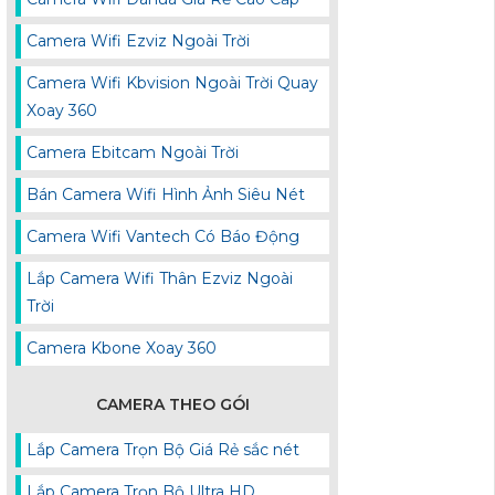
Camera Wifi Ezviz Ngoài Trời
Camera Wifi Kbvision Ngoài Trời Quay
Xoay 360
Camera Ebitcam Ngoài Trời
Bán Camera Wifi Hình Ảnh Siêu Nét
Camera Wifi Vantech Có Báo Động
Lắp Camera Wifi Thân Ezviz Ngoài
Trời
Camera Kbone Xoay 360
CAMERA THEO GÓI
Lắp Camera Trọn Bộ Giá Rẻ sắc nét
Lắp Camera Trọn Bộ Ultra HD