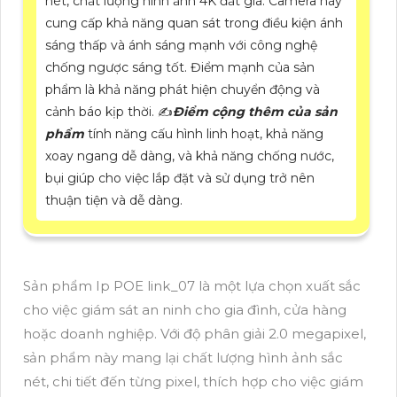
nét, chất lượng hình ảnh 4K đắt giá. Camera này
cung cấp khả năng quan sát trong điều kiện ánh
sáng thấp và ánh sáng mạnh với công nghệ
chống ngược sáng tốt. Điểm mạnh của sản
phẩm là khả năng phát hiện chuyển động và
cảnh báo kịp thời. ✍️
Điểm cộng thêm của sản
phẩm
tính năng cấu hình linh hoạt, khả năng
xoay ngang dễ dàng, và khả năng chống nước,
bụi giúp cho việc lắp đặt và sử dụng trở nên
thuận tiện và dễ dàng.
Sản phẩm Ip POE link_07 là một lựa chọn xuất sắc
cho việc giám sát an ninh cho gia đình, cửa hàng
hoặc doanh nghiệp. Với độ phân giải 2.0 megapixel,
sản phẩm này mang lại chất lượng hình ảnh sắc
nét, chi tiết đến từng pixel, thích hợp cho việc giám