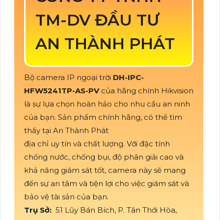
TM-DV ĐẦU TƯ
AN THÀNH PHÁT
Bộ camera IP ngoại trời
DH-IPC-
HFW5241TP-AS-PV
của hãng chính Hikvision
là sự lựa chọn hoàn hảo cho nhu cầu an ninh
của bạn. Sản phẩm chính hãng, có thể tìm
thấy tại An Thành Phát
địa chỉ uy tín và chất lượng. Với đặc tính
chống nước, chống bụi, độ phân giải cao và
khả năng giám sát tốt, camera này sẽ mang
đến sự an tâm và tiện lợi cho việc giám sát và
bảo vệ tài sản của bạn.
Trụ Sở:
51 Lũy Bán Bích, P. Tân Thới Hòa,