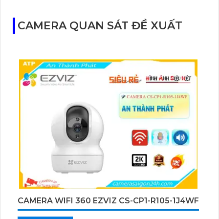
CAMERA QUAN SÁT ĐỀ XUẤT
CAMERA WIFI 360 EZVIZ CS-CP1-R105-1J4WF