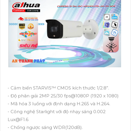
- Cảm biến STARVIS™ CMOS kích thước 1/2.8”.
- Độ phân giải 2MP 25/30 fps@1080P (1920 x 1080)
- Mã hóa 3 luồng với định dạng H.265 và H.264.
- Công nghệ Starlight với độ nhạy sáng 0.002
Lux@F1.6
- Chống ngược sáng WDR(120dB).