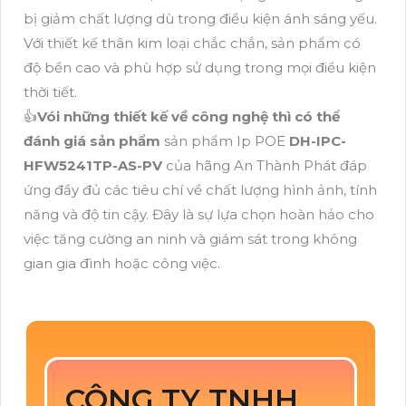
bị giảm chất lượng dù trong điều kiện ánh sáng yếu.
Với thiết kế thân kim loại chắc chắn, sản phẩm có
độ bền cao và phù hợp sử dụng trong mọi điều kiện
thời tiết.
👍
Vói những thiết kế về công nghệ thì có thể
đánh giá sản phẩm
sản phẩm Ip POE
DH-IPC-
HFW5241TP-AS-PV
của hãng An Thành Phát đáp
ứng đầy đủ các tiêu chí về chất lượng hình ảnh, tính
năng và độ tin cậy. Đây là sự lựa chọn hoàn hảo cho
việc tăng cường an ninh và giám sát trong không
gian gia đình hoặc công việc.
CÔNG TY TNHH