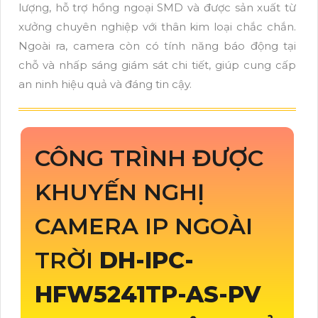
lượng, hỗ trợ hồng ngoại SMD và được sản xuất từ
xưởng chuyên nghiệp với thân kim loại chắc chắn.
Ngoài ra, camera còn có tính năng báo động tại
chỗ và nhấp sáng giám sát chi tiết, giúp cung cấp
an ninh hiệu quả và đáng tin cậy.
CÔNG TRÌNH ĐƯỢC
KHUYẾN NGHỊ
CAMERA IP NGOÀI
TRỜI
DH-IPC-
HFW5241TP-AS-PV