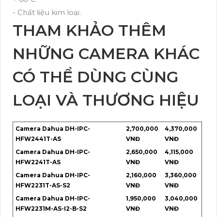
- Chất liệu kim loại.
THAM KHẢO THÊM
NHỮNG CAMERA KHÁC
CÓ THỂ DÙNG CÙNG
LOẠI VÀ THƯƠNG HIỆU
Camera Dahua DH-IPC-
2,700,000
4,370,000
HFW2441T-AS
VNĐ
VNĐ
Camera Dahua DH-IPC-
2,650,000
4,115,000
HFW2241T-AS
VNĐ
VNĐ
Camera Dahua DH-IPC-
2,160,000
3,360,000
HFW2231T-AS-S2
VNĐ
VNĐ
Camera Dahua DH-IPC-
1,950,000
3,040,000
HFW2231M-AS-I2-B-S2
VNĐ
VNĐ