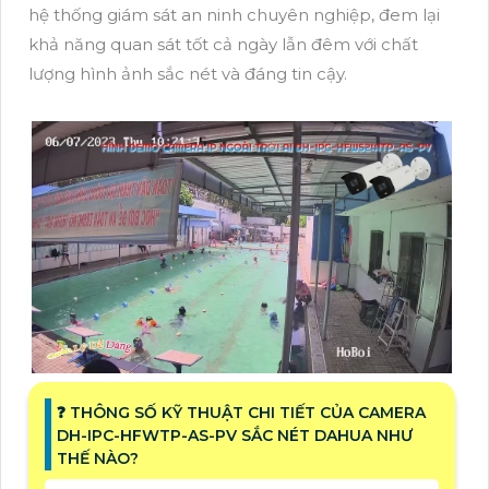
hệ thống giám sát an ninh chuyên nghiệp, đem lại
khả năng quan sát tốt cả ngày lẫn đêm với chất
lượng hình ảnh sắc nét và đáng tin cậy.
❓ THÔNG SỐ KỸ THUẬT CHI TIẾT CỦA CAMERA
DH-IPC-HFWTP-AS-PV SẮC NÉT DAHUA NHƯ
THẾ NÀO?