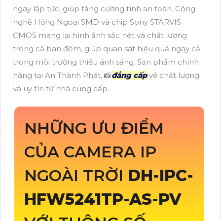
ngay lập tức, giúp tăng cường tính an toàn. Công
nghệ Hồng Ngoại SMD và chip Sony STARVIS
CMOS mang lại hình ảnh sắc nét và chất lượng
trong cả ban đêm, giúp quan sát hiệu quả ngay cả
trong môi trường thiếu ánh sáng. Sản phẩm chính
hãng tại An Thành Phát, 📸
đẳng cấp
về chất lượng
và uy tín từ nhà cung cấp.
NHỮNG ƯU ĐIỂM
CỦA CAMERA IP
NGOÀI TRỜI
DH-IPC-
HFW5241TP-AS-PV