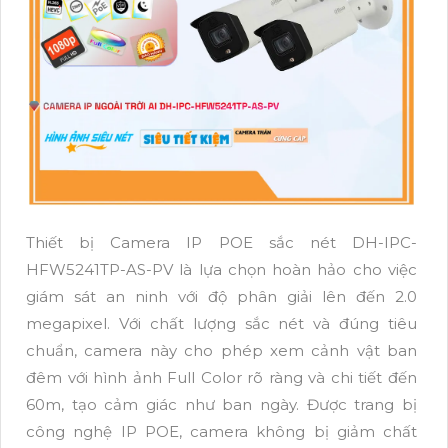
Thiết bị Camera IP POE sắc nét DH-IPC-
HFW5241TP-AS-PV là lựa chọn hoàn hảo cho việc
giám sát an ninh với độ phân giải lên đến 2.0
megapixel. Với chất lượng sắc nét và đúng tiêu
chuẩn, camera này cho phép xem cảnh vật ban
đêm với hình ảnh Full Color rõ ràng và chi tiết đến
60m, tạo cảm giác như ban ngày. Được trang bị
công nghệ IP POE, camera không bị giảm chất