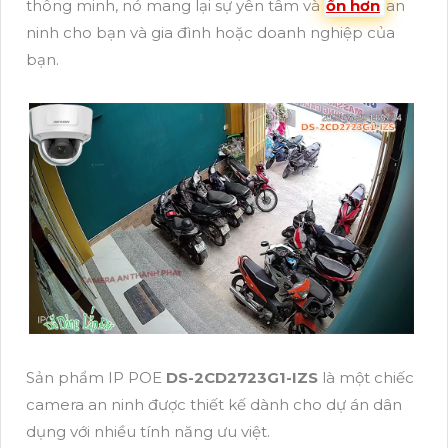
thông minh, nó mang lại sự yên tâm và
ổn hơn
an
ninh cho bạn và gia đình hoặc doanh nghiệp của
bạn.
Sản phẩm IP POE
DS-2CD2723G1-IZS
là một chiếc
camera an ninh được thiết kế dành cho dự án dân
dụng với nhiều tính năng ưu việt.