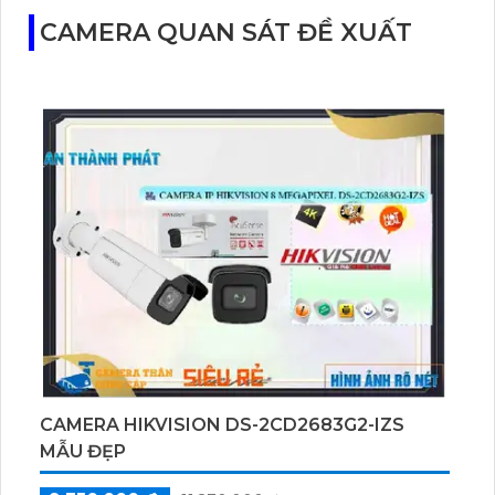
CAMERA QUAN SÁT ĐỀ XUẤT
CAMERA HIKVISION DS-2CD2683G2-IZS
MẪU ĐẸP