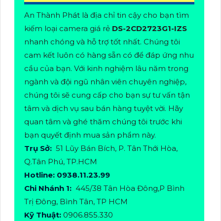
An Thành Phát là địa chỉ tin cậy cho bạn tìm
kiếm loại camera giá rẻ
DS-2CD2723G1-IZS
nhanh chóng và hỗ trợ tốt nhất. Chúng tôi
cam kết luôn có hàng sẵn có để đáp ứng nhu
cầu của bạn. Với kinh nghiệm lâu năm trong
ngành và đội ngũ nhân viên chuyên nghiệp,
chúng tôi sẽ cung cấp cho bạn sự tư vấn tận
tâm và dịch vụ sau bán hàng tuyệt vời. Hãy
quan tâm và ghé thăm chúng tôi trước khi
bạn quyết định mua sản phẩm này.
Trụ Sở:
51 Lũy Bán Bích, P. Tân Thới Hòa,
Q.Tân Phú, TP.HCM
Hotline: 0938.11.23.99
Chi Nhánh 1:
445/38 Tân Hòa Đông,P Bình
Trị Đông, Bình Tân, TP HCM
Kỹ Thuật:
0906.855.330