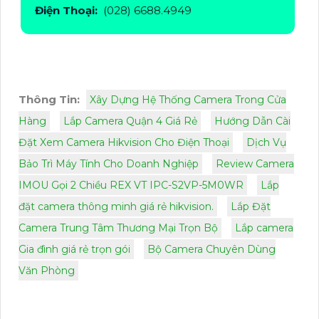
Điện Thoại:
(028) 6688.4949
Thông Tin:
Xây Dựng Hệ Thống Camera Trong Cửa
Hàng
Lắp Camera Quận 4 Giá Rẻ
Hướng Dẫn Cài
Đặt Xem Camera Hikvision Cho Điện Thoại
Dịch Vụ
Bảo Trì Máy Tính Cho Doanh Nghiệp
Review Camera
IMOU Gọi 2 Chiều REX VT IPC-S2VP-5M0WR
Lắp
đặt camera thông minh giá rẻ hikvision.
Lắp Đặt
Camera Trung Tâm Thương Mại Trọn Bộ
Lắp camera
Gia đình giá rẻ trọn gói
Bộ Camera Chuyên Dùng
Văn Phòng