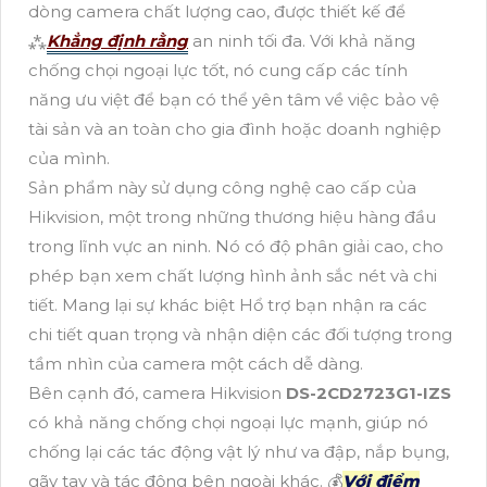
dòng camera chất lượng cao, được thiết kế để
⁂
Khẳng định rằng
an ninh tối đa. Với khả năng
chống chọi ngoại lực tốt, nó cung cấp các tính
năng ưu việt để bạn có thể yên tâm về việc bảo vệ
tài sản và an toàn cho gia đình hoặc doanh nghiệp
của mình.
Sản phẩm này sử dụng công nghệ cao cấp của
Hikvision, một trong những thương hiệu hàng đầu
trong lĩnh vực an ninh. Nó có độ phân giải cao, cho
phép bạn xem chất lượng hình ảnh sắc nét và chi
tiết. Mang lại sự khác biệt Hổ trợ bạn nhận ra các
chi tiết quan trọng và nhận diện các đối tượng trong
tầm nhìn của camera một cách dễ dàng.
Bên cạnh đó, camera Hikvision
DS-2CD2723G1-IZS
có khả năng chống chọi ngoại lực mạnh, giúp nó
chống lại các tác động vật lý như va đập, nắp bụng,
gãy tay và tác động bên ngoài khác. 💰
Với điểm