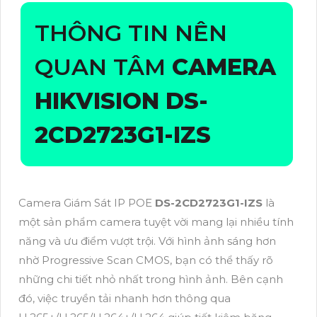
THÔNG TIN NÊN
QUAN TÂM
CAMERA
HIKVISION
DS-
2CD2723G1-IZS
Camera Giám Sát IP POE
DS-2CD2723G1-IZS
là
một sản phẩm camera tuyệt vời mang lại nhiều tính
năng và ưu điểm vượt trội. Với hình ảnh sáng hơn
nhờ Progressive Scan CMOS, bạn có thể thấy rõ
những chi tiết nhỏ nhất trong hình ảnh. Bên cạnh
đó, việc truyền tải nhanh hơn thông qua