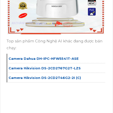
Top sản phẩm Công Nghệ AI khác đang được bán
chạy:
Camera Dahua DH-IPC-HFW5541T-ASE
Camera Hikvision DS-2CD2767G2T-LZS
Camera Hikvision DS-2CD2T46G2-2I (C)