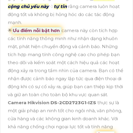
cộng chủ yếu này
♢
tự tin
rằng camera luôn hoạt
động tốt và không bị hỏng hóc do các tác động
mạnh.
🌟
Ưu điểm nỗi bật hơn
camera này còn tích hợp
các tính năng thông minh như nhận dạng khuôn
mặt, phát hiện chuyển động và cảnh báo. Những
tích hợp mang tính công nghệ cao cho phép bạn
theo dõi và kiểm soát một cách hiệu quả các hoạt
động xảy ra trong tầm nhìn của camera. Bạn có thể
nhận được cảnh báo ngay lập tức qua điện thoại di
động khi có sự cố xảy ra, giúp bạn can thiệp kịp thời
và giữ an toàn cho toàn bộ khu vực quan sát.
Camera Hikvision
DS-2CD2723G1-IZS
thực sự là
một giải pháp an ninh tốt cho ngôi nhà, văn phòng,
cửa hàng và các không gian kinh doanh khác. Với
khả năng chống chọi ngoại lực tốt và tính năng