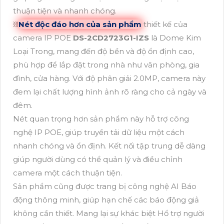
thuận tiện và nhanh chóng.
⛓
Nét độc đáo hơn của sản phẩm
thiết kế của
camera IP POE
DS-2CD2723G1-IZS
là Dome Kim
Loại Trong, mang đến độ bền và độ ổn định cao,
phù hợp để lắp đặt trong nhà như văn phòng, gia
đình, cửa hàng. Với độ phân giải 2.0MP, camera này
đem lại chất lượng hình ảnh rõ ràng cho cả ngày và
đêm.
Nét quan trọng hơn sản phẩm này hỗ trợ công
nghệ IP POE, giúp truyền tải dữ liệu một cách
nhanh chóng và ổn định. Kết nối tập trung dễ dàng
giúp người dùng có thể quản lý và điều chỉnh
camera một cách thuận tiện.
Sản phẩm cũng được trang bị công nghệ AI Báo
động thông minh, giúp hạn chế các báo động giả
không cần thiết. Mang lại sự khác biệt Hổ trợ người