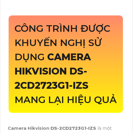
CÔNG TRÌNH ĐƯỢC
KHUYẾN NGHỊ SỬ
DỤNG
CAMERA
HIKVISION
DS-
2CD2723G1-IZS
MANG LẠI HIỆU QUẢ
Camera Hikvision
DS-2CD2723G1-IZS
là một