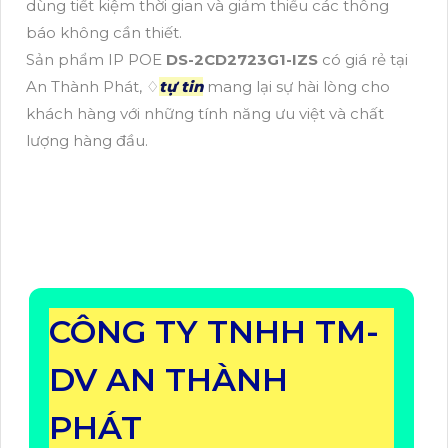
dùng tiết kiệm thời gian và giảm thiểu các thông
báo không cần thiết.
Sản phẩm IP POE
DS-2CD2723G1-IZS
có giá rẻ tại
An Thành Phát, ♢
tự tin
mang lại sự hài lòng cho
khách hàng với những tính năng ưu việt và chất
lượng hàng đầu.
CÔNG TY TNHH TM-
DV AN THÀNH
PHÁT