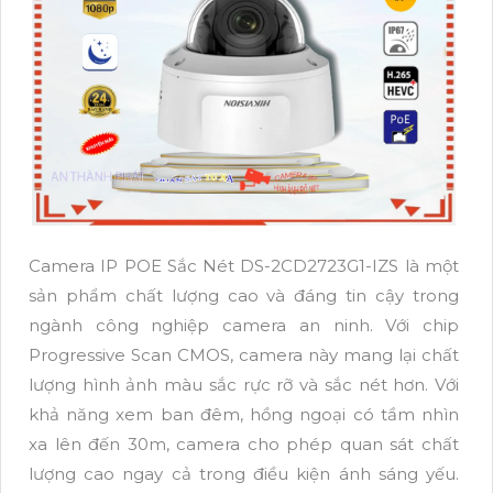
Camera IP POE Sắc Nét DS-2CD2723G1-IZS là một
sản phẩm chất lượng cao và đáng tin cậy trong
ngành công nghiệp camera an ninh. Với chip
Progressive Scan CMOS, camera này mang lại chất
lượng hình ảnh màu sắc rực rỡ và sắc nét hơn. Với
khả năng xem ban đêm, hồng ngoại có tầm nhìn
xa lên đến 30m, camera cho phép quan sát chất
lượng cao ngay cả trong điều kiện ánh sáng yếu.