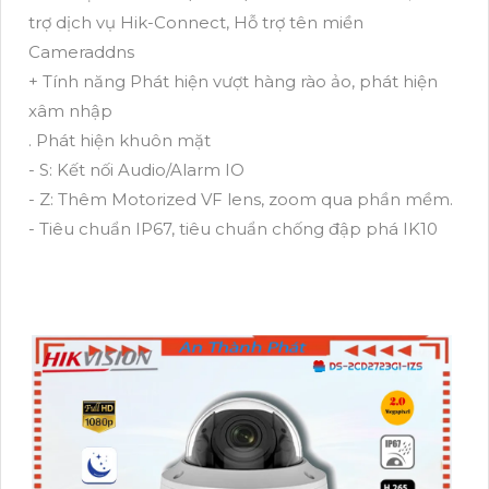
trợ dịch vụ Hik-Connect, Hỗ trợ tên miền
Cameraddns
+ Tính năng Phát hiện vượt hàng rào ảo, phát hiện
xâm nhập
. Phát hiện khuôn mặt
- S: Kết nối Audio/Alarm IO
- Z: Thêm Motorized VF lens, zoom qua phần mềm.
- Tiêu chuẩn IP67, tiêu chuẩn chống đập phá IK10