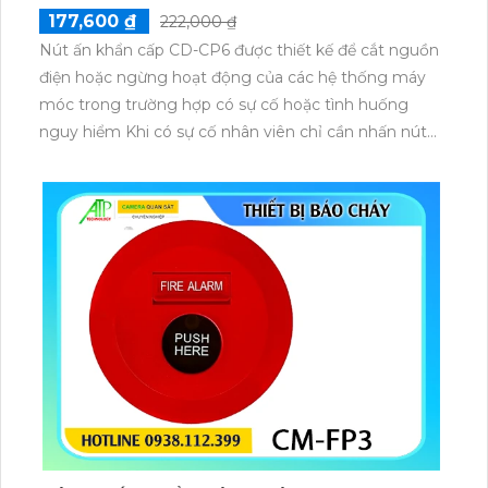
177,600 ₫
222,000 ₫
Nút ấn khẩn cấp CD-CP6 được thiết kế để cắt nguồn
điện hoặc ngừng hoạt động của các hệ thống máy
móc trong trường hợp có sự cố hoặc tình huống
nguy hiểm Khi có sự cố nhân viên chỉ cần nhấn nút
ấn khẩn cấp này để nhanh chóng ngừng hoạt động
của thiết bị giảm thiểu thiệt hại và nguy hiểm.