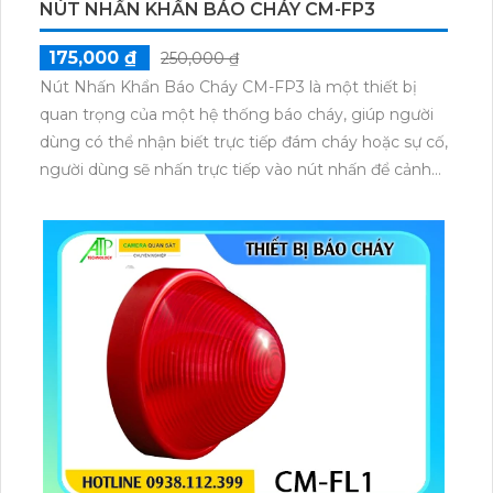
NÚT NHẤN KHẨN BÁO CHÁY CM-FP3
175,000 ₫
250,000 ₫
Nút Nhấn Khẩn Báo Cháy CM-FP3 là một thiết bị
quan trọng của một hệ thống báo cháy, giúp người
dùng có thể nhận biết trực tiếp đám cháy hoặc sự cố,
người dùng sẽ nhấn trực tiếp vào nút nhấn để cảnh
báo trực tiếp về trung tâm từ đây đưa ra tín hiệu báo
cháy