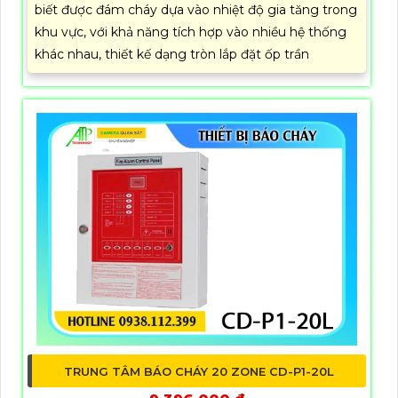
biết được đám cháy dựa vào nhiệt độ gia tăng trong
khu vực, với khả năng tích hợp vào nhiều hệ thống
khác nhau, thiết kế dạng tròn lắp đặt ốp trần
TRUNG TÂM BÁO CHÁY 20 ZONE CD-P1-20L