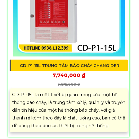
CD-P1-15L TRUNG TÂM BÁO CHÁY CHANG DER
7,740,000 ₫
9,675,000 ₫
CD-P1-15L là một thiết bị quan trọng của một hệ
thống báo cháy, là trung tâm xử lý, quản lý và truyền
dẫn tín hiệu của một hệ thống báo cháy, với giá
thành rẻ kèm theo đấy là chất lượng cao, bạn có thể
dễ dàng theo dõi các thiết bị trong hệ thống