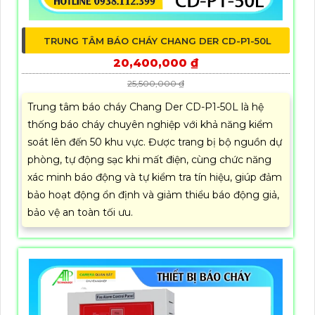
TRUNG TÂM BÁO CHÁY CHANG DER CD-P1-50L
20,400,000 ₫
25,500,000 ₫
Trung tâm báo cháy Chang Der CD-P1-50L là hệ
thống báo cháy chuyên nghiệp với khả năng kiểm
soát lên đến 50 khu vực. Được trang bị bộ nguồn dự
phòng, tự động sạc khi mất điện, cùng chức năng
xác minh báo động và tự kiểm tra tín hiệu, giúp đảm
bảo hoạt động ổn định và giảm thiểu báo động giả,
bảo vệ an toàn tối ưu.