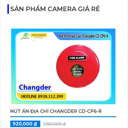
SẢN PHẨM CAMERA GIÁ RẺ
NÚT ẤN ĐỊA CHỈ CHANGDER CD-CP6-R
920,000 ₫
1,150,000 ₫