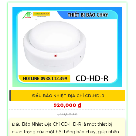
ĐẦU BÁO NHIỆT ĐỊA CHỈ CD-HD-R
920,000 ₫
1,150,000 ₫
Đầu Báo Nhiệt Địa Chỉ CD-HD-R là một thiết bị
quan trọng của một hệ thống báo cháy, giúp nhận