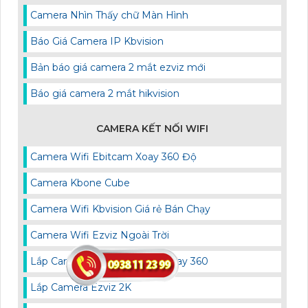
Camera Nhìn Thấy chữ Màn Hình
Báo Giá Camera IP Kbvision
Bản báo giá camera 2 mắt ezviz mới
Báo giá camera 2 mắt hikvision
CAMERA KẾT NỐI WIFI
Camera Wifi Ebitcam Xoay 360 Độ
Camera Kbone Cube
Camera Wifi Kbvision Giá rẻ Bán Chạy
Camera Wifi Ezviz Ngoài Trời
Lắp Camera Wifi Ngoài Trời Xoay 360
Lắp Camera Ezviz 2K