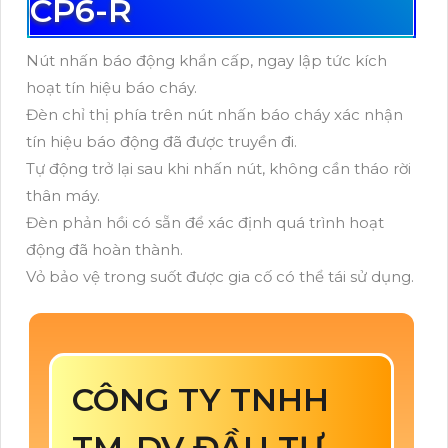
CP6-R
Nút nhấn báo động khẩn cấp, ngay lập tức kích
hoạt tín hiệu báo cháy.
Đèn chỉ thị phía trên nút nhấn báo cháy xác nhận
tín hiệu báo động đã được truyền đi.
Tự động trở lại sau khi nhấn nút, không cần tháo rời
thân máy.
Đèn phản hồi có sẵn để xác định quá trình hoạt
động đã hoàn thành.
Vỏ bảo vệ trong suốt được gia cố có thể tái sử dụng.
CÔNG TY TNHH
TM-DV ĐẦU TƯ