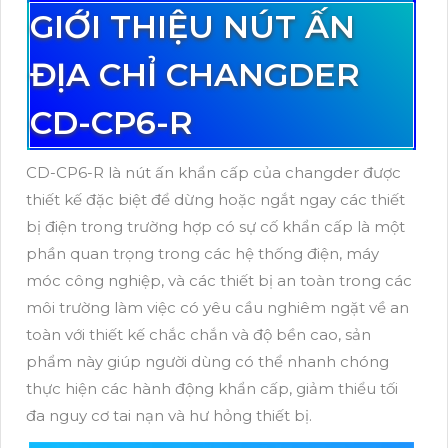
GIỚI THIỆU NÚT ẤN
ĐỊA CHỈ CHANGDER
CD-CP6-R
CD-CP6-R là nút ấn khẩn cấp của changder được
thiết kế đặc biệt để dừng hoặc ngắt ngay các thiết
bị điện trong trường hợp có sự cố khẩn cấp là một
phần quan trọng trong các hệ thống điện, máy
móc công nghiệp, và các thiết bị an toàn trong các
môi trường làm việc có yêu cầu nghiêm ngặt về an
toàn với thiết kế chắc chắn và độ bền cao, sản
phẩm này giúp người dùng có thể nhanh chóng
thực hiện các hành động khẩn cấp, giảm thiểu tối
đa nguy cơ tai nạn và hư hỏng thiết bị.