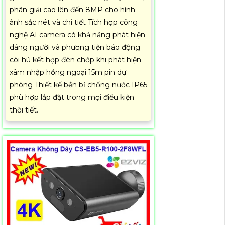
phân giải cao lên đến 8MP cho hình
ảnh sắc nét và chi tiết Tích hợp công
nghệ AI camera có khả năng phát hiện
dáng người và phương tiện báo động
còi hú kết hợp đèn chớp khi phát hiện
xâm nhập hồng ngoại 15m pin dự
phòng Thiết kế bền bỉ chống nước IP65
phù hợp lắp đặt trong mọi điều kiện
thời tiết.