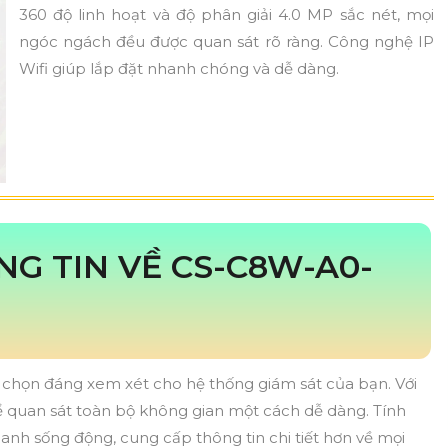
360 độ linh hoạt và độ phân giải 4.0 MP sắc nét, mọi
ngóc ngách đều được quan sát rõ ràng. Công nghệ IP
Wifi giúp lắp đặt nhanh chóng và dễ dàng.
G TIN VỀ CS-C8W-A0-
 chọn đáng xem xét cho hệ thống giám sát của bạn. Với
ể quan sát toàn bộ không gian một cách dễ dàng. Tính
anh sống động, cung cấp thông tin chi tiết hơn về mọi