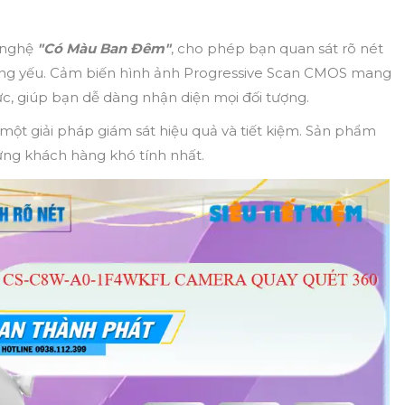
 nghệ
"Có Màu Ban Đêm"
, cho phép bạn quan sát rõ nét
h sáng yếu. Cảm biến hình ảnh Progressive Scan CMOS mang
, giúp bạn dễ dàng nhận diện mọi đối tượng.
 một giải pháp giám sát hiệu quả và tiết kiệm. Sản phẩm
ững khách hàng khó tính nhất.