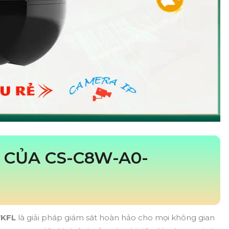
 CỦA CS-C8W-A0-
WKFL
là giải pháp giám sát hoàn hảo cho mọi không gian