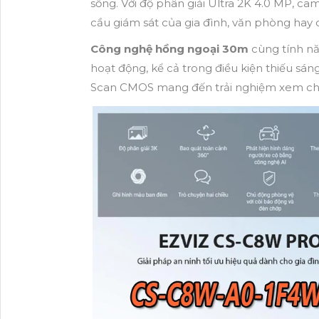
sống. Với độ phân giải Ultra 2K 4.0 MP, ca
cầu giám sát của gia đình, văn phòng hay 
Công nghệ hồng ngoại 30m
cùng tính n
hoạt động, kể cả trong điều kiện thiếu sá
Scan CMOS mang đến trải nghiệm xem ch