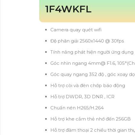
1F4WKFL
Camera quay quét wifi
Độ phân giải 2560x1440 @ 30fps
Tính năng phát hiện người ứng dụng
Góc nhìn ngang 4mm@ F1.6, 105°(Ch
Góc quay ngang 352 độ , góc xoay dọ
Hỗ trợ còi và đèn chớp báo động
Hỗ trợ DWDR, 3D DNR , ICR
Chuấn nén H265/H.264
Hỗ trợ khe cắm thẻ nhớ đến 256GB
Hỗ trợ đàm thoại 2 chiều thời gian th