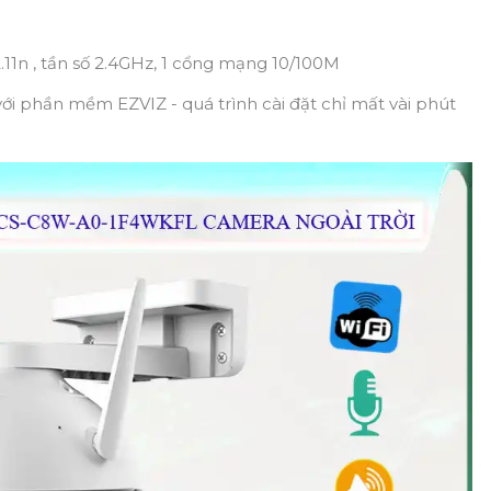
802.11n , tần số 2.4GHz, 1 cổng mạng 10/100M
́i phần mềm EZVIZ - quá trình cài đặt chỉ mất vài phút