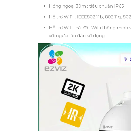
Hồng ngoại 30m ; tiêu chuẩn IP65
Hỗ trợ WiFi , IEEE802.11b, 802.11g, 
Hỗ trợ WiFi, cài đặt WiFi thông minh vơ
với người lần đầu sử dụng