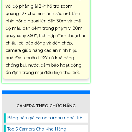
với độ phân giải 2K⁺ hỗ trợ zoom
quang 12× cho hình ảnh sắc nét tầm
nhìn hồng ngoại lên đến 30m và chế
độ màu ban đêm trong phạm vi 20m
quay xoay 360°, tích hợp đàm thoại hai
chiều, còi báo động và đèn chớp,
camera giúp nâng cao an ninh hiệu
quả. Đạt chuẩn IP67 có khả năng
chống bụi, nước, đảm bảo hoạt động
ổn định trong mọi điều kiện thời tiết.
CAMERA THEO CHỨC NĂNG
Bảng báo giá camera imou ngoài trời
Top 5 Camera Cho Kho Hàng