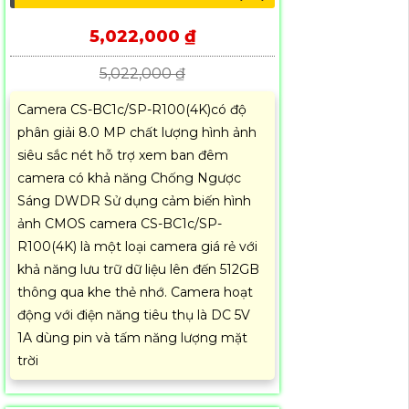
5,022,000 ₫
5,022,000 ₫
Camera CS-BC1c/SP-R100(4K)có độ
phân giải 8.0 MP chất lượng hình ảnh
siêu sắc nét hỗ trợ xem ban đêm
camera có khả năng Chống Ngược
Sáng DWDR Sử dụng cảm biến hình
ảnh CMOS camera CS-BC1c/SP-
R100(4K) là một loại camera giá rẻ với
khả năng lưu trữ dữ liệu lên đến 512GB
thông qua khe thẻ nhớ. Camera hoạt
động với điện năng tiêu thụ là DC 5V
1A dùng pin và tấm năng lượng mặt
trời