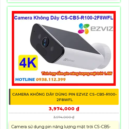
CAMERA KHÔNG DÂY DÙNG PIN EZVIZ CS-CB5-R100-
2F8WFL
3,974,000 ₫
3,974,000 ₫
Camera sử dụng pin năng lượng mặt trời CS-CB5-