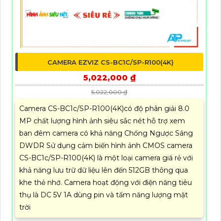
CAMERA EZVIZ CS-BC1C/SP-R100(4K)
5,022,000 ₫
5,022,000 ₫
Camera CS-BC1c/SP-R100(4K)có độ phân giải 8.0
MP chất lượng hình ảnh siêu sắc nét hỗ trợ xem
ban đêm camera có khả năng Chống Ngược Sáng
DWDR Sử dụng cảm biến hình ảnh CMOS camera
CS-BC1c/SP-R100(4K) là một loại camera giá rẻ với
khả năng lưu trữ dữ liệu lên đến 512GB thông qua
khe thẻ nhớ. Camera hoạt động với điện năng tiêu
thụ là DC 5V 1A dùng pin và tấm năng lượng mặt
trời