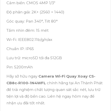
Cảm biến: CMOS 4MP 1/3"
Độ phân giải: 2K+ (2560 × 1440)
Góc quay: Pan 340°, Tilt 80°
Tầm nhìn đêm: 15 mét
Wi-Fi: IEEE802.11b/g/n/ax
Chuẩn IP: IP65
Lưu trữ: microSD tối đa 512GB
Pin: 5200mAh
Hãy sở hữu ngay
Camera Wi-Fi Quay Xoay CS-
CB8c-R100-1N4WFL
chính hãng tại An Thành Phát
để trải nghiệm chất lượng quan sát sắc nét, lưu trữ
tiện lợi và độ bền cao. Liên hệ ngay hôm nay để
nhận ưu đãi tốt nhất.