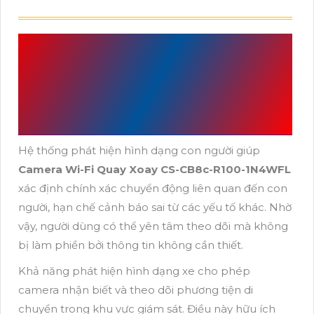
CÔNG NGHỆ TRONG
CAMERA WI-FI CS-
CB8C-R100-1N4WFL
Hệ thống phát hiện hình dạng con người giúp
Camera Wi-Fi Quay Xoay CS-CB8c-R100-1N4WFL
xác định chính xác chuyển động liên quan đến con
người, hạn chế cảnh báo sai từ các yếu tố khác. Nhờ
vậy, người dùng có thể yên tâm theo dõi mà không
bị làm phiền bởi thông tin không cần thiết.
Khả năng phát hiện hình dạng xe cho phép
camera nhận biết và theo dõi phương tiện di
chuyển trong khu vực giám sát. Điều này hữu ích