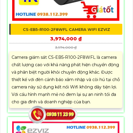
CS-EB5-R100-2F8WFL CAMERA WIFI EZVIZ
3,974,000 ₫
3,974,000 ₫
Camera giám sát CS-EB5-R100-2F8WFL là camera
chất lượng cao với khả năng phát hiện chuyển động
và phân biệt người khỏi chuyển động khác. Được
thiết kế với đèn cảnh báo xâm nhập và còi hú tại chỗ
camera này sử dụng kết nối Wifi không dây tiện lợi.
Với cấu hình mạnh mẻ nó đem lại sự an ninh tối đa
cho gia đình và doanh nghiệp của bạn.