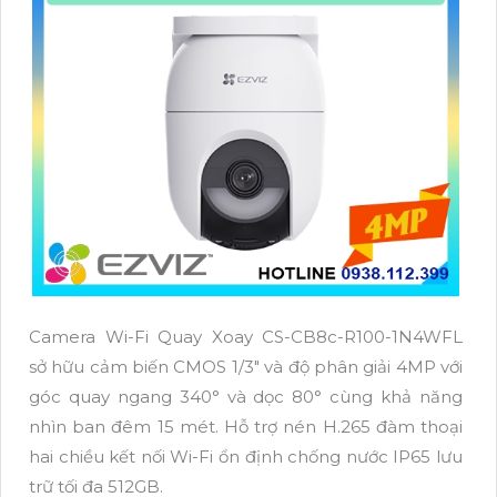
Camera Wi-Fi Quay Xoay CS-CB8c-R100-1N4WFL
sở hữu cảm biến CMOS 1/3" và độ phân giải 4MP với
góc quay ngang 340° và dọc 80° cùng khả năng
nhìn ban đêm 15 mét. Hỗ trợ nén H.265 đàm thoại
hai chiều kết nối Wi-Fi ổn định chống nước IP65 lưu
trữ tối đa 512GB.