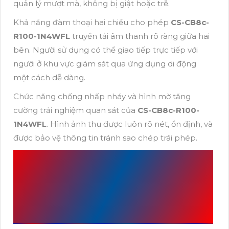
quản lý mượt mà, không bị giật hoặc trễ.
Khả năng đàm thoại hai chiều cho phép
CS-CB8c-
R100-1N4WFL
truyền tải âm thanh rõ ràng giữa hai
bên. Người sử dụng có thể giao tiếp trực tiếp với
người ở khu vực giám sát qua ứng dụng di động
một cách dễ dàng.
Chức năng chống nhấp nháy và hình mờ tăng
cường trải nghiệm quan sát của
CS-CB8c-R100-
1N4WFL
. Hình ảnh thu được luôn rõ nét, ổn định, và
được bảo vệ thông tin tránh sao chép trái phép.
THÔNG SỐ KỸ
THUẬT CAMERA CS-
CB8C-R100-1N4WFL