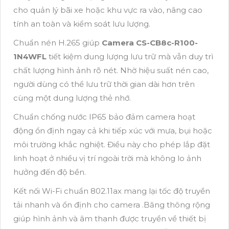
cho quản lý bãi xe hoặc khu vực ra vào, nâng cao
tính an toàn và kiểm soát lưu lượng.
Chuẩn nén H.265 giúp
Camera CS-CB8c-R100-
1N4WFL
tiết kiệm dung lượng lưu trữ mà vẫn duy trì
chất lượng hình ảnh rõ nét. Nhờ hiệu suất nén cao,
người dùng có thể lưu trữ thời gian dài hơn trên
cùng một dung lượng thẻ nhớ.
Chuẩn chống nước IP65 bảo đảm camera hoạt
động ổn định ngay cả khi tiếp xúc với mưa, bụi hoặc
môi trường khắc nghiệt. Điều này cho phép lắp đặt
linh hoạt ở nhiều vị trí ngoài trời mà không lo ảnh
hưởng đến độ bền.
Kết nối Wi-Fi chuẩn 802.11ax mang lại tốc độ truyền
tải nhanh và ổn định cho camera .Băng thông rộng
giúp hình ảnh và âm thanh được truyền về thiết bị