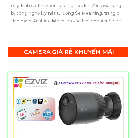
ống kính có thể zoom quang học lên đến 25x, trang
bị công nghệ lấy nét tự động Self-learning, trang bị
tính năng Ai nhận diện chính xác tích hợp AcuSearch
khi kết hợp chung với đầu ghi hình, nhìn ban đêm
bằng hồng ngoại 50m.
CAMERA GIÁ RẺ KHUYẾN MÃI