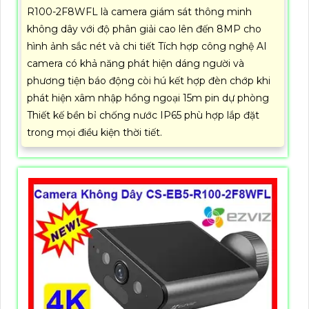
R100-2F8WFL là camera giám sát thông minh
không dây với độ phân giải cao lên đến 8MP cho
hình ảnh sắc nét và chi tiết Tích hợp công nghệ AI
camera có khả năng phát hiện dáng người và
phương tiện báo động còi hú kết hợp đèn chớp khi
phát hiện xâm nhập hồng ngoại 15m pin dự phòng
Thiết kế bền bỉ chống nước IP65 phù hợp lắp đặt
trong mọi điều kiện thời tiết.