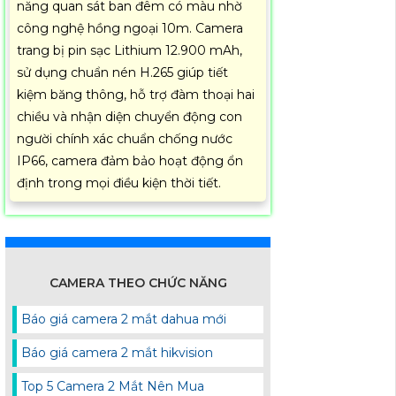
năng quan sát ban đêm có màu nhờ
công nghệ hồng ngoại 10m. Camera
trang bị pin sạc Lithium 12.900 mAh,
sử dụng chuẩn nén H.265 giúp tiết
kiệm băng thông, hỗ trợ đàm thoại hai
chiều và nhận diện chuyển động con
người chính xác chuẩn chống nước
IP66, camera đảm bảo hoạt động ổn
định trong mọi điều kiện thời tiết.
CAMERA THEO CHỨC NĂNG
Báo giá camera 2 mắt dahua mới
Báo giá camera 2 mắt hikvision
Top 5 Camera 2 Mắt Nên Mua