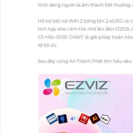
hình dáng người và âm thanh bất thường,
Hỗ trợ kết nối WiFi 2 băng tần 2.4G/5G v
tích hợp khe cắm thẻ nhớ lên đến 512GB,
CS-H6c-R105-1J4WF là giải pháp hoàn hảo 
lợi tối ưu.
Sau đây cùng An Thành Phát tìm hiểu sâ