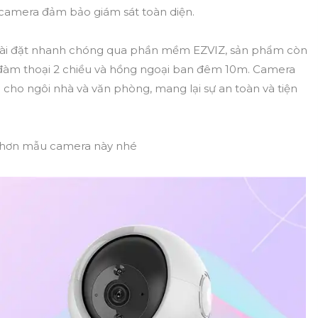
 camera đảm bảo giám sát toàn diện.
à cài đặt nhanh chóng qua phần mềm EZVIZ, sản phẩm còn
 đàm thoại 2 chiều và hồng ngoại ban đêm 10m. Camera
cho ngôi nhà và văn phòng, mang lại sự an toàn và tiện
u hơn mẫu camera này nhé