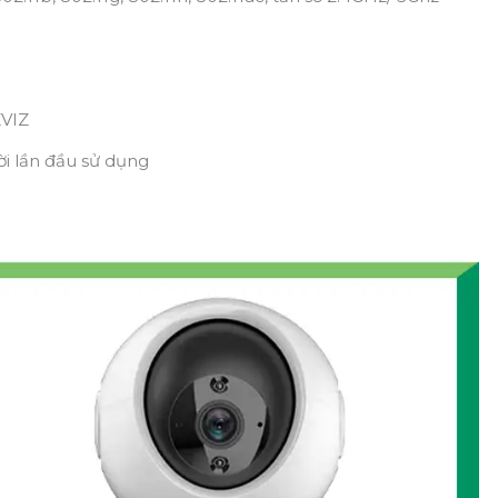
ZVIZ
ời lần đầu sử dụng