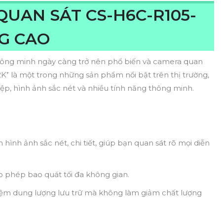
UAN SÁT CS-H6C-R105-
G CAO
 thông minh ngày càng trở nên phổ biến và camera quan
2K⁺ là một trong những sản phẩm nổi bật trên thị trường,
ệp, hình ảnh sắc nét và nhiều tính năng thông minh.
ình ảnh sắc nét, chi tiết, giúp bạn quan sát rõ mọi diễn
o phép bao quát tối đa không gian.
iệm dung lượng lưu trữ mà không làm giảm chất lượng