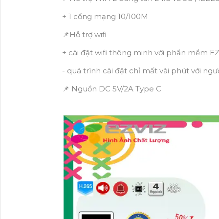
+ 1 cổng mạng 10/100M
📌Hỗ trợ wifi
+ cài đặt wifi thông minh với phần mềm E
- quá trình cài đặt chỉ mất vài phút với ngư
📌 Nguồn DC 5V/2A Type C