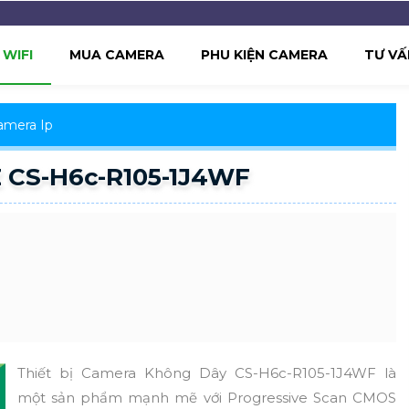
WIFI
MUA CAMERA
PHU KIỆN CAMERA
TƯ VẤ
amera Ip
 CS-H6c-R105-1J4WF
Thiết bị Camera Không Dây CS-H6c-R105-1J4WF là
một sản phẩm mạnh mẽ với Progressive Scan CMOS