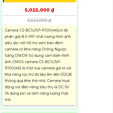
5,022,000 ₫
5,022,000 ₫
Camera CS-BC1c/SP-R100(4K)có độ
phân giải 8.0 MP chất lượng hình ảnh
siêu sắc nét hỗ trợ xem ban đêm
camera có khả năng Chống Ngược
Sáng DWDR Sử dụng cảm biến hình
ảnh CMOS camera CS-BC1c/SP-
R100(4K) là một loại camera giá rẻ với
khả năng lưu trữ dữ liệu lên đến 512GB
thông qua khe thẻ nhớ. Camera hoạt
động với điện năng tiêu thụ là DC 5V
1A dùng pin và tấm năng lượng mặt
trời