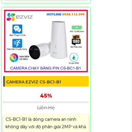
CAMERA EZVIZ CS-BC1-B1
45%
Liên Hệ
CS-BC1-B1 là dòng camera an ninh
không dây với độ phân giải 2MP và khả