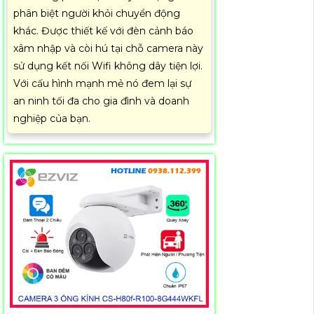
phân biệt người khỏi chuyển động
khác. Được thiết kế với đèn cảnh báo
xâm nhập và còi hú tại chỗ camera này
sử dụng kết nối Wifi không dây tiện lợi.
Với cấu hình mạnh mẻ nó đem lại sự
an ninh tối đa cho gia đình và doanh
nghiệp của bạn.