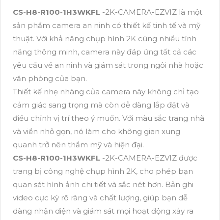
CS-H8-R100-1H3WKFL
-2K-CAMERA-EZVIZ là một
sản phẩm camera an ninh có thiết kế tinh tế và mỹ
thuật. Với khả năng chụp hình 2K cùng nhiều tính
năng thông minh, camera này đáp ứng tất cả các
yêu cầu về an ninh và giám sát trong ngôi nhà hoặc
văn phòng của bạn.
Thiết kế nhẹ nhàng của camera này không chỉ tạo
cảm giác sang trọng mà còn dễ dàng lắp đặt và
điều chỉnh vị trí theo ý muốn. Với màu sắc trang nhã
và viền nhỏ gọn, nó làm cho không gian xung
quanh trở nên thẩm mỹ và hiện đại.
CS-H8-R100-1H3WKFL
-2K-CAMERA-EZVIZ được
trang bị công nghệ chụp hình 2K, cho phép bạn
quan sát hình ảnh chi tiết và sắc nét hơn. Bản ghi
video cực kỳ rõ ràng và chất lượng, giúp bạn dễ
dàng nhận diện và giám sát mọi hoạt động xảy ra