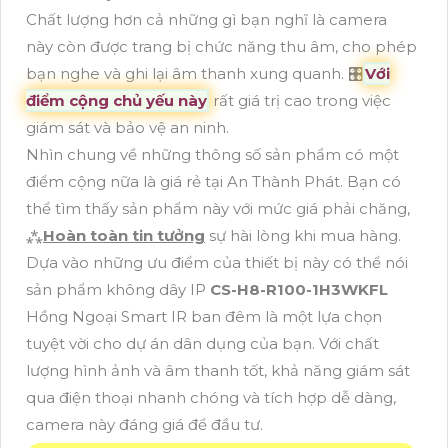
Chất lượng hơn cả những gì bạn nghĩ là camera
này còn được trang bị chức năng thu âm, cho phép
bạn nghe và ghi lại âm thanh xung quanh. 🎛
Với
điểm cộng chủ yếu này
rất giá trị cao trong việc
giám sát và bảo vệ an ninh.
Nhìn chung về những thông số sản phẩm có một
điểm cộng nữa là giá rẻ tại An Thành Phát. Bạn có
thể tìm thấy sản phẩm này với mức giá phải chăng,
⁂
Hoàn toàn tin tưởng
sự hài lòng khi mua hàng.
Dựa vào những ưu điểm của thiết bị này có thể nói
sản phẩm không dây IP
CS-H8-R100-1H3WKFL
Hồng Ngoại Smart IR ban đêm là một lựa chọn
tuyệt vời cho dự án dân dụng của bạn. Với chất
lượng hình ảnh và âm thanh tốt, khả năng giám sát
qua điện thoại nhanh chóng và tích hợp dễ dàng,
camera này đáng giá để đầu tư.