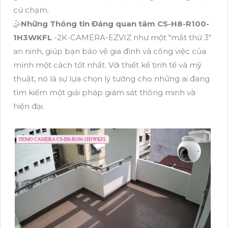
cú chạm.
🤹
Những Thông tin Đáng quan tâm
CS-H8-R100-
1H3WKFL
-2K-CAMERA-EZVIZ như một "mắt thứ 3"
an ninh, giúp bạn bảo vệ gia đình và công việc của
mình một cách tốt nhất. Với thiết kế tinh tế và mỹ
thuật, nó là sự lựa chọn lý tưởng cho những ai đang
tìm kiếm một giải pháp giám sát thông minh và
hiện đại.