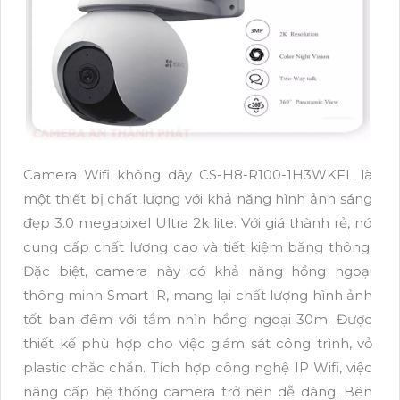
Camera Wifi không dây CS-H8-R100-1H3WKFL là
một thiết bị chất lượng với khả năng hình ảnh sáng
đẹp 3.0 megapixel Ultra 2k lite. Với giá thành rẻ, nó
cung cấp chất lượng cao và tiết kiệm băng thông.
Đặc biệt, camera này có khả năng hồng ngoại
thông minh Smart IR, mang lại chất lượng hình ảnh
tốt ban đêm với tầm nhìn hồng ngoại 30m. Được
thiết kế phù hợp cho việc giám sát công trình, vỏ
plastic chắc chắn. Tích hợp công nghệ IP Wifi, việc
nâng cấp hệ thống camera trở nên dễ dàng. Bên