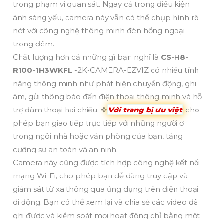
trong phạm vi quan sát. Ngay cả trong điều kiện
ánh sáng yếu, camera này vẫn có thể chụp hình rõ
nét với công nghệ thông minh đèn hồng ngoại
trong đêm.
Chất lượng hơn cả những gì bạn nghĩ là
CS-H8-
R100-1H3WKFL
-2K-CAMERA-EZVIZ có nhiều tính
năng thông minh như phát hiện chuyển động, ghi
âm, gửi thông báo đến điện thoại thông minh và hỗ
trợ đàm thoại hai chiều. ✤
Với trang bị ưu việt
cho
phép bạn giao tiếp trực tiếp với những người ở
trong ngôi nhà hoặc văn phòng của bạn, tăng
cường sự an toàn và an ninh.
Camera này cũng được tích hợp công nghệ kết nối
mạng Wi-Fi, cho phép bạn dễ dàng truy cập và
giám sát từ xa thông qua ứng dụng trên điện thoại
di động. Bạn có thể xem lại và chia sẻ các video đã
ghi được và kiểm soát mọi hoạt động chỉ bằng một