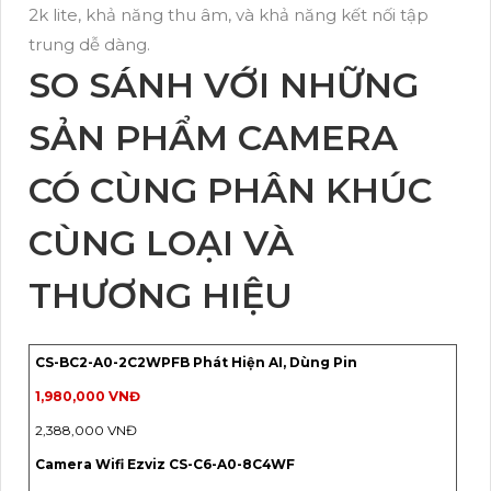
2k lite, khả năng thu âm, và khả năng kết nối tập
trung dễ dàng.
SO SÁNH VỚI NHỮNG
SẢN PHẨM CAMERA
CÓ CÙNG PHÂN KHÚC
CÙNG LOẠI VÀ
THƯƠNG HIỆU
CS-BC2-A0-2C2WPFB Phát Hiện AI, Dùng Pin
1,980,000 VNĐ
2,388,000 VNĐ
Camera Wifi Ezviz CS-C6-A0-8C4WF