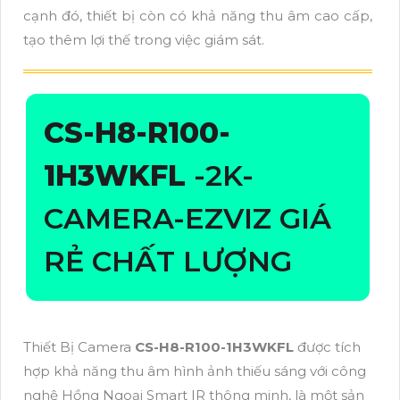
cạnh đó, thiết bị còn có khả năng thu âm cao cấp,
tạo thêm lợi thế trong việc giám sát.
CS-H8-R100-
1H3WKFL
-2K-
CAMERA-EZVIZ GIÁ
RẺ CHẤT LƯỢNG
Thiết Bị Camera
CS-H8-R100-1H3WKFL
được tích
hợp khả năng thu âm hình ảnh thiếu sáng với công
nghệ Hồng Ngoại Smart IR thông minh, là một sản