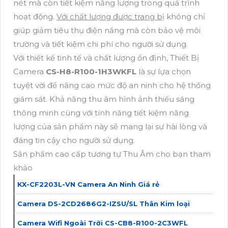
nét mà còn tiết kiệm năng lượng trong quá trình
hoạt động.
Với chất lượng được trang bị
không chỉ
giúp giảm tiêu thụ điện năng mà còn bảo vệ môi
trường và tiết kiệm chi phí cho người sử dụng.
Với thiết kế tinh tế và chất lượng ổn định, Thiết Bị
Camera
CS-H8-R100-1H3WKFL
là sự lựa chọn
tuyệt vời để nâng cao mức độ an ninh cho hệ thống
giám sát. Khả năng thu âm hình ảnh thiếu sáng
thông minh cùng với tính năng tiết kiệm năng
lượng của sản phẩm này sẽ mang lại sự hài lòng và
đáng tin cậy cho người sử dụng.
Sản phẩm cao cấp tương tự Thu Âm cho bạn tham
khảo
KX-CF2203L-VN Camera An Ninh Giá rẻ
Camera DS-2CD2686G2-IZSU/SL Thân Kim loại
Camera Wifi Ngoài Trời CS-CB8-R100-2C3WFL