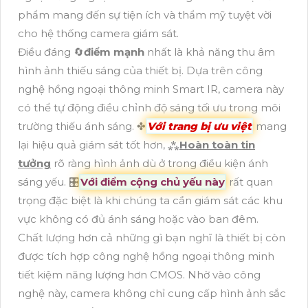
phẩm mang đến sự tiện ích và thẩm mỹ tuyệt vời
cho hệ thống camera giám sát.
Điều đáng 🔄
điểm mạnh
nhất là khả năng thu âm
hình ảnh thiếu sáng của thiết bị. Dựa trên công
nghệ hồng ngoại thông minh Smart IR, camera này
có thể tự động điều chỉnh độ sáng tối ưu trong môi
trường thiếu ánh sáng. ✤
Với trang bị ưu việt
mang
lại hiệu quả giám sát tốt hơn, ⁂
Hoàn toàn tin
tưởng
rõ ràng hình ảnh dù ở trong điều kiện ánh
sáng yếu. 🎛
Với điểm cộng chủ yếu này
rất quan
trọng đặc biệt là khi chúng ta cần giám sát các khu
vực không có đủ ánh sáng hoặc vào ban đêm.
Chất lượng hơn cả những gì bạn nghĩ là thiết bị còn
được tích hợp công nghệ hồng ngoại thông minh
tiết kiệm năng lượng hơn CMOS. Nhờ vào công
nghệ này, camera không chỉ cung cấp hình ảnh sắc