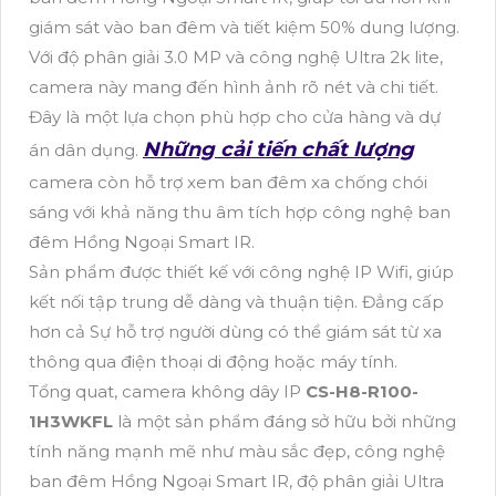
giám sát vào ban đêm và tiết kiệm 50% dung lượng.
Với độ phân giải 3.0 MP và công nghệ Ultra 2k lite,
camera này mang đến hình ảnh rõ nét và chi tiết.
Đây là một lựa chọn phù hợp cho cửa hàng và dự
Những cải tiến chất lượng
án dân dụng.
camera còn hỗ trợ xem ban đêm xa chống chói
sáng với khả năng thu âm tích hợp công nghệ ban
đêm Hồng Ngoại Smart IR.
Sản phẩm được thiết kế với công nghệ IP Wifi, giúp
kết nối tập trung dễ dàng và thuận tiện. Đẳng cấp
hơn cả Sự hỗ trợ người dùng có thể giám sát từ xa
thông qua điện thoại di động hoặc máy tính.
Tổng quat, camera không dây IP
CS-H8-R100-
1H3WKFL
là một sản phẩm đáng sở hữu bởi những
tính năng mạnh mẽ như màu sắc đẹp, công nghệ
ban đêm Hồng Ngoại Smart IR, độ phân giải Ultra