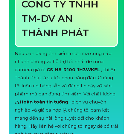
CÔNG TY TNHH
TM-DV AN
THÀNH PHÁT
Nếu bạn đang tìm kiếm một nhà cung cấp
nhanh chóng và hỗ trợ tốt nhất để mua
camera giá rẻ
CS-H8-R100-1H3WKFL
, thì An
Thành Phát là sự lựa chọn hàng đầu. Chúng
tôi luôn có hàng sẵn và đáng tin cậy với sản
phẩm mà bạn đang tìm kiếm. Với chất lượng
⁂
Hoàn toàn tin tưởng
, dịch vụ chuyên
nghiệp và giá cả hợp lý, chúng tôi cam kết
mang đến sự hài lòng tuyệt đối cho khách
hàng. Hãy liên hệ với chúng tôi ngay để có trải