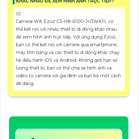
KHÁC NHAU ĐỂ XEM HÌNH ẢNH TRỰC TIẾP?
🙆‍♀️
Camera Wifi Ezviz CS-H8-R100-1H3WKFL có
thể kết nối với nhiều thiết bị di động khác nhau
để xem hình ảnh trực tiếp. Với ứng dụng Ezviz,
bạn có thể kết nối với camera qua smartphone,
máy tính bảng và các thiết bị di động khác chạy
hệ điều hành iOS và Android. Không giới hạn số
lượng thiết bị, bạn có thể chia sẻ hình ảnh và
video từ camera với gia đình và bạn bè một cách
dễ dàng.