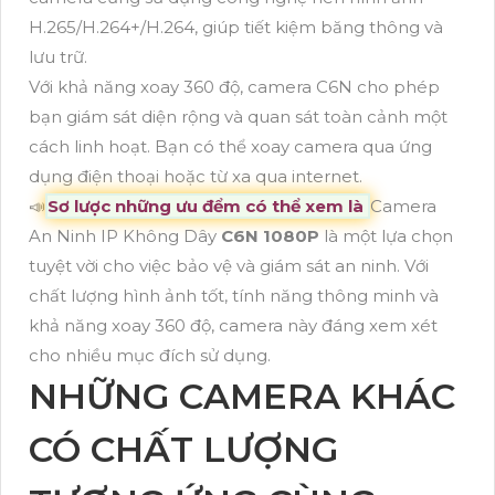
H.265/H.264+/H.264, giúp tiết kiệm băng thông và
lưu trữ.
Với khả năng xoay 360 độ, camera C6N cho phép
bạn giám sát diện rộng và quan sát toàn cảnh một
cách linh hoạt. Bạn có thể xoay camera qua ứng
dụng điện thoại hoặc từ xa qua internet.
📣
Sơ lược những ưu đểm có thể xem là
Camera
An Ninh IP Không Dây
C6N 1080P
là một lựa chọn
tuyệt vời cho việc bảo vệ và giám sát an ninh. Với
chất lượng hình ảnh tốt, tính năng thông minh và
khả năng xoay 360 độ, camera này đáng xem xét
cho nhiều mục đích sử dụng.
NHỮNG CAMERA KHÁC
CÓ CHẤT LƯỢNG