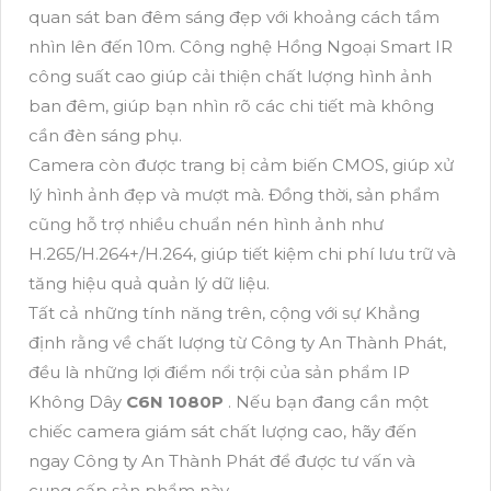
quan sát ban đêm sáng đẹp với khoảng cách tầm
nhìn lên đến 10m. Công nghệ Hồng Ngoại Smart IR
công suất cao giúp cải thiện chất lượng hình ảnh
ban đêm, giúp bạn nhìn rõ các chi tiết mà không
cần đèn sáng phụ.
Camera còn được trang bị cảm biến CMOS, giúp xử
lý hình ảnh đẹp và mượt mà. Đồng thời, sản phẩm
cũng hỗ trợ nhiều chuẩn nén hình ảnh như
H.265/H.264+/H.264, giúp tiết kiệm chi phí lưu trữ và
tăng hiệu quả quản lý dữ liệu.
Tất cả những tính năng trên, cộng với sự Khẳng
định rằng về chất lượng từ Công ty An Thành Phát,
đều là những lợi điểm nổi trội của sản phẩm IP
Không Dây
C6N 1080P
. Nếu bạn đang cần một
chiếc camera giám sát chất lượng cao, hãy đến
ngay Công ty An Thành Phát để được tư vấn và
cung cấp sản phẩm này.