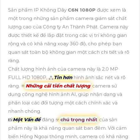
Sản phẩm IP Không Dây
C6N 1080P
được xem là
một trong những sản phẩm camera giám sát chất
lượng cao của Công ty An Thành Phát. Camera này
được thiết kế để lắp đặt trong các vị trí không gian
rộng và có khả năng xoay 360 độ, cho phép bạn
quan sát toàn bộ không gian một cách chi tiết và rõ
ràng.
Chất lượng hình ảnh của camera này là 2.0 MP
FULL HD 1080P, ⁂
Tin hơn
hình ảnh sắc nét và rõ
ràng. ✳️
Những cải tiến chất lượng
camera sử
dụng công nghệ hình ảnh AI, giúp nhận dạng và
phân loại các đối tượng một cách chính xác và
nhanh chóng.
📸
Một Vấn đề
đáng ☣️
chú trọng nhất
của sản
phẩm này là khả năng quan sát ban đêm. Với cảm
biến Hồng Ngoại thông minh, camera có khả năng