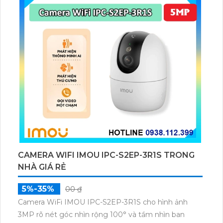
CAMERA WIFI IMOU IPC-S2EP-3R1S TRONG
NHÀ GIÁ RẺ
5%-35%
00 ₫
Camera WiFi IMOU IPC-S2EP-3R1S cho hình ảnh
3MP rõ nét góc nhìn rộng 100° và tầm nhìn ban