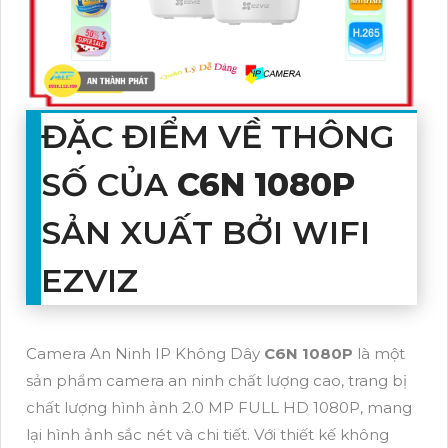
ĐẶC ĐIỂM VỀ THÔNG
SỐ CỦA
C6N 1080P
SẢN XUẤT BỞI WIFI
EZVIZ
Camera An Ninh IP Không Dây
C6N 1080P
là một
sản phẩm camera an ninh chất lượng cao, trang bị
chất lượng hình ảnh 2.0 MP FULL HD 1080P, mang
lại hình ảnh sắc nét và chi tiết. Với thiết kế không