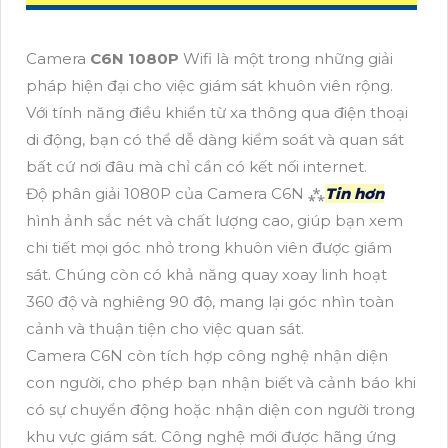
Camera
C6N 1080P
Wifi là một trong những giải
pháp hiện đại cho việc giám sát khuôn viên rộng.
Với tính năng điều khiển từ xa thông qua điện thoại
di động, bạn có thể dễ dàng kiểm soát và quan sát
bất cứ nơi đâu mà chỉ cần có kết nối internet.
Độ phân giải 1080P của Camera C6N ⁂
Tin hơn
hình ảnh sắc nét và chất lượng cao, giúp bạn xem
chi tiết mọi góc nhỏ trong khuôn viên được giám
sát. Chúng còn có khả năng quay xoay linh hoạt
360 độ và nghiêng 90 độ, mang lại góc nhìn toàn
cảnh và thuận tiện cho việc quan sát.
Camera C6N còn tích hợp công nghệ nhận diện
con người, cho phép bạn nhận biết và cảnh báo khi
có sự chuyển động hoặc nhận diện con người trong
khu vực giám sát. Công nghệ mới được hãng ứng