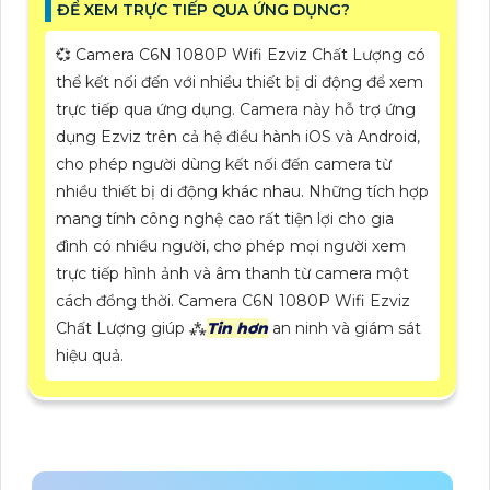
ĐỂ XEM TRỰC TIẾP QUA ỨNG DỤNG?
💞 Camera C6N 1080P Wifi Ezviz Chất Lượng có
thể kết nối đến với nhiều thiết bị di động để xem
trực tiếp qua ứng dụng. Camera này hỗ trợ ứng
dụng Ezviz trên cả hệ điều hành iOS và Android,
cho phép người dùng kết nối đến camera từ
nhiều thiết bị di động khác nhau. Những tích hợp
mang tính công nghệ cao rất tiện lợi cho gia
đình có nhiều người, cho phép mọi người xem
trực tiếp hình ảnh và âm thanh từ camera một
cách đồng thời. Camera C6N 1080P Wifi Ezviz
Chất Lượng giúp ⁂
Tin hơn
an ninh và giám sát
hiệu quả.