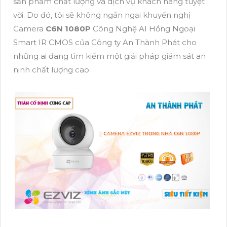
sản phẩm chất lượng và dịch vụ khách hàng tuyệt
vời. Do đó, tôi sẽ không ngần ngại khuyến nghị
Camera
C6N 1080P
Công Nghệ AI Hồng Ngoại
Smart IR CMOS của Công ty An Thành Phát cho
những ai đang tìm kiếm một giải pháp giám sát an
ninh chất lượng cao.