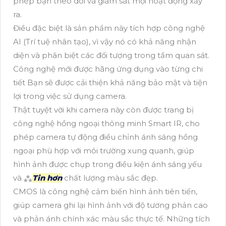
phép bạn theo dõi và giám sát mọi hoạt động xảy
ra.
Điều đặc biệt là sản phẩm này tích hợp công nghệ
AI (Trí tuệ nhân tạo), vì vậy nó có khả năng nhận
diện và phân biệt các đối tượng trong tầm quan sát.
Công nghệ mới được hãng ứng dụng vào từng chi
tiết Bạn sẽ được cải thiện khả năng bảo mật và tiện
lợi trong việc sử dụng camera.
Thật tuyệt vời khi camera này còn được trang bị
công nghệ hồng ngoại thông minh Smart IR, cho
phép camera tự động điều chỉnh ánh sáng hồng
ngoại phù hợp với môi trường xung quanh, giúp
hình ảnh được chụp trong điều kiện ánh sáng yếu
và ⁂
Tin hơn
chất lượng màu sắc đẹp.
CMOS là công nghệ cảm biến hình ảnh tiên tiến,
giúp camera ghi lại hình ảnh với độ tương phản cao
và phản ánh chính xác màu sắc thực tế. Những tích