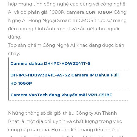
hợp mang tính công nghệ cao cùng với công nghệ
AI và độ phân giải 1080P, camera
C6N 1080P
Công
Nghệ AI Hồng Ngoại Smart IR CMOS thực sự mang
đến những hình ảnh rõ nét và sắc nét cho người
dùng.
Top sản phẩm Công Nghệ AI khác đang được bán
chạy:
Camera dahua DH-IPC-HDW2241T-S
DH-IPC-HDBW3241E-AS-S2 Camera IP Dahua Full
HD 1080P
Camera VanTech đang khuyến mãi VPH-C518F
Những thông số đã giới thiệu Công ty An Thành
Phát là một địa chỉ uy tín và chất lượng trong việc
cung cấp camera. Họ cam kết mang đến những