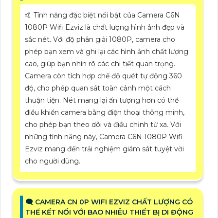
🤙 Tính năng đặc biệt nổi bật của Camera C6N
1080P Wifi Ezviz là chất lượng hình ảnh đẹp và
sắc nét. Với độ phân giải 1080P, camera cho
phép bạn xem và ghi lại các hình ảnh chất lượng
cao, giúp bạn nhìn rõ các chi tiết quan trọng.
Camera còn tích hợp chế độ quét tự động 360
độ, cho phép quan sát toàn cảnh một cách
thuận tiện. Nét mang lại ấn tượng hơn có thể
điều khiển camera bằng điện thoại thông minh,
cho phép bạn theo dõi và điều chỉnh từ xa. Với
những tính năng này, Camera C6N 1080P Wifi
Ezviz mang đến trải nghiệm giám sát tuyệt vời
cho người dùng.
🗨️ CAMERA CN 0P WIFI EZVIZ CHẤT LƯỢNG CÓ
THỂ KẾT NỐI VỚI BAO NHIÊU THIẾT BỊ DI ĐỘNG