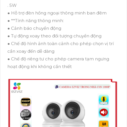
. 5W
● Hỗ trợ đèn hồng ngoại thông minh ban đêm
● **Tính năng thông minh:
● Cảnh báo chuyển động
● Tự động xoay theo đối tượng chuyển động
● Chế độ hình ảnh toàn cảnh cho phép chọn vị trí
cần xoay đến dễ dàng
● Chế độ riêng tư cho phép camera tạm ngưng
hoạt động khi không cần thiết