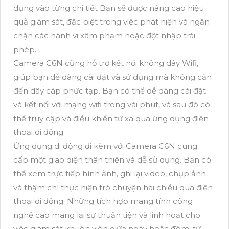
dụng vào từng chi tiết Bạn sẽ được nâng cao hiệu
quả giám sát, đặc biệt trong việc phát hiện và ngăn
chặn các hành vi xâm phạm hoặc đột nhập trái
phép.
Camera C6N cũng hỗ trợ kết nối không dây Wifi,
giúp bạn dễ dàng cài đặt và sử dụng mà không cần
đến dây cáp phức tạp. Bạn có thể dễ dàng cài đặt
và kết nối với mạng wifi trong vài phút, và sau đó có
thể truy cập và điều khiển từ xa qua ứng dụng điện
thoại di động.
Ứng dụng di động đi kèm với Camera C6N cung
cấp một giao diện thân thiện và dễ sử dụng. Bạn có
thể xem trực tiếp hình ảnh, ghi lại video, chụp ảnh
và thậm chí thực hiện trò chuyện hai chiều qua điện
thoại di động. Những tích hợp mang tính công
nghệ cao mang lại sự thuận tiện và linh hoạt cho
việc giám sát khuôn viên giữa ngày hoặc đêm, từ