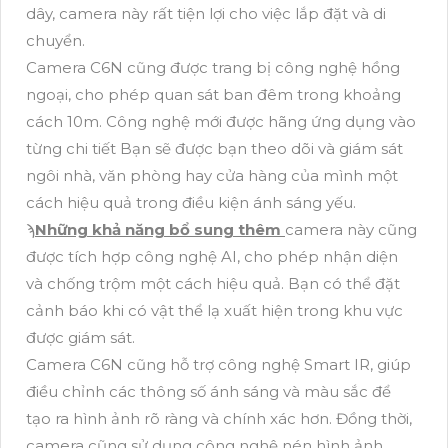
dây, camera này rất tiện lợi cho việc lắp đặt và di
chuyển.
Camera C6N cũng được trang bị công nghệ hồng
ngoại, cho phép quan sát ban đêm trong khoảng
cách 10m. Công nghệ mới được hãng ứng dụng vào
từng chi tiết Bạn sẽ được bạn theo dõi và giám sát
ngôi nhà, văn phòng hay cửa hàng của mình một
cách hiệu quả trong điều kiện ánh sáng yếu.
ϡ
Những khả năng bổ sung thêm
camera này cũng
được tích hợp công nghệ AI, cho phép nhận diện
và chống trộm một cách hiệu quả. Bạn có thể đặt
cảnh báo khi có vật thể lạ xuất hiện trong khu vực
được giám sát.
Camera C6N cũng hỗ trợ công nghệ Smart IR, giúp
điều chỉnh các thông số ánh sáng và màu sắc để
tạo ra hình ảnh rõ ràng và chính xác hơn. Đồng thời,
camera cũng sử dụng công nghệ nén hình ảnh