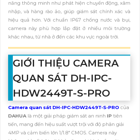
năng thông minh như phát hiện chuyển động, xâm
nhập, và hàng rào ảo, giúp giám sát chính xác và
hiệu quả hơn. Với chuẩn IP67 chống nước và bụi,
camera này phù hợp lắp đặt ở nhiều môi trường
khác nhau, từ nhà ở đến các khu vực ngoài trời.
GIỚI THIỆU CAMERA
QUAN SÁT DH-IPC-
HDW2449T-S-PRO
Camera quan sát DH-IPC-HDW2449T-S-PRO
của
DAHUA
là một giải pháp giám sát an ninh
IP
tiên
tiến, mang đến hiệu suất vượt trội với độ phân giải
4MP và cảm biến lớn 1/1.8" CMOS. Camera này