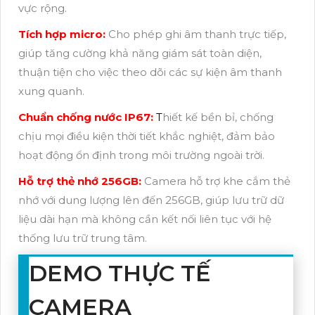
vực rộng.
Tích hợp micro:
Cho phép ghi âm thanh trực tiếp,
giúp tăng cường khả năng giám sát toàn diện,
thuận tiện cho việc theo dõi các sự kiện âm thanh
xung quanh.
Chuẩn chống nước IP67:
T
hiết kế bền bỉ, chống
chịu mọi điều kiện thời tiết khắc nghiệt, đảm bảo
hoạt động ổn định trong môi trường ngoài trời.
Hỗ trợ thẻ nhớ 256GB:
Camera hỗ trợ khe cắm thẻ
nhớ với dung lượng lên đến 256GB, giúp lưu trữ dữ
liệu dài hạn mà không cần kết nối liên tục với hệ
thống lưu trữ trung tâm.
DEMO THỰC TẾ
CAMERA