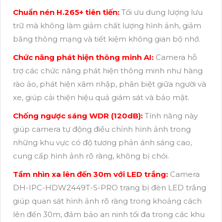
Chuẩn nén H.265+ tiên tiến:
Tối ưu dung lượng lưu
trữ mà không làm giảm chất lượng hình ảnh, giảm
băng thông mạng và tiết kiệm không gian bộ nhớ.
Chức năng phát hiện thông minh AI:
Camera hỗ
trợ các chức năng phát hiện thông minh như hàng
rào ảo, phát hiện xâm nhập, phân biệt giữa người và
xe, giúp cải thiện hiệu quả giám sát và bảo mật.
Chống ngược sáng WDR (120dB):
Tính năng này
giúp camera tự động điều chỉnh hình ảnh trong
những khu vực có độ tương phản ánh sáng cao,
cung cấp hình ảnh rõ ràng, không bị chói.
Tầm nhìn xa lên đến 30m với LED trắng:
Camera
DH-IPC-HDW2449T-S-PRO trang bị đèn LED trắng
giúp quan sát hình ảnh rõ ràng trong khoảng cách
lên đến 30m, đảm bảo an ninh tối đa trong các khu