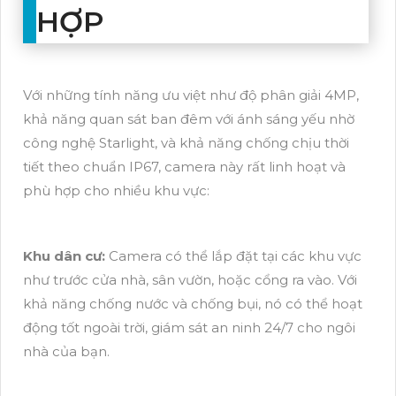
HỢP
Với những tính năng ưu việt như độ phân giải 4MP,
khả năng quan sát ban đêm với ánh sáng yếu nhờ
công nghệ Starlight, và khả năng chống chịu thời
tiết theo chuẩn IP67, camera này rất linh hoạt và
phù hợp cho nhiều khu vực:
Khu dân cư:
Camera có thể lắp đặt tại các khu vực
như trước cửa nhà, sân vườn, hoặc cổng ra vào. Với
khả năng chống nước và chống bụi, nó có thể hoạt
động tốt ngoài trời, giám sát an ninh 24/7 cho ngôi
nhà của bạn.