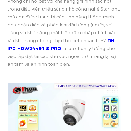
không chỉ nổi bật với khả năng ghi hình sắc nét
trong điều kiện thiếu sáng nhờ công nghệ Starlight,
mà còn được trang bị các tính năng thông minh
như nhận diện và phân loại đối tượng (người, xe)
cùng với khả năng phát hiện xâm nhập chính xác.
Với khả năng chống chịu thời tiết chuẩn IP67,
DH-
IPC-HDW2449T-S-PRO
là lựa chọn lý tưởng cho
việc lắp đặt tại các khu vực ngoài trời, mang lại sự
an tâm và an ninh toàn diện.