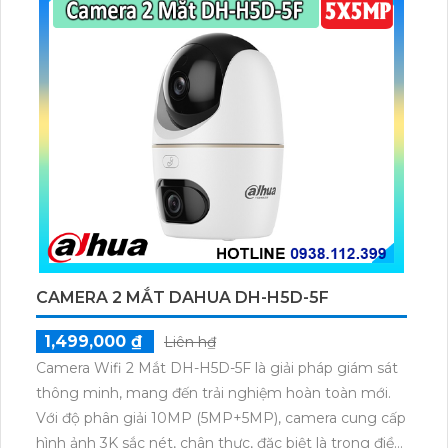
CAMERA 2 MẮT DAHUA DH-H5D-5F
1,499,000 ₫
Liên h₫
Camera Wifi 2 Mắt DH-H5D-5F là giải pháp giám sát
thông minh, mang đến trải nghiệm hoàn toàn mới.
Với độ phân giải 10MP (5MP+5MP), camera cung cấp
hình ảnh 3K sắc nét, chân thực, đặc biệt là trong điều