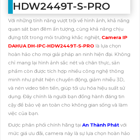
HDW2449T-S-PRO
Với những tính năng vượt trội về hình ảnh, khả năng
quan sát ban đêm ấn tượng, cùng khả năng chịu
đựng tốt trong môi trường khắc nghiệt,
Camera IP
DAHUA DH-IPC-HDW2449T-S-PRO
là lựa chọn
hoàn hảo cho mọi giải pháp an ninh hiện đại. Không
chỉ mang lại hình ảnh sắc nét và chân thực, sản
phẩm còn được tích hợp nhiều công nghệ thông
minh như phát hiện chuyển động, giảm nhiễu 3D,
và nén video tiên tiến, giúp tối ưu hóa hiệu suất sử
dụng. Đây chính là người bạn đồng hành đáng tin
cậy để bảo vệ an toàn cho không gian sống và làm
việc của bạn.
Được phân phối chính hãng tại
An Thành Phát
với
mức giá ưu đãi, camera này là sự lựa chọn hoàn hảo