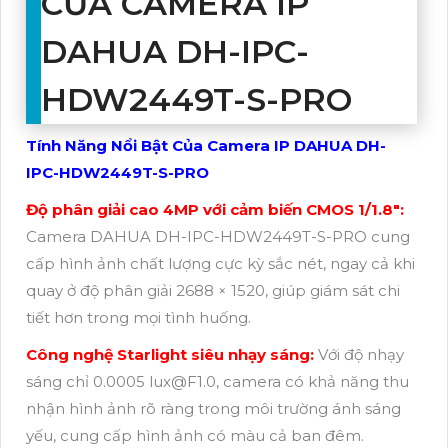
CỦA CAMERA IP
DAHUA DH-IPC-
HDW2449T-S-PRO
Tính Năng Nổi Bật Của Camera IP DAHUA DH-
IPC-HDW2449T-S-PRO
Độ phân giải cao 4MP với cảm biến CMOS 1/1.8":
Camera DAHUA DH-IPC-HDW2449T-S-PRO cung
cấp hình ảnh chất lượng cực kỳ sắc nét, ngay cả khi
quay ở độ phân giải 2688 × 1520, giúp giám sát chi
tiết hơn trong mọi tình huống.
Công nghệ Starlight siêu nhạy sáng:
Với độ nhạy
sáng chỉ 0.0005 lux@F1.0, camera có khả năng thu
nhận hình ảnh rõ ràng trong môi trường ánh sáng
yếu, cung cấp hình ảnh có màu cả ban đêm.