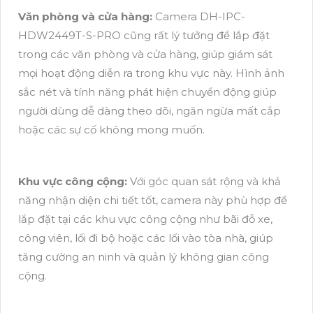
Văn phòng và cửa hàng:
Camera DH-IPC-
HDW2449T-S-PRO cũng rất lý tưởng để lắp đặt
trong các văn phòng và cửa hàng, giúp giám sát
mọi hoạt động diễn ra trong khu vực này. Hình ảnh
sắc nét và tính năng phát hiện chuyển động giúp
người dùng dễ dàng theo dõi, ngăn ngừa mất cắp
hoặc các sự cố không mong muốn.
Khu vực công cộng:
Với góc quan sát rộng và khả
năng nhận diện chi tiết tốt, camera này phù hợp để
lắp đặt tại các khu vực công cộng như bãi đỗ xe,
công viên, lối đi bộ hoặc các lối vào tòa nhà, giúp
tăng cường an ninh và quản lý không gian công
cộng.