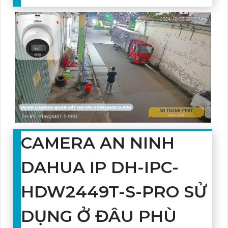
CAMERA AN NINH
DAHUA IP DH-IPC-
HDW2449T-S-PRO SỬ
DỤNG Ở ĐÂU PHÙ