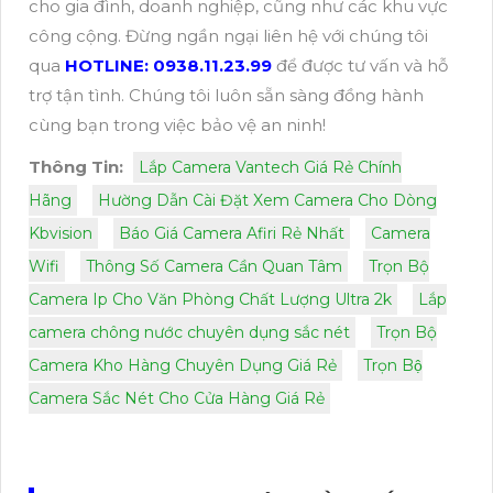
cho gia đình, doanh nghiệp, cũng như các khu vực
công cộng. Đừng ngần ngại liên hệ với chúng tôi
qua
HOTLINE: 0938.11.23.99
để được tư vấn và hỗ
trợ tận tình. Chúng tôi luôn sẵn sàng đồng hành
cùng bạn trong việc bảo vệ an ninh!
Thông Tin:
Lắp Camera Vantech Giá Rẻ Chính
Hãng
Hường Dẫn Cài Đặt Xem Camera Cho Dòng
Kbvision
Báo Giá Camera Afiri Rẻ Nhất
Camera
Wifi
Thông Số Camera Cần Quan Tâm
Trọn Bộ
Camera Ip Cho Văn Phòng Chất Lượng Ultra 2k
Lắp
camera chông nước chuyên dụng sắc nét
Trọn Bộ
Camera Kho Hàng Chuyên Dụng Giá Rẻ
Trọn Bộ
Camera Sắc Nét Cho Cửa Hàng Giá Rẻ