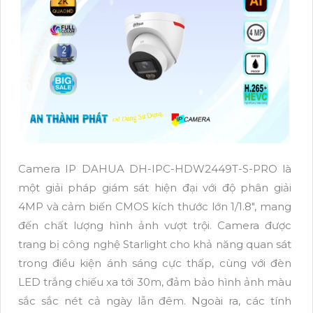
Camera IP DAHUA DH-IPC-HDW2449T-S-PRO là
một giải pháp giám sát hiện đại với độ phân giải
4MP và cảm biến CMOS kích thước lớn 1/1.8", mang
đến chất lượng hình ảnh vượt trội. Camera được
trang bị công nghệ Starlight cho khả năng quan sát
trong điều kiện ánh sáng cực thấp, cùng với đèn
LED trắng chiếu xa tới 30m, đảm bảo hình ảnh màu
sắc sắc nét cả ngày lẫn đêm. Ngoài ra, các tính