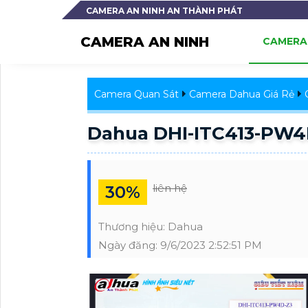
CAMERA AN NINH AN THÀNH PHÁT
CAMERA AN NINH
CAMERA 
Camera Quan Sát
Camera Dahua Giá Rẻ
Dahua DHI-ITC413-PW4
liên hệ
30%
Thương hiệu:
Dahua
Ngày đăng:
9/6/2023 2:52:51 PM