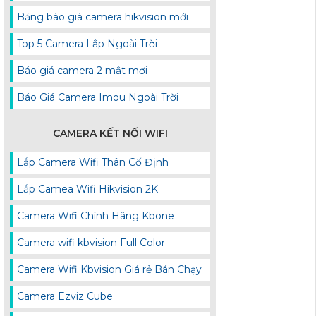
Bảng báo giá camera hikvision mới
Top 5 Camera Lắp Ngoài Trời
Báo giá camera 2 mắt mơi
Báo Giá Camera Imou Ngoài Trời
CAMERA KẾT NỐI WIFI
Lắp Camera Wifi Thân Cố Định
Lắp Camea Wifi Hikvision 2K
Camera Wifi Chính Hãng Kbone
Camera wifi kbvision Full Color
Camera Wifi Kbvision Giá rẻ Bán Chạy
Camera Ezviz Cube