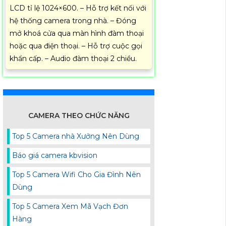
LCD tỉ lệ 1024×600. – Hỗ trợ kết nối với
hệ thống camera trong nhà. – Đóng
mở khoá cửa qua màn hình đàm thoại
hoặc qua điện thoại. – Hỗ trợ cuộc gọi
khẩn cấp. – Audio đàm thoại 2 chiều.
CAMERA THEO CHỨC NĂNG
Top 5 Camera nhà Xưởng Nên Dùng
Báo giá camera kbvision
Top 5 Camera Wifi Cho Gia Đình Nên
Dùng
Top 5 Camera Xem Mã Vạch Đơn
Hàng