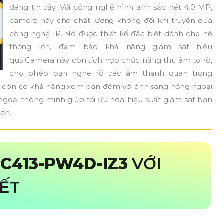
đáng tin cậy. Với công nghệ hình ảnh sắc nét 4.0 MP,
camera này cho chất lượng không đổi khi truyền qua
công nghệ IP. Nó được thiết kế đặc biệt dành cho hệ
thống lớn, đảm bảo khả năng giám sát hiệu
quả.Camera này còn tích hợp chức năng thu âm to rõ,
cho phép bạn nghe rõ các âm thanh quan trọng
era còn có khả năng xem ban đêm với ánh sáng hồng ngoại
oại thông minh giúp tối ưu hóa hiệu suất giám sát ban
hơn.
TC413-PW4D-IZ3
VỚI
IẾT