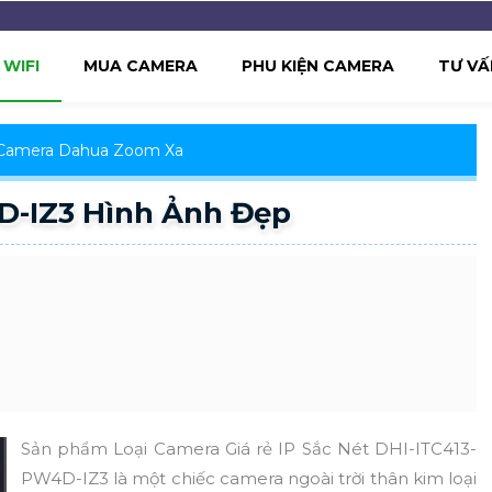
WIFI
MUA CAMERA
PHU KIỆN CAMERA
TƯ VẤ
Camera Dahua Zoom Xa
D-IZ3 Hình Ảnh Đẹp
Sản phẩm Loại Camera Giá rẻ IP Sắc Nét DHI-ITC413-
PW4D-IZ3 là một chiếc camera ngoài trời thân kim loại