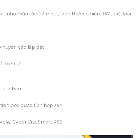
 xe như màu sắc (12 màu), logo thương hiệu (147 loại), loại
 khuyến cáo lắp đặt
000 biển số
 cách 15m
nction box được tích hợp sẵn
ess, Cyber City, Smart PSS