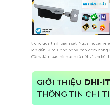
trong quá trình giám sát. Ngoài ra, cam
lên đến 60m. Công nghệ ban đêm hồng ng
đêm, đảm bảo hình ảnh rõ nét và chi tiết 
GIỚI THIỆU
DHI-I
THÔNG TIN CHI T