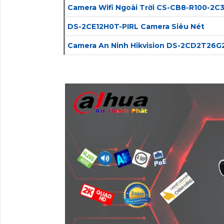
Camera Wifi Ngoài Trời CS-CB8-R100-2
DS-2CE12H0T-PIRL Camera Siêu Nét
Camera An Ninh Hikvision DS-2CD2T26G2