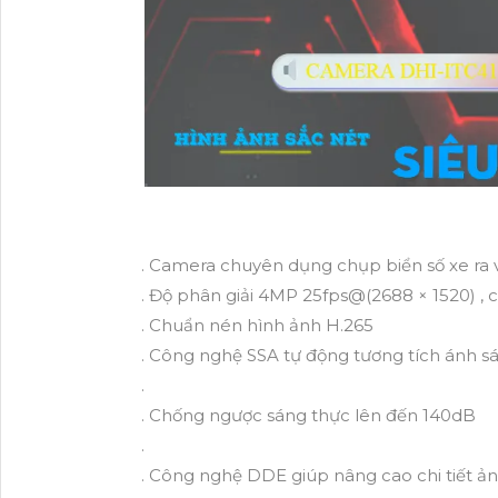
. Camera chuyên dụng chụp biển số xe ra 
. Độ phân giải 4MP 25fps@(2688 × 1520) , 
. Chuẩn nén hình ảnh H.265
. Công nghệ SSA tự động tương tích ánh s
.
. Chống ngược sáng thực lên đến 140dB
.
. Công nghệ DDE giúp nâng cao chi tiết ả