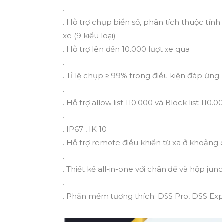
.
. Hỗ trợ chụp biển số, phân tích thuộc tính
xe (9 kiểu loại)
. Hỗ trợ lên đến 10.000 lượt xe qua
.
. Tỉ lệ chụp ≥ 99% trong điều kiện đáp ứng
.
. Hỗ trợ allow list 110.000 và Block list 110.
.
. IP67 , IK 10
. Hỗ trợ remote điều khiển từ xa ở khoảng
.
. Thiết kế all-in-one với chân đế và hộp ju
.
. Phần mềm tương thích: DSS Pro, DSS Expr