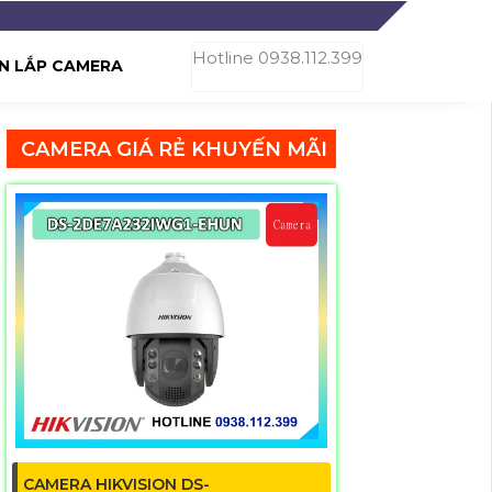
Hotline 0938.112.399
N LẮP CAMERA
CAMERA GIÁ RẺ KHUYẾN MÃI
CAMERA HIKVISION DS-