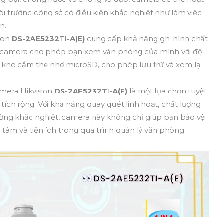
i trường công sở có điều kiện khắc nghiệt như làm việc
n.
ion
DS-2AE5232TI-A(E)
cung cấp khả năng ghi hình chất
p, camera cho phép bạn xem văn phòng của mình với độ
rợ khe cắm thẻ nhớ microSD, cho phép lưu trữ và xem lại
mera Hikvision
DS-2AE5232TI-A(E)
là một lựa chọn tuyệt
 tích rộng. Với khả năng quay quét linh hoạt, chất lượng
ường khắc nghiệt, camera này không chỉ giúp bạn bảo vệ
 tâm và tiện ích trong quá trình quản lý văn phòng.