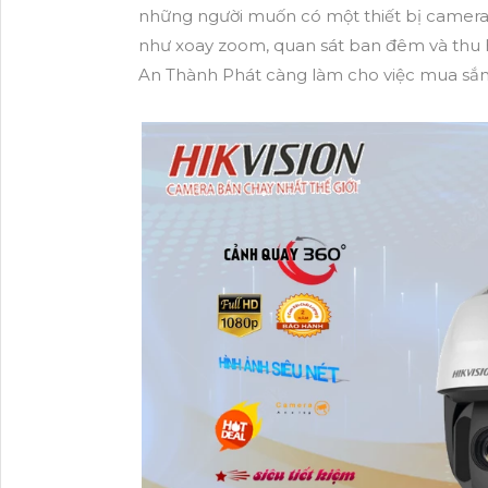
những người muốn có một thiết bị camera
như xoay zoom, quan sát ban đêm và thu h
An Thành Phát càng làm cho việc mua sắm