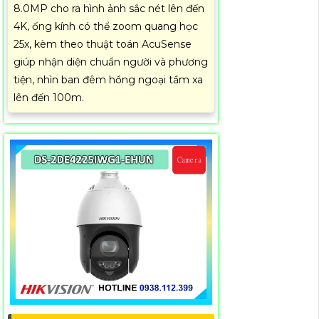
8.0MP cho ra hình ảnh sắc nét lên đến
4K, ống kính có thể zoom quang học
25x, kèm theo thuật toán AcuSense
giúp nhận diện chuẩn người và phương
tiện, nhìn ban đêm hồng ngoại tầm xa
lên đến 100m.