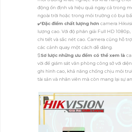
động ổn định và hiệu quả ngay cả trong mô
ngoài trời hoặc trong môi trường có bụi bẩ
✔️
Đặc điểm chất lượng hơn
camera Hikvis
lượng cao. Với độ phân giải Full HD 1080
chi tiết và sắc nét cao. Camera cũng hỗ t
các cảnh quay một cách dễ dàng.
🔃
Sơ lược những ưu đểm có thể xem là
ca
vời để giám sát văn phòng công sở với diện
ghi hình cao, khả năng chống chịu môi tr
tài sản và nhân viên mà còn mang lại sự an