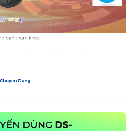
ho bạn tham khảo
Chuyên Dụng
UYẾN DÙNG
DS-