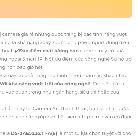
bị camera giá rẻ nhưng được trang bị các tính năng vượt
của nó là khả năng xoay zoom, cho phép người dùng điều
 hoạt. ✔️
Đặc điểm chất lượng hơn
camera này có khả
g ngoại Smart IR. Nét ưu điểm của công nghệ Sự hỗ trợ
ng hơn bao giờ hết.
era này có khả năng thu hình nhiều màu sắc khác nhau,
Với khả năng vượt trội của công nghệ
đặc biệt giá trị
hu vực quan trọng như ngân hàng, siêu thị hoặc cửa
 phẩm này tại Camera An Thành Phát, bạn sẽ nhận được
h hợp cao cấp giúp bạn tiết kiệm chi phí mà vẫn có được
mera
DS-2AE5232TI-A(E)
là một sự lựa chọn tuyệt vời cho