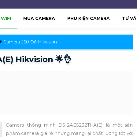
WIFI
MUA CAMERA
PHU KIỆN CAMERA
TƯ VẤ
Camera 360 Độ Hikvision
E) Hikvision 🌟👌
Camera thông minh DS-2AE5232TI-A(E) là một sản
phẩm camera giá rẻ nhưng mang lại chất lượng tốt với