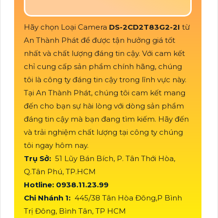
Hãy chọn Loại Camera
DS-2CD2T83G2-2I
từ
An Thành Phát để được tận hưởng giá tốt
nhất và chất lượng đáng tin cậy. Với cam kết
chỉ cung cấp sản phẩm chính hãng, chúng
tôi là công ty đáng tin cậy trong lĩnh vực này.
Tại An Thành Phát, chúng tôi cam kết mang
đến cho bạn sự hài lòng với dòng sản phẩm
đáng tin cậy mà bạn đang tìm kiếm. Hãy đến
và trải nghiệm chất lượng tại công ty chúng
tôi ngay hôm nay.
Trụ Sở:
51 Lũy Bán Bích, P. Tân Thới Hòa,
Q.Tân Phú, TP.HCM
Hotline: 0938.11.23.99
Chi Nhánh 1:
445/38 Tân Hòa Đông,P Bình
Trị Đông, Bình Tân, TP HCM