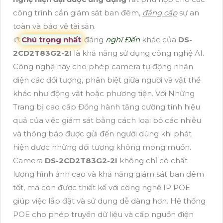
công trình cần giám sát ban đêm,
đẳng cấp
sự an
toàn và bảo vệ tài sản.
🎨
Chú trọng nhất
đáng
nghĩ Đến
khác của
DS-
2CD2T83G2-2I
là khả năng sử dụng công nghệ AI.
Công nghệ này cho phép camera tự động nhận
diện các đối tượng, phân biệt giữa người và vật thể
khác như động vật hoặc phương tiện. Với Những
Trang bị cao cấp Đồng hành tăng cường tính hiệu
quả của việc giám sát bằng cách loại bỏ các nhiễu
và thông báo được gửi đến người dùng khi phát
hiện được những đối tượng không mong muốn.
Camera
DS-2CD2T83G2-2I
không chỉ có chất
lượng hình ảnh cao và khả năng giám sát ban đêm
tốt, mà còn được thiết kế với công nghệ IP POE
giúp việc lắp đặt và sử dụng dễ dàng hơn. Hệ thống
POE cho phép truyền dữ liệu và cấp nguồn điện