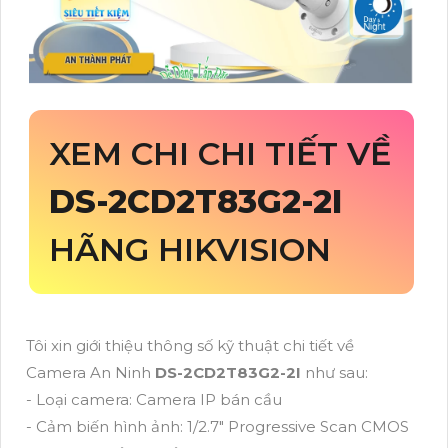
XEM CHI CHI TIẾT VỀ
DS-2CD2T83G2-2I
HÃNG HIKVISION
Tôi xin giới thiệu thông số kỹ thuật chi tiết về
Camera An Ninh
DS-2CD2T83G2-2I
như sau:
- Loại camera: Camera IP bán cầu
- Cảm biến hình ảnh: 1/2.7" Progressive Scan CMOS