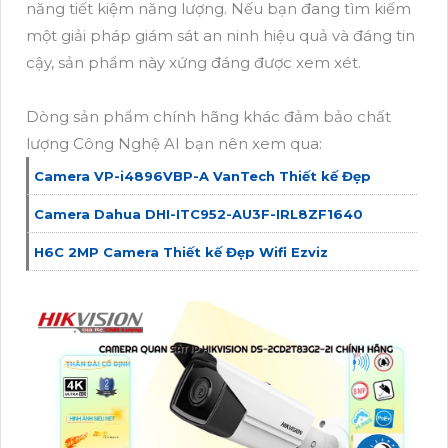
năng tiết kiệm năng lượng. Nếu bạn đang tìm kiếm
một giải pháp giám sát an ninh hiệu quả và đáng tin
cậy, sản phẩm này xứng đáng được xem xét.
Dòng sản phẩm chính hãng khác đảm bảo chất
lượng Công Nghệ AI bạn nên xem qua:
Camera VP-i4896VBP-A VanTech Thiết kế Đẹp
Camera Dahua DHI-ITC952-AU3F-IRL8ZF1640
H6C 2MP Camera Thiết kế Đẹp Wifi Ezviz