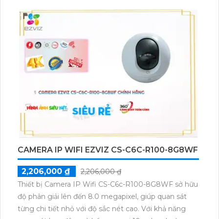
CAMERA IP WIFI EZVIZ CS-C6C-R100-8G8WF
2,206,000 ₫
2,206,000 ₫
Thiết bị Camera IP Wifi CS-C6c-R100-8G8WF sở hữu
độ phân giải lên đến 8.0 megapixel, giúp quan sát
từng chi tiết nhỏ với độ sắc nét cao. Với khả năng