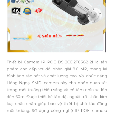
Thiết bị Camera IP POE DS-2CD2T83G2-2I là sản
phẩm cao cấp với độ phân giải 8.0 MP, mang lại
hình ảnh sắc nét và chất lượng cao. Với chức năng
Hồng Ngoại SMD, camera này cho phép quan sát
trong môi trường thiếu sáng và có tầm nhìn xa lên
đến 60m. Được thiết kế lắp đặt ngoài trời, thân kim
loại chắc chắn giúp bảo vệ thiết bị khỏi tác động
môi trường. Sử dụng công nghệ IP POE, camera