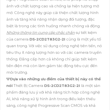
ảnh với chất lượng cao và chống lại hiện tượng mờ
mờ. Công nghệ này giúp cải thiện chất lượng hình
ảnh và tăng khả năng nhận dạng đối tượng, đặc
biệt là trong các tình huống nhanh chóng và động.
Những thông tin cung cấp chắc chắn
sự tiết kiệm
của camera
DS-2CD2T83G2-2I
cũng là một yếu tố
quan trọng. Với việc sử dụng công nghệ tiên tiến, nó
tiêu thụ ít năng lượng hơn so với các camera truyền
thống. Đẳng cấp hơn cả không chỉ giúp tiết kiệm
tiền điện mà còn làm giảm tác động tiêu cực đến
môi trường.
️🕎
Dựa vào những ưu điểm của thiết bị này có thể
nói
Thiết Bị Camera
DS-2CD2T83G2-2I
là một sản
phẩm đáng lưu ý với khả năng tích hợp công nghệ
AI, khả năng xử lý hình ảnh trong điều kiện thiếu
sáng, công nghệ Progressive Scan CMOS và khả