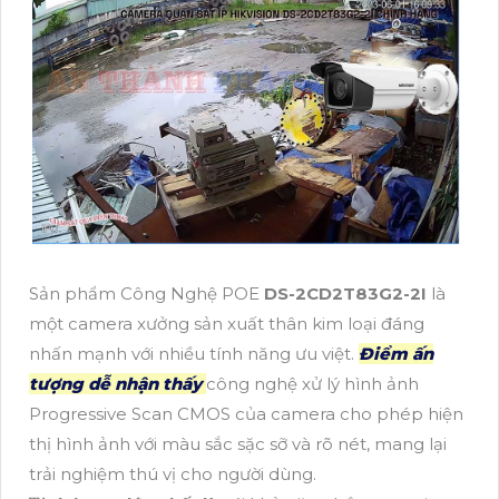
Sản phẩm Công Nghệ POE
DS-2CD2T83G2-2I
là
một camera xưởng sản xuất thân kim loại đáng
nhấn mạnh với nhiều tính năng ưu việt.
Điểm ấn
tượng dễ nhận thấy
công nghệ xử lý hình ảnh
Progressive Scan CMOS của camera cho phép hiện
thị hình ảnh với màu sắc sặc sỡ và rõ nét, mang lại
trải nghiệm thú vị cho người dùng.