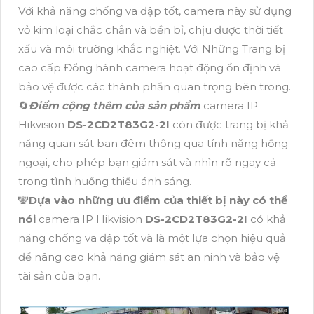
Với khả năng chống va đập tốt, camera này sử dụng
vỏ kim loại chắc chắn và bền bỉ, chịu được thời tiết
xấu và môi trường khắc nghiệt. Với Những Trang bị
cao cấp Đồng hành camera hoạt động ổn định và
bảo vệ được các thành phần quan trọng bên trong.
🔄
Điểm cộng thêm của sản phẩm
camera IP
Hikvision
DS-2CD2T83G2-2I
còn được trang bị khả
năng quan sát ban đêm thông qua tính năng hồng
ngoại, cho phép bạn giám sát và nhìn rõ ngay cả
trong tình huống thiếu ánh sáng.
️🕎
Dựa vào những ưu điểm của thiết bị này có thể
nói
camera IP Hikvision
DS-2CD2T83G2-2I
có khả
năng chống va đập tốt và là một lựa chọn hiệu quả
để nâng cao khả năng giám sát an ninh và bảo vệ
tài sản của bạn.