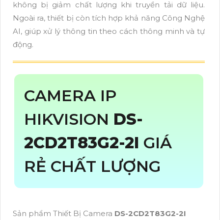
không bị giảm chất lượng khi truyền tải dữ liệu.
Ngoài ra, thiết bị còn tích hợp khả năng Công Nghệ
AI, giúp xử lý thông tin theo cách thông minh và tự
động.
CAMERA IP
HIKVISION
DS-
2CD2T83G2-2I
GIÁ
RẺ CHẤT LƯỢNG
Sản phẩm Thiết Bị Camera
DS-2CD2T83G2-2I