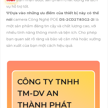
vụ hỗ trợ tốt.
️🕎
Dựa vào những ưu điểm của thiết bị này có thể
nói
camera Công Nghệ POE
DS-2CD2T83G2-2I
là
một sản phẩm đáng tin cậy và chất lượng cao, với
nhiều tính năng thông minh và tiện ích. Cho phép
bạn quan sát rõ ràng và bảo vệ căn nhà hoặc xưởng
sản xuất của bạn một cách hiệu quả.
CÔNG TY TNHH
TM-DV AN
THÀNH PHÁT