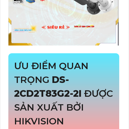
ƯU ĐIỂM QUAN
TRỌNG
DS-
2CD2T83G2-2I
ĐƯỢC
SẢN XUẤT BỞI
HIKVISION