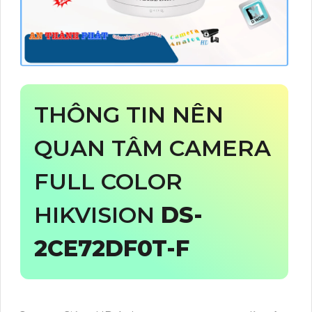
THÔNG TIN NÊN
QUAN TÂM CAMERA
FULL COLOR
HIKVISION
DS-
2CE72DF0T-F