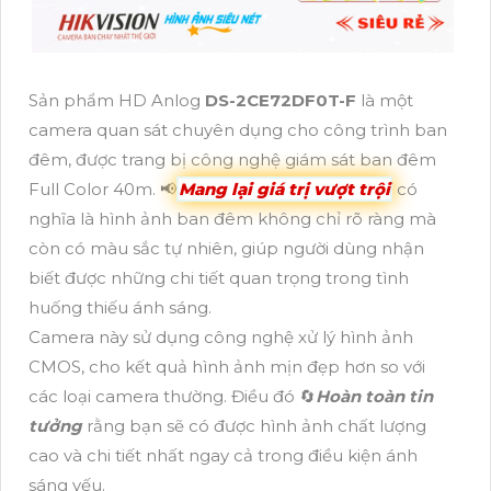
Sản phẩm HD Anlog
DS-2CE72DF0T-F
là một
camera quan sát chuyên dụng cho công trình ban
đêm, được trang bị công nghệ giám sát ban đêm
Full Color 40m. 📢
Mang lại giá trị vượt trội
có
nghĩa là hình ảnh ban đêm không chỉ rõ ràng mà
còn có màu sắc tự nhiên, giúp người dùng nhận
biết được những chi tiết quan trọng trong tình
huống thiếu ánh sáng.
Camera này sử dụng công nghệ xử lý hình ảnh
CMOS, cho kết quả hình ảnh mịn đẹp hơn so với
các loại camera thường. Điều đó 🔄
Hoàn toàn tin
tưởng
rằng bạn sẽ có được hình ảnh chất lượng
cao và chi tiết nhất ngay cả trong điều kiện ánh
sáng yếu.