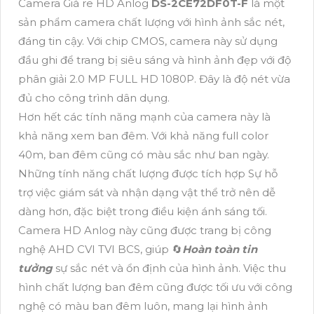
Camera Giá re HD Anlog
DS-2CE72DF0T-F
là một
sản phẩm camera chất lượng với hình ảnh sắc nét,
đáng tin cậy. Với chip CMOS, camera này sử dụng
đầu ghi để trang bị siêu sáng và hình ảnh đẹp với độ
phân giải 2.0 MP FULL HD 1080P. Đây là độ nét vừa
đủ cho công trình dân dụng.
Hơn hết các tính năng mạnh của camera này là
khả năng xem ban đêm. Với khả năng full color
40m, ban đêm cũng có màu sắc như ban ngày.
Những tính năng chất lượng được tích hợp Sự hỗ
trợ việc giám sát và nhận dạng vật thể trở nên dễ
dàng hơn, đặc biệt trong điều kiện ánh sáng tối.
Camera HD Anlog này cũng được trang bị công
nghệ AHD CVI TVI BCS, giúp 🔄
Hoàn toàn tin
tưởng
sự sắc nét và ổn định của hình ảnh. Việc thu
hình chất lượng ban đêm cũng được tối ưu với công
nghệ có màu ban đêm luôn, mang lại hình ảnh