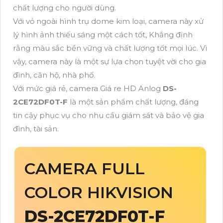
chất lượng cho người dùng.
Với vỏ ngoài hình trụ dome kim loại, camera này xử
lý hình ảnh thiếu sáng một cách tốt, Khẳng định
rằng màu sắc bền vững và chất lượng tốt mọi lúc. Vì
vậy, camera này là một sự lựa chọn tuyệt vời cho gia
đình, căn hộ, nhà phố.
Với mức giá rẻ, camera Giá re HD Anlog
DS-
2CE72DF0T-F
là một sản phẩm chất lượng, đáng
tin cậy phục vụ cho nhu cầu giám sát và bảo vệ gia
đình, tài sản.
CAMERA FULL
COLOR HIKVISION
DS-2CE72DF0T-F