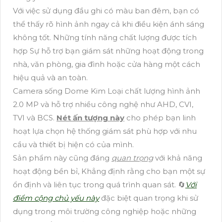
Với việc sử dụng đầu ghi có màu ban đêm, bạn có
thể thấy rõ hình ảnh ngay cả khi điều kiện ánh sáng
không tốt. Những tính năng chất lượng được tích
hợp Sự hỗ trợ bạn giám sát những hoạt động trong
nhà, văn phòng, gia đình hoặc cửa hàng một cách
hiệu quả và an toàn.
Camera sống Dome Kim Loại chất lượng hình ảnh
2.0 MP và hỗ trợ nhiều công nghệ như AHD, CVI,
TVI và BCS.
Nét ấn tượng này
cho phép bạn linh
hoạt lựa chọn hệ thống giám sát phù hợp với nhu
cầu và thiết bị hiện có của mình.
Sản phẩm này cũng đáng
quan trọng
với khả năng
hoạt động bền bỉ, Khẳng định rằng cho bạn một sự
ổn định và liên tục trong quá trình quan sát. 🔄
Với
điểm cộng chủ yếu này
đặc biệt quan trọng khi sử
dụng trong môi trường công nghiệp hoặc những