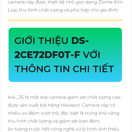
camera này được thiết kế nhỏ gọn dạng Dome Kim
Loại, thu hình chất lượng và phù hợp cho gia đình.
GIỚI THIỆU
DS-
2CE72DF0T-F
VỚI
THÔNG TIN CHI TIẾT
link_26 là một loại camera giám sát chất lượng cao
được sản xuất bởi hãng Hikvision. Camera này có
nhiều ưu điểm vượt trội, đặc biệt là trong khả năng
thu hình chất lượng và giám sát ban đêm.
ấn tượng trước hết công nghệ xử lý hình ảnh thiếu