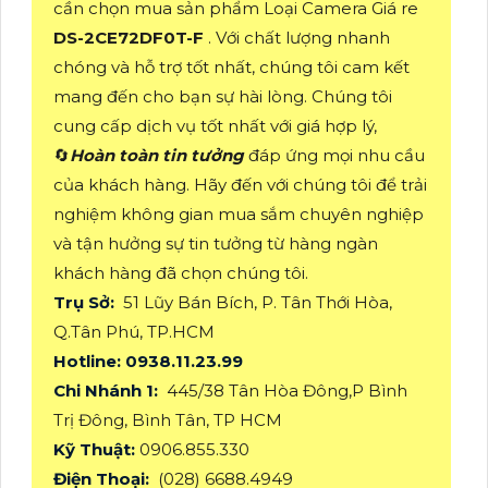
cần chọn mua sản phẩm Loại Camera Giá re
DS-2CE72DF0T-F
. Với chất lượng nhanh
chóng và hỗ trợ tốt nhất, chúng tôi cam kết
mang đến cho bạn sự hài lòng. Chúng tôi
cung cấp dịch vụ tốt nhất với giá hợp lý,
🔄
Hoàn toàn tin tưởng
đáp ứng mọi nhu cầu
của khách hàng. Hãy đến với chúng tôi để trải
nghiệm không gian mua sắm chuyên nghiệp
và tận hưởng sự tin tưởng từ hàng ngàn
khách hàng đã chọn chúng tôi.
Trụ Sở:
51 Lũy Bán Bích, P. Tân Thới Hòa,
Q.Tân Phú, TP.HCM
Hotline: 0938.11.23.99
Chi Nhánh 1:
445/38 Tân Hòa Đông,P Bình
Trị Đông, Bình Tân, TP HCM
Kỹ Thuật:
0906.855.330
Điện Thoại:
(028) 6688.4949