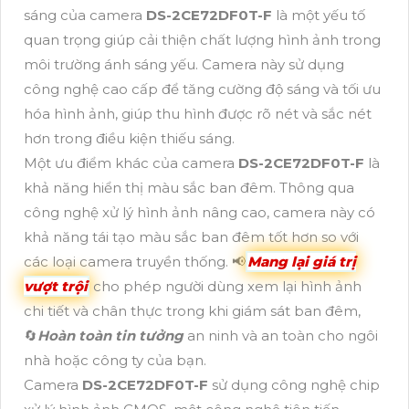
sáng của camera
DS-2CE72DF0T-F
là một yếu tố
quan trọng giúp cải thiện chất lượng hình ảnh trong
môi trường ánh sáng yếu. Camera này sử dụng
công nghệ cao cấp để tăng cường độ sáng và tối ưu
hóa hình ảnh, giúp thu hình được rõ nét và sắc nét
hơn trong điều kiện thiếu sáng.
Một ưu điểm khác của camera
DS-2CE72DF0T-F
là
khả năng hiển thị màu sắc ban đêm. Thông qua
công nghệ xử lý hình ảnh nâng cao, camera này có
khả năng tái tạo màu sắc ban đêm tốt hơn so với
các loại camera truyền thống. 📢
Mang lại giá trị
vượt trội
cho phép người dùng xem lại hình ảnh
chi tiết và chân thực trong khi giám sát ban đêm,
🔄
Hoàn toàn tin tưởng
an ninh và an toàn cho ngôi
nhà hoặc công ty của bạn.
Camera
DS-2CE72DF0T-F
sử dụng công nghệ chip