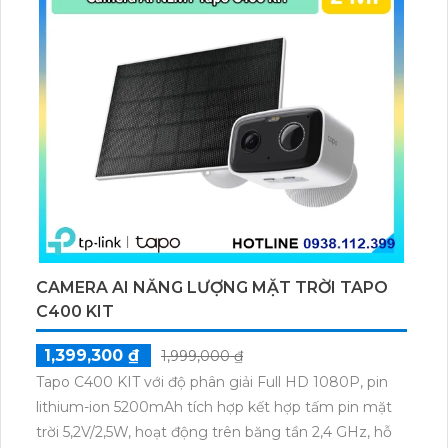
CAMERA AI NĂNG LƯỢNG MẶT TRỜI TAPO
C400 KIT
1,399,300 ₫
1,999,000 ₫
Tapo C400 KIT với độ phân giải Full HD 1080P, pin
lithium-ion 5200mAh tích hợp kết hợp tấm pin mặt
trời 5,2V/2,5W, hoạt động trên băng tần 2,4 GHz, hỗ