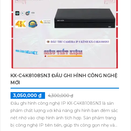
KX-C4K8108SN3 ĐẦU GHI HÌNH CÔNG NGHỆ
MỚI
3,050,000 ₫
4,300,000 ₫
Đầu ghi hình công nghệ IP KX-C4K8108SN3 là sản
phẩm chất lượng với khả năng ghi hình ban đêm sắc
nét nhờ vào chip hình ảnh tích hợp. Sản phẩm trang
bị công nghệ IP tiên tiến, giúp thi công gọn nhẹ và