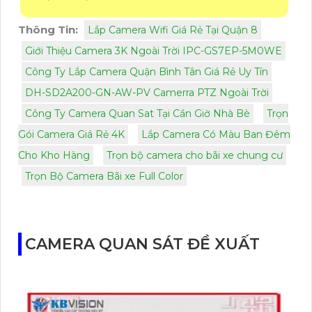
Thông Tin:
Lắp Camera Wifi Giá Rẻ Tại Quận 8
Giới Thiệu Camera 3K Ngoài Trời IPC-GS7EP-5M0WE
Công Ty Lắp Camera Quận Bình Tân Giá Rẻ Uy Tín
DH-SD2A200-GN-AW-PV Camerra PTZ Ngoài Trời
Công Ty Camera Quan Sat Tại Cần Giờ Nhà Bè
Trọn
Gói Camera Giá Rẻ 4K
Lắp Camera Có Màu Ban Đêm
Cho Kho Hàng
Trọn bộ camera cho bãi xe chung cư
Trọn Bộ Camera Bãi xe Full Color
CAMERA QUAN SÁT ĐỀ XUẤT