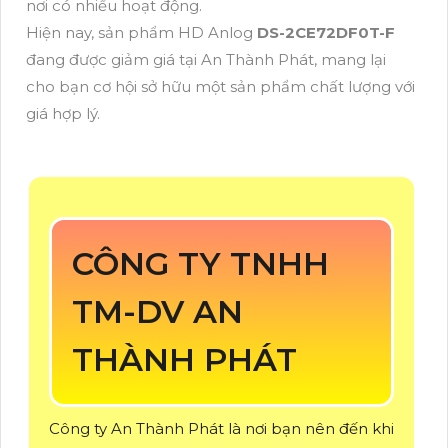
nơi có nhiều hoạt động.
Hiện nay, sản phẩm HD Anlog
DS-2CE72DF0T-F
đang được giảm giá tại An Thành Phát, mang lại
cho bạn cơ hội sở hữu một sản phẩm chất lượng với
giá hợp lý.
CÔNG TY TNHH
TM-DV AN
THÀNH PHÁT
Công ty An Thành Phát là nơi bạn nên đến khi