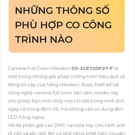
NHỮNG THÔNG SỐ
PHÙ HỢP CO CÔNG
TRÌNH NÀO
Camera Full Color Hikvision
DS-2CE72DF0T-F
là
một trong những giải pháp chống trộm hiệu quả và
đáng tin cậy của hãng Hikvision. Được thiết kế với
công nghệ camera full color tiên tiến, model này
cho phép bạn nhìn thấy mọi chi tiết trong hình ảnh
ngay cả trong đêm tối, mà không cần sử dụng đèn
LED hồng ngoại.
Với độ phân giải cao 2MP, camera này cho hình ảnh
rõ nét và sắc nét. Nó có khả năng phát hiện chuyển