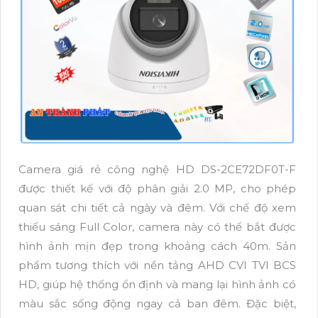
Camera giá rẻ công nghệ HD DS-2CE72DF0T-F
được thiết kế với độ phân giải 2.0 MP, cho phép
quan sát chi tiết cả ngày và đêm. Với chế độ xem
thiếu sáng Full Color, camera này có thể bắt được
hình ảnh mịn đẹp trong khoảng cách 40m. Sản
phẩm tương thích với nền tảng AHD CVI TVI BCS
HD, giúp hệ thống ổn định và mang lại hình ảnh có
màu sắc sống động ngay cả ban đêm. Đặc biệt,