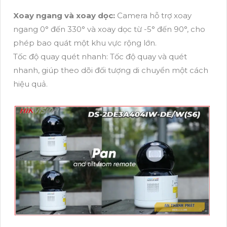
Xoay ngang và xoay dọc:
Camera hỗ trợ xoay
ngang 0° đến 330° và xoay dọc từ -5° đến 90°, cho
phép bao quát một khu vực rộng lớn.
Tốc độ quay quét nhanh: Tốc độ quay và quét
nhanh, giúp theo dõi đối tượng di chuyển một cách
hiệu quả.