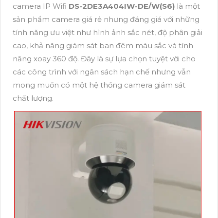
camera IP Wifi
DS-2DE3A404IW-DE/W(S6)
là một
sản phẩm camera giá rẻ nhưng đáng giá với những
tính năng ưu việt như hình ảnh sắc nét, độ phân giải
cao, khả năng giám sát ban đêm màu sắc và tính
năng xoay 360 độ. Đây là sự lựa chọn tuyệt vời cho
các công trình với ngân sách hạn chế nhưng vẫn
mong muốn có một hệ thống camera giám sát
chất lượng.