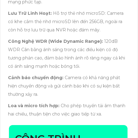
mạng phức tạp.
Lưu Trữ Linh Hoạt:
Hỗ trợ thẻ nhớ microSD: Camera
có khe cắm thẻ nhớ microSD lên đến 256GB, ngoài ra
còn hỗ trợ lưu trữ qua NVR hoặc đám mây.
Công Nghệ WDR (Wide Dynamic Range):
120dB
WDR Cân bằng ánh sáng trong các điều kiện có độ
tương phản cao, đảm bảo hình ảnh rõ ràng ngay cả khi
có ánh sáng mạnh hoặc bóng tối.
Cảnh báo chuyển động:
Camera có khả năng phát
hiện chuyển động và gửi cảnh báo khi có sự kiện bất
thường xảy ra.
Loa và micro tích hợp:
Cho phép truyền tải âm thanh
hai chiều, thuận tiện cho việc giao tiếp từ xa.