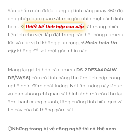
Sản phẩm còn được trang bị tính năng xoay 360 độ,
cho phép bạn quan sát mọi góc nhìn một cách linh
hoạt. 💢
thiết kế tích hợp cao cấp
rất mang nhiều
tiện ích cho việc lắp đặt trong các hệ thống camera
lớn và các vị trí không gian rộng, ☣️
Hoàn toàn tin
cậy
không để sót một góc nhìn nào.
Mang lại giá trị hơn cả camera
DS-2DE3A404IW-
DE/W(S6)
còn có tính năng thu âm tích hợp công
nghệ nhìn đêm chất lượng. Nét ấn tượng này Phục
vụ bạn không chỉ quan sát hình ảnh mà còn thu lại
âm thanh xung quanh, tăng cường tính hiệu quả và
tin cậy của hệ thống giám sát.
💮
Những trang bị về công nghệ thì có thể xem