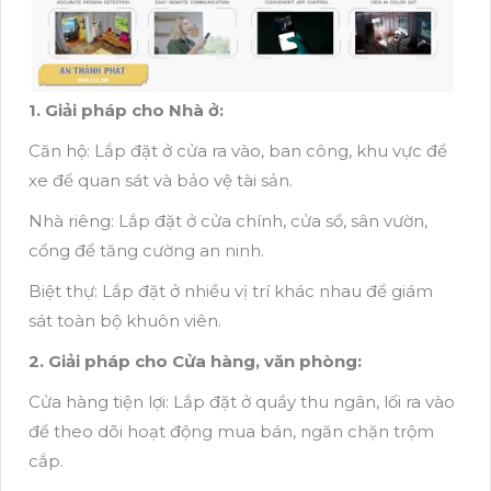
1. Giải pháp cho Nhà ở:
Căn hộ: Lắp đặt ở cửa ra vào, ban công, khu vực để
xe để quan sát và bảo vệ tài sản.
Nhà riêng: Lắp đặt ở cửa chính, cửa sổ, sân vườn,
cổng để tăng cường an ninh.
Biệt thự: Lắp đặt ở nhiều vị trí khác nhau để giám
sát toàn bộ khuôn viên.
2. Giải pháp cho Cửa hàng, văn phòng:
Cửa hàng tiện lợi: Lắp đặt ở quầy thu ngân, lối ra vào
để theo dõi hoạt động mua bán, ngăn chặn trộm
cắp.