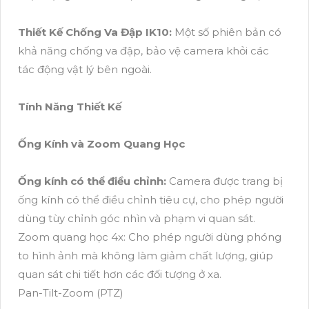
Thiết Kế Chống Va Đập IK10:
Một số phiên bản có
khả năng chống va đập, bảo vệ camera khỏi các
tác động vật lý bên ngoài.
Tính Năng Thiết Kế
Ống Kính và Zoom Quang Học
Ống kính có thể điều chỉnh:
Camera được trang bị
ống kính có thể điều chỉnh tiêu cự, cho phép người
dùng tùy chỉnh góc nhìn và phạm vi quan sát.
Zoom quang học 4x: Cho phép người dùng phóng
to hình ảnh mà không làm giảm chất lượng, giúp
quan sát chi tiết hơn các đối tượng ở xa.
Pan-Tilt-Zoom (PTZ)