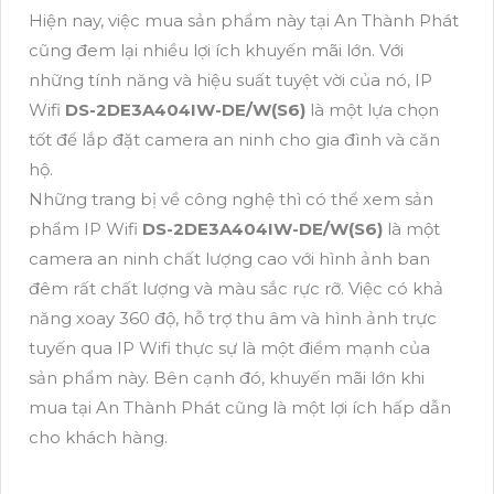
Hiện nay, việc mua sản phẩm này tại An Thành Phát
cũng đem lại nhiều lợi ích khuyến mãi lớn. Với
những tính năng và hiệu suất tuyệt vời của nó, IP
Wifi
DS-2DE3A404IW-DE/W(S6)
là một lựa chọn
tốt để lắp đặt camera an ninh cho gia đình và căn
hộ.
Những trang bị về công nghệ thì có thể xem sản
phẩm IP Wifi
DS-2DE3A404IW-DE/W(S6)
là một
camera an ninh chất lượng cao với hình ảnh ban
đêm rất chất lượng và màu sắc rực rỡ. Việc có khả
năng xoay 360 độ, hỗ trợ thu âm và hình ảnh trực
tuyến qua IP Wifi thực sự là một điểm mạnh của
sản phẩm này. Bên cạnh đó, khuyến mãi lớn khi
mua tại An Thành Phát cũng là một lợi ích hấp dẫn
cho khách hàng.