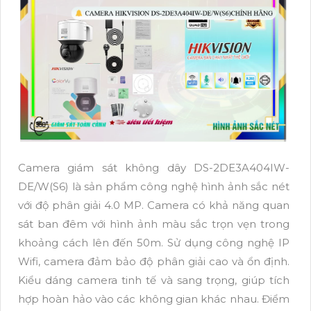
Camera giám sát không dây DS-2DE3A404IW-
DE/W(S6) là sản phẩm công nghệ hình ảnh sắc nét
với độ phân giải 4.0 MP. Camera có khả năng quan
sát ban đêm với hình ảnh màu sắc trọn vẹn trong
khoảng cách lên đến 50m. Sử dụng công nghệ IP
Wifi, camera đảm bảo độ phân giải cao và ổn định.
Kiểu dáng camera tinh tế và sang trọng, giúp tích
hợp hoàn hảo vào các không gian khác nhau. Điểm