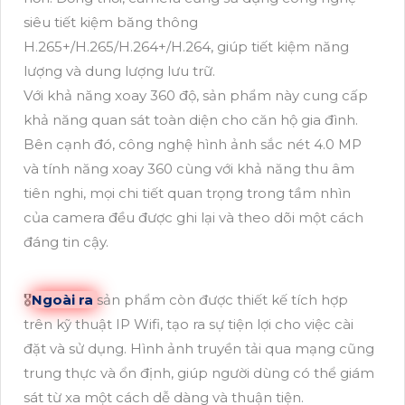
siêu tiết kiệm băng thông
H.265+/H.265/H.264+/H.264, giúp tiết kiệm năng
lượng và dung lượng lưu trữ.
Với khả năng xoay 360 độ, sản phẩm này cung cấp
khả năng quan sát toàn diện cho căn hộ gia đình.
Bên cạnh đó, công nghệ hình ảnh sắc nét 4.0 MP
và tính năng xoay 360 cùng với khả năng thu âm
tiên nghi, mọi chi tiết quan trọng trong tầm nhìn
của camera đều được ghi lại và theo dõi một cách
đáng tin cậy.
🎖️
Ngoài ra
sản phẩm còn được thiết kế tích hợp
trên kỹ thuật IP Wifi, tạo ra sự tiện lợi cho việc cài
đặt và sử dụng. Hình ảnh truyền tải qua mạng cũng
trung thực và ổn định, giúp người dùng có thể giám
sát từ xa một cách dễ dàng và thuận tiện.