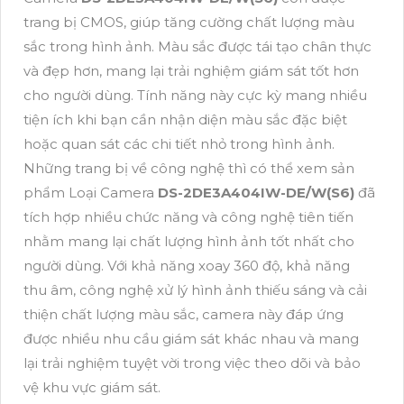
trang bị CMOS, giúp tăng cường chất lượng màu
sắc trong hình ảnh. Màu sắc được tái tạo chân thực
và đẹp hơn, mang lại trải nghiệm giám sát tốt hơn
cho người dùng. Tính năng này cực kỳ mang nhiều
tiện ích khi bạn cần nhận diện màu sắc đặc biệt
hoặc quan sát các chi tiết nhỏ trong hình ảnh.
Những trang bị về công nghệ thì có thể xem sản
phẩm Loại Camera
DS-2DE3A404IW-DE/W(S6)
đã
tích hợp nhiều chức năng và công nghệ tiên tiến
nhằm mang lại chất lượng hình ảnh tốt nhất cho
người dùng. Với khả năng xoay 360 độ, khả năng
thu âm, công nghệ xử lý hình ảnh thiếu sáng và cải
thiện chất lượng màu sắc, camera này đáp ứng
được nhiều nhu cầu giám sát khác nhau và mang
lại trải nghiệm tuyệt vời trong việc theo dõi và bảo
vệ khu vực giám sát.