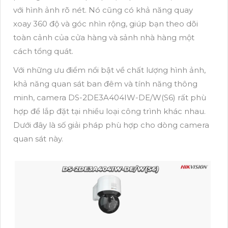
với hình ảnh rõ nét. Nó cũng có khả năng quay
xoay 360 độ và góc nhìn rộng, giúp bạn theo dõi
toàn cảnh của cửa hàng và sảnh nhà hàng một
cách tổng quát.
Với những ưu điểm nổi bật về chất lượng hình ảnh,
khả năng quan sát ban đêm và tính năng thông
minh, camera DS-2DE3A404IW-DE/W(S6) rất phù
hợp để lắp đặt tại nhiều loại công trình khác nhau.
Dưới đây là số giải pháp phù hợp cho dòng camera
quan sát này.