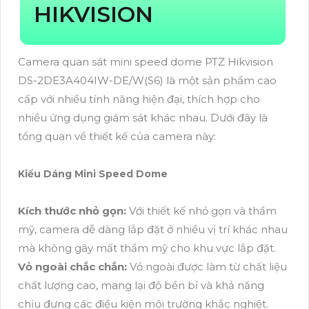
HIKVISION
Camera quan sát mini speed dome PTZ Hikvision
DS-2DE3A404IW-DE/W(S6) là một sản phẩm cao
cấp với nhiều tính năng hiện đại, thích hợp cho
nhiều ứng dụng giám sát khác nhau. Dưới đây là
tổng quan về thiết kế của camera này:
Kiểu Dáng Mini Speed Dome
Kích thước nhỏ gọn:
Với thiết kế nhỏ gọn và thẩm
mỹ, camera dễ dàng lắp đặt ở nhiều vị trí khác nhau
mà không gây mất thẩm mỹ cho khu vực lắp đặt.
Vỏ ngoài chắc chắn:
Vỏ ngoài được làm từ chất liệu
chất lượng cao, mang lại độ bền bỉ và khả năng
chịu đựng các điều kiện môi trường khắc nghiệt.