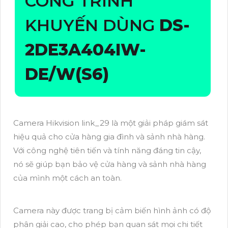
CÔNG TRÌNH
KHUYẾN DÙNG
DS-
2DE3A404IW-
DE/W(S6)
Camera Hikvision link_29 là một giải pháp giám sát
hiệu quả cho cửa hàng gia đình và sảnh nhà hàng.
Với công nghệ tiên tiến và tính năng đáng tin cậy,
nó sẽ giúp bạn bảo vệ cửa hàng và sảnh nhà hàng
của mình một cách an toàn.
Camera này được trang bị cảm biến hình ảnh có độ
phân giải cao, cho phép bạn quan sát mọi chi tiết