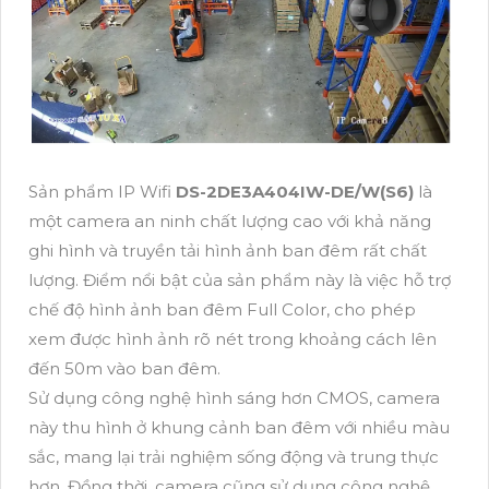
Sản phẩm IP Wifi
DS-2DE3A404IW-DE/W(S6)
là
một camera an ninh chất lượng cao với khả năng
ghi hình và truyền tải hình ảnh ban đêm rất chất
lượng. Điểm nổi bật của sản phẩm này là việc hỗ trợ
chế độ hình ảnh ban đêm Full Color, cho phép
xem được hình ảnh rõ nét trong khoảng cách lên
đến 50m vào ban đêm.
Sử dụng công nghệ hình sáng hơn CMOS, camera
này thu hình ở khung cảnh ban đêm với nhiều màu
sắc, mang lại trải nghiệm sống động và trung thực
hơn. Đồng thời, camera cũng sử dụng công nghệ