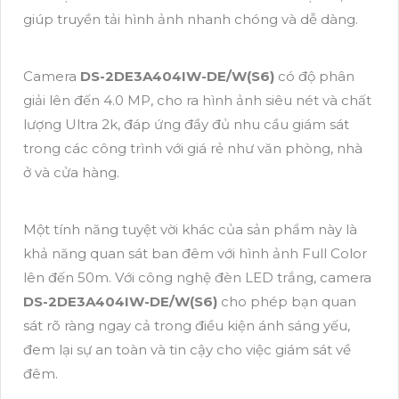
giúp truyền tải hình ảnh nhanh chóng và dễ dàng.
Camera
DS-2DE3A404IW-DE/W(S6)
có độ phân
giải lên đến 4.0 MP, cho ra hình ảnh siêu nét và chất
lượng Ultra 2k, đáp ứng đầy đủ nhu cầu giám sát
trong các công trình với giá rẻ như văn phòng, nhà
ở và cửa hàng.
Một tính năng tuyệt vời khác của sản phẩm này là
khả năng quan sát ban đêm với hình ảnh Full Color
lên đến 50m. Với công nghệ đèn LED trắng, camera
DS-2DE3A404IW-DE/W(S6)
cho phép bạn quan
sát rõ ràng ngay cả trong điều kiện ánh sáng yếu,
đem lại sự an toàn và tin cậy cho việc giám sát về
đêm.