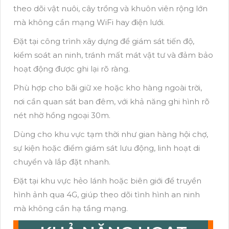
theo dõi vật nuôi, cây trồng và khuôn viên rộng lớn
mà không cần mạng WiFi hay điện lưới.
Đặt tại công trình xây dựng để giám sát tiến độ,
kiểm soát an ninh, tránh mất mát vật tư và đảm bảo
hoạt động được ghi lại rõ ràng.
Phù hợp cho bãi giữ xe hoặc kho hàng ngoài trời,
nơi cần quan sát ban đêm, với khả năng ghi hình rõ
nét nhờ hồng ngoại 30m.
Dùng cho khu vực tạm thời như gian hàng hội chợ,
sự kiện hoặc điểm giám sát lưu động, linh hoạt di
chuyển và lắp đặt nhanh.
Đặt tại khu vực hẻo lánh hoặc biên giới để truyền
hình ảnh qua 4G, giúp theo dõi tình hình an ninh
mà không cần hạ tầng mạng.