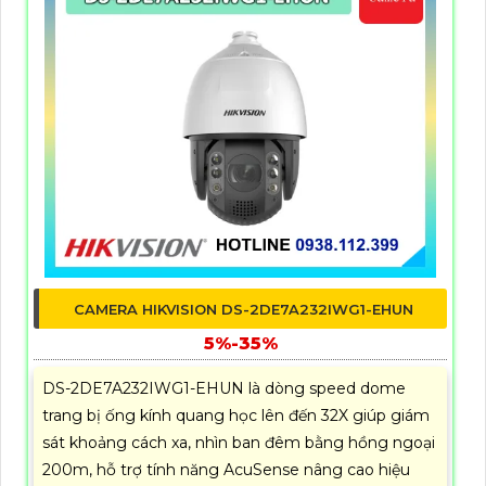
CAMERA HIKVISION DS-2DE7A232IWG1-EHUN
5%-35%
DS-2DE7A232IWG1-EHUN là dòng speed dome
trang bị ống kính quang học lên đến 32X giúp giám
sát khoảng cách xa, nhìn ban đêm bằng hồng ngoại
200m, hỗ trợ tính năng AcuSense nâng cao hiệu