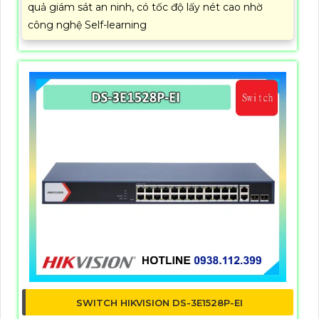
quả giám sát an ninh, có tốc độ lấy nét cao nhờ
công nghệ Self-learning
SWITCH HIKVISION DS-3E1528P-EI