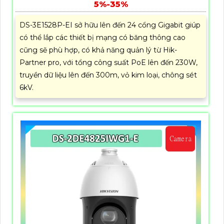
5%-35%
DS-3E1528P-EI sở hữu lên đến 24 cổng Gigabit giúp
có thể lắp các thiết bị mạng có băng thông cao
cũng sẽ phù hợp, có khả năng quản lý từ Hik-
Partner pro, với tổng công suất PoE lên đến 230W,
truyền dữ liệu lên đến 300m, vỏ kim loại, chông sét
6kV.