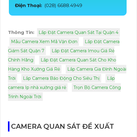
Điện Thoại:
(028) 6688.4949
Thông Tin:
Lắp Đặt Camera Quan Sát Tại Quận 4
Mẫu Camera Xem Mã Vận Đơn
Lắp Đặt Camera
Giám Sát Quận 7
Lắp Đặt Camera Imou Giá Rẻ
Chính Hãng
Lắp Đặt Camera Quan Sát Cho Kho
Hàng Kho Xưởng Giá Rẻ
Lắp Camera Gia Đình Ngoài
Trời
Lắp Camera Báo Động Cho Siêu Thị
Lắp
camera Ip nhà xưởng giá rẻ
Trọn Bộ Camera Công
Trình Ngoài Trời
CAMERA QUAN SÁT ĐỀ XUẤT