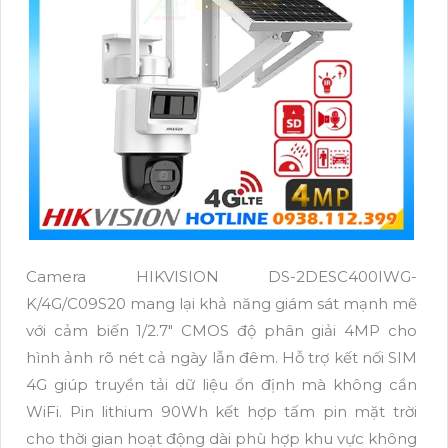
Camera HIKVISION DS-2DESC400IWG-
K/4G/C09S20 mang lại khả năng giám sát mạnh mẽ
với cảm biến 1/2.7" CMOS độ phân giải 4MP cho
hình ảnh rõ nét cả ngày lẫn đêm. Hỗ trợ kết nối SIM
4G giúp truyền tải dữ liệu ổn định mà không cần
WiFi. Pin lithium 90Wh kết hợp tấm pin mặt trời
cho thời gian hoạt động dài phù hợp khu vực không