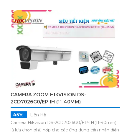
CAMERA ZOOM HIKVISION DS-
2CD7026G0/EP-IH (11-40MM)
45%
Liên Hệ
Camera Hikvision DS-2CD7026G0/EP-IH(11-40mm)
là lựa chọn phù hợp cho các ứng dụng cần nhận diện