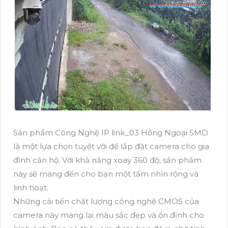
Sản phẩm Công Nghệ IP link_03 Hồng Ngoại SMD
là một lựa chọn tuyệt vời để lắp đặt camera cho gia
đình căn hộ. Với khả năng xoay 360 độ, sản phẩm
này sẽ mang đến cho bạn một tầm nhìn rộng và
linh hoạt.
Những cải tiến chất lượng công nghệ CMOS của
camera này mang lại màu sắc đẹp và ổn định cho