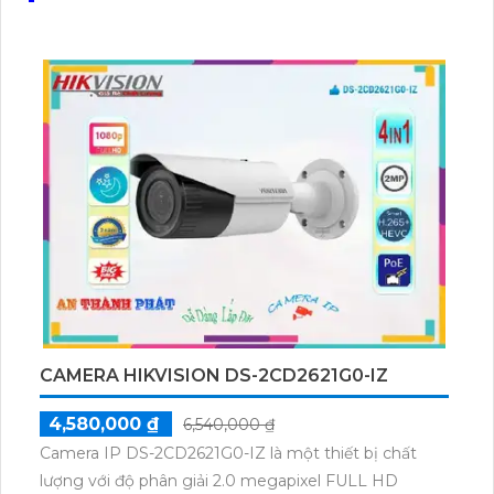
CAMERA HIKVISION DS-2CD2621G0-IZ
4,580,000 ₫
6,540,000 ₫
Camera IP DS-2CD2621G0-IZ là một thiết bị chất
lượng với độ phân giải 2.0 megapixel FULL HD