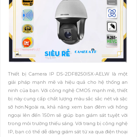
Thiết bị Camera IP DS-2DF8250I5X-AELW là một
giải pháp mạnh mẽ và hiệu quả cho hệ thống an
ninh của bạn. Với công nghệ CMOS mạnh mẽ, thiết
bị này cung cấp chất lượng màu sắc sắc nét và sặc
sỡ hơn.Ngoài ra, khả năng xem ban đêm với hồng
ngoại lên đến 150m sẽ giúp bạn giám sát tuyệt vời
trong môi trường thiếu sáng. Với trang bị công nghệ
IP, bạn có thể dễ dàng giám sát từ xa qua điện thoại