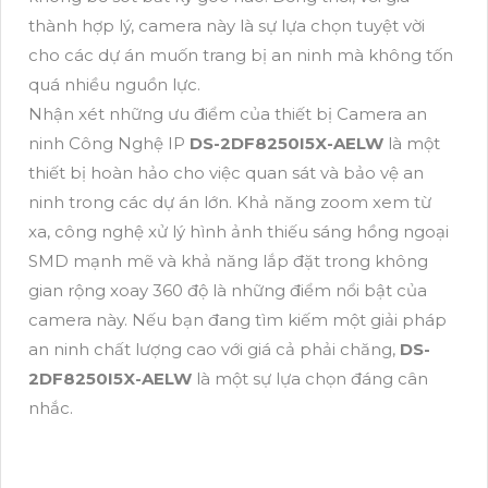
thành hợp lý, camera này là sự lựa chọn tuyệt vời
cho các dự án muốn trang bị an ninh mà không tốn
quá nhiều nguồn lực.
Nhận xét những ưu điểm của thiết bị Camera an
ninh Công Nghệ IP
DS-2DF8250I5X-AELW
là một
thiết bị hoàn hảo cho việc quan sát và bảo vệ an
ninh trong các dự án lớn. Khả năng zoom xem từ
xa, công nghệ xử lý hình ảnh thiếu sáng hồng ngoại
SMD mạnh mẽ và khả năng lắp đặt trong không
gian rộng xoay 360 độ là những điểm nổi bật của
camera này. Nếu bạn đang tìm kiếm một giải pháp
an ninh chất lượng cao với giá cả phải chăng,
DS-
2DF8250I5X-AELW
là một sự lựa chọn đáng cân
nhắc.