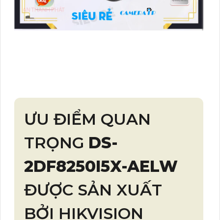
ƯU ĐIỂM QUAN
TRỌNG
DS-
2DF8250I5X-AELW
ĐƯỢC SẢN XUẤT
BỞI HIKVISION