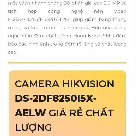
một cách nhanh chóng.Độ phân giải cao 2.0 MP và
tích hợp công nghệ nén video
H.265+/H.265/H.264+/H.264 giúp giảm băng thông
mạng và lưu trữ dữ liệu hiệu quả. Hơn nữa, công
nghệ nhìn đêm chất lượng Hồng Ngoại SMD đảm
bảo các hình ảnh trong đêm rõ ràng và chất lượng
cao.
CAMERA HIKVISION
DS-2DF8250I5X-
AELW
GIÁ RẺ CHẤT
LƯỢNG