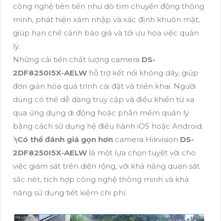
công nghệ tiên tiến như dò tìm chuyển động thông
minh, phát hiện xâm nhập và xác định khuôn mặt,
giúp hạn chế cảnh báo giả và tối ưu hóa việc quản
lý.
Những cải tiến chất lượng camera
DS-
2DF8250I5X-AELW
hỗ trợ kết nối không dây, giúp
đơn giản hóa quá trình cài đặt và triển khai. Người
dùng có thể dễ dàng truy cập và điều khiển từ xa
qua ứng dụng di động hoặc phần mềm quản lý
bằng cách sử dụng hệ điều hành iOS hoặc Android.
ϡ
Có thể đánh giá gọn hơn
camera Hikvision
DS-
2DF8250I5X-AELW
là một lựa chọn tuyệt vời cho
việc giám sát trên diện rộng, với khả năng quan sát
sắc nét, tích hợp công nghệ thông minh và khả
năng sử dụng tiết kiệm chi phí.