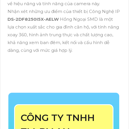
về hiệu năng và tính năng của camera này.
Nhận xét những ưu điểm của thiết bị Công Nghệ IP
DS-2DF8250I5X-AELW
Hồng Ngoại SMD là một
lựa chọn xuất sắc cho gia đình căn hộ, với tính năng
xoay 360, hình ảnh trung thực và chất lượng cao,
khả năng xem ban đêm, kết nối và cấu hình dễ
dàng, cùng với mức giá hợp lý.
CÔNG TY TNHH