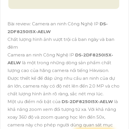
Bài review: Camera an ninh Công Nghệ IP
DS-
2DF8250I5X-AELW
Chất lượng hình ảnh vượt trội cả ban ngày và ban
đêm
Camera an ninh Công Nghệ IP
DS-2DF8250I5X-
AELW
là một trong những dòng sản phẩm chất
lượng cao của hãng camera nổi tiếng Hikvision.
Được thiết kế để đáp ứng nhu cầu an ninh của dự
án lớn, camera này có độ nét lên đến 2.0 MP và cho
chất lượng hình ảnh rõ ràng, sắc nét mọi lúc.
Một ưu điểm nổi bật của
DS-2DF8250I5X-AELW
là
khả năng zoom xem đối tượng từ xa. Với khả năng
xoay 360 độ và zoom quang học lên đến 50x,
camera này cho phép người dùng quan sát mục