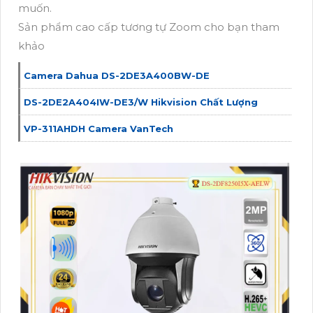
muốn.
Sản phẩm cao cấp tương tự Zoom cho bạn tham
khảo
Camera Dahua DS-2DE3A400BW-DE
DS-2DE2A404IW-DE3/W Hikvision Chất Lượng
VP-311AHDH Camera VanTech