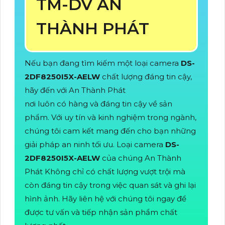
TM-DV AN
THÀNH PHÁT
Nếu bạn đang tìm kiếm một loại camera
DS-
2DF8250I5X-AELW
chất lượng đáng tin cậy,
hãy đến với An Thành Phát
nơi luôn có hàng và đáng tin cậy về sản
phẩm. Với uy tín và kinh nghiệm trong ngành,
chúng tôi cam kết mang đến cho bạn những
giải pháp an ninh tối ưu. Loại camera
DS-
2DF8250I5X-AELW
của chúng An Thành
Phát Không chỉ có chất lượng vượt trội mà
còn đáng tin cậy trong việc quan sát và ghi lại
hình ảnh. Hãy liên hệ với chúng tôi ngay để
được tư vấn và tiếp nhận sản phẩm chất