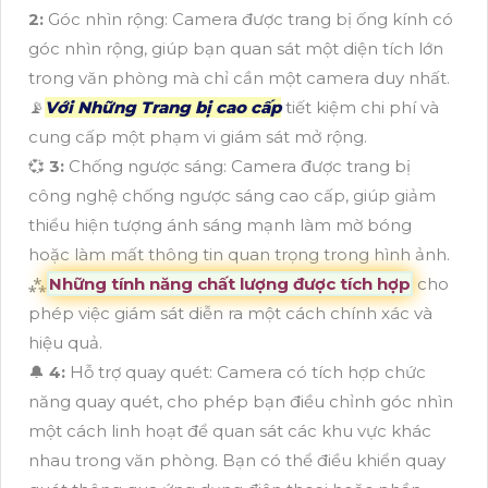
2:
Góc nhìn rộng: Camera được trang bị ống kính có
góc nhìn rộng, giúp bạn quan sát một diện tích lớn
trong văn phòng mà chỉ cần một camera duy nhất.
📡
Với Những Trang bị cao cấp
tiết kiệm chi phí và
cung cấp một phạm vi giám sát mở rộng.
💞
3:
Chống ngược sáng: Camera được trang bị
công nghệ chống ngược sáng cao cấp, giúp giảm
thiểu hiện tượng ánh sáng mạnh làm mờ bóng
hoặc làm mất thông tin quan trọng trong hình ảnh.
⁂
Những tính năng chất lượng được tích hợp
cho
phép việc giám sát diễn ra một cách chính xác và
hiệu quả.
🔔
4:
Hỗ trợ quay quét: Camera có tích hợp chức
năng quay quét, cho phép bạn điều chỉnh góc nhìn
một cách linh hoạt để quan sát các khu vực khác
nhau trong văn phòng. Bạn có thể điều khiển quay