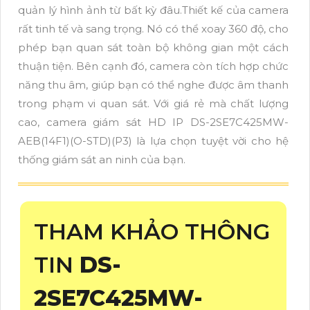
quản lý hình ảnh từ bất kỳ đâu.Thiết kế của camera
rất tinh tế và sang trọng. Nó có thể xoay 360 độ, cho
phép bạn quan sát toàn bộ không gian một cách
thuận tiện. Bên cạnh đó, camera còn tích hợp chức
năng thu âm, giúp bạn có thể nghe được âm thanh
trong phạm vi quan sát. Với giá rẻ mà chất lượng
cao, camera giám sát HD IP DS-2SE7C425MW-
AEB(14F1)(O-STD)(P3) là lựa chọn tuyệt vời cho hệ
thống giám sát an ninh của bạn.
THAM KHẢO THÔNG
TIN
DS-
2SE7C425MW-