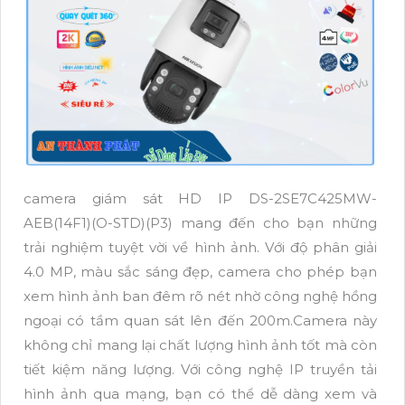
camera giám sát HD IP DS-2SE7C425MW-
AEB(14F1)(O-STD)(P3) mang đến cho bạn những
trải nghiệm tuyệt vời về hình ảnh. Với độ phân giải
4.0 MP, màu sắc sáng đẹp, camera cho phép bạn
xem hình ảnh ban đêm rõ nét nhờ công nghệ hồng
ngoại có tầm quan sát lên đến 200m.Camera này
không chỉ mang lại chất lượng hình ảnh tốt mà còn
tiết kiệm năng lượng. Với công nghệ IP truyền tải
hình ảnh qua mạng, bạn có thể dễ dàng xem và