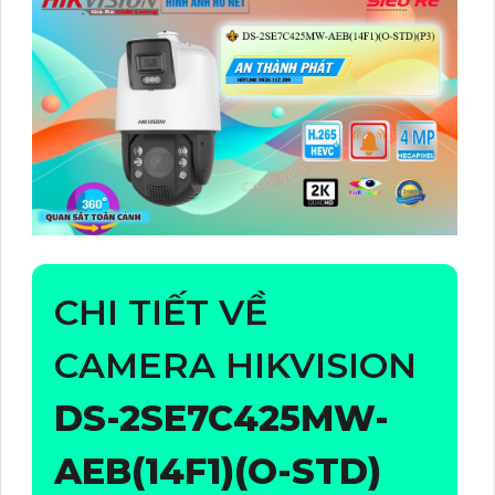
CHI TIẾT VỀ
CAMERA HIKVISION
DS-2SE7C425MW-
AEB(14F1)(O-STD)