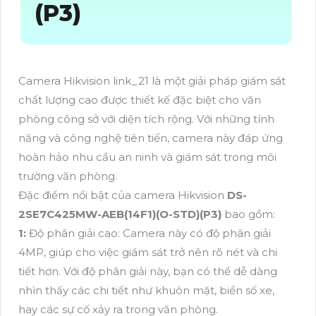
(P3)
Camera Hikvision link_21 là một giải pháp giám sát
chất lượng cao được thiết kế đặc biệt cho văn
phòng công sở với diện tích rộng. Với những tính
năng và công nghệ tiên tiến, camera này đáp ứng
hoàn hảo nhu cầu an ninh và giám sát trong môi
trường văn phòng.
Đặc điểm nổi bật của camera Hikvision
DS-
2SE7C425MW-AEB(14F1)(O-STD)(P3)
bao gồm:
1:
Độ phân giải cao: Camera này có độ phân giải
4MP, giúp cho việc giám sát trở nên rõ nét và chi
tiết hơn. Với độ phân giải này, bạn có thể dễ dàng
nhìn thấy các chi tiết như khuôn mặt, biển số xe,
hay các sự cố xảy ra trong văn phòng.