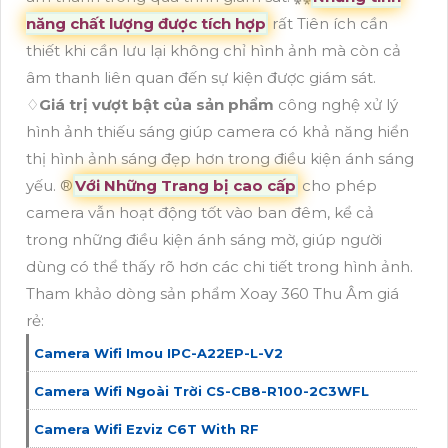
năng chất lượng được tích hợp
rất Tiên ích cần
thiết khi cần lưu lại không chỉ hình ảnh mà còn cả
âm thanh liên quan đến sự kiện được giám sát.
♢
Giá trị vượt bật của sản phẩm
công nghệ xử lý
hình ảnh thiếu sáng giúp camera có khả năng hiển
thị hình ảnh sáng đẹp hơn trong điều kiện ánh sáng
yếu. ®️
Với Những Trang bị cao cấp
cho phép
camera vẫn hoạt động tốt vào ban đêm, kể cả
trong những điều kiện ánh sáng mờ, giúp người
dùng có thể thấy rõ hơn các chi tiết trong hình ảnh.
Tham khảo dòng sản phẩm Xoay 360 Thu Âm giá
rẻ:
Camera Wifi Imou IPC-A22EP-L-V2
Camera Wifi Ngoài Trời CS-CB8-R100-2C3WFL
Camera Wifi Ezviz C6T With RF