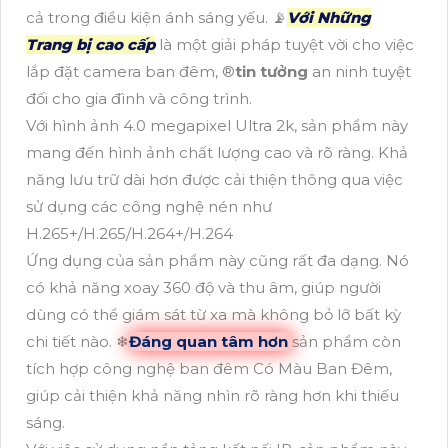
cả trong điều kiện ánh sáng yếu. 📡
Với Những
Trang bị cao cấp
là một giải pháp tuyệt vời cho việc
lắp đặt camera ban đêm, ®️
tin tưởng
an ninh tuyệt
đối cho gia đình và công trình.
Với hình ảnh 4.0 megapixel Ultra 2k, sản phẩm này
mang đến hình ảnh chất lượng cao và rõ ràng. Khả
năng lưu trữ dài hơn được cải thiện thông qua việc
sử dụng các công nghệ nén như
H.265+/H.265/H.264+/H.264
Ứng dụng của sản phẩm này cũng rất đa dạng. Nó
có khả năng xoay 360 độ và thu âm, giúp người
dùng có thể giám sát từ xa mà không bỏ lỡ bất kỳ
chi tiết nào. ❄
Đáng quan tâm hơn
sản phẩm còn
tích hợp công nghệ ban đêm Có Màu Ban Đêm,
giúp cải thiện khả năng nhìn rõ ràng hơn khi thiếu
sáng.