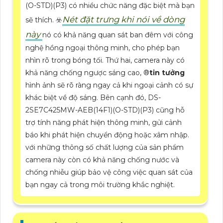
(O-STD)(P3) có nhiều chức năng đặc biệt mà bạn
Nét đặt trưng khi nói về dòng
sẽ thích. ☣️
này
nó có khả năng quan sát ban đêm với công
nghệ hồng ngoại thông minh, cho phép bạn
nhìn rõ trong bóng tối. Thứ hai, camera này có
khả năng chống ngược sáng cao, ®️
tin tưởng
hình ảnh sẽ rõ ràng ngay cả khi ngoại cảnh có sự
khác biệt về độ sáng. Bên cạnh đó, DS-
2SE7C425MW-AEB(14F1)(O-STD)(P3) cũng hỗ
trợ tính năng phát hiện thông minh, gửi cảnh
báo khi phát hiện chuyển động hoặc xâm nhập.
với những thông số chất lượng của sản phẩm
camera này còn có khả năng chống nước và
chống nhiễu giúp bảo vệ công việc quan sát của
bạn ngay cả trong môi trường khắc nghiệt.