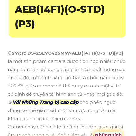
AEB(14F1)(O-STD)
(P3)
Camera
DS-2SE7C425MW-AEB(14F1)(O-STD)(P3)
là một sản phẩm camera được tích hợp nhiều chức
năng tiên tiến để cung cấp giám sát chất lượng cao.
Trong đó, một tính năng nổi bật là chức năng xoay
360 độ, giúp camera có thể quay quanh một vị trí
cố định để truyền tải hình ảnh từ khắp mọi góc độ.
📡
Với Những Trang bị cao cấp
cho phép người
dùng có thể giám sát một khu vực rộng lớn mà
không cần cài đặt nhiều camera.
Camera này cũng có khả năng thu âm, giúp ghi lại
âm thanh trong quá trình giám sát. ⁂
Những tính