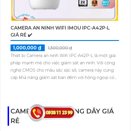
lựa chọn ưu việt và tiết kiệm.
CAMERA AN NINH WIFI IMOU IPC-A42P-L
GIÁ RẺ ✔️
1,000,000 ₫
1,300,000 ₫
Thiết bị Camera an ninh Wifi IPC-A42P-L là một giải
pháp mạnh mẽ cho việc giám sát an ninh. Với công
nghệ CMOS cho màu sắc sặc sỡ, camera này cung
cấp khả năng giám sát ban đêm với hồng ngoại có
tầm xa lên đến 10m. Thiết kế tích hợp trên kỹ thuật
IP Wifi giúp camera dễ dàng sử dụng và phù hợp
cho công trình lớn. Với độ phân giải 4.0 MP, camera
truyền tải nhanh và hỗ trợ các công nghệ nén video
CAMERA WIFI KHÔNG DÂY GIÁ
H.265/H.264+/H.264. Hơn nữa, camera còn tích hợp
RẺ
công nghệ nhìn đêm chất lượng Hồng Ngoại Smart
IR và có khả năng xử lý chói sáng tốt.