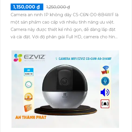
1,150,000 ₫
1,250,000 ₫
Camera an ninh IP không dây CS-C6N-D0-8B4WF là
một sản phẩm cao cấp với nhiều tính năng ưu việt.
Camera này được thiết kế nhỏ gọn, dễ dàng lắp đặt
và cài đặt. Với độ phân giải Full HD, camera cho hình
ảnh sắc nét, chất lượng cao, đem lại trải nghiệm xem
hình ảnh chân thực. Camera IP không dây này cũng
hỗ trợ kết nối Wi-Fi, giúp người dùng dễ dàng kiểm
soát và xem trực tiếp hình ảnh từ xa thông qua điện
thoại di động hoặc máy tính. Ngoài ra, tính năng
cảnh báo chuyển động, hỗ trợ thẻ nhớ lên đến
128GB giúp ghi lại các sự kiện quan trọng. Sản phẩm
này đáp ứng tốt nhu cầu bảo vệ an ninh của gia đình,
văn phòng, cửa hàng và các khu vực khác.