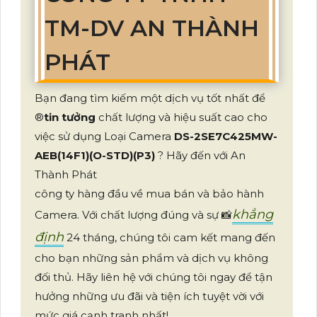
TM-DV AN THÀNH
PHÁT
Bạn đang tìm kiếm một dịch vụ tốt nhất để
®️
tin tưởng
chất lượng và hiệu suất cao cho
việc sử dụng Loại Camera
DS-2SE7C425MW-
AEB(14F1)(O-STD)(P3)
? Hãy đến với An
Thành Phát
công ty hàng đầu về mua bán và bảo hành
khẳng
Camera. Với chất lượng đúng và sự 📸
định
24 tháng, chúng tôi cam kết mang đến
cho bạn những sản phẩm và dịch vụ không
đối thủ. Hãy liên hệ với chúng tôi ngay để tận
hưởng những ưu đãi và tiện ích tuyệt vời với
mức giá cạnh tranh nhất!