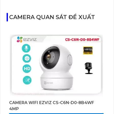
CAMERA QUAN SÁT ĐỀ XUẤT
CAMERA WIFI EZVIZ CS-C6N-D0-8B4WF
4MP