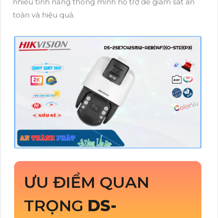
nhiều tính năng thông minh hỗ trợ để giám sát an
toàn và hiệu quả.
ƯU ĐIỂM QUAN
TRỌNG
DS-