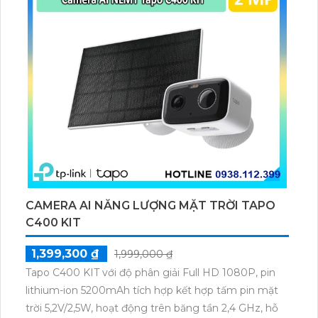
CAMERA AI NĂNG LƯỢNG MẶT TRỜI TAPO
C400 KIT
1,399,300 ₫
1,999,000 ₫
Tapo C400 KIT với độ phân giải Full HD 1080P, pin
lithium-ion 5200mAh tích hợp kết hợp tấm pin mặt
trời 5,2V/2,5W, hoạt động trên băng tần 2,4 GHz, hỗ