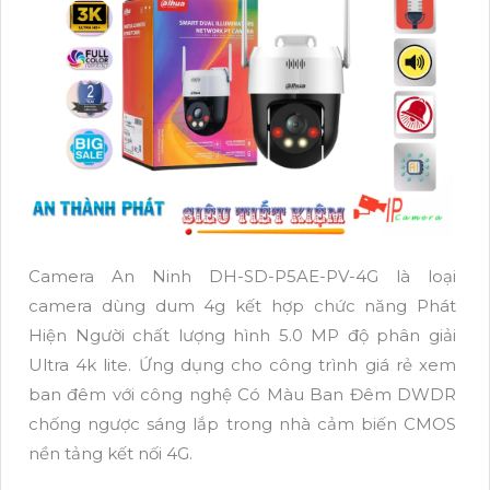
Camera An Ninh DH-SD-P5AE-PV-4G là loại
camera dùng dum 4g kết hợp chức năng Phát
Hiện Người chất lượng hình 5.0 MP độ phân giải
Ultra 4k lite. Ứng dụng cho công trình giá rẻ xem
ban đêm với công nghệ Có Màu Ban Đêm DWDR
chống ngược sáng lắp trong nhà cảm biến CMOS
nền tảng kết nối 4G.