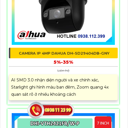
CAMERA IP 4MP DAHUA DH-SD29404DB-GNY
5%-35%
Liên hệ
AI SMD 3.0 nhận diện người và xe chính xác,
Starlight ghi hình màu ban đêm, Zoom quang 4x
quan sát rõ ở nhiều khoảng cách