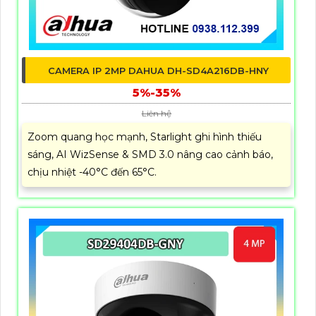
CAMERA IP 2MP DAHUA DH-SD4A216DB-HNY
5%-35%
Liên hệ
Zoom quang học mạnh, Starlight ghi hình thiếu
sáng, AI WizSense & SMD 3.0 nâng cao cảnh báo,
chịu nhiệt -40°C đến 65°C.