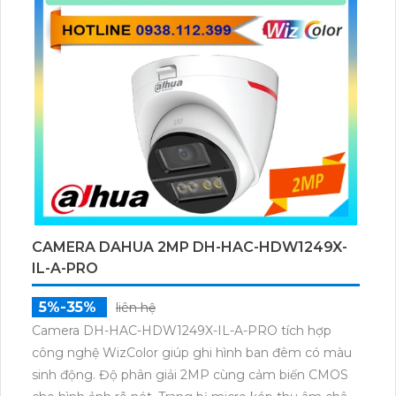
CAMERA DAHUA 2MP DH-HAC-HDW1249X-
IL-A-PRO
5%-35%
liên hệ
Camera DH-HAC-HDW1249X-IL-A-PRO tích hợp
công nghệ WizColor giúp ghi hình ban đêm có màu
sinh động. Độ phân giải 2MP cùng cảm biến CMOS