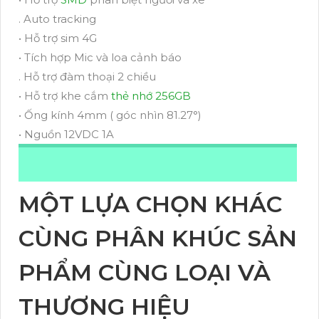
. Auto tracking
• Hỗ trợ sim 4G
• Tích hợp Mic và loa cảnh báo
. Hỗ trợ đàm thoại 2 chiều
• Hỗ trợ khe cắm
thẻ nhớ 256GB
• Ống kính 4mm ( góc nhìn 81.27°)
• Nguồn 12VDC 1A
MỘT LỰA CHỌN KHÁC
CÙNG PHÂN KHÚC SẢN
PHẨM CÙNG LOẠI VÀ
THƯƠNG HIỆU