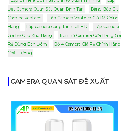
Lắp Camera Quan Sát Giá Rẻ Quận Tân Phú
Lắp
Đăt Camera Quan Sát Quận Bình Tân
Bảng Báo Giá
Camera Vantech
Lắp Camera Vantech Giá Rẻ Chính
Hãng
Lắp camera công trình full HD
Lắp Camera
Giá Rẻ Cho Kho Hàng
Trọn Bộ Camera Cửa Hàng Giá
Rẻ Dùng Ban Đêm
Bộ 4 Camera Giá Rẻ Chính Hãng
Chất Lượng
CAMERA QUAN SÁT ĐỀ XUẤT