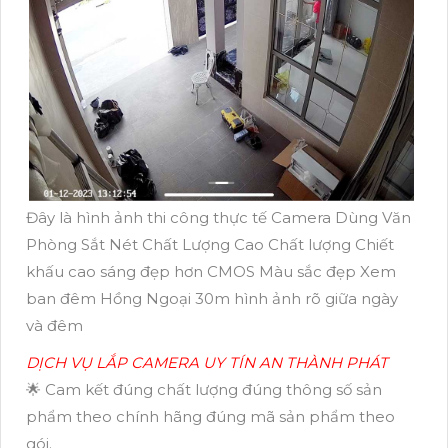
Đây là hình ảnh thi công thực tế Camera Dùng Văn
Phòng Sắt Nét Chất Lượng Cao Chất lượng Chiết
khấu cao sáng đẹp hơn CMOS Màu sắc đẹp Xem
ban đêm Hồng Ngoại 30m hình ảnh rõ giữa ngày
và đêm
DỊCH VỤ LẮP CAMERA UY TÍN AN THÀNH PHÁT
🌟 Cam kết đúng chất lượng đúng thông số sản
phẩm theo chính hãng đúng mã sản phẩm theo
gói.