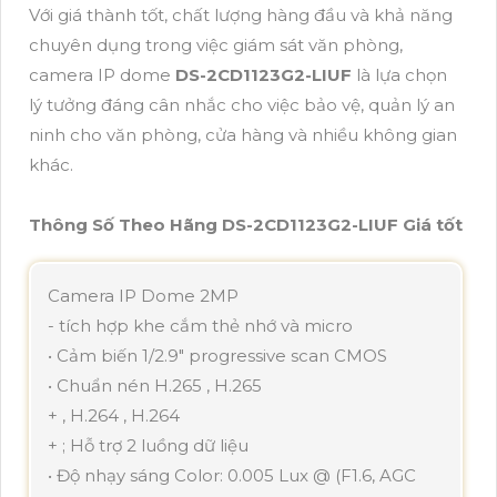
Với giá thành tốt, chất lượng hàng đầu và khả năng
chuyên dụng trong việc giám sát văn phòng,
camera IP dome
DS-2CD1123G2-LIUF
là lựa chọn
lý tưởng đáng cân nhắc cho việc bảo vệ, quản lý an
ninh cho văn phòng, cửa hàng và nhiều không gian
khác.
Thông Số Theo Hãng DS-2CD1123G2-LIUF Giá tốt
Camera IP Dome 2MP
- tích hợp khe cắm thẻ nhớ và micro
• Cảm biến 1/2.9" progressive scan CMOS
• Chuẩn nén H.265 , H.265
+ , H.264 , H.264
+ ; Hỗ trợ 2 luồng dữ liệu
• Độ nhạy sáng Color: 0.005 Lux @ (F1.6, AGC