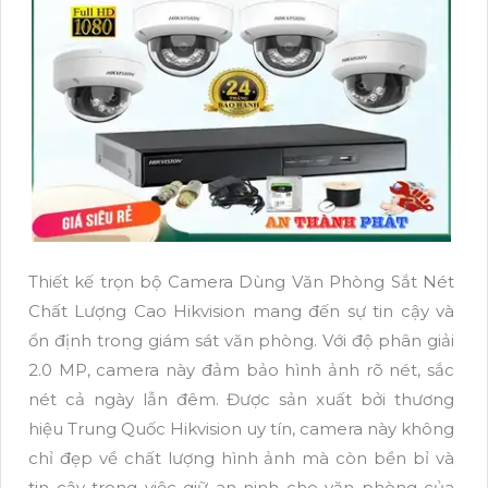
Thiết kế trọn bộ Camera Dùng Văn Phòng Sắt Nét
Chất Lượng Cao Hikvision mang đến sự tin cậy và
ổn định trong giám sát văn phòng. Với độ phân giải
2.0 MP, camera này đảm bảo hình ảnh rõ nét, sắc
nét cả ngày lẫn đêm. Được sản xuất bởi thương
hiệu Trung Quốc Hikvision uy tín, camera này không
chỉ đẹp về chất lượng hình ảnh mà còn bền bỉ và
tin cậy trong việc giữ an ninh cho văn phòng của