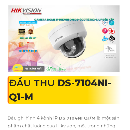
ĐẦU THU
DS-7104NI-
Q1-M
Đầu ghi hình 4 kênh IP
DS 7104NI Q1/M
là một sản
phẩm chất lượng của Hikvision, một trong những