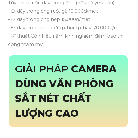
Tùy chọn luồn dây trong ống (nếu có yêu cầu)
- Đi dây trong ống ruột gà 10.000đ/mét
- Đi dây trong ống nẹp 15.000đ/mét
- Đi dây trong ống cứng chống cháy: 20.000đ/m
- Kĩ thuật Có nhiều năm kinh nghiệm đảm bảo thi
công thẩm mỹ.
GIẢI PHÁP
CAMERA
DÙNG VĂN PHÒNG
SẮT NÉT CHẤT
LƯỢNG CAO