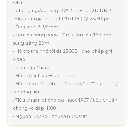
ON)
• Chống ngược sáng DWDR , BLC , 3D DNR
• Độ phân giải tối đa 1920x1080 @ 25/30fps
• Ống kính 2.8/4mm
• Tầm xa hồng ngoại 30m / Tầm xa đèn ánh
sáng trắng 20m
• Hỗ trợ thẻ nhớ tối đa 256GB , cho phép ghi
video
• Tích hợp Micro
• Hỗ trợ dịch vụ Hik-connect
• Hỗ trợ sự kiện: phát hiện chuyển động người /
phương tiện
• Tiêu chuẩn chống bụi nước IP67 / tiêu chuẩn
chống va đập IK08
• Nguồn 12V/PoE chuẩn 802.03af