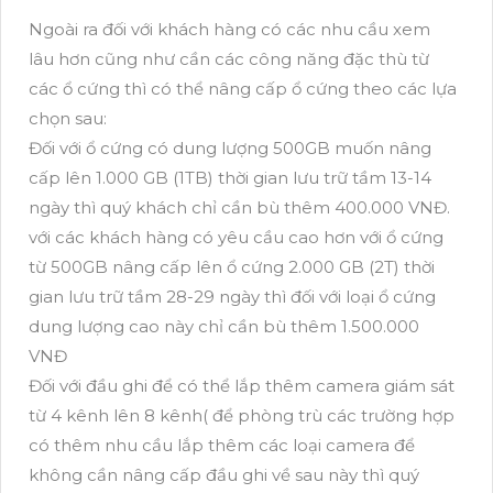
Ngoài ra đối với khách hàng có các nhu cầu xem
lâu hơn cũng như cần các công năng đặc thù từ
các ổ cứng thì có thể nâng cấp ổ cứng theo các lựa
chọn sau:
Đối với ổ cứng có dung lượng 500GB muốn nâng
cấp lên 1.000 GB (1TB) thời gian lưu trữ tầm 13-14
ngày thì quý khách chỉ cần bù thêm 400.000 VNĐ.
với các khách hàng có yêu cầu cao hơn với ổ cứng
từ 500GB nâng cấp lên ổ cứng 2.000 GB (2T) thời
gian lưu trữ tầm 28-29 ngày thì đối với loại ổ cứng
dung lượng cao này chỉ cần bù thêm 1.500.000
VNĐ
Đối với đầu ghi để có thể lắp thêm camera giám sát
từ 4 kênh lên 8 kênh( để phòng trù các trường hợp
có thêm nhu cầu lắp thêm các loại camera để
không cần nâng cấp đầu ghi về sau này thì quý