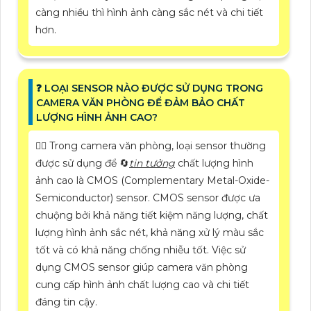
càng nhiều thì hình ảnh càng sắc nét và chi tiết
hơn.
❓ LOẠI SENSOR NÀO ĐƯỢC SỬ DỤNG TRONG
CAMERA VĂN PHÒNG ĐỂ ĐẢM BẢO CHẤT
LƯỢNG HÌNH ẢNH CAO?
❤️‍💋‍ Trong camera văn phòng, loại sensor thường
được sử dụng để 🔄
tin tưởng
chất lượng hình
ảnh cao là CMOS (Complementary Metal-Oxide-
Semiconductor) sensor. CMOS sensor được ưa
chuộng bởi khả năng tiết kiệm năng lượng, chất
lượng hình ảnh sắc nét, khả năng xử lý màu sắc
tốt và có khả năng chống nhiễu tốt. Việc sử
dụng CMOS sensor giúp camera văn phòng
cung cấp hình ảnh chất lượng cao và chi tiết
đáng tin cậy.