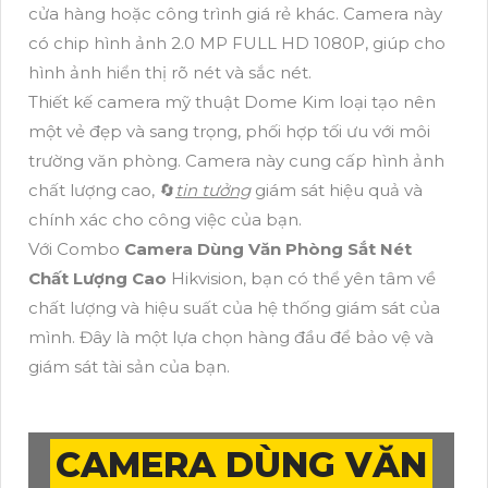
cửa hàng hoặc công trình giá rẻ khác. Camera này
có chip hình ảnh 2.0 MP FULL HD 1080P, giúp cho
hình ảnh hiển thị rõ nét và sắc nét.
Thiết kế camera mỹ thuật Dome Kim loại tạo nên
một vẻ đẹp và sang trọng, phối hợp tối ưu với môi
trường văn phòng. Camera này cung cấp hình ảnh
chất lượng cao, 🔄
tin tưởng
giám sát hiệu quả và
chính xác cho công việc của bạn.
Với Combo
Camera Dùng Văn Phòng Sắt Nét
Chất Lượng Cao
Hikvision, bạn có thể yên tâm về
chất lượng và hiệu suất của hệ thống giám sát của
mình. Đây là một lựa chọn hàng đầu để bảo vệ và
giám sát tài sản của bạn.
CAMERA DÙNG VĂN