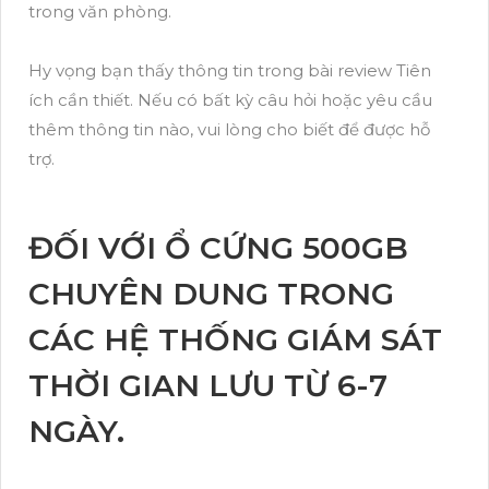
trong văn phòng.
Hy vọng bạn thấy thông tin trong bài review Tiên
ích cần thiết. Nếu có bất kỳ câu hỏi hoặc yêu cầu
thêm thông tin nào, vui lòng cho biết để được hỗ
trợ.
ĐỐI VỚI Ổ CỨNG 500GB
CHUYÊN DUNG TRONG
CÁC HỆ THỐNG GIÁM SÁT
THỜI GIAN LƯU TỪ 6-7
NGÀY.