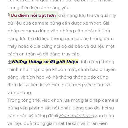
trong điều kiện ánh sáng yếu.
🎙
Ưu điểm nỗi bật hơn
khả năng lưu trữ và quản lý
dữ liệu của camera cũng cần được xem xét. Giải
pháp camera dùng văn phòng cần phải có tính
năng lưu trữ dữ liệu thông qua các hệ thống đám
mây hoặc ổ đĩa cứng nội bộ để bảo vệ dữ liệu một
cách an toàn và dễ dàng truy cập.
🎛
Những thông số đã giới thiệu
tính năng thông
minh như nhận diện khuôn mặt, cảnh báo chuyển
động, và tích hợp với hệ thống thông báo cũng
đem lại sự tiện lợi và hiệu quả trong việc giám sát
văn phòng.
Trong tổng thể, việc chọn lựa một giải pháp camera
dùng văn phòng sắt nét chất lượng cao đòi hỏi sự
cân nhắc kỹ lưỡng để 📸
Hoàn toàn tin cậy
an toàn
và hiệu quả trong giám sát tài sản và nhân viên