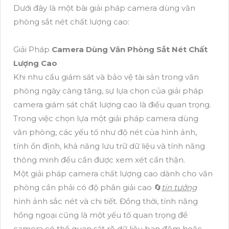
Dưới đây là một bài giải pháp camera dùng văn
phòng sắt nét chất lượng cao:
Giải Pháp
Camera Dùng Văn Phòng Sắt Nét Chất
Lượng Cao
Khi nhu cầu giám sát và bảo vệ tài sản trong văn
phòng ngày càng tăng, sự lựa chọn của giải pháp
camera giám sát chất lượng cao là điều quan trọng.
Trong việc chọn lựa một giải pháp camera dùng
văn phòng, các yếu tố như độ nét của hình ảnh,
tính ổn định, khả năng lưu trữ dữ liệu và tính năng
thông minh đều cần được xem xét cẩn thận.
Một giải pháp camera chất lượng cao dành cho văn
phòng cần phải có độ phân giải cao 🔄
tin tưởng
hình ảnh sắc nét và chi tiết. Đồng thời, tính năng
hồng ngoại cũng là một yếu tố quan trọng để
camera có thể quan sát rõ dữ liệu ban đêm hoặc