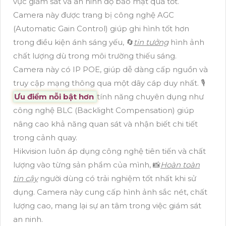
vực giám sát và an ninh độ bảo mật quá tốt.
Camera này được trang bị công nghệ AGC
(Automatic Gain Control) giúp ghi hình tốt hơn
trong điều kiện ánh sáng yếu, 🔄
tin tưởng
hình ảnh
chất lượng dù trong môi trường thiếu sáng.
Camera này có IP POE, giúp dễ dàng cấp nguồn và
truy cập mạng thông qua một dây cáp duy nhất. 🎙
Ưu điểm nỗi bật hơn
tính năng chuyên dụng như
công nghệ BLC (Backlight Compensation) giúp
nâng cao khả năng quan sát và nhận biết chi tiết
trong cảnh quay.
Hikvision luôn áp dụng công nghệ tiên tiến và chất
lượng vào từng sản phẩm của mình, 📸
Hoàn toàn
tin cậy
người dùng có trải nghiệm tốt nhất khi sử
dụng. Camera này cung cấp hình ảnh sắc nét, chất
lượng cao, mang lại sự an tâm trong việc giám sát
an ninh.