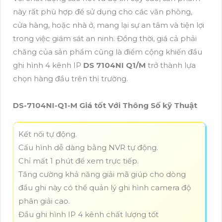
này rất phù hợp để sử dụng cho các văn phòng,
cửa hàng, hoặc nhà ở, mang lại sự an tâm và tiện lợi
trong việc giám sát an ninh. Đồng thời, giá cả phải
chăng của sản phẩm cũng là điểm cộng khiến đầu
ghi hình 4 kênh IP
DS 7104NI Q1/M
trở thành lựa
chọn hàng đầu trên thị trường.
DS-7104NI-Q1-M Giá tốt Với Thông Số kỹ Thuật
Kết nối tự động.
Cấu hình dễ dàng bằng NVR tự động.
Chỉ mất 1 phút để xem trực tiếp.
Tăng cường khả năng giải mã giúp cho dòng
đầu ghi này có thể quản lý ghi hình camera độ
phân giải cao.
Đầu ghi hình IP 4 kênh chất lượng tốt