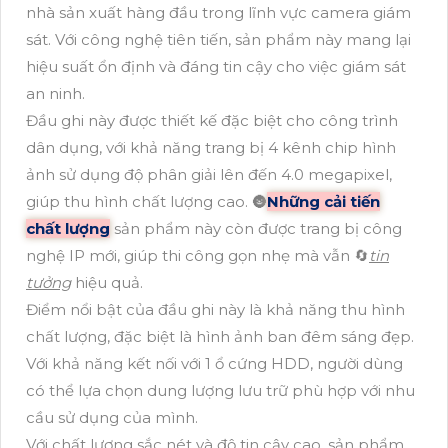
nhà sản xuất hàng đầu trong lĩnh vực camera giám
sát. Với công nghệ tiên tiến, sản phẩm này mang lại
hiệu suất ổn định và đáng tin cậy cho việc giám sát
an ninh.
Đầu ghi này được thiết kế đặc biệt cho công trình
dân dụng, với khả năng trang bị 4 kênh chip hình
ảnh sử dụng độ phân giải lên đến 4.0 megapixel,
giúp thu hình chất lượng cao. 🌚
Những cải tiến
chất lượng
sản phẩm này còn được trang bị công
nghệ IP mới, giúp thi công gọn nhẹ mà vẫn 🔄
tin
tưởng
hiệu quả.
Điểm nổi bật của đầu ghi này là khả năng thu hình
chất lượng, đặc biệt là hình ảnh ban đêm sáng đẹp.
Với khả năng kết nối với 1 ổ cứng HDD, người dùng
có thể lựa chọn dung lượng lưu trữ phù hợp với nhu
cầu sử dụng của mình.
Với chất lượng sắc nét và độ tin cậy cao, sản phẩm