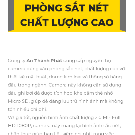
PHÒNG SẮT NÉT
CHẤT LƯỢNG CAO
Công ty
An Thành Phát
cung cấp nguyên bộ
camera dùng văn phòng sắc nét, chất lượng cao với
thiết kế mỹ thuật, dome kim loại và thông số hàng
đầu trong ngành. Camera này không cần sử dụng
đầu ghi bởi đã được tích hợp khe cắm thẻ nhớ
Micro SD, giúp dễ dàng lưu trữ hình ảnh mà không
tốn nhiều chi phí.
Với giá tốt, nguồn hình ảnh chất lượng 2.0 MP Full
HD 1080P, camera này mang lại hình ảnh sắc nét,
chân thực giúp bạn tiết kiệm chi phí trong việc