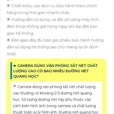
🌟 Chiết khấu cao dịch vụ bảo hành theo chính
hãng torng thời gian nhanh nhất.
🌟 Hướng dẫn sử dụng cài đặt số lượng máy tính
điện thoại không giới hạng ngay khi lắp đặt bàn
giao hệ thống.
🌟 Bàn giao đầy đủ báo giá, phiếu bảo hành hướng
dẫn sử dụng hệ thống sao cho mang lại ổn định
nhất.
➽ CAMERA DÙNG VĂN PHÒNG SẮT NÉT CHẤT
LƯỢNG CAO CÓ BAO NHIÊU ĐƯỜNG NÉT
QUANG HỌC?
🤵 Camera dùng văn phòng sắt nét chất lượng
cao thường có khoảng 2-5 đường nét quang
học. Số lượng đường nét này phụ thuộc vào
cảm biến hình ảnh trong camera và chất lượng
thuật toán xử lý hình ảnh. Đường nét quang học