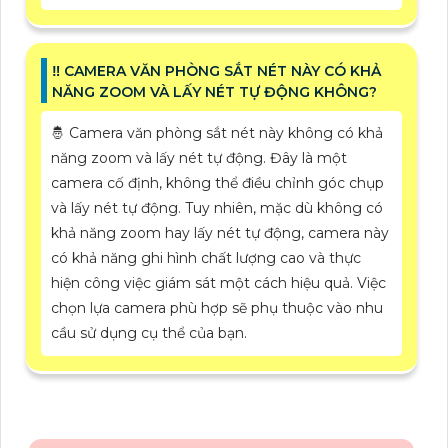
‼️ CAMERA VĂN PHÒNG SẮT NÉT NÀY CÓ KHẢ
NĂNG ZOOM VÀ LẤY NÉT TỰ ĐỘNG KHÔNG?
🤴 Camera văn phòng sắt nét này không có khả
năng zoom và lấy nét tự động. Đây là một
camera cố định, không thể điều chỉnh góc chụp
và lấy nét tự động. Tuy nhiên, mặc dù không có
khả năng zoom hay lấy nét tự động, camera này
có khả năng ghi hình chất lượng cao và thực
hiện công việc giám sát một cách hiệu quả. Việc
chọn lựa camera phù hợp sẽ phụ thuộc vào nhu
cầu sử dụng cụ thể của bạn.