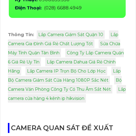
Điện Thoại:
(028) 6688.4949
Thông Tin:
Lắp Camera Giám Sát Quận 10
Lắp
Camera Gia Đình Giá Rẻ Chất Lượng Tốt
Sửa Chữa
Máy Tính Quận Tân Bình
Công Ty Lắp Camera Quận
6 Giá Rẻ Uy Tín
Lắp Camera Dahua Giá Rẻ Chính
Hãng
Lắp Camera IP Trọn Bộ Cho Lớp Học
Lắp
Bộ Camera Giám Sát Cửa Hàng 1080P Sắc Nét
Bộ
Camera Văn Phòng Công Ty Có Thu Âm Sắt Nét
Lắp
camera cửa hàng 4 kênh ip hikvision
CAMERA QUAN SÁT ĐỀ XUẤT