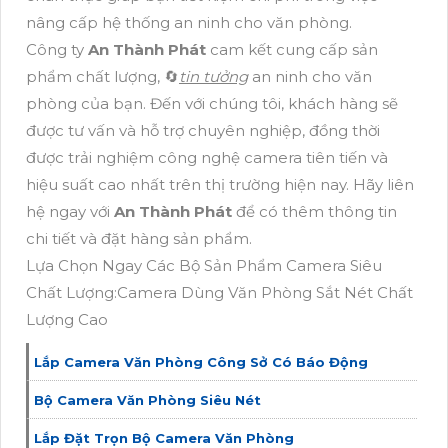
nâng cấp hệ thống an ninh cho văn phòng.
Công ty
An Thành Phát
cam kết cung cấp sản
phẩm chất lượng, 🔄
tin tưởng
an ninh cho văn
phòng của bạn. Đến với chúng tôi, khách hàng sẽ
được tư vấn và hỗ trợ chuyên nghiệp, đồng thời
được trải nghiệm công nghệ camera tiên tiến và
hiệu suất cao nhất trên thị trường hiện nay. Hãy liên
hệ ngay với
An Thành Phát
để có thêm thông tin
chi tiết và đặt hàng sản phẩm.
Lựa Chọn Ngay Các Bộ Sản Phẩm Camera Siêu
Chất Lượng:Camera Dùng Văn Phòng Sắt Nét Chất
Lượng Cao
Lắp Camera Văn Phòng Công Sở Có Báo Động
Bộ Camera Văn Phòng Siêu Nét
Lắp Đặt Trọn Bộ Camera Văn Phòng