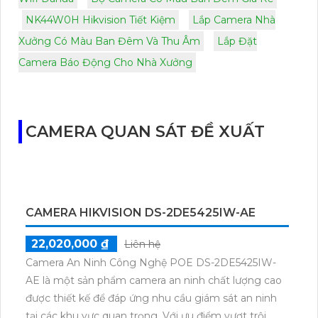
NK44W0H Hikvision Tiết Kiệm
Lắp Camera Nhà
Xưởng Có Màu Ban Đêm Và Thu Âm
Lắp Đặt
Camera Báo Động Cho Nhà Xưởng
CAMERA QUAN SÁT ĐỀ XUẤT