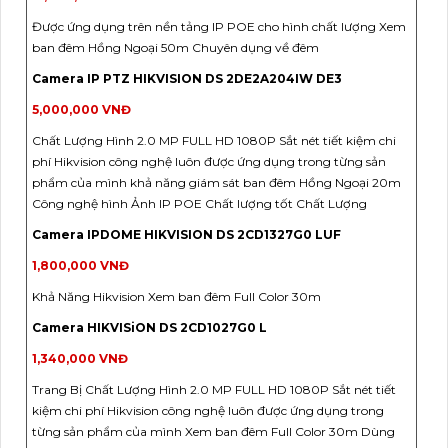
Được ứng dụng trên nền tảng IP POE cho hình chất lượng Xem
ban đêm Hồng Ngoại 50m Chuyên dụng về đêm
Camera IP PTZ HIKVISION DS 2DE2A204IW DE3
5,000,000 VNĐ
Chất Lượng Hình 2.0 MP FULL HD 1080P Sắt nét tiết kiệm chi
phí Hikvision công nghệ luôn được ứng dụng trong từng sản
phẩm của mình khả năng giám sát ban đêm Hồng Ngoại 20m
Công nghệ hình Ảnh IP POE Chất lượng tốt Chất Lượng
Camera IPDOME HIKVISION DS 2CD1327G0 LUF
1,800,000 VNĐ
Khả Năng Hikvision Xem ban đêm Full Color 30m
Camera HIKVISiON DS 2CD1027G0 L
1,340,000 VNĐ
Trang Bị Chất Lượng Hình 2.0 MP FULL HD 1080P Sắt nét tiết
kiệm chi phí Hikvision công nghệ luôn được ứng dụng trong
từng sản phẩm của mình Xem ban đêm Full Color 30m Dùng