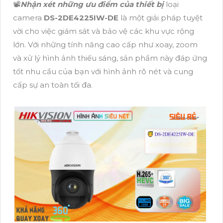
📽
Nhận xét những ưu điểm của thiết bị
loại
camera
DS-2DE4225IW-DE
là một giải pháp tuyệt
vời cho việc giám sát và bảo vệ các khu vực rộng
lớn. Với những tính năng cao cấp như xoay, zoom
và xử lý hình ảnh thiếu sáng, sản phẩm này đáp ứng
tốt nhu cầu của bạn với hình ảnh rõ nét và cung
cấp sự an toàn tối đa.