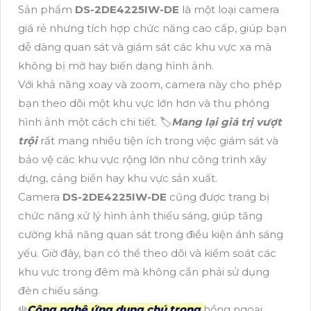
Sản phẩm
DS-2DE4225IW-DE
là một loại camera
giá rẻ nhưng tích hợp chức năng cao cấp, giúp bạn
dễ dàng quan sát và giám sát các khu vực xa mà
không bị mờ hay biến dạng hình ảnh.
Với khả năng xoay và zoom, camera này cho phép
bạn theo dõi một khu vực lớn hơn và thu phóng
hình ảnh một cách chi tiết. 🏷
Mang lại giá trị vượt
trội
rất mang nhiều tiện ích trong việc giám sát và
bảo vệ các khu vực rộng lớn như công trình xây
dựng, cảng biển hay khu vực sản xuất.
Camera
DS-2DE4225IW-DE
cũng được trang bị
chức năng xử lý hình ảnh thiếu sáng, giúp tăng
cường khả năng quan sát trong điều kiện ánh sáng
yếu. Giờ đây, bạn có thể theo dõi và kiểm soát các
khu vực trong đêm mà không cần phải sử dụng
đèn chiếu sáng.
☫
Công nghệ ứng dụng chú trọng
hồng ngoại