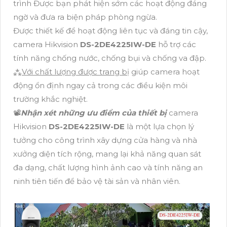
trình Được bạn phát hiện sớm các hoạt động đáng
ngờ và đưa ra biện pháp phòng ngừa.
Được thiết kế để hoạt động liên tục và đáng tin cậy,
camera Hikvision
DS-2DE4225IW-DE
hỗ trợ các
tính năng chống nước, chống bụi và chống va đập.
⁂
Với chất lượng được trang bị
giúp camera hoạt
động ổn định ngay cả trong các điều kiện môi
trường khắc nghiệt.
📽
Nhận xét những ưu điểm của thiết bị
camera
Hikvision
DS-2DE4225IW-DE
là một lựa chọn lý
tưởng cho công trình xây dựng cửa hàng và nhà
xưởng diện tích rộng, mang lại khả năng quan sát
đa dạng, chất lượng hình ảnh cao và tính năng an
ninh tiên tiến để bảo vệ tài sản và nhân viên.