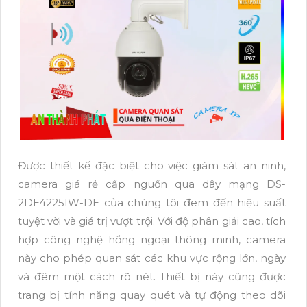
Được thiết kế đặc biệt cho việc giám sát an ninh,
camera giá rẻ cấp nguồn qua dây mạng DS-
2DE4225IW-DE của chúng tôi đem đến hiệu suất
tuyệt vời và giá trị vượt trội. Với độ phân giải cao, tích
hợp công nghệ hồng ngoại thông minh, camera
này cho phép quan sát các khu vực rộng lớn, ngày
và đêm một cách rõ nét. Thiết bị này cũng được
trang bị tính năng quay quét và tự động theo dõi