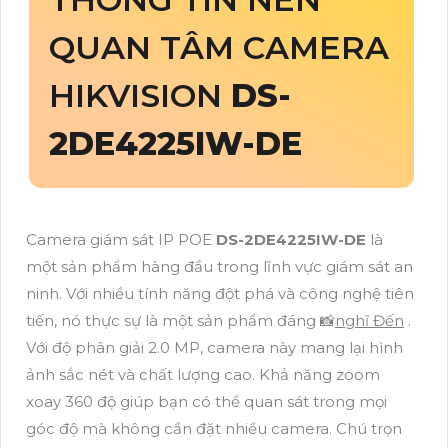
QUAN TÂM CAMERA
HIKVISION
DS-
2DE4225IW-DE
Camera giám sát IP POE
DS-2DE4225IW-DE
là
một sản phẩm hàng đầu trong lĩnh vực giám sát an
ninh. Với nhiều tính năng đột phá và công nghệ tiên
tiến, nó thực sự là một sản phẩm đáng 📸
nghĩ Đến
.
Với độ phân giải 2.0 MP, camera này mang lại hình
ảnh sắc nét và chất lượng cao. Khả năng zoom
xoay 360 độ giúp bạn có thể quan sát trong mọi
góc độ mà không cần đặt nhiều camera. Chú trọn