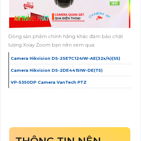
Dòng sản phẩm chính hãng khác đảm bảo chất
lượng Xoay Zoom bạn nên xem qua:
Camera Hikvision DS-2SE7C124IW-AE(32x/4)(S5)
Camera Hikvision DS-2DE4415IW-DE(T5)
VP-5350DP Camera VanTech PTZ
THÔNG TIN NÊN