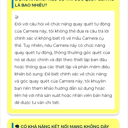
LÀ BAO NHIÊU?
🤝
Đối với câu hỏi về chức năng quay quét tự động
của Camera này, tôi không thể đưa ra câu trả lời
chính xác vì không biết rõ về mẫu Camera cụ
thể. Tuy nhiên, nếu Camera này có chức năng
quay quét tự động, thông thường góc quét của
nó sẽ được chỉnh và đặt theo thiết lập ban đầu
hoặc thông qua các thiết lập và phần mềm điều
khiển bổ sung. Để biết chính xác về chức năng
và góc quay quét của Camera này, tôi khuyên
bạn nên tham khảo hướng dẫn sử dụng hoặc
liên hệ với nhà sản xuất hoặc nhân viên bán hàng
để được tư vấn chi tiết.
🗨️ CÓ KHẢ NĂNG KẾT NỐI MẠNG KHÔNG DÂY