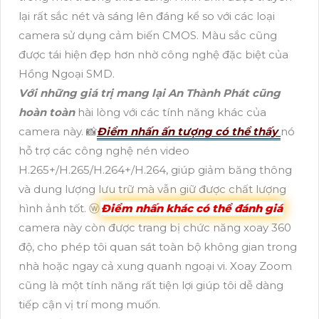
lại rất sắc nét và sáng lên đáng kể so với các loại
camera sử dụng cảm biến CMOS. Màu sắc cũng
được tái hiện đẹp hơn nhờ công nghệ đặc biệt của
Hồng Ngoại SMD.
Với những giá trị mang lại An Thành Phát cũng
hoàn toàn
hài lòng với các tính năng khác của
camera này. 📸
Điểm nhấn ấn tượng có thể thấy
nó
hỗ trợ các công nghệ nén video
H.265+/H.265/H.264+/H.264, giúp giảm băng thông
và dung lượng lưu trữ mà vẫn giữ được chất lượng
hình ảnh tốt. ⓦ
Điểm nhấn khác có thể đánh giá
camera này còn được trang bị chức năng xoay 360
độ, cho phép tôi quan sát toàn bộ không gian trong
nhà hoặc ngay cả xung quanh ngoại vi. Xoay Zoom
cũng là một tính năng rất tiện lợi giúp tôi dễ dàng
tiếp cận vị trí mong muốn.