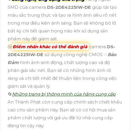
SMD của camera
DS-2DE4225IW-DE
giúp tái tạo
màu sắc trung thực và tạo ra hình ảnh siêu rõ nét
trong mọi điều kiện ánh sáng. Bạn sẽ không bỏ lỡ
bất kỳ chi tiết quan trọng nào khi sử dụng sản
phẩm này để giám sát.
ⓦ
Điểm nhấn khác có thể đánh giá
camera
DS-
2DE4225IW-DE
sử dụng công nghệ CMOS ♢
Bảo
Đảm
hình ảnh sinh động, chất lượng cao và độ
phân giải sắc nét. Bạn sẽ có những hình ảnh rõ
ràng và chi tiết nhất để thuận tiện trong công việc
giám sát và quản lý.
🔄
Những trang bị thông minh của hãng cung cấp
An Thành Phát còn cung cấp chính sách chiết khấu
cao cho sản phẩm này. Bạn sẽ có cơ hội mua sản
phẩm chất lượng với giá ưu đãi từ nhà cung cấp
đáng tin cậy này.