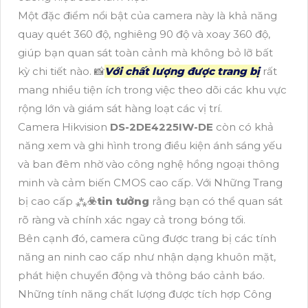
Một đặc điểm nổi bật của camera này là khả năng
quay quét 360 độ, nghiêng 90 độ và xoay 360 độ,
giúp bạn quan sát toàn cảnh mà không bỏ lỡ bất
kỳ chi tiết nào. 📸
Với chất lượng được trang bị
rất
mang nhiều tiện ích trong việc theo dõi các khu vực
rộng lớn và giám sát hàng loạt các vị trí.
Camera Hikvision
DS-2DE4225IW-DE
còn có khả
năng xem và ghi hình trong điều kiện ánh sáng yếu
và ban đêm nhờ vào công nghệ hồng ngoại thông
minh và cảm biến CMOS cao cấp. Với Những Trang
bị cao cấp ⁂
☣️
tin tưởng
rằng bạn có thể quan sát
rõ ràng và chính xác ngay cả trong bóng tối.
Bên cạnh đó, camera cũng được trang bị các tính
năng an ninh cao cấp như nhận dạng khuôn mặt,
phát hiện chuyển động và thông báo cảnh báo.
Những tính năng chất lượng được tích hợp Công