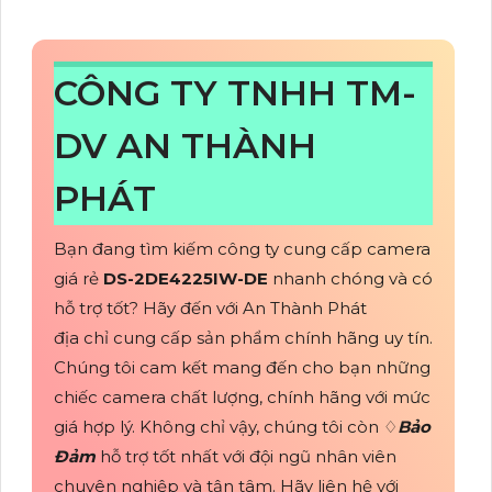
CÔNG TY TNHH TM-
DV AN THÀNH
PHÁT
Bạn đang tìm kiếm công ty cung cấp camera
giá rẻ
DS-2DE4225IW-DE
nhanh chóng và có
hỗ trợ tốt? Hãy đến với An Thành Phát
địa chỉ cung cấp sản phẩm chính hãng uy tín.
Chúng tôi cam kết mang đến cho bạn những
chiếc camera chất lượng, chính hãng với mức
giá hợp lý. Không chỉ vậy, chúng tôi còn ♢
Bảo
Đảm
hỗ trợ tốt nhất với đội ngũ nhân viên
chuyên nghiệp và tận tâm. Hãy liên hệ với