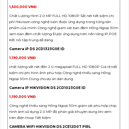
1,500,000 VNĐ
Chất Lượng Hình 2.0 MP FULL HD 1080P Sắt nét tiết kiệm chi
phí Hikvision công nghệ luôn được ứng dụng trong từng sản
phẩm của mình Công nghệ giám sát ban đêm Hồng Ngoại 30m
xem ban đêm chất lượng Được ứng dụng trên nền tảng IP POE
Kết nối tập trung dễ dàng
Camera iP DS 2CD1323G0E ID
1,190,000 VNĐ
chất lượng sắt nét đến 2.0 megapixel FULL HD 1080P Giá rẻ tiết
kiệm chi phí hình ảnh phù hợp Công nghệ thiếu sáng Hồng
Ngoại 30m Dùng cho dự án dân dụng
Camera IP HIKVISION DS 2CD1023G0E ID
1,190,000 VNĐ
Công nghệ thiếu sáng Hồng Ngoại 30m giám sát phù hơp chip
hình ảnh sử dụng 2.0 MP độ phân giải khuyên dùng khi xem
trên điện thoại Tiết Kiệm
CAMERA WIFI HIKVISION DS 2CE12D0T PIRL