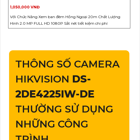
1,050,000 VNĐ
Với Chức Năng Xem ban đêm Hồng Ngoại 20m Chất Lượng
Hình 2.0 MP FULL HD 1080P Sắt nét tiết kiệm chi phí
THÔNG SỐ CAMERA
HIKVISION
DS-
2DE4225IW-DE
THƯỜNG SỬ DỤNG
NHỮNG CÔNG
TRÌNH