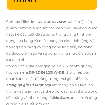
Camera Hikvision
DS-2DE4225IW-DE
là một sản
phẩm camera quan sát cao cấp của Hikvision, được
thiết kế đặc biệt để sử dụng trong công trình xây
dựng cửa hàng và nhà xưởng có diện tích rộng. Với
những tính năng và công nghệ tiên tiến, nó đáng
để được giới thiệu và sử dụng trong mục đích quan
sát an ninh.
Với độ phân giải 2 Megapixel và 25x zoom quang
học, camera
DS-2DE4225IW-DE
cho phép bạn
quan sát chi tiết rõ ràng trong mọi góc nhìn. 🏷
Mang lại giá trị vượt trội
rất mang nhiều tiện ích
trong việc giám sát và theo dõi các hoạt động trong
cửa hàng và nhà xưởng, ♢
Bảo Đảm
an ninh và tăng
cường hiệu suất làm việc.