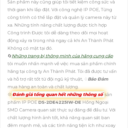
Sản phẩm này cũng giúp tôi tiết kiệm công sức và
thời gian khi lắp đặt. Với công nghệ IP POE, Từng
công trình có thể lắp đặt và quản lý camera này từ
xa. Những tính năng chất lượng được tích hợp
Công trình Được tôi dễ dàng theo dõi mọi hoạt
động xảy ra trong nhà ngay cả khi An Thành Phát
Không có mặt tại đó.
🔄
Những trang bị thông minh của hãng cung cấp
tôi muốn nhấn mạnh về việc mua sản phẩm chính
hãng tại công ty An Thành Phát. Tôi đã được tư vấn
và hỗ trợ rất tốt từ đội ngũ kỹ thuật, ♢
Bảo Đảm
mua hàng an toàn và chất lượng.
💠
Đánh giá tổng quan hết những thông số
sản
phẩm IP POE
DS-2DE4225IW-DE
Hồng Ngoại
SMD Camera quan sát thực sự đáng để đầu tư. Với
chất lượng hình ảnh tốt, khả năng quan sát ban
đêm mạnh mẽ, và các tính năng tiện ích như xoay