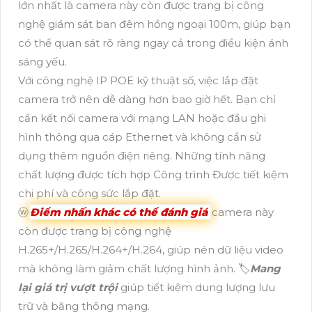
lớn nhất là camera này còn được trang bị công
nghệ giám sát ban đêm hồng ngoại 100m, giúp bạn
có thể quan sát rõ ràng ngay cả trong điều kiện ánh
sáng yếu.
Với công nghệ IP POE kỹ thuật số, việc lắp đặt
camera trở nên dễ dàng hơn bao giờ hết. Bạn chỉ
cần kết nối camera với mạng LAN hoặc đầu ghi
hình thông qua cáp Ethernet và không cần sử
dụng thêm nguồn điện riêng. Những tính năng
chất lượng được tích hợp Công trình Được tiết kiệm
chi phí và công sức lắp đặt.
ⓦ
Điểm nhấn khác có thể đánh giá
camera này
còn được trang bị công nghệ
H.265+/H.265/H.264+/H.264, giúp nén dữ liệu video
mà không làm giảm chất lượng hình ảnh. 🏷
Mang
lại giá trị vượt trội
giúp tiết kiệm dung lượng lưu
trữ và băng thông mạng.