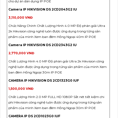
cho dự án dân dụng IP POE
Camera IP HIKVISION DS 2CD2043G2 IU
3,110,000 VNĐ
Chức Năng Chính Chất Lượng Hình 4.0 MP Độ phân giải Ultra
2k Hikvision công nghệ luôn được ứng dụng trong từng sản
phẩm của mình Xem ban đêm Hồng Ngoại 40m IP POE
Camera IP HIKVISION DS 2CD2343G2 IU
2,770,000 VNĐ
Chất Lượng Hình 4.0 MP Độ phân giải Ultra 2k Hikvision công
nghệ luôn được ứng dụng trong từng sản phẩm của mình Xem
ban đêm Hồng Ngoại 30m IP POE
CAMERA IP HIKVISION DS 2CD1323G0 IUF
1,500,000 VNĐ
Chất Lượng Hình 2.0 MP FULL HD 1080P Sắt nét tiết kiệm chi
phí Hikvision công nghệ luôn được ứng dụng trong từng sản
phẩm của mình Xem ban đêm Hồng Ngoại 30m IP POE
CAMERA IP DS 2CD1023G0 IUF