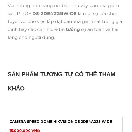
Với những tính năng nổi bật như vậy, camera giám
sát IP POE
DS-2DE4225IW-DE
là một sự lựa chọn
tuyệt vời cho việc lắp đặt camera giám sát trong gia
đình hay các căn hộ. ☣️
tin tưởng
sự an toàn và hài
lòng cho người dùng.
SẢN PHẨM TƯƠNG TỰ CÓ THỂ THAM
KHẢO
CAMERA SPEED DOME HIKVISION DS 2DE4A225IW DE
15,000,000 VNĐ