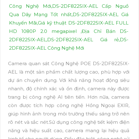
Camera quan sát Công Nghệ POE DS-2DF8225IX-
AEL là một sản phẩm chất lượng cao, phù hợp với
dự án chuyên dụng. Với khả năng hoạt động siêu
nhanh, độ chính xác và ổn định, camera này được
trang bị công nghệ AI tiên tiến. Hơn nữa, camera
còn được tích hợp công nghệ Hồng Ngoại EXIR,
giúp hình ảnh trong môi trường thiếu sáng trở nên
rõ nét và sắc nét.Sử dụng công nghệ tiết kiệm điện
năng và hiệu suất cao, camera mang lại hiệu quả
kinh tế cho người dùng. Điều đặc biệt, công nghệ xử