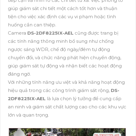
tiếp cận và nhìn rõ các chi tiết từ xa. Việc phóng to
giúp giám sát chi tiết một cách tốt hơn và thuận
tiện cho việc xác định các vụ vi phạm hoặc tình
huống cần can thiệp.
Camera
DS-2DF8225IX-AEL
cũng được trang bị
các tính năng thông minh bổ sung như chống
ngược sáng WDR, chế độ ngày/đêm tự động
chuyển đổi, và chức năng phát hiện chuyển động,
giúp giám sát tự động và nhận biết các hoạt động
đáng ngờ.
Với những tính năng ưu việt và khả năng hoạt động
hiệu quả trong các công trình giám sát rộng,
DS-
2DF8225IX-AEL
là lựa chọn lý tưởng để cung cấp
an ninh và giám sát chất lượng cao cho các khu vực
lớn và quan trọng.