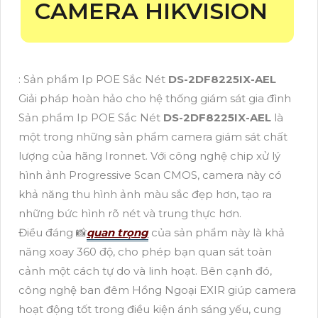
CAMERA HIKVISION
: Sản phẩm Ip POE Sắc Nét
DS-2DF8225IX-AEL
Giải pháp hoàn hảo cho hệ thống giám sát gia đình
Sản phẩm Ip POE Sắc Nét
DS-2DF8225IX-AEL
là
một trong những sản phẩm camera giám sát chất
lượng của hãng Ironnet. Với công nghệ chip xử lý
hình ảnh Progressive Scan CMOS, camera này có
khả năng thu hình ảnh màu sắc đẹp hơn, tạo ra
những bức hình rõ nét và trung thực hơn.
Điều đáng 📸
quan trọng
của sản phẩm này là khả
năng xoay 360 độ, cho phép bạn quan sát toàn
cảnh một cách tự do và linh hoạt. Bên cạnh đó,
công nghệ ban đêm Hồng Ngoại EXIR giúp camera
hoạt động tốt trong điều kiện ánh sáng yếu, cung