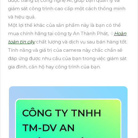
được trang bị công nghệ AI, giúp bạn quản lý và
giám sát công trình cao cấp một cách thông minh
và hiệu quả.
Một lợi thế khác của sản phẩm này là bạn có thể
mua chính hãng tại công ty An Thành Phát, ♢
Hoàn
toàn tin cậy
chất lượng và dịch vụ sau bán hàng tốt.
Tính năng và giá trị của camera này chắc chắn sẽ
đáp ứng được nhu cầu của bạn trong việc giám sát
gia đình, căn hộ hay công trình của bạn.
CÔNG TY TNHH
TM-DV AN