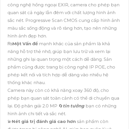
công nghệ hồng ngoại EXIR, camera cho phép bạn
quan sát cả ngày lẫn đêm với chất lượng hình ảnh
sắc nét. Progressive Scan CMOS cung cấp hình ảnh
màu sắc sống động và rõ ràng hơn, tạo nên những
hình ảnh đẹp hơn.
₨
Một Vấn đề
mạnh khác của sản phẩm là khả
năng hỗ trợ thẻ nhớ, giúp bạn lưu trữ và xem lại
những ghi lại quan trọng một cách dễ dàng. Sản
phẩm cũng được trang bị công nghệ IP POE, cho
phép kết nối và tích hợp dễ dàng vào nhiều hệ
thống khác nhau.
Camera này còn có khả năng xoay 360 độ, cho
phép bạn quan sát toàn cảnh có thể di chuyển qua
lại. Độ phân giải 2.0 MP 🔄
tin tưởng
bạn có những
hình ảnh chi tiết và sắc nét.
💫
Nét giá trị đánh giá cao hơn
sản phẩm còn