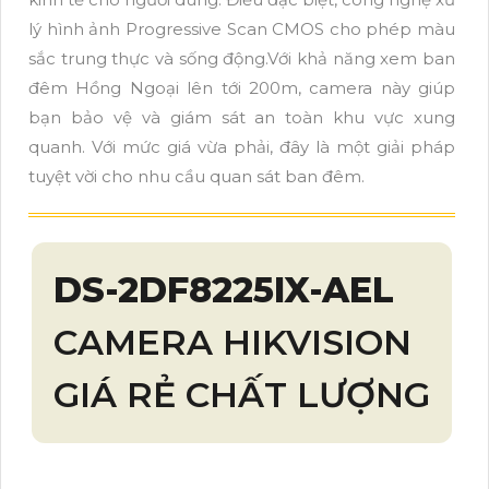
lý hình ảnh Progressive Scan CMOS cho phép màu
sắc trung thực và sống động.Với khả năng xem ban
đêm Hồng Ngoại lên tới 200m, camera này giúp
bạn bảo vệ và giám sát an toàn khu vực xung
quanh. Với mức giá vừa phải, đây là một giải pháp
tuyệt vời cho nhu cầu quan sát ban đêm.
DS-2DF8225IX-AEL
CAMERA HIKVISION
GIÁ RẺ CHẤT LƯỢNG