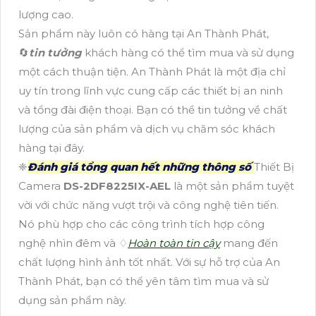
lượng cao.
Sản phẩm này luôn có hàng tại An Thành Phát,
🔄
tin tưởng
khách hàng có thể tìm mua và sử dụng
một cách thuận tiện. An Thành Phát là một địa chỉ
uy tín trong lĩnh vực cung cấp các thiết bị an ninh
và tổng đài điện thoại. Bạn có thể tin tưởng về chất
lượng của sản phẩm và dịch vụ chăm sóc khách
hàng tại đây.
❈
Đánh giá tổng quan hết những thông số
Thiết Bị
Camera
DS-2DF8225IX-AEL
là một sản phẩm tuyệt
vời với chức năng vượt trội và công nghệ tiên tiến.
Nó phù hợp cho các công trình tích hợp công
nghệ nhìn đêm và ♢
Hoàn toàn tin cậy
mang đến
chất lượng hình ảnh tốt nhất. Với sự hỗ trợ của An
Thành Phát, bạn có thể yên tâm tìm mua và sử
dụng sản phẩm này.