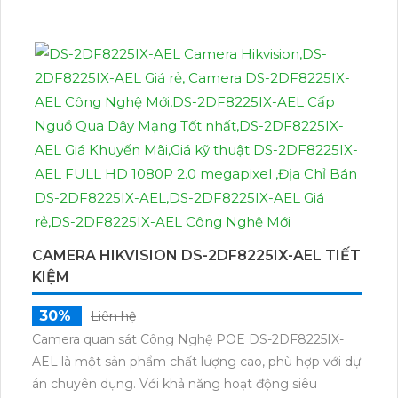
CAMERA HIKVISION DS-2DF8225IX-AEL TIẾT
KIỆM
30%
Liên hệ
Camera quan sát Công Nghệ POE DS-2DF8225IX-
AEL là một sản phẩm chất lượng cao, phù hợp với dự
án chuyên dụng. Với khả năng hoạt động siêu