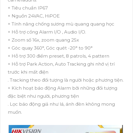
+ Tiêu chuẩn IP67
+ Nguồn 24VAC, HiPOE
+ Tính năng chống sương mù quang quang học
+ Hỗ trợ cổng Alarm I/O , Audio I/O.
+ Zoom số 16x, zoom quang 25x
+ Góc quay 360°, Góc quét -20° to 90°
+ Hỗ trợ 300 điểm preset, 8 patrols, 4 pattern
+ Hỗ trợ Park Action, Auto Tracking ghi nhớ vị trí
trước khi mất điện
. Tracking theo đối tượng là người hoặc phương tiện.
+ Kích hoạt báo động Alarm bởi những đối tượng
đặc biệt như người, phương tiện
. Lọc báo động giả như lá, ánh đèn không mong
muốn.