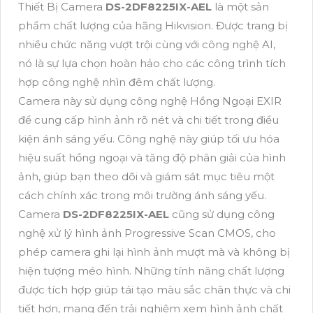
Thiết Bị Camera
DS-2DF8225IX-AEL
là một sản
phẩm chất lượng của hãng Hikvision. Được trang bị
nhiều chức năng vượt trội cùng với công nghệ AI,
nó là sự lựa chọn hoàn hảo cho các công trình tích
hợp công nghệ nhìn đêm chất lượng.
Camera này sử dụng công nghệ Hồng Ngoại EXIR
để cung cấp hình ảnh rõ nét và chi tiết trong điều
kiện ánh sáng yếu. Công nghệ này giúp tối ưu hóa
hiệu suất hồng ngoại và tăng độ phân giải của hình
ảnh, giúp bạn theo dõi và giám sát mục tiêu một
cách chính xác trong môi trường ánh sáng yếu.
Camera
DS-2DF8225IX-AEL
cũng sử dụng công
nghệ xử lý hình ảnh Progressive Scan CMOS, cho
phép camera ghi lại hình ảnh mượt mà và không bị
hiện tượng méo hình. Những tính năng chất lượng
được tích hợp giúp tái tạo màu sắc chân thực và chi
tiết hơn, mang đến trải nghiệm xem hình ảnh chất