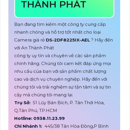
THÀNH PHÁT
Bạn đang tìm kiếm một công ty cung cấp
nhanh chóng và hỗ trợ tốt nhất cho loại
Camera giá rẻ
DS-2DF8225IX-AEL
? Hãy đến
với An Thành Phát
công ty uy tín và chuyên về các sản phẩm
chính hãng. Chúng tôi cam kết đáp ứng mọi
nhu cầu của bạn với sản phẩm chất lượng
cao và dịch vụ chuyên nghiệp. Hãy đến với
chúng tôi và trải nghiệm sự tận tâm và sự tin
cậy mà chúng tôi mang lại.
Trụ Sở:
51 Lũy Bán Bích, P. Tân Thới Hòa,
Q.Tân Phú, TP.HCM
Hotline: 0938.11.23.99
Chi Nhánh 1:
445/38 Tân Hòa Đông,P Bình