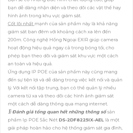
bạn dễ dàng nhận diện và theo dõi các vật thể hay
hình ảnh trong khu vực giám sát.
Cốt lõi nhất
mạnh của sản phẩm này là khả năng
giám sát ban đêm với khoảng cách xa lên đến
200m. Công nghệ Hồng Ngoại EXIR giúp camera
hoạt động hiệu quả ngay cả trong bóng tối, cho
phép bạn theo dõi và giám sát khu vực một cách
an toàn và hiệu quả.
Ứng dụng IP POE của sản phẩm này cũng mang
đến sự tiện lợi và dễ dàng trong việc kết nối và quản
lý. Với kết nối tập trung, bạn có thể quản lý nhiều
camera từ xa và theo dõi các hình ảnh giám sát
một cách dễ dàng thông qua mạng internet.
🗜️
Đánh giá tổng quan hết những thông số
sản
phẩm Ip POE Sắc Nét
DS-2DF8225IX-AEL
là một
giải pháp hoàn hảo cho hệ thống giám sát gia đình,