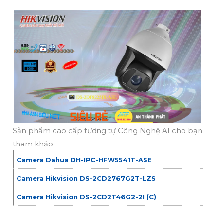
Sản phẩm cao cấp tương tự Công Nghệ AI cho bạn
tham khảo
Camera Dahua DH-IPC-HFW5541T-ASE
Camera Hikvision DS-2CD2767G2T-LZS
Camera Hikvision DS-2CD2T46G2-2I (C)