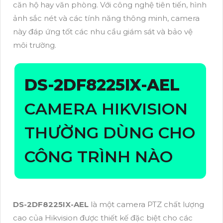
căn hộ hay văn phòng. Với công nghệ tiên tiến, hình
ảnh sắc nét và các tính năng thông minh, camera
này đáp ứng tốt các nhu cầu giám sát và bảo vệ
môi trường.
DS-2DF8225IX-AEL
CAMERA HIKVISION
THƯỜNG DÙNG CHO
CÔNG TRÌNH NÀO
DS-2DF8225IX-AEL
là một camera PTZ chất lượng
cao của Hikvision được thiết kế đặc biệt cho các