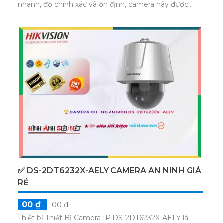
nhanh, độ chính xác và ổn định, camera này được
trang bị công nghệ AI tiên tiến. Hơn nữa, camera còn
được tích hợp công nghệ Hồng Ngoại EXIR, giúp
hình ảnh trong môi trường thiếu sáng trở nên rõ nét
và sắc nét.Sử dụng công nghệ tiết kiệm điện năng và
hiệu suất cao, camera mang lại hiệu quả kinh tế cho
người dùng. Điều đặc biệt, công nghệ xử lý hình ảnh
Progressive Scan CMOS cho phép màu sắc trung
thực và sống động.Với khả năng xem ban đêm Hồng
Ngoại lên tới 200m, camera này giúp bạn bảo vệ và
giám sát an toàn khu vực xung quanh. Với mức giá
vừa phải, đây là một giải pháp tuyệt vời cho nhu cầu
quan sát ban đêm.
✅ DS-2DT6232X-AELY CAMERA AN NINH GIÁ
RẺ
00 ₫
00 ₫
Thiết bị Thiết Bị Camera IP DS-2DT6232X-AELY là