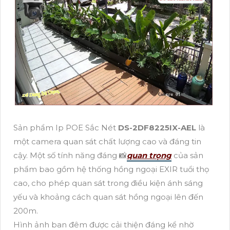
Sản phẩm Ip POE Sắc Nét
DS-2DF8225IX-AEL
là
một camera quan sát chất lượng cao và đáng tin
cậy. Một số tính năng đáng 📸
quan trọng
của sản
phẩm bao gồm hệ thống hồng ngoại EXIR tuổi thọ
cao, cho phép quan sát trong điều kiện ánh sáng
yếu và khoảng cách quan sát hồng ngoại lên đến
200m.
Hình ảnh ban đêm được cải thiện đáng kể nhờ