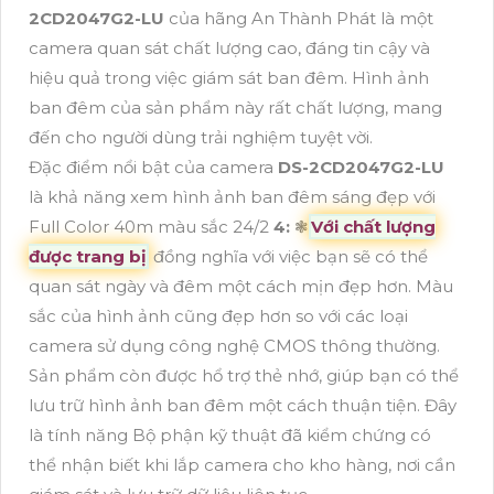
2CD2047G2-LU
của hãng An Thành Phát là một
camera quan sát chất lượng cao, đáng tin cậy và
hiệu quả trong việc giám sát ban đêm. Hình ảnh
ban đêm của sản phẩm này rất chất lượng, mang
đến cho người dùng trải nghiệm tuyệt vời.
Đặc điểm nổi bật của camera
DS-2CD2047G2-LU
là khả năng xem hình ảnh ban đêm sáng đẹp với
Full Color 40m màu sắc 24/2
4:
❃
Với chất lượng
được trang bị
đồng nghĩa với việc bạn sẽ có thể
quan sát ngày và đêm một cách mịn đẹp hơn. Màu
sắc của hình ảnh cũng đẹp hơn so với các loại
camera sử dụng công nghệ CMOS thông thường.
Sản phẩm còn được hổ trợ thẻ nhớ, giúp bạn có thể
lưu trữ hình ảnh ban đêm một cách thuận tiện. Đây
là tính năng Bộ phận kỹ thuật đã kiểm chứng có
thể nhận biết khi lắp camera cho kho hàng, nơi cần