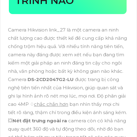
TRÌNH NÀO
Camera Hikvision link_27 là một camera an ninh
chất lượng cao được thiết kế để cung cấp khả năng
chống trộm hiệu quả. Với nhiều tính năng tiên tiến,
camera này đáng được xem xét nếu bạn đang tìm
kiếm một giải pháp an ninh đáng tin cậy cho ngôi
nhà, văn phòng hoặc bất kỳ không gian nào khác.
Camera
DS-2CD2047G2-LU
được trang bị công
nghệ tiên tiến nhất của Hikvision, giúp quan sát và
ghi lại hình ảnh rõ nét mọi lúc, mọi nơi. Độ phân giải
cao 4MP ♢
chắc chắn hơn
bạn nhìn thấy mọi chi
tiết rõ ràng, thậm chí trong điều kiện ánh sáng kém.
💥
Nét đặt trưng ngoài ra
camera còn có khả năng
quay quét 360 độ và tự động theo dõi, nhờ đó bạn