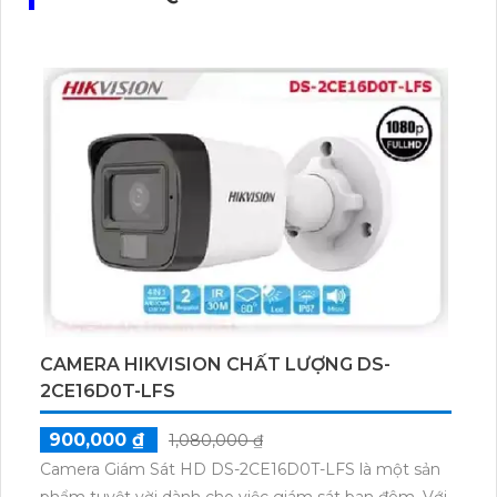
CAMERA HIKVISION CHẤT LƯỢNG DS-
2CE16D0T-LFS
900,000 ₫
1,080,000 ₫
Camera Giám Sát HD DS-2CE16D0T-LFS là một sản