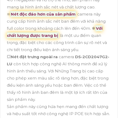
mang lại hình ảnh sắc nét và chất lượng cao.
≋
Nét độc đáo hơn của sản phẩm
camera này
cung cấp hình ảnh sắc nét ban đêm với khả năng
full color trong khoảng cách lên đến 40m. ❃
Với
chất lượng được trang bị
là một ưu điểm quan
trọng, đặc biệt cho các công trình cần sự rõ nét và
chi tiết trong điều kiện ánh sáng yếu.
💥
Nét đặt trưng ngoài ra
camera
DS-2CD2047G2-
LU
còn tích hợp công nghệ AI thông minh để xử lý
hình ảnh thiếu sáng. Với Những Trang bị cao cấp
cho phép xem màu sắc rõ ràng hơn, đặc biệt trong
điều kiện ánh sáng yếu hoặc ban đêm. Việc có thể
thấy rõ hình ảnh ban đêm là một lợi ích rất lớn của
sản phẩm này.
Sản phẩm này cũng hứa hẹn mang đến chất lượng
và hiệu suất tốt nhờ công nghệ IP POE tích hợp sẵn.