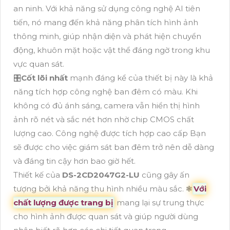
an ninh. Với khả năng sử dụng công nghệ AI tiên
tiến, nó mang đến khả năng phân tích hình ảnh
thông minh, giúp nhận diện và phát hiện chuyển
động, khuôn mặt hoặc vật thể đáng ngờ trong khu
vực quan sát.
🎛
Cốt lõi nhất
mạnh đáng kể của thiết bị này là khả
năng tích hợp công nghệ ban đêm có màu. Khi
không có đủ ánh sáng, camera vẫn hiển thị hình
ảnh rõ nét và sắc nét hơn nhờ chip CMOS chất
lượng cao. Công nghệ được tích hợp cao cấp Bạn
sẽ được cho việc giám sát ban đêm trở nên dễ dàng
và đáng tin cậy hơn bao giờ hết.
Thiết kế của
DS-2CD2047G2-LU
cũng gây ấn
tượng bởi khả năng thu hình nhiều màu sắc. ❃
Với
chất lượng được trang bị
mang lại sự trung thực
cho hình ảnh được quan sát và giúp người dùng