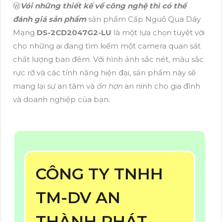
Ⓦ
Vói những thiết kế về công nghệ thì có thể
đánh giá sản phẩm
sản phẩm Cấp Nguồ Qua Dây
Mạng
DS-2CD2047G2-LU
là một lựa chọn tuyệt vời
cho những ai đang tìm kiếm một camera quan sát
chất lượng ban đêm. Với hình ảnh sắc nét, màu sắc
rực rỡ và các tính năng hiện đại, sản phẩm này sẽ
mang lại sự an tâm và
ổn hơn
an ninh cho gia đình
và doanh nghiệp của bạn.
CÔNG TY TNHH
TM-DV AN
THÀNH PHÁT