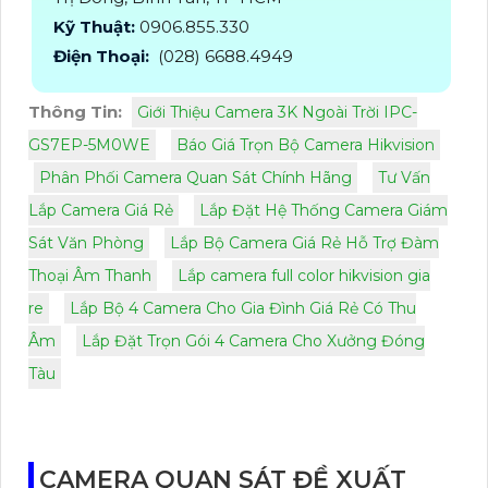
Kỹ Thuật:
0906.855.330
Điện Thoại:
(028) 6688.4949
Thông Tin:
Giới Thiệu Camera 3K Ngoài Trời IPC-
GS7EP-5M0WE
Báo Giá Trọn Bộ Camera Hikvision
Phân Phối Camera Quan Sát Chính Hãng
Tư Vấn
Lắp Camera Giá Rẻ
Lắp Đặt Hệ Thống Camera Giám
Sát Văn Phòng
Lắp Bộ Camera Giá Rẻ Hỗ Trợ Đàm
Thoại Âm Thanh
Lắp camera full color hikvision gia
re
Lắp Bộ 4 Camera Cho Gia Đình Giá Rẻ Có Thu
Âm
Lắp Đặt Trọn Gói 4 Camera Cho Xưởng Đóng
Tàu
CAMERA QUAN SÁT ĐỀ XUẤT