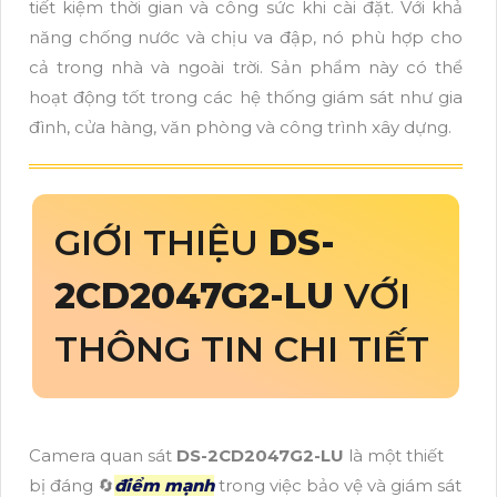
tiết kiệm thời gian và công sức khi cài đặt. Với khả
năng chống nước và chịu va đập, nó phù hợp cho
cả trong nhà và ngoài trời. Sản phẩm này có thể
hoạt động tốt trong các hệ thống giám sát như gia
đình, cửa hàng, văn phòng và công trình xây dựng.
GIỚI THIỆU
DS-
2CD2047G2-LU
VỚI
THÔNG TIN CHI TIẾT
Camera quan sát
DS-2CD2047G2-LU
là một thiết
bị đáng 🔄
điểm mạnh
trong việc bảo vệ và giám sát