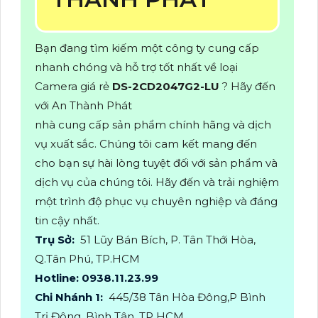
Bạn đang tìm kiếm một công ty cung cấp
nhanh chóng và hỗ trợ tốt nhất về loại
Camera giá rẻ
DS-2CD2047G2-LU
? Hãy đến
với An Thành Phát
nhà cung cấp sản phẩm chính hãng và dịch
vụ xuất sắc. Chúng tôi cam kết mang đến
cho bạn sự hài lòng tuyệt đối với sản phẩm và
dịch vụ của chúng tôi. Hãy đến và trải nghiệm
một trình độ phục vụ chuyên nghiệp và đáng
tin cậy nhất.
Trụ Sở:
51 Lũy Bán Bích, P. Tân Thới Hòa,
Q.Tân Phú, TP.HCM
Hotline: 0938.11.23.99
Chi Nhánh 1:
445/38 Tân Hòa Đông,P Bình
Trị Đông, Bình Tân, TP HCM