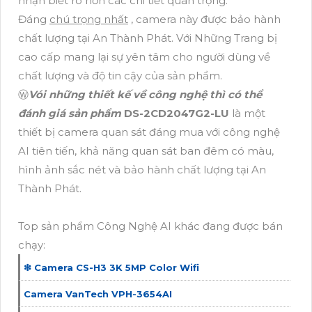
nhận biết rõ hơn các chi tiết quan trọng.
Đáng
chú trọng nhất
, camera này được bảo hành
chất lượng tại An Thành Phát. Với Những Trang bị
cao cấp mang lại sự yên tâm cho người dùng về
chất lượng và độ tin cậy của sản phẩm.
Ⓦ
Vói những thiết kế về công nghệ thì có thể
đánh giá sản phẩm
DS-2CD2047G2-LU
là một
thiết bị camera quan sát đáng mua với công nghệ
AI tiên tiến, khả năng quan sát ban đêm có màu,
hình ảnh sắc nét và bảo hành chất lượng tại An
Thành Phát.
Top sản phẩm Công Nghệ AI khác đang được bán
chạy:
❇ Camera CS-H3 3K 5MP Color Wifi
Camera VanTech VPH-3654AI