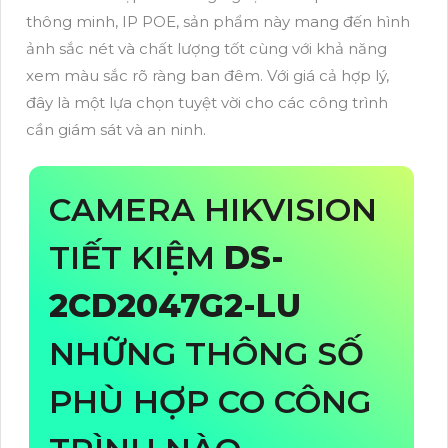
thông minh, IP POE, sản phẩm này mang đến hình
ảnh sắc nét và chất lượng tốt cùng với khả năng
xem màu sắc rõ ràng ban đêm. Với giá cả hợp lý,
đây là một lựa chọn tuyệt vời cho các công trình
cần giám sát và an ninh.
CAMERA HIKVISION
TIẾT KIỆM
DS-
2CD2047G2-LU
NHỮNG THÔNG SỐ
PHÙ HỢP CO CÔNG