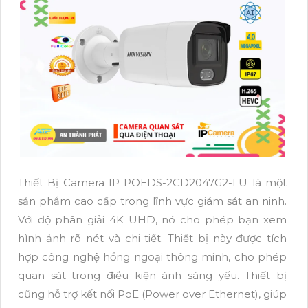
Thiết Bị Camera IP POEDS-2CD2047G2-LU là một
sản phẩm cao cấp trong lĩnh vực giám sát an ninh.
Với độ phân giải 4K UHD, nó cho phép bạn xem
hình ảnh rõ nét và chi tiết. Thiết bị này được tích
hợp công nghệ hồng ngoại thông minh, cho phép
quan sát trong điều kiện ánh sáng yếu. Thiết bị
cũng hỗ trợ kết nối PoE (Power over Ethernet), giúp