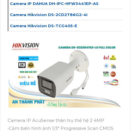
Camera IP DAHUA DH-IPC-HFW3441EP-AS
Camera Hikvision DS-2CD2T86G2-4I
Camera Hikvision DS-TCG405-E
Camera IP AcuSense thân trụ thế hệ 2 4MP
•Cảm biến hình ảnh 1/3" Progressive Scan CMOS