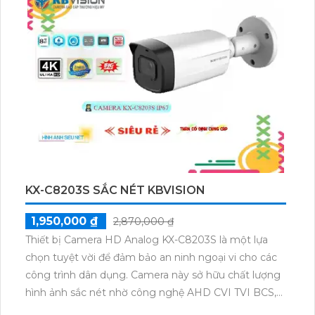
KX-C8203S SẮC NÉT KBVISION
1,950,000 ₫
2,870,000 ₫
Thiết bị Camera HD Analog KX-C8203S là một lựa
chọn tuyệt vời để đảm bảo an ninh ngoại vi cho các
công trình dân dụng. Camera này sở hữu chất lượng
hình ảnh sắc nét nhờ công nghệ AHD CVI TVI BCS,
giúp người sử dụng có thể quan sát chi tiết một cách