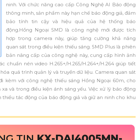
ninh. Với chức năng cao cấp Công Nghệ AI Báo động
thông minh, sản phẩm này hạn chế báo động giả, đảm
bảo tính tin cậy và hiệu quả của hệ thống báo
động.Hồng Ngoại SMD là công nghệ mới được tích
hợp trong camera này, giúp tăng cường khả năng
quan sát trong điều kiện thiếu sáng. SMD Plus là phiên
bản nâng cấp của công nghệ này, cung cấp hình ảnh
 các chuẩn nén video H.265+/H.265/H.264+/H.264 giúp tiết
 hóa quá trình quản lý và truyền dữ liệu. Camera quan sát
 kèm với công nghệ thiếu sáng Hồng Ngoại 60m, cho
 xa và trong điều kiện ánh sáng yếu. Việc xử lý báo động
thiểu tác động của báo động giả và giữ an ninh cho khu
NG TIN
KX-DAI4005MN-