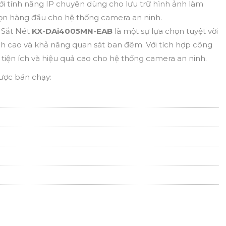
i tính năng IP chuyên dùng cho lưu trữ hình ảnh làm
họn hàng đầu cho hệ thống camera an ninh.
 Sắt Nét
KX-DAi4005MN-EAB
là một sự lựa chọn tuyệt vời
nh cao và khả năng quan sát ban đêm. Với tích hợp công
iện ích và hiệu quả cao cho hệ thống camera an ninh.
ược bán chạy: