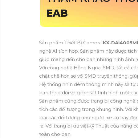
EAB
Sản phẩm Thiết Bị Camera
KX-DAi4005M
nghệ AI tích hợp. Sản phẩm này được tíc
giúp mang đến cho bạn những hình ảnh rõ 
Với công nghệ Hồng Ngoại SMD, tất cả c
chặt chẽ hơn so với SMD truyền thống, gi
Hệ thống nhìn đêm thông minh này sẽ tự 
bạn theo dõi và giám sát tình hình một cá
Sản phẩm cũng được trang bị công nghệ p
tích các đối tượng trong khung hình. Với 
loại các đối tượng như người, xe cộ hay độ
ra. Với trang bị ưu việtKỹ Thuật của hãng
toàn cho bạn.