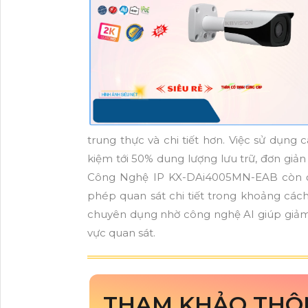
trung thực và chi tiết hơn. Việc sử dụng
kiệm tới 50% dung lượng lưu trữ, đơn giản
Công Nghệ IP KX-DAi4005MN-EAB còn đi
phép quan sát chi tiết trong khoảng cách
chuyên dụng nhờ công nghệ AI giúp giảm 
vực quan sát.
THAM KHẢO THÔ