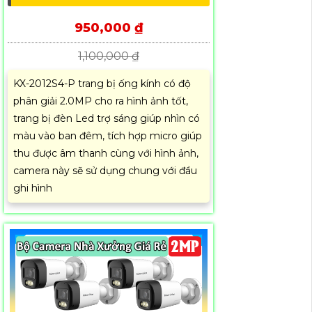
950,000 ₫
1,100,000 ₫
KX-2012S4-P trang bị ống kính có độ
phân giải 2.0MP cho ra hình ảnh tốt,
trang bị đèn Led trợ sáng giúp nhìn có
màu vào ban đêm, tích hợp micro giúp
thu được âm thanh cùng với hình ảnh,
camera này sẽ sử dụng chung với đầu
ghi hình