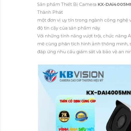
Sản phẩm Thiết Bị Camera
KX-DAi4005M
Thành Phát
một đơn vị uy tín trong ngành công nghệ và
độ tin cậy của sản phẩm này.
Với những tính năng vượt trội, chức năn
mẽ cùng phân tích hình ảnh thông minh,
đáp ứng nhu cầu giám sát và bảo vệ an ni