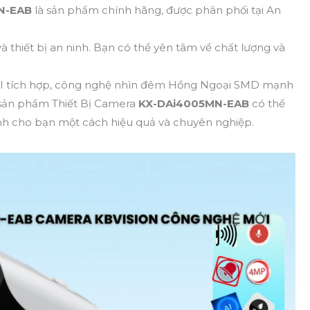
N-EAB
là sản phẩm chính hãng, được phân phối tại An
 thiết bị an ninh. Bạn có thể yên tâm về chất lượng và
g AI tích hợp, công nghệ nhìn đêm Hồng Ngoại SMD mạnh
 sản phẩm Thiết Bị Camera
KX-DAi4005MN-EAB
có thể
nh cho bạn một cách hiệu quả và chuyên nghiệp.