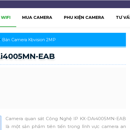
WIFI
MUA CAMERA
PHU KIỆN CAMERA
TƯ VẤ
Bán Camera Kbvision 2MP
Ai4005MN-EAB
Camera quan sát Công Nghệ IP KX-DAi4005MN-EAB
là một sản phẩm tiên tiến trong lĩnh vực camera an