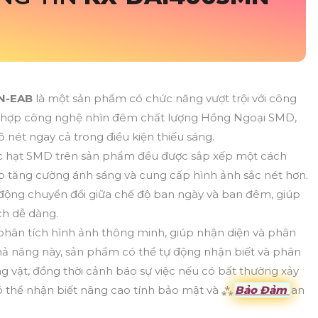
N-EAB
là một sản phẩm có chức năng vượt trội với công
h hợp công nghệ nhìn đêm chất lượng Hồng Ngoại SMD,
nét ngay cả trong điều kiện thiếu sáng.
ác hạt SMD trên sản phẩm đều được sắp xếp một cách
úp tăng cường ánh sáng và cung cấp hình ảnh sắc nét hơn.
động chuyển đổi giữa chế độ ban ngày và ban đêm, giúp
ch dễ dàng.
hân tích hình ảnh thông minh, giúp nhận diện và phân
khả năng này, sản phẩm có thể tự động nhận biết và phân
ng vật, đồng thời cảnh báo sự việc nếu có bất thường xảy
 có thể nhận biết nâng cao tính bảo mật và ⁂
Bảo Đảm
an