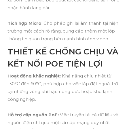
hoặc hành lang dài.
Tích hợp Micro
: Cho phép ghi lại âm thanh tại hiện
trường một cách rõ ràng, cung cấp thêm một lớp
thông tin quan trọng bên cạnh hình ảnh video.
THIẾT KẾ CHỐNG CHỊU VÀ
KẾT NỐI POE TIỆN LỢI
Hoạt động khắc nghiệt:
Khả năng chịu nhiệt từ
-30°C đến 60°C, phù hợp cho việc lắp đặt ngoài trời
tại những vùng khí hậu nóng bức hoặc kho lạnh
công nghiệp.
Hỗ trợ cấp nguồn PoE:
Việc truyền tải cả dữ liệu và
nguồn điện chỉ qua một sợi cáp mạng duy nhất