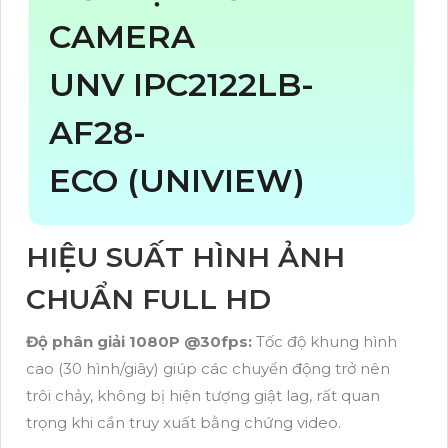
CAMERA
UNV IPC2122LB-
AF28-
ECO (UNIVIEW)
HIỆU SUẤT HÌNH ẢNH
CHUẨN FULL HD
Độ phân giải 1080P @30fps:
Tốc độ khung hình
cao (30 hình/giây) giúp các chuyển động trở nên
trôi chảy, không bị hiện tượng giật lag, rất quan
trọng khi cần truy xuất bằng chứng video.