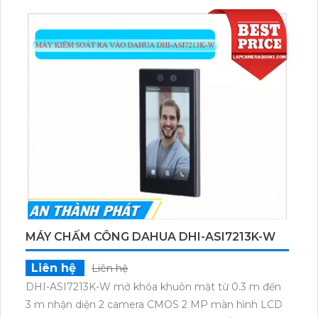
MÁY CHẤM CÔNG DAHUA DHI-ASI7213K-W
Liên hệ
Liên hệ
DHI-ASI7213K-W mở khóa khuôn mặt từ 0.3 m đến
3 m nhận diện 2 camera CMOS 2 MP màn hình LCD