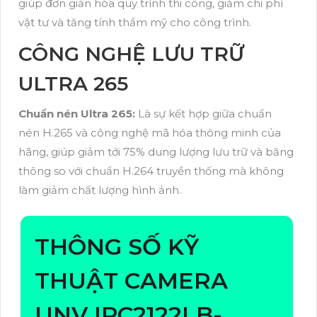
giúp đơn giản hóa quy trình thi công, giảm chi phí
vật tư và tăng tính thẩm mỹ cho công trình.
CÔNG NGHỆ LƯU TRỮ
ULTRA 265
Chuẩn nén Ultra 265:
Là sự kết hợp giữa chuẩn
nén H.265 và công nghệ mã hóa thông minh của
hãng, giúp giảm tới 75% dung lượng lưu trữ và băng
thông so với chuẩn H.264 truyền thống mà không
làm giảm chất lượng hình ảnh.
THÔNG SỐ KỸ
THUẬT CAMERA
UNV IPC2122LB-