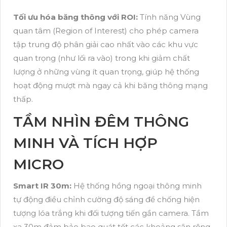
Tối ưu hóa băng thông với ROI:
Tính năng Vùng
quan tâm (Region of Interest) cho phép camera
tập trung độ phân giải cao nhất vào các khu vực
quan trọng (như lối ra vào) trong khi giảm chất
lượng ở những vùng ít quan trọng, giúp hệ thống
hoạt động mượt mà ngay cả khi băng thông mạng
thấp.
TẦM NHÌN ĐÊM THÔNG
MINH VÀ TÍCH HỢP
MICRO
Smart IR 30m:
Hệ thống hồng ngoại thông minh
tự động điều chỉnh cường độ sáng để chống hiện
tượng lóa trắng khi đối tượng tiến gần camera. Tầm
xa 30m đảm bảo bao quát tốt các khoảng sân rộng