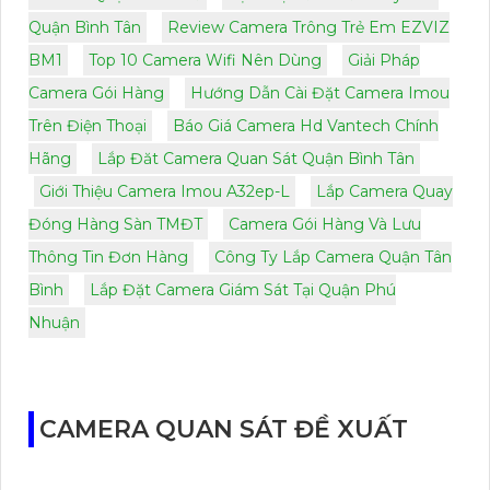
Quận Bình Tân
Review Camera Trông Trẻ Em EZVIZ
BM1
Top 10 Camera Wifi Nên Dùng
Giải Pháp
Camera Gói Hàng
Hướng Dẫn Cài Đặt Camera Imou
Trên Điện Thoại
Báo Giá Camera Hd Vantech Chính
Hãng
Lắp Đăt Camera Quan Sát Quận Bình Tân
Giới Thiệu Camera Imou A32ep-L
Lắp Camera Quay
Đóng Hàng Sàn TMĐT
Camera Gói Hàng Và Lưu
Thông Tin Đơn Hàng
Công Ty Lắp Camera Quận Tân
Bình
Lắp Đặt Camera Giám Sát Tại Quận Phú
Nhuận
CAMERA QUAN SÁT ĐỀ XUẤT