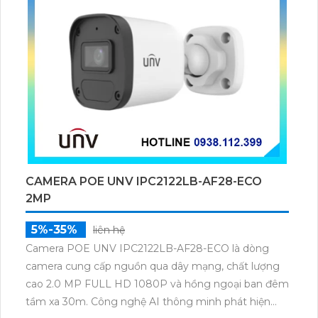
CAMERA POE UNV IPC2122LB-AF28-ECO
2MP
5%-35%
liên hệ
Camera POE UNV IPC2122LB-AF28-ECO là dòng
camera cung cấp nguồn qua dây mạng, chất lượng
cao 2.0 MP FULL HD 1080P và hồng ngoại ban đêm
tầm xa 30m. Công nghệ AI thông minh phát hiện