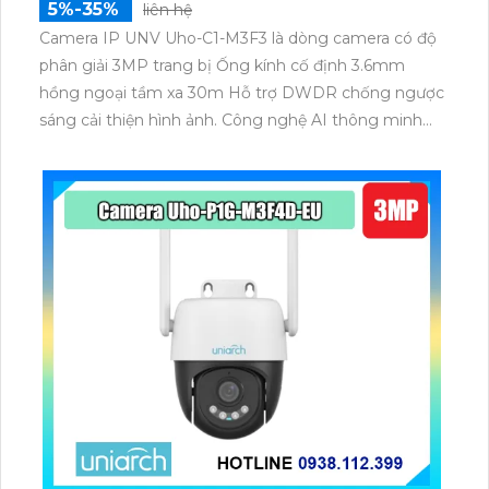
5%-35%
liên hệ
Camera IP UNV Uho-C1-M3F3 là dòng camera có độ
phân giải 3MP trang bị Ống kính cố định 3.6mm
hồng ngoại tầm xa 30m Hỗ trợ DWDR chống ngược
sáng cải thiện hình ảnh. Công nghệ AI thông minh
Hỗ hiện chuyển động và theo dõi thông minh.