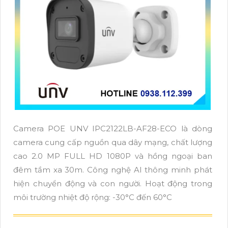
Camera POE UNV IPC2122LB-AF28-ECO là dòng
camera cung cấp nguồn qua dây mạng, chất lượng
cao 2.0 MP FULL HD 1080P và hồng ngoại ban
đêm tầm xa 30m. Công nghệ AI thông minh phát
hiện chuyển động và con người. Hoạt động trong
môi trường nhiệt độ rộng: -30°C đến 60°C