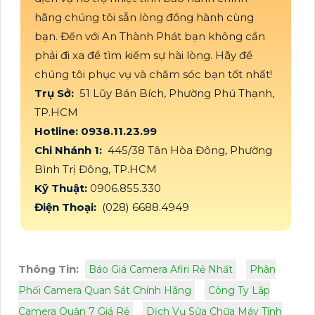
hãng chúng tôi sẵn lòng đồng hành cùng
bạn. Đến với An Thành Phát bạn không cần
phải đi xa để tìm kiếm sự hài lòng. Hãy để
chúng tôi phục vụ và chăm sóc bạn tốt nhất!
Trụ Sở:
51 Lũy Bán Bích, Phường Phú Thạnh,
TP.HCM
Hotline: 0938.11.23.99
Chi Nhánh 1:
445/38 Tân Hòa Đông, Phường
Bình Trị Đông, TP.HCM
Kỹ Thuật:
0906.855.330
Điện Thoại:
(028) 6688.4949
Thông Tin:
Báo Giá Camera Afiri Rẻ Nhất
Phân
Phối Camera Quan Sát Chính Hãng
Công Ty Lắp
Camera Quận 7 Giá Rẻ
Dịch Vụ Sửa Chữa Máy Tính