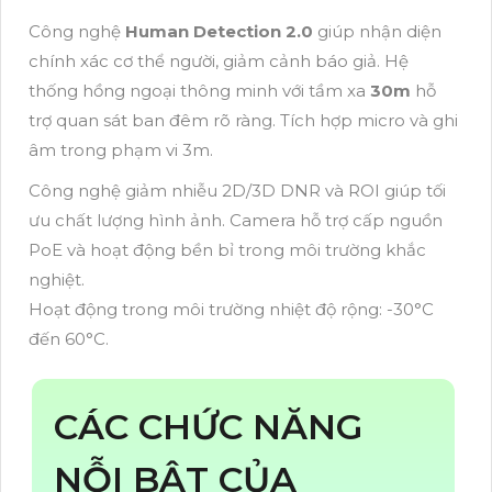
Công nghệ
Human Detection 2.0
giúp nhận diện
chính xác cơ thể người, giảm cảnh báo giả. Hệ
thống hồng ngoại thông minh với tầm xa
30m
hỗ
trợ quan sát ban đêm rõ ràng. Tích hợp micro và ghi
âm trong phạm vi 3m.
Công nghệ giảm nhiễu 2D/3D DNR và ROI giúp tối
ưu chất lượng hình ảnh. Camera hỗ trợ cấp nguồn
PoE và hoạt động bền bỉ trong môi trường khắc
nghiệt.
Hoạt động trong môi trường nhiệt độ rộng: -30°C
đến 60°C.
CÁC CHỨC NĂNG
NỖI BẬT CỦA