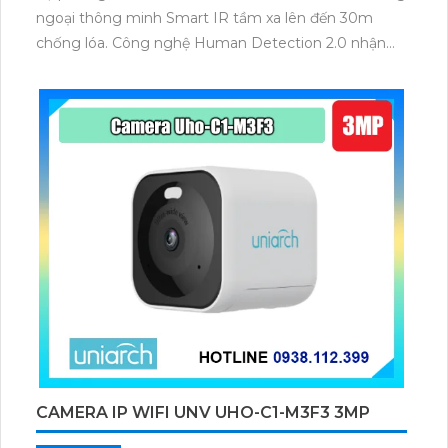
ngoại thông minh Smart IR tầm xa lên đến 30m
chống lóa. Công nghệ Human Detection 2.0 nhận
diện người chính xác giảm báo giả
CAMERA IP WIFI UNV UHO-C1-M3F3 3MP