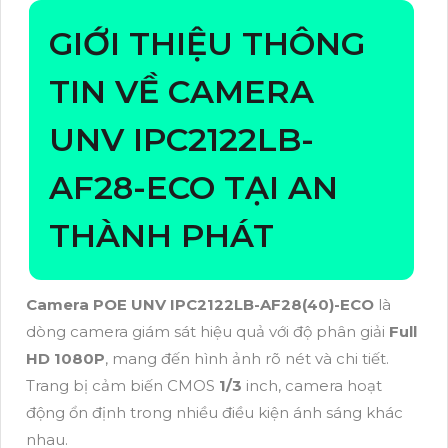
GIỚI THIỆU THÔNG
TIN VỀ CAMERA
UNV IPC2122LB-
AF28-ECO TẠI AN
THÀNH PHÁT
Camera POE UNV IPC2122LB-AF28(40)-ECO
là
dòng camera giám sát hiệu quả với độ phân giải
Full
HD 1080P
, mang đến hình ảnh rõ nét và chi tiết.
Trang bị cảm biến CMOS
1/3
inch, camera hoạt
động ổn định trong nhiều điều kiện ánh sáng khác
nhau.