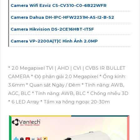
Camera Wifi Ezviz CS-CV310-C0-6B22WFR
Camera Dahua DH-IPC-HFW2231M-AS-I2-B-S2
Camera Hikvision DS-2CE16H8T-IT5F
Camera VP-2200A|T|C Hình Ảnh 2.0MP
* 2.0 Megapixel TVI | AHD | CVI | CVBS IR BULLET
CAMERA * Độ phân giải 2.0 Megapixel * Ống kính:
3.6mm * Quan sát Ngày / Đêm * Tính năng: AWB,
AGC, BLC * Tính năng: AWB, BLC * Chống nhiễu 3D
* 6 LED Array * Tầm xa hồng ngoại: 20-30m