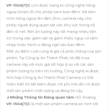
VP-150A|T|C
còn được trang bị công nghệ hồng
ngoại Smart IR cho phép xem ban đêm. Với tầm
nhìn hồng ngoại lên đến 25m, camera này cho
phép người dùng quan sát các khu vực trong tối
đến rõ nét. Nét ấn tượng này rất mang nhiều tiện
ích trong việc giám sát và giảm thiểu nguy cơ xâm
nhập hoặc hành vi đáng ngờ vào ban đêm.
Một ưu điểm cuối cùng là giá cả phải chăng của sản
phẩm. Tại Công ty An Thành Phát, tôi đã mua
camera này với mức giá rất hợp lý so với các sản
phẩm tương tự trên thị trường. Công nghệ Ai được
tích hợp Công ty An Thành Phát Camera có thể
nhận biết tôi tiết kiệm được chi phí mà vẫn có được
một sản phẩm chất lượng và đáng tin cậy.
📡
Những Thông tin Đáng quan tâm
HD Analog
VP-150A|T|C
là một sản phẩm camera an ninh tốt