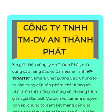
CÔNG TY TNHH
TM-DV AN THÀNH
PHÁT
Xin giới thiệu công ty An Thành Phát, nhà
cung cấp hàng đầu về Camera an ninh
VP-
150A|T|C
Camera Chất Lượng Cao. Chúng tôi
tự hào cung cấp sản phẩm chất lượng tốt
nhất trên thị trường và đang có chương trình
giảm giá đặc biệt. Với dịch vụ camera chuyên
nghiệp, chúng tôi cam kết mang đến cho
bạn sự an tâm và an toàn tuyệt đối. Hãy liên