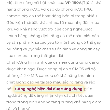
Một tính năng nổi bật khác của
VP-150A|T|C
là khả
năng chống nước. Với cấp độ chống nước IP66,
camera này có thể hoạt động bền bỉ trong nhiều
điều kiện thời tiết khác nhau, từ mưa nhẹ đến mưa
lớn. Với khả năng vượt trội của công nghệDược
chính hãng khẳng định rằng có thể nhận biết bảo
vệ sản phẩm khỏi các yếu tố môi trường có thể gây
hư hỏng và ⁂
chắc chắn
sự ổn định và đáng tin cậy
của camera trong thời gian dài.
Chất lượng hình ảnh của camera cũng xứng đáng
được khen ngợi. Được trang bị chip CMOS với độ
phân giải 2.0 MP, camera có khả năng thu hình
chất lượng cao và tái tạo màu sắc rõ ràng và sắc
nét.
Công nghệ hiện đại được ứng dụng
giúp
người dùng dễ dàng nhận diện các chi tiết quan
trọng trong hình ảnh và tăng cường khả năng giám
sát và bảo vệ.