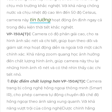
chịu môi trường khắc nghiệt. Với khả năng chống
nước và chịu nhiệt độ cao lên đến 50 độ Celsius,
tin tưởng
camera này
hoạt động ổn định ngay cả
trong điều kiện thời tiết khắc nghiệt.
VP-150A|T|C
Camera có độ phân giải cao, cho ra
hình ảnh sắc nét và chi tiết, giúp bạn theo dõi và
giám sát mọi hoạt động diễn ra ngoài trời một cách
chính xác. Khả năng zoom quang học ảnh hưởng
đến chất lượng hình ảnh, giúp camera này thu lại
những hình ảnh rõ nét và có thể nhìn thấy các chi
tiết nhỏ.
🔖
Đặc điểm chất lượng hơn
VP-150A|T|C
Camera
trang bị công nghệ hồng ngoại thông minh (Smart
IR), cho phép camera tự động chuyển đổi chế độ
hồng ngoại theo ánh sáng xung quanh. Với khả
năng vượt trội của công nghệDược chính hãng