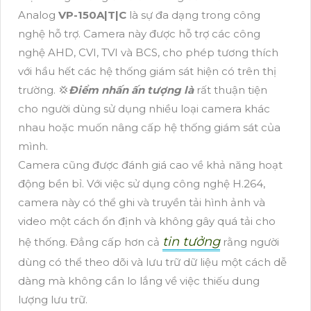
Analog
VP-150A|T|C
là sự đa dạng trong công
nghệ hỗ trợ. Camera này được hỗ trợ các công
nghệ AHD, CVI, TVI và BCS, cho phép tương thích
với hầu hết các hệ thống giám sát hiện có trên thị
trường. 💢
Điểm nhấn ấn tượng là
rất thuận tiện
cho người dùng sử dụng nhiều loại camera khác
nhau hoặc muốn nâng cấp hệ thống giám sát của
mình.
Camera cũng được đánh giá cao về khả năng hoạt
động bền bỉ. Với việc sử dụng công nghệ H.264,
camera này có thể ghi và truyền tải hình ảnh và
video một cách ổn định và không gây quá tải cho
tin tưởng
hệ thống. Đẳng cấp hơn cả
rằng người
dùng có thể theo dõi và lưu trữ dữ liệu một cách dễ
dàng mà không cần lo lắng về việc thiếu dung
lượng lưu trữ.