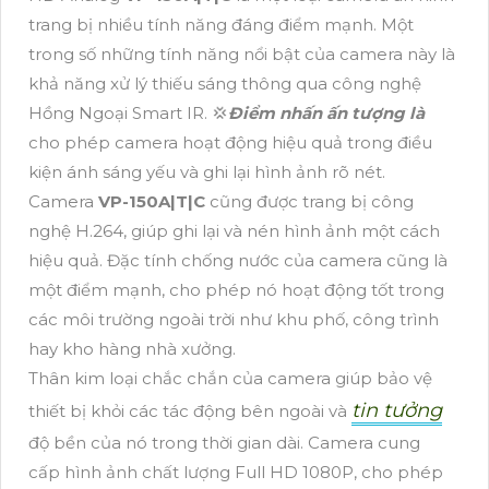
trang bị nhiều tính năng đáng điểm mạnh. Một
trong số những tính năng nổi bật của camera này là
khả năng xử lý thiếu sáng thông qua công nghệ
Hồng Ngoại Smart IR. 💢
Điểm nhấn ấn tượng là
cho phép camera hoạt động hiệu quả trong điều
kiện ánh sáng yếu và ghi lại hình ảnh rõ nét.
Camera
VP-150A|T|C
cũng được trang bị công
nghệ H.264, giúp ghi lại và nén hình ảnh một cách
hiệu quả. Đặc tính chống nước của camera cũng là
một điểm mạnh, cho phép nó hoạt động tốt trong
các môi trường ngoài trời như khu phố, công trình
hay kho hàng nhà xưởng.
Thân kim loại chắc chắn của camera giúp bảo vệ
tin tưởng
thiết bị khỏi các tác động bên ngoài và
độ bền của nó trong thời gian dài. Camera cung
cấp hình ảnh chất lượng Full HD 1080P, cho phép