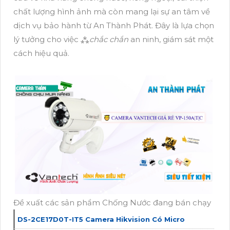
chất lượng hình ảnh mà còn mang lại sự an tâm về
dịch vụ bảo hành từ An Thành Phát. Đây là lựa chọn
lý tưởng cho việc ⁂
chắc chắn
an ninh, giám sát một
cách hiệu quả.
Đề xuất các sản phẩm Chống Nước đang bán chạy
DS-2CE17D0T-IT5 Camera Hikvision Có Micro