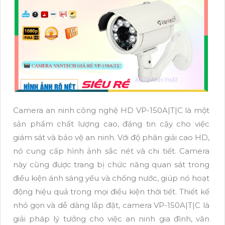
Camera an ninh công nghệ HD VP-150A|T|C là một
sản phẩm chất lượng cao, đáng tin cậy cho việc
giám sát và bảo vệ an ninh. Với độ phân giải cao HD,
nó cung cấp hình ảnh sắc nét và chi tiết. Camera
này cũng được trang bị chức năng quan sát trong
điều kiện ánh sáng yếu và chống nước, giúp nó hoạt
động hiệu quả trong mọi điều kiện thời tiết. Thiết kế
nhỏ gọn và dễ dàng lắp đặt, camera VP-150A|T|C là
giải pháp lý tưởng cho việc an ninh gia đình, văn