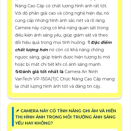
Năng Cao Cấp có chất lượng hình ảnh rất tốt.
Với độ phân giải cao và công nghệ hiện đại, nó
cung cấp những hình ảnh sắc nét và rõ ràng.
Camera này cũng có khả năng quan sát trong
điều kiện ánh sáng yếu, giúp giám sát và theo
dõi hiệu quả trong mọi tình huống. 🔖
Đặc điểm
chất lượng hơn
nó còn có khả năng chống
ngược sáng, giúp tránh được hiện tượng bị mờ
hoặc bị mất chi tiết khi có ánh sáng mạnh.
🔄
Đánh giá tốt nhất là
Camera An Ninh
VanTech VP-150A|T|C Chức Năng Cao Cấp mang
lại chất lượng hình ảnh tốt và đáng tin cậy.
📌 CAMERA NÀY CÓ TÍNH NĂNG GHI ÂM VÀ HIỂN
THỊ HÌNH ẢNH TRONG MÔI TRƯỜNG ÁNH SÁNG
YẾU HAY KHÔNG?