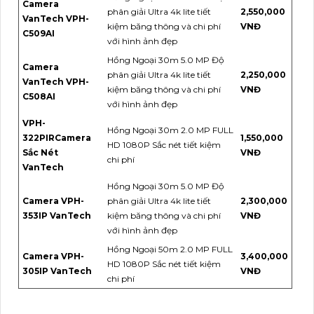
Camera
phân giải Ultra 4k lite tiết
2,550,000
VanTech VPH-
kiệm băng thông và chi phí
VNĐ
C509AI
với hình ảnh đẹp
Hồng Ngoại 30m 5.0 MP Độ
Camera
phân giải Ultra 4k lite tiết
2,250,000
VanTech VPH-
kiệm băng thông và chi phí
VNĐ
C508AI
với hình ảnh đẹp
VPH-
Hồng Ngoại 30m 2.0 MP FULL
322PIRCamera
1,550,000
HD 1080P Sắc nét tiết kiệm
Sắc Nét
VNĐ
chi phí
VanTech
Hồng Ngoại 30m 5.0 MP Độ
Camera VPH-
phân giải Ultra 4k lite tiết
2,300,000
353IP VanTech
kiệm băng thông và chi phí
VNĐ
với hình ảnh đẹp
Hồng Ngoại 50m 2.0 MP FULL
Camera VPH-
3,400,000
HD 1080P Sắc nét tiết kiệm
305IP VanTech
VNĐ
chi phí