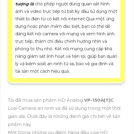
tượng là
cho phép người dùng quan sát hình
ảnh và video trực tiếp từ bất kỳ đâu sử dụng một
thiết bị điện tử có kết nối internet.Qua một ứng
dụng hoặc phần mềm đặc biệt, bạn có thể dễ
dàng kết nối camera với mạng và xem hình ảnh
trực tiếp, thậm chí điều chỉnh hướng nhìn và
phóng to thu nhỏ. Kết nối mạng cung cấp khả
năng giám sát linh hoạt và tiện lợi, giúp bạn quản
lý và kiểm soát an ninh từ xa, bảo vệ gia đình và
tài sản một cách hiệu quả.
Tôi đã mua sản phẩm HD Analog
VP-150A|T|C
Loại Camera an ninh và đã sử dụng trong một thời
gian dài. Dưới đây là những đánh giá chi tiết về sản
phẩm này.
Một trong những ưu điểm hàng đầu của HD