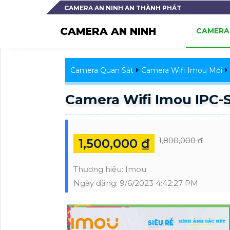
CAMERA AN NINH AN THÀNH PHÁT
CAMERA AN NINH
CAMERA 
Camera Quan Sát
Camera Wifi Imou Mới
Camera Wifi Imou IPC
1,800,000 ₫
1,500,000 ₫
Thương hiệu:
Imou
Ngày đăng:
9/6/2023 4:42:27 PM