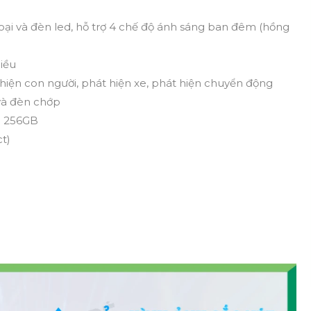
i và đèn led, hỗ trợ 4 chế độ ánh sáng ban đêm (hồng
hiều
hiện con người, phát hiện xe, phát hiện chuyển động
và đèn chớp
n 256GB
t)