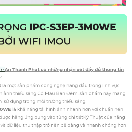
TRỌNG
IPC-S3EP-3M0WE
BỞI WIFI IMOU
ẩm
An Thành Phát có những nhận xét đầy đủ thông tin
2:
E
là một sản phẩm công nghệ hàng đầu trong lĩnh vực
ình ảnh thiếu sáng Có Màu Ban Đêm, sản phẩm này mang
khi sử dụng trong môi trường thiếu sáng.
M0WE
là khả năng tải hình ảnh nhanh hơn với chuẩn nén
được hãng ứng dụng vào từng chi tiếtKỹ Thuật của hãng
h và dữ liệu thu thập trở nên dễ dàng và nhanh chóng hơn