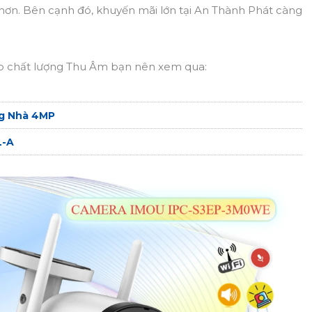
hơn. Bên cạnh đó, khuyến mãi lớn tại An Thành Phát càng
 chất lượng Thu Âm bạn nên xem qua:
g Nhà 4MP
L-A