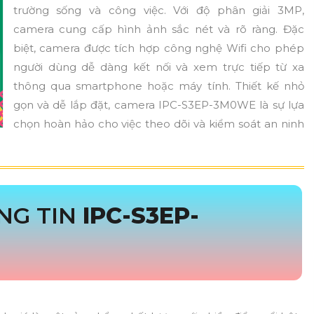
trường sống và công việc. Với độ phân giải 3MP,
camera cung cấp hình ảnh sắc nét và rõ ràng. Đặc
biệt, camera được tích hợp công nghệ Wifi cho phép
người dùng dễ dàng kết nối và xem trực tiếp từ xa
thông qua smartphone hoặc máy tính. Thiết kế nhỏ
gọn và dễ lắp đặt, camera IPC-S3EP-3M0WE là sự lựa
chọn hoàn hảo cho việc theo dõi và kiểm soát an ninh
NG TIN
IPC-S3EP-