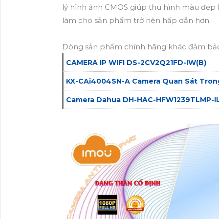
lý hình ảnh CMOS giúp thu hình màu đẹp 
làm cho sản phẩm trở nên hấp dẫn hơn.
Dòng sản phẩm chính hãng khác đảm bảo
CAMERA IP WIFI DS-2CV2Q21FD-IW(B)
KX-CAi4004SN-A Camera Quan Sát Tron
Camera Dahua DH-HAC-HFW1239TLMP-I