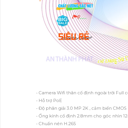
• Camera Wifi thân cố định ngoài trời Full 
• Hỗ trợ PoE
• Độ phân giải 3.0 MP 2K , cảm biến CMOS
• Ống kính cố định 2.8mm cho góc nhìn 124
• Chuẩn nén H.265