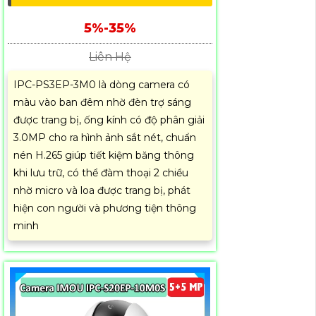
5%-35%
Liên Hệ
IPC-PS3EP-3M0 là dòng camera có
màu vào ban đêm nhờ đèn trợ sáng
được trang bị, ống kính có độ phân giải
3.0MP cho ra hình ảnh sắt nét, chuẩn
nén H.265 giúp tiết kiệm băng thông
khi lưu trữ, có thể đàm thoại 2 chiều
nhờ micro và loa được trang bị, phát
hiện con người và phương tiện thông
minh