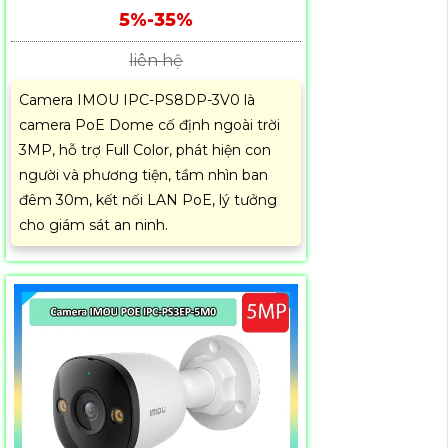
5%-35%
liên hệ
Camera IMOU IPC-PS8DP-3V0 là
camera PoE Dome cố định ngoài trời
3MP, hỗ trợ Full Color, phát hiện con
người và phương tiện, tầm nhìn ban
đêm 30m, kết nối LAN PoE, lý tưởng
cho giám sát an ninh.