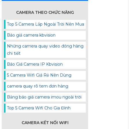
CAMERA THEO CHỨC NĂNG
Top 5 Camera Lắp Ngoài Trời Nên Mua
Báo giá camera kbvision
Những camera quay video đóng hàng
chi tiết
Báo Giá Camera IP Kbvision
5 Camera Wifi Giá Rẻ Nên Dùng
camera quay rõ tem đơn hàng
Bảng báo giá camera imou ngoài trời
Top 5 Camera Wifi Cho Gia Đình
CAMERA KẾT NỐI WIFI