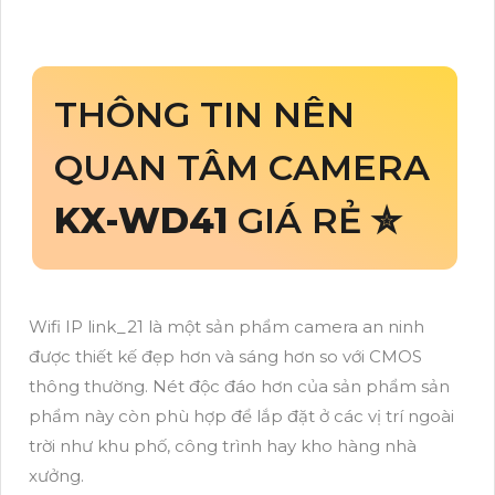
THÔNG TIN NÊN
QUAN TÂM CAMERA
KX-WD41
GIÁ RẺ ✮
Wifi IP link_21 là một sản phẩm camera an ninh
được thiết kế đẹp hơn và sáng hơn so với CMOS
thông thường. Nét độc đáo hơn của sản phẩm sản
phẩm này còn phù hợp để lắp đặt ở các vị trí ngoài
trời như khu phố, công trình hay kho hàng nhà
xưởng.