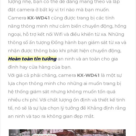
lượng nhẹ, bạn có thể dễ dàng mang theo và lắp
đặt camera ở bất kỳ vị trí nào mà bạn muốn.
Camera
KX-WD41
cũng được trang bị các tính
năng thông minh như cảm biến chuyển động, hồng
ngoại, hỗ trợ kết nối Wifi và điều khiển từ xa. Những
thông số ấn tượng Đồng hành bạn giám sát từ xa và
nhận được thông báo khi phát hiện chuyển động,
Hoàn toàn tin tưởng
an ninh và an toàn cho gia
đình hay cửa hàng của bạn.
Với giá cả phải chăng, camera
KX-WD41
là một sự
lựa chọn thông minh cho những ai muốn trang bị
hệ thống giám sát nhưng không muốn tốn quá
nhiều chi phí. Với chất lượng ổn định và thiết kế tinh
tế, nó sẽ là sự lựa chọn lý tưởng để Khẳng định rằng
an ninh và tạo ra không gian đẹp mắt.