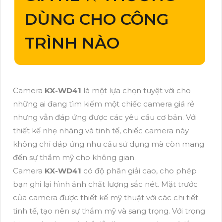
DÙNG CHO CÔNG
TRÌNH NÀO
Camera
KX-WD41
là một lựa chọn tuyệt vời cho
những ai đang tìm kiếm một chiếc camera giá rẻ
nhưng vẫn đáp ứng được các yêu cầu cơ bản. Với
thiết kế nhẹ nhàng và tinh tế, chiếc camera này
không chỉ đáp ứng nhu cầu sử dụng mà còn mang
đến sự thẩm mỹ cho không gian.
Camera
KX-WD41
có độ phân giải cao, cho phép
bạn ghi lại hình ảnh chất lượng sắc nét. Mặt trước
của camera được thiết kế mỹ thuật với các chi tiết
tinh tế, tạo nên sự thẩm mỹ và sang trọng. Với trọng