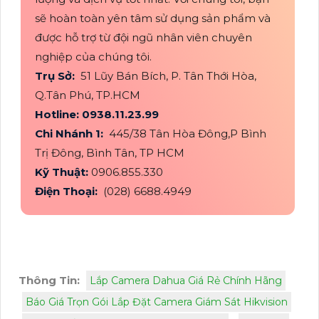
sẽ hoàn toàn yên tâm sử dụng sản phẩm và
được hỗ trợ từ đội ngũ nhân viên chuyên
nghiệp của chúng tôi.
Trụ Sở:
51 Lũy Bán Bích, P. Tân Thới Hòa,
Q.Tân Phú, TP.HCM
Hotline: 0938.11.23.99
Chi Nhánh 1:
445/38 Tân Hòa Đông,P Bình
Trị Đông, Bình Tân, TP HCM
Kỹ Thuật:
0906.855.330
Điện Thoại:
(028) 6688.4949
Thông Tin:
Lắp Camera Dahua Giá Rẻ Chính Hãng
Báo Giá Trọn Gói Lắp Đặt Camera Giám Sát Hikvision