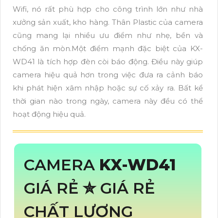
Wifi, nó rất phù hợp cho công trình lớn như nhà
xưởng sản xuất, kho hàng. Thân Plastic của camera
cũng mang lại nhiều ưu điểm như nhẹ, bền và
chống ăn mòn.Một điểm mạnh đặc biệt của KX-
WD41 là tích hợp đèn còi báo động. Điều này giúp
camera hiệu quả hơn trong việc đưa ra cảnh báo
khi phát hiện xâm nhập hoặc sự cố xảy ra. Bất kể
thời gian nào trong ngày, camera này đều có thể
hoạt động hiệu quả.
CAMERA
KX-WD41
GIÁ RẺ ✮ GIÁ RẺ
CHẤT LƯỢNG