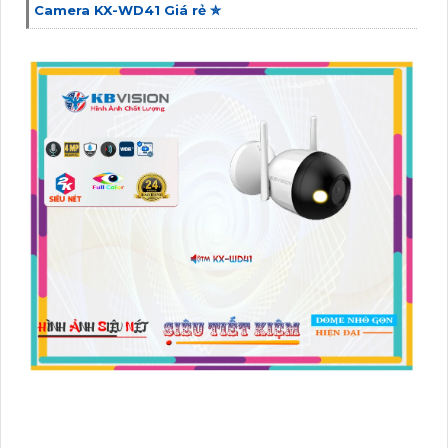
Camera KX-WD41 Giá rẻ ✮