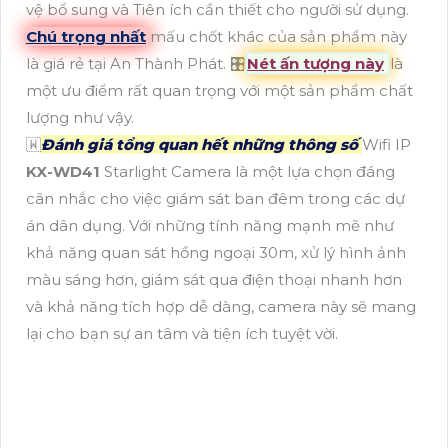
vệ bổ sung và Tiên ích cần thiết cho người sử dụng.
Chú trọng nhất
mấu chốt khác của sản phẩm này
là giá rẻ tại An Thành Phát. 🎛
Nét ấn tượng này
là
một ưu điểm rất quan trọng với một sản phẩm chất
lượng như vậy.
🇼
Đánh giá tổng quan hết những thông số
Wifi IP
KX-WD41
Starlight Camera là một lựa chọn đáng
cân nhắc cho việc giám sát ban đêm trong các dự
án dân dụng. Với những tính năng mạnh mẽ như
khả năng quan sát hồng ngoại 30m, xử lý hình ảnh
màu sáng hơn, giám sát qua điện thoại nhanh hơn
và khả năng tích hợp dễ dàng, camera này sẽ mang
lại cho bạn sự an tâm và tiện ích tuyệt vời.