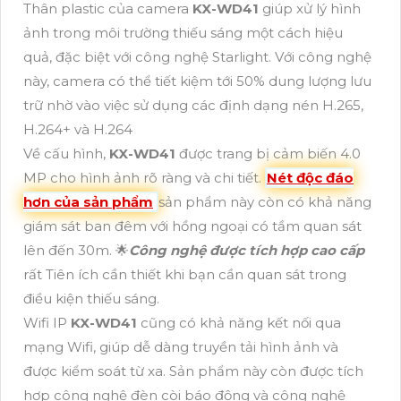
Thân plastic của camera
KX-WD41
giúp xử lý hình
ảnh trong môi trường thiếu sáng một cách hiệu
quả, đặc biệt với công nghệ Starlight. Với công nghệ
này, camera có thể tiết kiệm tới 50% dung lượng lưu
trữ nhờ vào việc sử dụng các định dạng nén H.265,
H.264+ và H.264
Về cấu hình,
KX-WD41
được trang bị cảm biến 4.0
MP cho hình ảnh rõ ràng và chi tiết.
Nét độc đáo
hơn của sản phẩm
sản phẩm này còn có khả năng
giám sát ban đêm với hồng ngoại có tầm quan sát
lên đến 30m. 🌟
Công nghệ được tích hợp cao cấp
rất Tiên ích cần thiết khi bạn cần quan sát trong
điều kiện thiếu sáng.
Wifi IP
KX-WD41
cũng có khả năng kết nối qua
mạng Wifi, giúp dễ dàng truyền tải hình ảnh và
được kiểm soát từ xa. Sản phẩm này còn được tích
hợp công nghệ đèn còi báo động và công nghệ