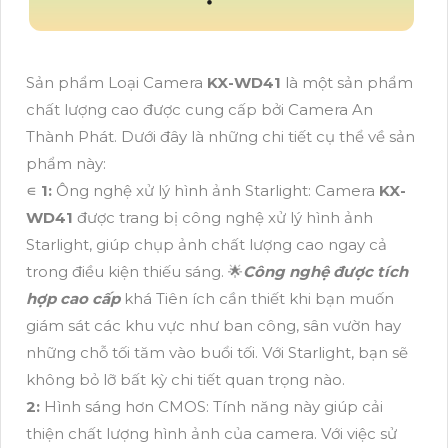
Sản phẩm Loại Camera
KX-WD41
là một sản phẩm
chất lượng cao được cung cấp bởi Camera An
Thành Phát. Dưới đây là những chi tiết cụ thể về sản
phẩm này:
∊
1:
Ông nghệ xử lý hình ảnh Starlight: Camera
KX-
WD41
được trang bị công nghệ xử lý hình ảnh
Starlight, giúp chụp ảnh chất lượng cao ngay cả
trong điều kiện thiếu sáng. 🌟
Công nghệ được tích
hợp cao cấp
khá Tiên ích cần thiết khi bạn muốn
giám sát các khu vực như ban công, sân vườn hay
những chỗ tối tăm vào buổi tối. Với Starlight, bạn sẽ
không bỏ lỡ bất kỳ chi tiết quan trọng nào.
2:
Hình sáng hơn CMOS: Tính năng này giúp cải
thiện chất lượng hình ảnh của camera. Với việc sử