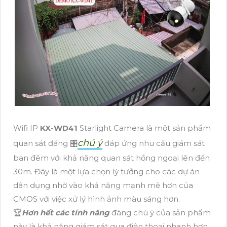
Wifi IP
KX-WD41
Starlight Camera là một sản phẩm
chú ý
quan sát đáng 🎛
đáp ứng nhu cầu giám sát
ban đêm với khả năng quan sát hồng ngoại lên đến
30m. Đây là một lựa chọn lý tưởng cho các dự án
dân dụng nhờ vào khả năng mạnh mẽ hơn của
CMOS với việc xử lý hình ảnh màu sáng hơn.
️🏆
Hơn hết các tính năng
đáng chú ý của sản phẩm
này là khả năng giám sát qua điện thoại nhanh hơn