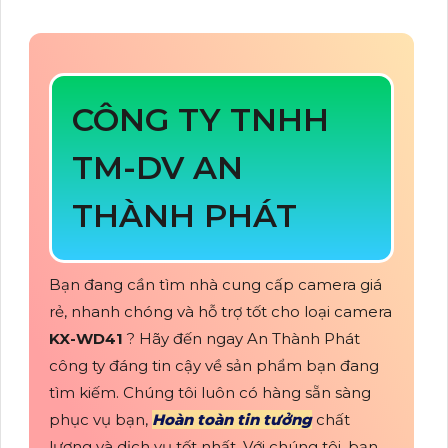
CÔNG TY TNHH
TM-DV AN
THÀNH PHÁT
Bạn đang cần tìm nhà cung cấp camera giá
rẻ, nhanh chóng và hỗ trợ tốt cho loại camera
KX-WD41
? Hãy đến ngay An Thành Phát
công ty đáng tin cậy về sản phẩm bạn đang
tìm kiếm. Chúng tôi luôn có hàng sẵn sàng
phục vụ bạn,
Hoàn toàn tin tưởng
chất
lượng và dịch vụ tốt nhất. Với chúng tôi, bạn