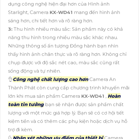
dụng công nghệ hiện đại hơn của Hình ảnh
Starlight, Camera
KX-WD41
mang đến hình ảnh
sáng hơn, chi tiết hơn và rõ ràng hơn.
3:
Thu hình nhiều màu sắc: Sản phẩm này có khả
năng thu hình trong nhiều màu sắc khác nhau.
Những thông số ấn tượng Đồng hành bạn nhìn
thấy hình ảnh chân thực và rõ ràng hơn. Không chỉ
chụp được với độ sắc nét cao, màu sắc cũng rất
sống động và tự nhiên.
👌
Công nghệ chất lượng cao hơn
Camera An
Thành Phát còn cung cấp chương trình khuyến mãi
lớn khi mua sản phẩm Camera
KX-WD41
,
Hoàn
toàn tin tưởng
bạn sẽ nhận được sản phẩm chất
lượng với một mức giá hợp lý. Bạn sẽ có cơ hội tiết
kiệm tiền và có thêm các phụ kiện hoặc dịch vụ hỗ
trợ đi kèm.
🌜
Nhận xét những ưu điểm của thiết bị
Camera