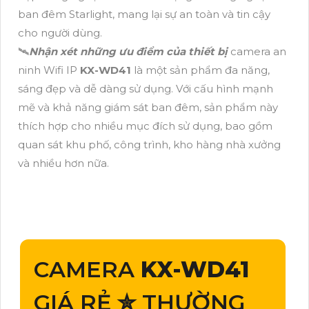
ban đêm Starlight, mang lại sự an toàn và tin cậy
cho người dùng.
🛰
Nhận xét những ưu điểm của thiết bị
camera an
ninh Wifi IP
KX-WD41
là một sản phẩm đa năng,
sáng đẹp và dễ dàng sử dụng. Với cấu hình mạnh
mẽ và khả năng giám sát ban đêm, sản phẩm này
thích hợp cho nhiều mục đích sử dụng, bao gồm
quan sát khu phố, công trình, kho hàng nhà xưởng
và nhiều hơn nữa.
CAMERA
KX-WD41
GIÁ RẺ ✮ THƯỜNG