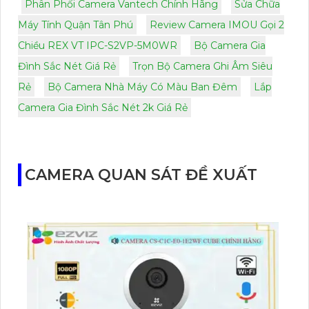
Phân Phối Camera Vantech Chính Hãng
Sửa Chữa
Máy Tính Quận Tân Phú
Review Camera IMOU Gọi 2
Chiều REX VT IPC-S2VP-5M0WR
Bộ Camera Gia
Đình Sắc Nét Giá Rẻ
Trọn Bộ Camera Ghi Âm Siêu
Rẻ
Bộ Camera Nhà Máy Có Màu Ban Đêm
Lắp
Camera Gia Đình Sắc Nét 2k Giá Rẻ
CAMERA QUAN SÁT ĐỀ XUẤT