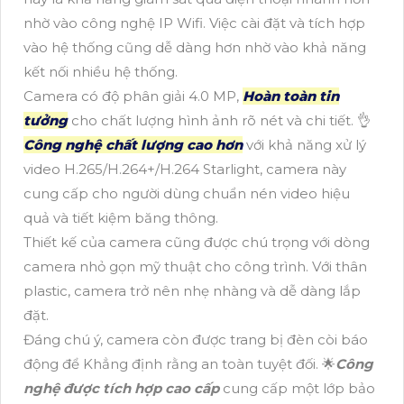
nhờ vào công nghệ IP Wifi. Việc cài đặt và tích hợp
vào hệ thống cũng dễ dàng hơn nhờ vào khả năng
kết nối nhiều hệ thống.
Camera có độ phân giải 4.0 MP,
Hoàn toàn tin
tưởng
cho chất lượng hình ảnh rõ nét và chi tiết. 👌
Công nghệ chất lượng cao hơn
với khả năng xử lý
video H.265/H.264+/H.264 Starlight, camera này
cung cấp cho người dùng chuẩn nén video hiệu
quả và tiết kiệm băng thông.
Thiết kế của camera cũng được chú trọng với dòng
camera nhỏ gọn mỹ thuật cho công trình. Với thân
plastic, camera trở nên nhẹ nhàng và dễ dàng lắp
đặt.
Đáng chú ý, camera còn được trang bị đèn còi báo
động để Khẳng định rằng an toàn tuyệt đối. 🌟
Công
nghệ được tích hợp cao cấp
cung cấp một lớp bảo