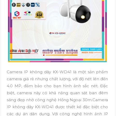
Camera IP không dây KX-WD41 là một sản phẩm
camera giá rẻ nhưng chất lượng, với độ nét lên đến
4.0 MP, đảm bảo cho bạn hình ảnh sắc nét. Đặc
biệt, camera này có khả năng quan sát ban đêm
sáng đẹp nhờ công nghệ Hồng Ngoại 30m.Camera
IP không dây KX-WD41 được thiết kế đặc biệt cho
các dự án dân dụng. Với công nghệ hình ảnh IP