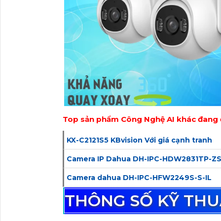
Top sản phẩm Công Nghệ AI khác đang 
KX-C2121S5 KBvision Với giá cạnh tranh
Camera IP Dahua DH-IPC-HDW2831TP-ZS
Camera dahua DH-IPC-HFW2249S-S-IL
THÔNG SỐ KỸ TH