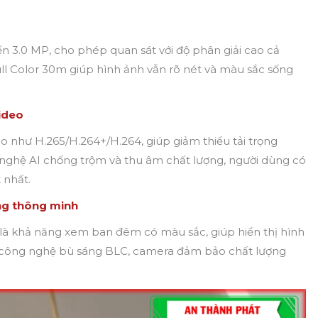
n 3.0 MP, cho phép quan sát với độ phân giải cao cả
l Color 30m giúp hình ảnh vẫn rõ nét và màu sắc sống
video
 như H.265/H.264+/H.264, giúp giảm thiểu tải trọng
g nghệ AI chống trộm và thu âm chất lượng, người dùng có
 nhất.
ăng thông minh
là khả năng xem ban đêm có màu sắc, giúp hiển thị hình
bị công nghệ bù sáng BLC, camera đảm bảo chất lượng