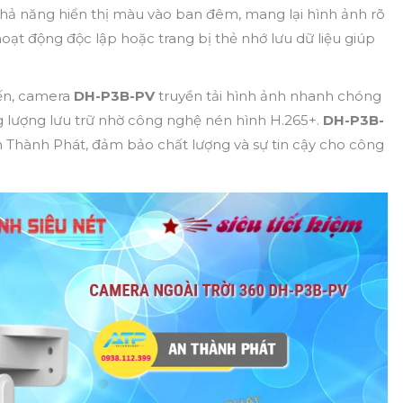
ả năng hiển thị màu vào ban đêm, mang lại hình ảnh rõ
hoạt động độc lập hoặc trang bị thẻ nhớ lưu dữ liệu giúp
iến, camera
DH-P3B-PV
truyền tải hình ảnh nhanh chóng
ng lượng lưu trữ nhờ công nghệ nén hình H.265+.
DH-P3B-
An Thành Phát, đảm bảo
chất lượng và sự tin cậy cho công