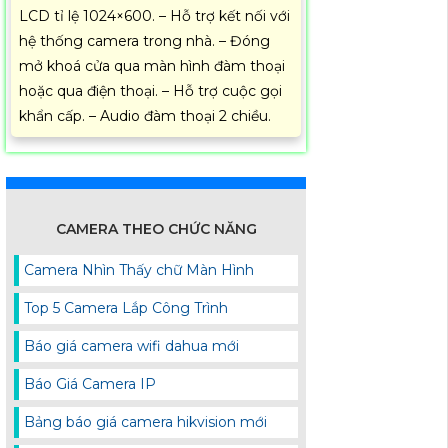
LCD tỉ lệ 1024×600. – Hỗ trợ kết nối với
hệ thống camera trong nhà. – Đóng
mở khoá cửa qua màn hình đàm thoại
hoặc qua điện thoại. – Hỗ trợ cuộc gọi
khẩn cấp. – Audio đàm thoại 2 chiều.
CAMERA THEO CHỨC NĂNG
Camera Nhìn Thấy chữ Màn Hình
Top 5 Camera Lắp Công Trình
Báo giá camera wifi dahua mới
Báo Giá Camera IP
Bảng báo giá camera hikvision mới