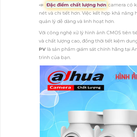
📣
Đặc điểm chất lượng hơn
camera có kh
nét và chi tiết hơn. Việc kết hợp khả năng 
quản lý dễ dàng và linh hoạt hơn.
Với công nghệ xử lý hình ảnh CMOS tiên t
và chất lượng cao, đồng thời tiết kiệm du
PV
là sản phẩm giám sát chính hãng tại 
trình của bạn.