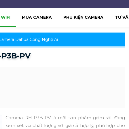
WIFI
MUA CAMERA
PHU KIỆN CAMERA
TƯ VẤ
Camera Dahua Công Nghệ Ai
-P3B-PV
Camera DH-P3B-PV là một sản phẩm giám sát đáng
xem xét với chất lượng với giá cả hợp lý, phù hợp cho