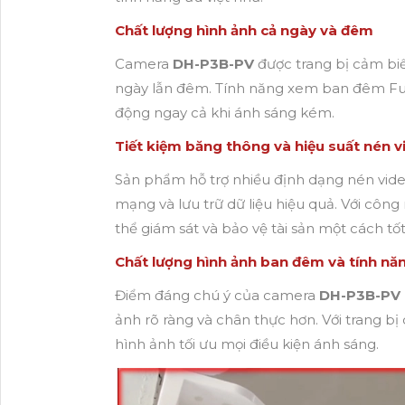
Chất lượng hình ảnh cả ngày và đêm
Camera
DH-P3B-PV
được trang bị cảm biế
ngày lẫn đêm. Tính năng xem ban đêm Ful
động ngay cả khi ánh sáng kém.
Tiết kiệm băng thông và hiệu suất nén 
Sản phẩm hỗ trợ nhiều định dạng nén video
mạng và lưu trữ dữ liệu hiệu quả. Với côn
thể giám sát và bảo vệ tài sản một cách tốt
Chất lượng hình ảnh ban đêm và tính n
Điểm đáng chú ý của camera
DH-P3B-PV
ảnh rõ ràng và chân thực hơn. Với trang 
hình ảnh tối ưu mọi điều kiện ánh sáng.