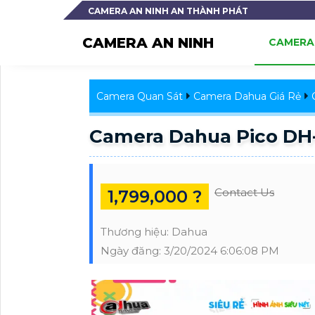
CAMERA AN NINH AN THÀNH PHÁT
CAMERA AN NINH
CAMERA 
Camera Quan Sát
Camera Dahua Giá Rẻ
Camera Dahua Pico DH
Contact Us
1,799,000 ?
Thương hiệu:
Dahua
Ngày đăng:
3/20/2024 6:06:08 PM