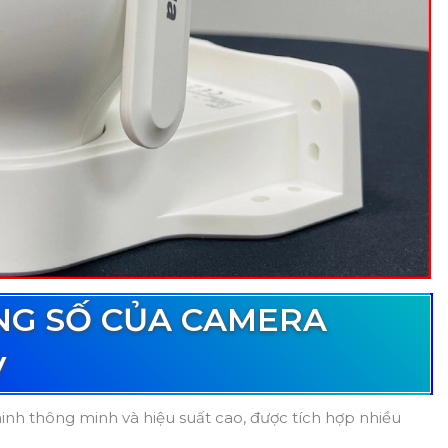
NG SỐ CỦA CAMERA
V
inh thông minh và hiệu suất cao, được tích hợp nhiều