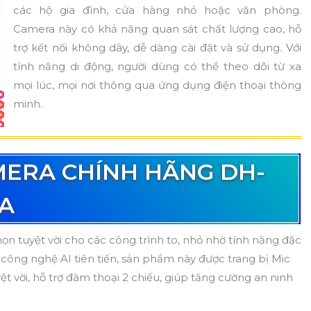
các hộ gia đình, cửa hàng nhỏ hoặc văn phòng.
Camera này có khả năng quan sát chất lượng cao, hỗ
trợ kết nối không dây, dễ dàng cài đặt và sử dụng. Với
tính năng di động, người dùng có thể theo dõi từ xa
mọi lúc, mọi nơi thông qua ứng dụng điện thoại thông
minh.
MERA CHÍNH HÃNG DH-
A
họn tuyệt vời cho các công trình to, nhỏ nhờ tính năng đặc
i công nghệ AI tiên tiến, sản phẩm này được trang bị Mic
 vời, hỗ trợ đàm thoại 2 chiều, giúp tăng cường an ninh