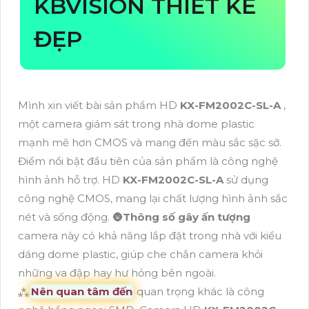
KBVISION THIẾT KẾ
ĐẸP
Mình xin viết bài sản phẩm HD
KX-FM2002C-SL-A
,
một camera giám sát trong nhà dome plastic
mạnh mẽ hơn CMOS và mang đến màu sắc sặc sỡ.
Điểm nổi bật đầu tiên của sản phẩm là công nghệ
hình ảnh hỗ trợ. HD
KX-FM2002C-SL-A
sử dụng
công nghệ CMOS, mang lại chất lượng hình ảnh sắc
nét và sống động. 🌚
Thông số gây ấn tượng
camera này có khả năng lắp đặt trong nhà với kiểu
dáng dome plastic, giúp che chắn camera khỏi
những va đập hay hư hỏng bên ngoài.
⁂
Nên quan tâm đến
quan trọng khác là công