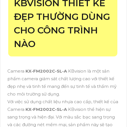
KBVISION THIẾT KẾ
ĐẸP THƯỜNG DÙNG
CHO CÔNG TRÌNH
NÀO
Camera
KX-FM2002C-SL-A
KBvision là một sản
phẩm camera giám sát chất lượng cao với thiết kế
đẹp nhẹ và tinh tế mang đến sự tinh tế và thẩm mỹ
cho môi trường sử dụng.
Với việc sử dụng chất liệu nhựa cao cấp, thiết kế của
Camera
KX-FM2002C-SL-A
KBvision thể hiện sự
sang trọng và hiện đại. Với màu sắc bạc sang trọng
và các đường nét mềm mại, sản phẩm này sẽ tạo