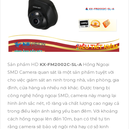
Sản phẩm HD
KX-FM2002C-SL-A
Hồng Ngoại
SMD Camera quan sát là một sản phẩm tuyệt vời
cho việc giám sát an ninh trong nhà, văn phòng, gia
đình, cửa hàng và nhiều nơi khác. Được trang bị
công nghệ hồng ngoại SMD, camera này mang lại
hình ảnh sắc nét, rõ ràng và chất lượng cao ngay cả
trong điều kiện ánh sáng yếu ban đêm. Với khoảng
cách hồng ngoại lên đến 10m, bạn có thể tự tin
rằng camera sẽ bảo vệ ngôi nhà hay cơ sở kinh