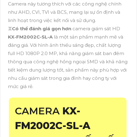
Camera này tương thích với các công nghệ chính
như AHD, CVI, TVI và BCS, mang lại sự ổn định và
linh hoạt trong việc kết nối và sử dụng.
♊
Có thể đánh giá gọn hơn
camera giám sát HD
KX-FM2002C-SL-A
là một sản phẩm mạnh mẽ và
đáng giá. Với hình ảnh thiếu sáng đẹp, chất lượng
full HD 1080P 2.0 MP, khả năng giám sát ban đêm
thông qua công nghệ hồng ngoại SMD và khả năng
tiết kiệm dung lượng tốt, sản phẩm này phù hợp với
nhu cầu giám sát trong gia đình hay công ty với
mức giá rẻ.
CAMERA
KX-
FM2002C-SL-A