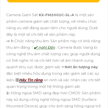
Camera Giám Sát
KX-FM2002C-SL-A
là một sản
phẩm camera giám sát chất lượng, với nhiều chức
năng ưu việt đáng quan tâm cho người dùng. Dưới
đây là một số chi tiết về sản phẩm này:
📣
1:
Chức năng thu âm: Sản phẩm này có khả năng
thu âm đáng ♢
✔️ nghĩ Đến
. Camera được trang bị
công nghệ thu âm chất lượng cao, giúp người dùng
có thể nghe rõ và chi tiết hơn về âm thanh xung
quanh khu vực được giám sát. ✏
Nét ấn tượng này
đặc biệt nhiều hữu dụng trong việc giám sát các sự
kiện, 🎛
Hãy Tin rằng
an ninh và xác nhận các chi tiết
quan trọng trong một hệ thống giám sát.
2:
Hồng ngoại SMD sáng đẹp hơn CMOS: Sản phẩm
này sử dụng công nghệ hồng ngoại SMD (Surface
Mounted Device) giúp cho ánh sáng hồng ngoại trở