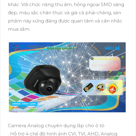
khác. Với chức năng thu âm, hồng ngoại SMD sáng
đẹp, màu sắc chân thực và giá cả phải chăng, sản
phẩm này xứng đáng được quan tâm và cân nhắc
mua sắm.
Camera Analog chuyên dụng lắp cho ô tô
. Hỗ trợ 4 chế độ hình ảnh CVI, TVI, AHD, Analog.