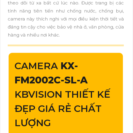
theo dõi từ xa bất cứ lúc nào. Được trang bị các
tính năng tiên tiến như chống nước, chống bụi,
camera này thích nghi với mọi điều kiện thời tiết và
đáng tin cậy cho việc bảo vệ nhà ở, văn phòng, cửa
hàng và nhiều nơi khác.
CAMERA
KX-
FM2002C-SL-A
KBVISION THIẾT KẾ
ĐẸP GIÁ RẺ CHẤT
LƯỢNG