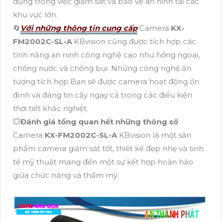
dụng trong việc giám sát và bảo vệ an ninh tại các
khu vực lớn.
🔄
Với những thông tin cung cấp
Camera
KX-
FM2002C-SL-A
KBvision cũng được tích hợp các
tính năng an ninh công nghệ cao như hồng ngoại,
chống nước và chống bụi. Những công nghệ ấn
tượng tích hợp Bạn sẽ được camera hoạt động ổn
định và đáng tin cậy ngay cả trong các điều kiện
thời tiết khắc nghiệt.
💥
Đánh giá tổng quan hết những thông số
Camera
KX-FM2002C-SL-A
KBvision là một sản
phẩm camera giám sát tốt, thiết kế đẹp nhẹ và tinh
tế mỹ thuật mang đến một sự kết hợp hoàn hảo
giữa chức năng và thẩm mỹ.