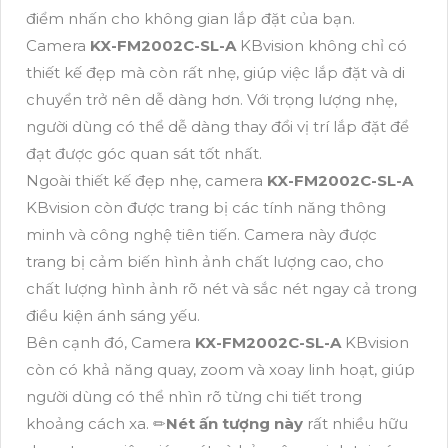
điểm nhấn cho không gian lắp đặt của bạn.
Camera
KX-FM2002C-SL-A
KBvision không chỉ có
thiết kế đẹp mà còn rất nhẹ, giúp việc lắp đặt và di
chuyển trở nên dễ dàng hơn. Với trọng lượng nhẹ,
người dùng có thể dễ dàng thay đổi vị trí lắp đặt để
đạt được góc quan sát tốt nhất.
Ngoài thiết kế đẹp nhẹ, camera
KX-FM2002C-SL-A
KBvision còn được trang bị các tính năng thông
minh và công nghệ tiên tiến. Camera này được
trang bị cảm biến hình ảnh chất lượng cao, cho
chất lượng hình ảnh rõ nét và sắc nét ngay cả trong
điều kiện ánh sáng yếu.
Bên cạnh đó, Camera
KX-FM2002C-SL-A
KBvision
còn có khả năng quay, zoom và xoay linh hoạt, giúp
người dùng có thể nhìn rõ từng chi tiết trong
khoảng cách xa. ✏
Nét ấn tượng này
rất nhiều hữu