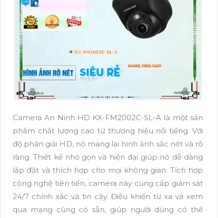
Camera An Ninh HD KX-FM2002C-SL-A là một sản
phẩm chất lượng cao từ thương hiệu nổi tiếng. Với
độ phân giải HD, nó mang lại hình ảnh sắc nét và rõ
ràng. Thiết kế nhỏ gọn và hiện đại giúp nó dễ dàng
lắp đặt và thích hợp cho mọi không gian. Tích hợp
công nghệ tiên tiến, camera này cung cấp giám sát
24/7 chính xác và tin cậy. Điều khiển từ xa và xem
qua mạng cũng có sẵn, giúp người dùng có thể