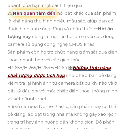
doanh của bạn một cách hiệu quả.
⁂
Nên quan tâm đến
nổi bật khác của sản phẩm
là khả năng thu hình nhiều màu sắc, giúp bạn có
được hình ảnh sống động và chân thực. ✏
Nét ấn
tượng này
cũng là một lợi thế lớn so với các dòng
camera sử dụng công nghệ CMOS khác.
Sản phẩm còn hỗ trợ chức năng giám sát qua điện
thoại nhanh hơn với các giao thức
H.265+/H.265/H.264+/H.264 🎛
Những tính năng
chất lượng được tích hợp
cho phép bạn dễ dàng
kiểm tra lại hình ảnh từ camera bất cứ khi nào và ở
bất kỳ đâu chỉ với một chiếc điện thoại thông minh
và kết nối internet.
Với vỏ camera Dome Plastic, sản phẩm này có thể
dễ dàng lắp đặt trong nhà mà không gây xao lệch
trang trí hay ảnh hưởng đến không gian. Độ phân