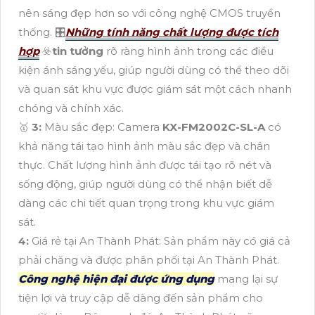
nên sáng đẹp hơn so với công nghệ CMOS truyền
thống. 🎛
Những tính năng chất lượng được tích
hợp
☣️
tin tưởng
rõ ràng hình ảnh trong các điều
kiện ánh sáng yếu, giúp người dùng có thể theo dõi
và quan sát khu vực được giám sát một cách nhanh
chóng và chính xác.
🥇
3:
Màu sắc đẹp: Camera
KX-FM2002C-SL-A
có
khả năng tái tạo hình ảnh màu sắc đẹp và chân
thực. Chất lượng hình ảnh được tái tạo rõ nét và
sống động, giúp người dùng có thể nhận biết dễ
dàng các chi tiết quan trọng trong khu vực giám
sát.
4:
Giá rẻ tại An Thành Phát: Sản phẩm này có giá cả
phải chăng và được phân phối tại An Thành Phát.
Công nghệ hiện đại được ứng dụng
mang lại sự
tiện lợi và truy cập dễ dàng đến sản phẩm cho