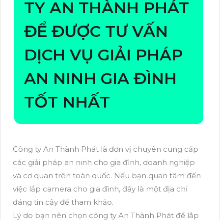
TY AN THÀNH PHÁT
ĐỂ ĐƯỢC TƯ VẤN
DỊCH VỤ GIẢI PHÁP
AN NINH GIA ĐÌNH
TỐT NHẤT
Công ty An Thành Phát là đơn vị chuyên cung cấp
các giải pháp an ninh cho gia đình, doanh nghiệp
và cơ quan trên toàn quốc. Nếu bạn quan tâm đến
việc lắp camera cho gia đình, đây là một địa chỉ
đáng tin cậy để tham khảo.
Lý do bạn nên chọn công ty An Thành Phát để lắp