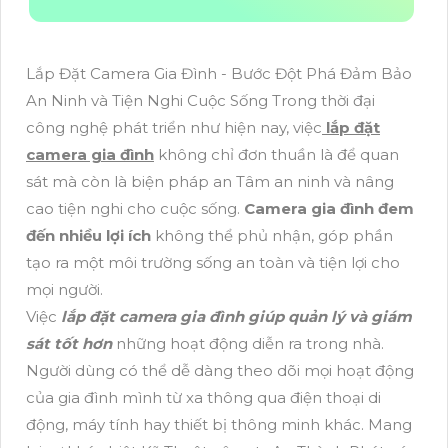
Lắp Đặt Camera Gia Đình - Bước Đột Phá Đảm Bảo
An Ninh và Tiện Nghi Cuộc Sống Trong thời đại
công nghệ phát triển như hiện nay, việc
lắp đặt
camera gia đình
không chỉ đơn thuần là để quan
sát mà còn là biện pháp an Tâm an ninh và nâng
cao tiện nghi cho cuộc sống.
Camera gia đình đem
đến nhiều lợi ích
không thể phủ nhận, góp phần
tạo ra một môi trường sống an toàn và tiện lợi cho
mọi người.
Việc
lắp đặt camera gia đình giúp quản lý và giám
sát tốt hơn
những hoạt động diễn ra trong nhà.
Người dùng có thể dễ dàng theo dõi mọi hoạt động
của gia đình mình từ xa thông qua điện thoại di
động, máy tính hay thiết bị thông minh khác. Mang