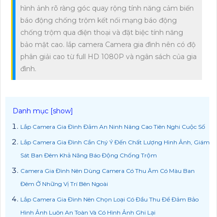
hình ảnh rõ ràng góc quay rộng tính năng cảm biến
báo động chống trộm kết nối mạng báo động
chống trộm qua điện thoại và đặt biệc tính năng
bảo mật cao. lắp camera Camera gia đình nên có độ
phân giải cao từ full HD 1080P và ngân sách của gia
đình.
Lắp Camera Gia Đình Đảm An Ninh Nâng Cao Tiên Nghi Cuộc Số
Lắp Camera Gia Đình Cần Chý Ý Đến Chất Lượng Hình Ảnh, Giám
Sát Ban Đêm Khả Năng Báo Động Chống Trộm
Camera Gia Đình Nên Dùng Camera Có Thu Âm Có Màu Ban
Đêm Ở Những Vị Trí Bên Ngoài
Lắp Camera Gia Đình Nên Chọn Loại Có Đầu Thu Để Đảm Bảo
Hình Ảnh Luôn An Toàn Và Có Hình Ảnh Ghi Lại