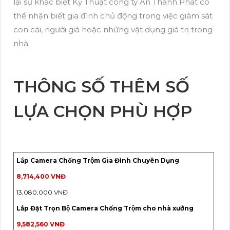
lại sự khác biệt Kỹ Thuật công ty An Thành Phát có
thể nhận biết gia đình chủ động trong việc giám sát
con cái, người già hoặc những vật dụng giá trị trong
nhà.
THÔNG SỐ THÊM SỐ
LỰA CHỌN PHÙ HỢP
Lắp Camera Chống Trộm Gia Đình Chuyên Dụng
8,714,400 VNĐ
13,080,000 VNĐ
Lắp Đặt Trọn Bộ Camera Chống Trộm cho nhà xưởng
9,582,560 VNĐ