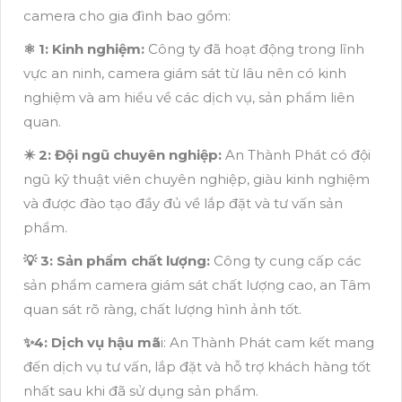
camera cho gia đình bao gồm:
⚛️ 1: Kinh nghiệm:
Công ty đã hoạt động trong lĩnh
vực an ninh, camera giám sát từ lâu nên có kinh
nghiệm và am hiểu về các dịch vụ, sản phẩm liên
quan.
✴️ 2: Đội ngũ chuyên nghiệp:
An Thành Phát có đội
ngũ kỹ thuật viên chuyên nghiệp, giàu kinh nghiệm
và được đào tạo đầy đủ về lắp đặt và tư vấn sản
phẩm.
💡 3: Sản phẩm chất lượng:
Công ty cung cấp các
sản phẩm camera giám sát chất lượng cao, an Tâm
quan sát rõ ràng, chất lượng hình ảnh tốt.
✨4: Dịch vụ hậu mã
i: An Thành Phát cam kết mang
đến dịch vụ tư vấn, lắp đặt và hỗ trợ khách hàng tốt
nhất sau khi đã sử dụng sản phẩm.