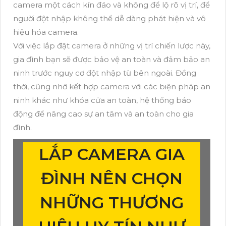
camera một cách kín đáo và không để lộ rõ vị trí, để
người đột nhập không thể dễ dàng phát hiện và vô
hiệu hóa camera.
Với việc lắp đặt camera ở những vị trí chiến lược này,
gia đình bạn sẽ được bảo vệ an toàn và đảm bảo an
ninh trước nguy cơ đột nhập từ bên ngoài. Đồng
thời, cũng nhớ kết hợp camera với các biện pháp an
ninh khác như khóa cửa an toàn, hệ thống báo
động để nâng cao sự an tâm và an toàn cho gia
đình.
LẮP CAMERA GIA
ĐÌNH NÊN CHỌN
NHỮNG THƯƠNG