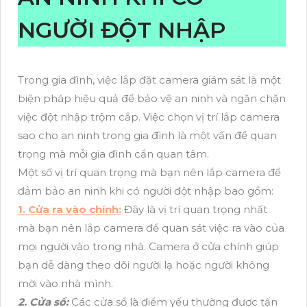
NGƯỜI ĐỘT NHẬP
Trong gia đình, việc lắp đặt camera giám sát là một
biện pháp hiệu quả để bảo vệ an ninh và ngăn chặn
việc đột nhập trộm cắp. Việc chọn vị trí lắp camera
sao cho an ninh trong gia đình là một vấn đề quan
trọng mà mỗi gia đình cần quan tâm.
Một số vị trí quan trọng mà bạn nên lắp camera để
đảm bảo an ninh khi có người đột nhập bao gồm:
1. Cửa ra vào chính:
Đây là vị trí quan trọng nhất
mà bạn nên lắp camera để quan sát việc ra vào của
mọi người vào trong nhà. Camera ở cửa chính giúp
bạn dễ dàng theo dõi người lạ hoặc người không
mời vào nhà mình.
2. Cửa sổ:
Các cửa sổ là điểm yếu thường được tấn