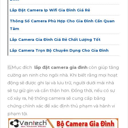
Lắp Đặt Camera Ip Wifi Gia Đình Giá Rẻ
Thông Số Camera Phù Hợp Cho Gia Đình Cần Quan
Tâm
Lắp Camera Gia Đình Giá Rẻ Chất Lượng Tốt
Lắp Camera Trọn Bộ Chuyên Dụng Cho Gia Đình
🆑Mục đích
lắp đặt camera gia đình
còn giúp tăng
cường an ninh cho ngôi nhà. Khi biết rằng mọi hoạt
động sẽ được ghi lại và lưu trữ, người dưới mái nhà
sẽ tự giữ gìn và cẩn thận hơn. Đồng thời, nếu có sự
cố xảy ra, hệ thống camera sẽ cung cấp bằng
chứng chính xác để xác định thủ phạm và hành vi
phạm tội.