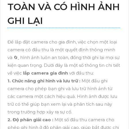
TOÀN VÀ CÓ HÌNH ẢNH
GHI LẠI
Để lắp đặt camera cho gia đình, việc chọn một loại
camera có đầu thu là một quyết định thông minh
và 🔄
hình ảnh luôn an toàn, đồng thời ghi lại mọi sự
kiện quan trọng. Dưới đây là một số thông tin chi tiết
về việc
lắp camera gia đình
với đầu thu:
1. Chức năng ghi hình và lưu trữ :
Một đầu ghi
camera cho phép bạn ghi và lưu trữ hình ảnh từ
các camera một cách hiệu quả. Hình ảnh được lưu
trữ có thể giúp bạn xem lại và phân tích sau này
trong trường hợp xảy ra sự cố.
2. Độ phân giải cao :
Một số đầu thu camera cho
phép ghi hình ở độ phân giải cao, giúp bắt được chi