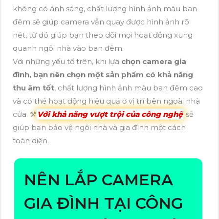
không có ánh sáng, chất lượng hình ảnh màu ban
đêm sẽ giúp camera vẫn quay được hình ảnh rõ
nét, từ đó giúp bạn theo dõi mọi hoạt động xung
quanh ngôi nhà vào ban đêm.
Với những yếu tố trên, khi lựa
chọn camera gia
đình, bạn nên chọn một sản phẩm có khả năng
thu âm tốt
, chất lượng hình ảnh màu ban đêm cao
và có thể hoạt động hiệu quả ở vị trí bên ngoài nhà
cửa. ⚒
Với khả năng vượt trội của công nghệ
sẽ
giúp bạn bảo vệ ngôi nhà và gia đình một cách
toàn diện.
NÊN LẮP CAMERA
GIA ĐÌNH TẠI CÔNG