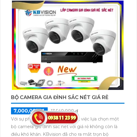
BỘ CAMERA GIA ĐÌNH SẮC NÉT GIÁ RẺ
7,000,000 ₫
13,540,000 ₫
Với sự phát triển của công nghệ, việc lựa chọn một
bộ camera gia đình sắc nét với giá rẻ không còn là
điều khó khăn. KBvision đã cho ra mắt trọn bộ