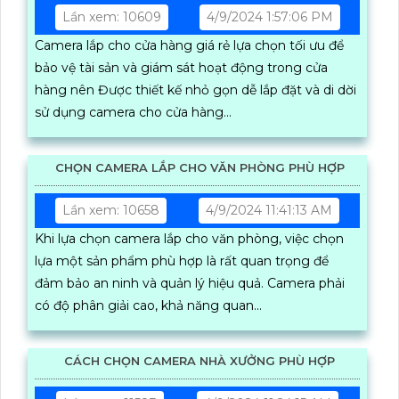
Lần xem: 10609
4/9/2024 1:57:06 PM
Camera lắp cho cửa hàng giá rẻ lựa chọn tối ưu để
bảo vệ tài sản và giám sát hoạt động trong cửa
hàng nên Được thiết kế nhỏ gọn dễ lắp đặt và di dời
sử dụng camera cho cửa hàng...
CHỌN CAMERA LẮP CHO VĂN PHÒNG PHÙ HỢP
Lần xem: 10658
4/9/2024 11:41:13 AM
Khi lựa chọn camera lắp cho văn phòng, việc chọn
lựa một sản phẩm phù hợp là rất quan trọng để
đảm bảo an ninh và quản lý hiệu quả. Camera phải
có độ phân giải cao, khả năng quan...
CÁCH CHỌN CAMERA NHÀ XƯỞNG PHÙ HỢP