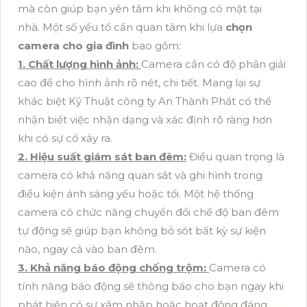
mà còn giúp bạn yên tâm khi không có mặt tại
nhà. Một số yếu tố cần quan tâm khi lựa
chọn
camera cho gia đình
bao gồm:
1. Chất lượng hình ảnh:
Camera cần có độ phân giải
cao để cho hình ảnh rõ nét, chi tiết. Mang lại sự
khác biệt Kỹ Thuật công ty An Thành Phát có thể
nhận biết việc nhận dạng và xác định rõ ràng hơn
khi có sự cố xảy ra.
2. Hiệu suất giám sát ban đêm:
Điều quan trọng là
camera có khả năng quan sát và ghi hình trong
điều kiện ánh sáng yếu hoặc tối. Một hệ thống
camera có chức năng chuyển đổi chế độ ban đêm
tự động sẽ giúp bạn không bỏ sót bất kỳ sự kiện
nào, ngay cả vào ban đêm.
3. Khả năng báo động chống trộm:
Camera có
tính năng báo động sẽ thông báo cho bạn ngay khi
phát hiện có sự xâm nhập hoặc hoạt động đáng