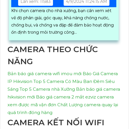
Lần xem: 11583
4/9/2024 11:24:15 AM
Khi chọn camera cho nhà xưởng, bạn cần xem xét
về độ phân giải, góc quay, khả năng chống nước,
chống bụi, và chống va đập để đảm bảo hoạt động
ổn định trong môi trường công...
CAMERA THEO CHỨC
NĂNG
Bản báo giá camera wifi imou mới
Báo Giá Camera
IP Hikvision
Top 5 Camera Có Màu Ban Đêm Siêu
Sáng
Top 5 Camera nhà Xưởng
Bản báo giá camera
hikvision mới
Báo giá camera 2 mắt ezviz
camera
xem được mã vận đơn Chất Lượng
camera quay lại
quá trình đóng hàng
CAMERA KẾT NỐI WIFI