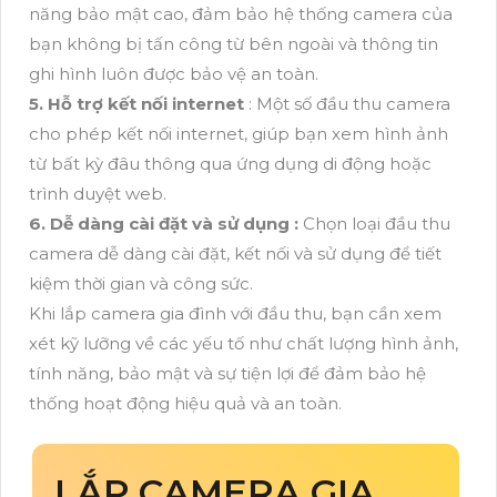
năng bảo mật cao, đảm bảo hệ thống camera của
bạn không bị tấn công từ bên ngoài và thông tin
ghi hình luôn được bảo vệ an toàn.
5. Hỗ trợ kết nối internet
: Một số đầu thu camera
cho phép kết nối internet, giúp bạn xem hình ảnh
từ bất kỳ đâu thông qua ứng dụng di động hoặc
trình duyệt web.
6. Dễ dàng cài đặt và sử dụng :
Chọn loại đầu thu
camera dễ dàng cài đặt, kết nối và sử dụng để tiết
kiệm thời gian và công sức.
Khi lắp camera gia đình với đầu thu, bạn cần xem
xét kỹ lưỡng về các yếu tố như chất lượng hình ảnh,
tính năng, bảo mật và sự tiện lợi để đảm bảo hệ
thống hoạt động hiệu quả và an toàn.
LẮP CAMERA GIA