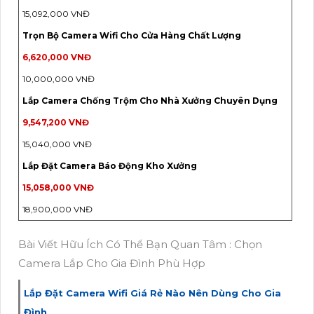
15,092,000 VNĐ
Trọn Bộ Camera Wifi Cho Cửa Hàng Chất Lượng
6,620,000 VNĐ
10,000,000 VNĐ
Lắp Camera Chống Trộm Cho Nhà Xưởng Chuyên Dụng
9,547,200 VNĐ
15,040,000 VNĐ
Lắp Đặt Camera Báo Động Kho Xưởng
15,058,000 VNĐ
18,900,000 VNĐ
Bài Viết Hữu Ích Có Thể Bạn Quan Tâm : Chọn
Camera Lắp Cho Gia Đình Phù Hợp
Lắp Đặt Camera Wifi Giá Rẻ Nào Nên Dùng Cho Gia
Đình