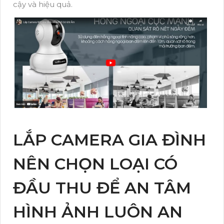
cậy và hiệu quả.
LẮP CAMERA GIA ĐÌNH
NÊN CHỌN LOẠI CÓ
ĐẦU THU ĐỂ AN TÂM
HÌNH ẢNH LUÔN AN