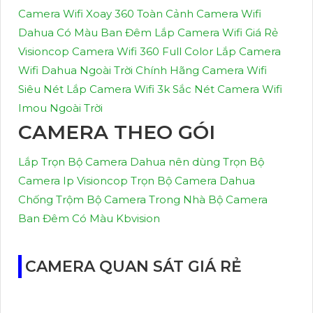
Camera Wifi Xoay 360 Toàn Cảnh
Camera Wifi
Dahua Có Màu Ban Đêm
Lắp Camera Wifi Giá Rẻ
Visioncop
Camera Wifi 360 Full Color
Lắp Camera
Wifi Dahua Ngoài Trời Chính Hãng
Camera Wifi
Siêu Nét
Lắp Camera Wifi 3k Sắc Nét
Camera Wifi
Imou Ngoài Trời
CAMERA THEO GÓI
Lắp Trọn Bộ Camera Dahua nên dùng
Trọn Bộ
Camera Ip Visioncop
Trọn Bộ Camera Dahua
Chống Trộm
Bộ Camera Trong Nhà
Bộ Camera
Ban Đêm Có Màu Kbvision
CAMERA QUAN SÁT GIÁ RẺ