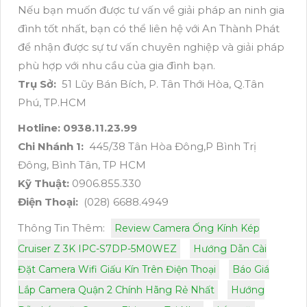
Nếu bạn muốn được tư vấn về giải pháp an ninh gia
đình tốt nhất, bạn có thể liên hệ với An Thành Phát
để nhận được sự tư vấn chuyên nghiệp và giải pháp
phù hợp với nhu cầu của gia đình bạn.
Trụ Sở:
51 Lũy Bán Bích, P. Tân Thới Hòa, Q.Tân
Phú, TP.HCM
Hotline: 0938.11.23.99
Chi Nhánh 1:
445/38 Tân Hòa Đông,P Bình Trị
Đông, Bình Tân, TP HCM
Kỹ Thuật:
0906.855.330
Điện Thoại:
(028) 6688.4949
Thông Tin Thêm:
Review Camera Ống Kính Kép
Cruiser Z 3K IPC-S7DP-5M0WEZ
Hướng Dẫn Cài
Đặt Camera Wifi Giấu Kín Trên Điện Thoại
Báo Giá
Lắp Camera Quận 2 Chính Hãng Rẻ Nhất
Hướng