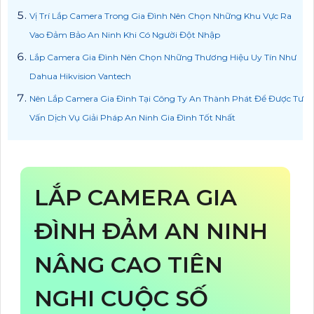
Vị Trí Lắp Camera Trong Gia Đình Nên Chọn Những Khu Vực Ra
Vao Đảm Bảo An Ninh Khi Có Người Đột Nhập
Lắp Camera Gia Đình Nên Chọn Những Thương Hiệu Uy Tín Như
Dahua Hikvision Vantech
Nên Lắp Camera Gia Đình Tại Công Ty An Thành Phát Để Được Tư
Vấn Dịch Vụ Giải Pháp An Ninh Gia Đình Tốt Nhất
LẮP CAMERA GIA
ĐÌNH ĐẢM AN NINH
NÂNG CAO TIÊN
NGHI CUỘC SỐ