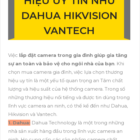
HIỆU UY TÍN NHƯ
DAHUA HIKVISION
VANTECH
Việc
lắp đặt camera trong gia đình giúp gia tăng
sự an toàn và bảo vệ cho ngôi nhà của bạn
. Khi
chọn mua camera gia đình, việc lựa chọn thương
hiệu uy tín là một yếu tố quan trọng an Tâm chất
lượng và hiệu suất của hệ thống camera. Trong số
những thương hiệu nổi tiếng và được tin dùng trong
lĩnh vực camera an ninh, có thể kể đến như Dahua,
Hikvision và Vantech.
1. Dahua:
Dahua Technology là một trong những
nhà sản xuất hàng đầu trong lĩnh vực camera an
ninh. Họ cung cấp các sản phẩm camera chất