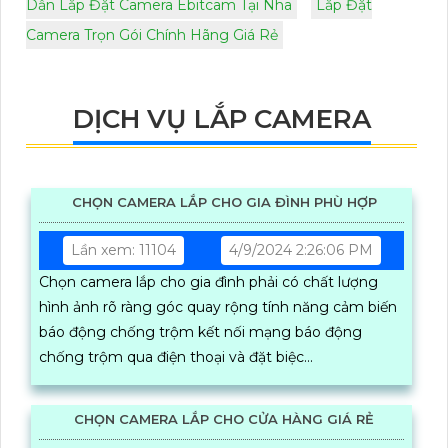
Dẫn Lắp Đặt Camera Ebitcam Tại Nha
Lắp Đặt
Camera Trọn Gói Chính Hãng Giá Rẻ
DỊCH VỤ LẮP CAMERA
CHỌN CAMERA LẮP CHO GIA ĐÌNH PHÙ HỢP
Lần xem: 11104
4/9/2024 2:26:06 PM
Chọn camera lắp cho gia đình phải có chất lượng
hình ảnh rõ ràng góc quay rộng tính năng cảm biến
báo động chống trộm kết nối mạng báo động
chống trộm qua điện thoại và đặt biệc...
CHỌN CAMERA LẮP CHO CỬA HÀNG GIÁ RẺ