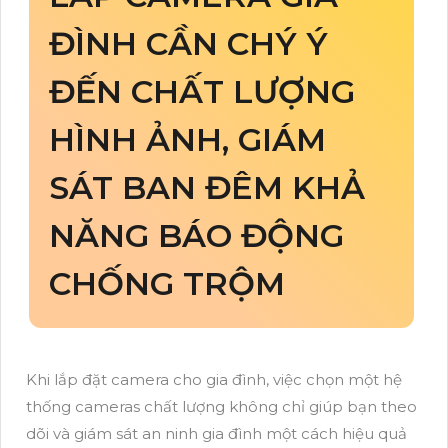
ĐÌNH CẦN CHÝ Ý
ĐẾN CHẤT LƯỢNG
HÌNH ẢNH, GIÁM
SÁT BAN ĐÊM KHẢ
NĂNG BÁO ĐỘNG
CHỐNG TRỘM
Khi lắp đặt camera cho gia đình, việc chọn một hệ
thống cameras chất lượng không chỉ giúp bạn theo
dõi và giám sát an ninh gia đình một cách hiệu quả