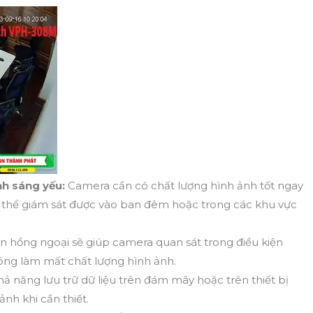
nh sáng yếu:
Camera cần có chất lượng hình ảnh tốt ngay
ó thể giám sát được vào ban đêm hoặc trong các khu vực
 hồng ngoại sẽ giúp camera quan sát trong điều kiện
ông làm mất chất lượng hình ảnh.
ả năng lưu trữ dữ liệu trên đám mây hoặc trên thiết bị
ảnh khi cần thiết.