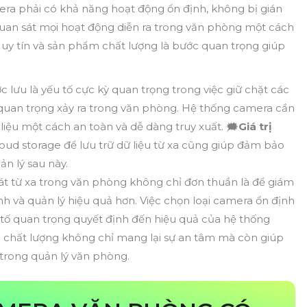
era phải có khả năng hoạt động ổn định, không bị gián
quan sát mọi hoạt động diễn ra trong văn phòng một cách
ó uy tín và sản phẩm chất lượng là bước quan trọng giúp
 lưu là yếu tố cực kỳ quan trọng trong việc giữ chặt các
quan trọng xảy ra trong văn phòng. Hệ thống camera cần
 liệu một cách an toàn và dễ dàng truy xuất. 🗯️
Giá trị
oud storage để lưu trữ dữ liệu từ xa cũng giúp đảm bảo
ản lý sau này.
sát từ xa trong văn phòng không chỉ đơn thuần là để giám
h và quản lý hiệu quả hơn. Việc chọn loại camera ổn định
 tố quan trọng quyết định đến hiệu quả của hệ thống
 chất lượng không chỉ mang lại sự an tâm mà còn giúp
trong quản lý văn phòng.