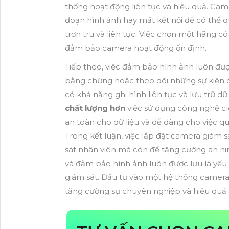
thống hoạt động liên tục và hiệu quả. Cam
đoạn hình ảnh hay mất kết nối để có thể 
trơn tru và liên tục. Việc chọn một hãng c
đảm bảo camera hoạt động ổn định.
Tiếp theo, việc đảm bảo hình ảnh luôn được
bằng chứng hoặc theo dõi những sự kiện 
có khả năng ghi hình liên tục và lưu trữ dữ
chất lượng hơn
việc sử dụng công nghệ cl
an toàn cho dữ liệu và dễ dàng cho việc qu
Trong kết luận, việc lắp đặt camera giám 
sát nhân viên mà còn để tăng cường an nin
và đảm bảo hình ảnh luôn được lưu là yếu
giám sát. Đầu tư vào một hệ thống camera
tăng cường sự chuyên nghiệp và hiệu quả 