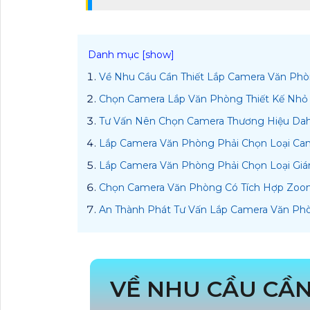
Về Nhu Cầu Cần Thiết Lắp Camera Văn Ph
Chọn Camera Lắp Văn Phòng Thiết Kế Nhỏ
Tư Vấn Nên Chọn Camera Thương Hiệu Dahu
Lắp Camera Văn Phòng Phải Chọn Loại Cam
Lắp Camera Văn Phòng Phải Chọn Loại Gi
Chọn Camera Văn Phòng Có Tích Hợp Zoo
An Thành Phát Tư Vấn Lắp Camera Văn Ph
VỀ NHU CẦU CẦN