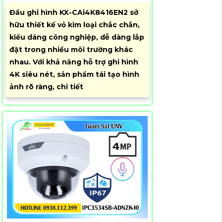
Đầu ghi hình KX-CAi4K8416EN2 sở
hữu thiết kế vỏ kim loại chắc chắn,
kiểu dáng công nghiệp, dễ dàng lắp
đặt trong nhiều môi trường khác
nhau. Với khả năng hỗ trợ ghi hình
4K siêu nét, sản phẩm tái tạo hình
ảnh rõ ràng, chi tiết