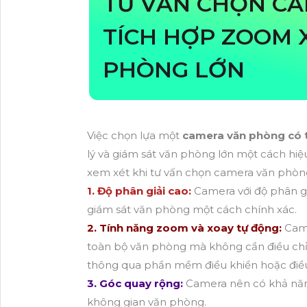
TƯ VẤN CHỌN C
TÍCH HỢP ZOOM 
PHÒNG LỚN
Việc chọn lựa một
camera văn phòng có 
lý và giám sát văn phòng lớn một cách hiệ
xem xét khi tư vấn chọn camera văn phòn
1. Độ phân giải cao:
Camera với độ phân gi
giám sát văn phòng một cách chính xác.
2. Tính năng zoom và xoay tự động:
Cam
toàn bộ văn phòng mà không cần điều chỉ
thông qua phần mềm điều khiển hoặc điều 
3. Góc quay rộng:
Camera nên có khả năn
không gian văn phòng.