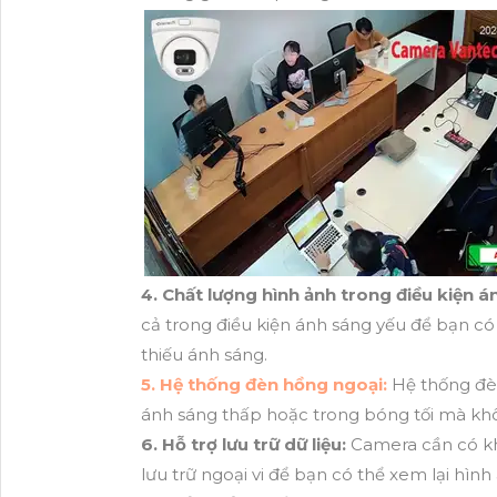
4. Chất lượng hình ảnh trong điều kiện á
cả trong điều kiện ánh sáng yếu để bạn c
thiếu ánh sáng.
5. Hệ thống đèn hồng ngoại:
Hệ thống đèn
ánh sáng thấp hoặc trong bóng tối mà kh
6. Hỗ trợ lưu trữ dữ liệu:
Camera cần có kh
lưu trữ ngoại vi để bạn có thể xem lại hình 