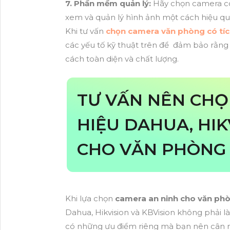
7. Phần mềm quản lý:
Hãy chọn camera có
xem và quản lý hình ảnh một cách hiệu qu
Khi tư vấn
chọn camera văn phòng có tíc
các yếu tố kỹ thuật trên để đảm bảo rằn
cách toàn diện và chất lượng.
TƯ VẤN NÊN CH
HIỆU DAHUA, HIK
CHO VĂN PHÒNG
Khi lựa chọn
camera an ninh cho văn ph
Dahua, Hikvision và KBVision không phải l
có những ưu điểm riêng mà bạn nên cân 