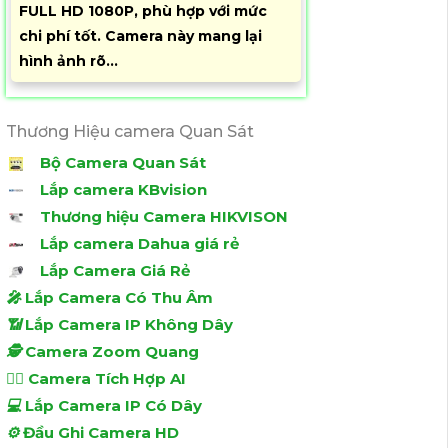
FULL HD 1080P, phù hợp với mức
chi phí tốt. Camera này mang lại
hình ảnh rõ...
Thương Hiệu camera Quan Sát
Bộ Camera Quan Sát
Lắp camera KBvision
Thương hiệu Camera HIKVISON
Lắp camera Dahua giá rẻ
Lắp Camera Giá Rẻ
️🎤️
Lắp Camera Có Thu Âm
📶
Lắp Camera IP Không Dây
🕵️
Camera Zoom Quang
🧛‍♀️
Camera Tích Hợp AI
💻
Lắp Camera IP Có Dây
⚙️
Đầu Ghi Camera HD