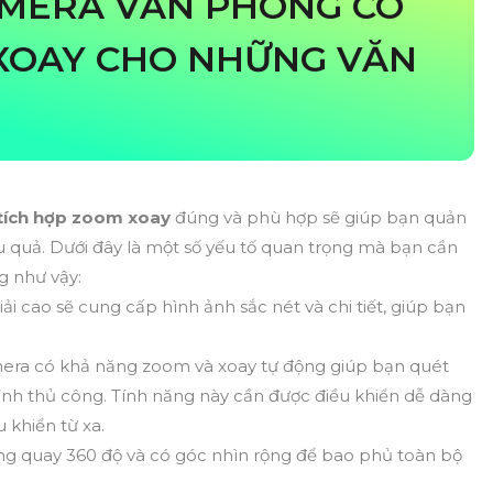
AMERA VĂN PHÒNG CÓ
XOAY CHO NHỮNG VĂN
tích hợp zoom xoay
đúng và phù hợp sẽ giúp bạn quản
u quả. Dưới đây là một số yếu tố quan trọng mà bạn cần
g như vậy:
ải cao sẽ cung cấp hình ảnh sắc nét và chi tiết, giúp bạn
era có khả năng zoom và xoay tự động giúp bạn quét
nh thủ công. Tính năng này cần được điều khiển dễ dàng
khiển từ xa.
g quay 360 độ và có góc nhìn rộng để bao phủ toàn bộ