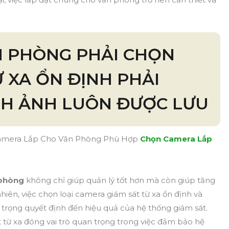
N PHÒNG PHẢI CHỌN
Ừ XA ỔN ĐỊNH PHẢI
H ẢNH LUÔN ĐƯỢC LƯU
Camera Lắp Cho Văn Phòng Phù Hợp
Chọn Camera Lắp
 phòng
không chỉ giúp quản lý tốt hơn mà còn giúp tăng
hiên, việc chọn loại camera giám sát từ xa ổn định và
 trọng quyết định đến hiệu quả của hệ thống giám sát.
t từ xa đóng vai trò quan trọng trong việc đảm bảo hệ