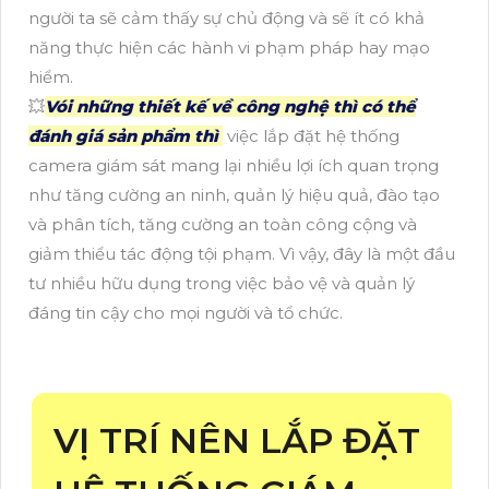
người ta sẽ cảm thấy sự chủ động và sẽ ít có khả
năng thực hiện các hành vi phạm pháp hay mạo
hiểm.
💥
Vói những thiết kế về công nghệ thì có thể
đánh giá sản phẩm thì
việc lắp đặt hệ thống
camera giám sát mang lại nhiều lợi ích quan trọng
như tăng cường an ninh, quản lý hiệu quả, đào tạo
và phân tích, tăng cường an toàn công cộng và
giảm thiểu tác động tội phạm. Vì vậy, đây là một đầu
tư nhiều hữu dụng trong việc bảo vệ và quản lý
đáng tin cậy cho mọi người và tổ chức.
VỊ TRÍ NÊN LẮP ĐẶT