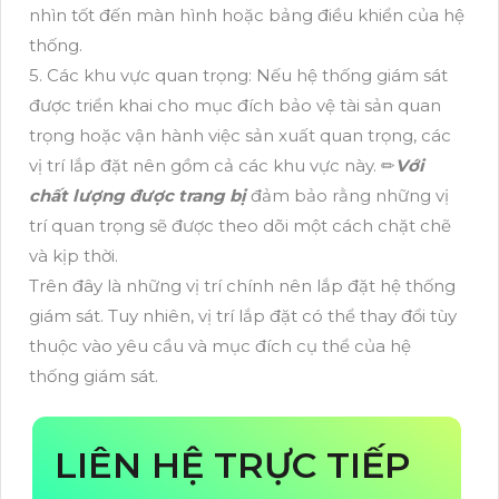
nhìn tốt đến màn hình hoặc bảng điều khiển của hệ
thống.
5. Các khu vực quan trọng: Nếu hệ thống giám sát
được triển khai cho mục đích bảo vệ tài sản quan
trọng hoặc vận hành việc sản xuất quan trọng, các
vị trí lắp đặt nên gồm cả các khu vực này. ✏
Với
chất lượng được trang bị
đảm bảo rằng những vị
trí quan trọng sẽ được theo dõi một cách chặt chẽ
và kịp thời.
Trên đây là những vị trí chính nên lắp đặt hệ thống
giám sát. Tuy nhiên, vị trí lắp đặt có thể thay đổi tùy
thuộc vào yêu cầu và mục đích cụ thể của hệ
thống giám sát.
LIÊN HỆ TRỰC TIẾP