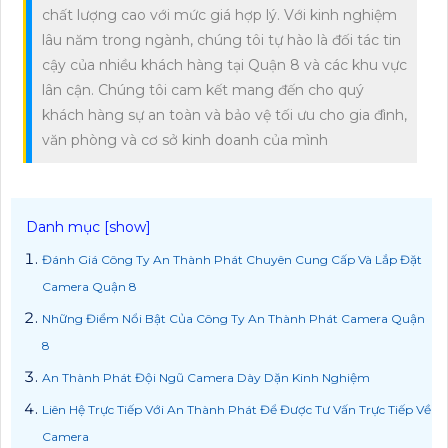
chất lượng cao với mức giá hợp lý. Với kinh nghiệm
lâu năm trong ngành, chúng tôi tự hào là đối tác tin
cậy của nhiều khách hàng tại Quận 8 và các khu vực
lân cận. Chúng tôi cam kết mang đến cho quý
khách hàng sự an toàn và bảo vệ tối ưu cho gia đình,
văn phòng và cơ sở kinh doanh của mình
Đánh Giá Công Ty An Thành Phát Chuyên Cung Cấp Và Lắp Đặt
Camera Quận 8
Những Điểm Nổi Bật Của Công Ty An Thành Phát Camera Quận
8
An Thành Phát Đội Ngũ Camera Dày Dặn Kinh Nghiệm
Liên Hệ Trực Tiếp Với An Thành Phát Để Được Tư Vấn Trực Tiếp Về
Camera