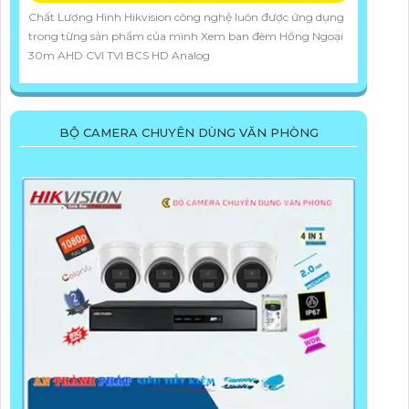
Chất Lượng Hình Hikvision công nghệ luôn được ứng dụng
trong từng sản phẩm của mình Xem ban đêm Hồng Ngoại
30m AHD CVI TVI BCS HD Analog
BỘ CAMERA CHUYÊN DÙNG VĂN PHÒNG