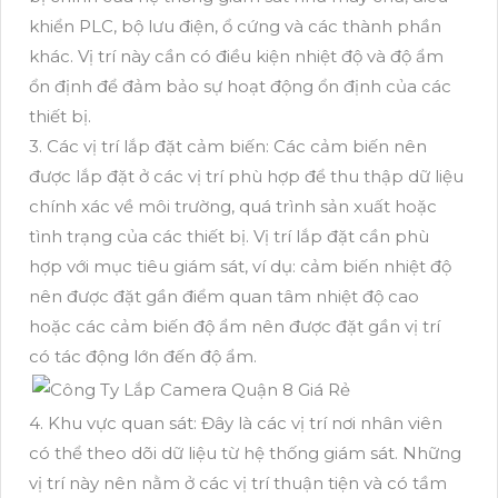
khiển PLC, bộ lưu điện, ổ cứng và các thành phần
khác. Vị trí này cần có điều kiện nhiệt độ và độ ẩm
ổn định để đảm bảo sự hoạt động ổn định của các
thiết bị.
3. Các vị trí lắp đặt cảm biến: Các cảm biến nên
được lắp đặt ở các vị trí phù hợp để thu thập dữ liệu
chính xác về môi trường, quá trình sản xuất hoặc
tình trạng của các thiết bị. Vị trí lắp đặt cần phù
hợp với mục tiêu giám sát, ví dụ: cảm biến nhiệt độ
nên được đặt gần điểm quan tâm nhiệt độ cao
hoặc các cảm biến độ ẩm nên được đặt gần vị trí
có tác động lớn đến độ ẩm.
4. Khu vực quan sát: Đây là các vị trí nơi nhân viên
có thể theo dõi dữ liệu từ hệ thống giám sát. Những
vị trí này nên nằm ở các vị trí thuận tiện và có tầm