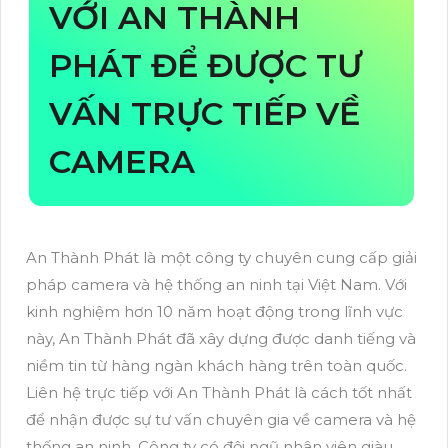
VỚI AN THÀNH
PHÁT ĐỂ ĐƯỢC TƯ
VẤN TRỰC TIẾP VỀ
CAMERA
An Thành Phát là một công ty chuyên cung cấp giải
pháp camera và hệ thống an ninh tại Việt Nam. Với
kinh nghiệm hơn 10 năm hoạt động trong lĩnh vực
này, An Thành Phát đã xây dựng được danh tiếng và
niềm tin từ hàng ngàn khách hàng trên toàn quốc.
Liên hệ trực tiếp với An Thành Phát là cách tốt nhất
để nhận được sự tư vấn chuyên gia về camera và hệ
thống an ninh. Công ty có đội ngũ nhân viên giàu