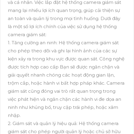
và cá nhân. Việc lắp đặt hệ thống camera giám sát
mang lại nhiều lợi ích quan trọng, giúp cải thiện sự
an toàn và quản lý trong mọi tình huống. Dưới đây
là một số lợi ích chính của việc sử dụng hệ thống
camera giám sát:
1. Tăng cường an ninh: Hệ thống camera giám sát
cho phép theo dõi và ghi lại hình ảnh của các sự
kiện xảy ra trong khu vực được quan sát. Công nghệ
được tích hợp cao cấp Bạn sẽ được ngăn chặn và
giải quyết nhanh chóng các hoạt động gian lận,
trộm cắp, hoặc hành vi bất hợp pháp khác. Camera
giám sát cũng đóng vai trò rất quan trọng trong
việc phát hiện và ngăn chặn các hành vi đe dọa an
ninh như khủng bố, truy cập trái phép, hoặc xâm
nhập.
2. Giám sát và quản lý hiệu quả: Hệ thống camera
giám sát cho phép người quản lý hoặc chủ sở hữu