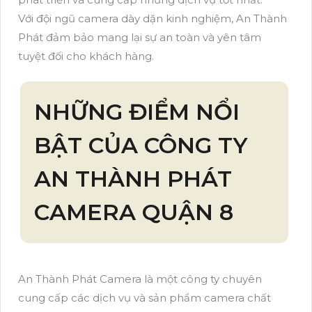
Với đội ngũ camera dày dặn kinh nghiệm, An Thành
Phát đảm bảo mang lại sự an toàn và yên tâm
tuyệt đối cho khách hàng.
NHỮNG ĐIỂM NỔI
BẬT CỦA CÔNG TY
AN THÀNH PHÁT
CAMERA QUẬN 8
An Thành Phát Camera là một công ty chuyên
cung cấp các dịch vụ và sản phẩm camera chất