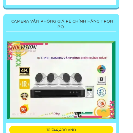
CAMERA VĂN PHÒNG GIÁ RẺ CHÍNH HÃNG TRỌN
BỘ
10,744,400 VNĐ