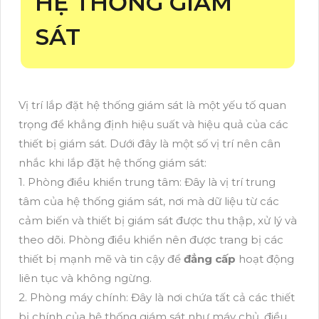
HỆ THỐNG GIÁM
SÁT
Vị trí lắp đặt hệ thống giám sát là một yếu tố quan
trọng để khẳng định hiệu suất và hiệu quả của các
thiết bị giám sát. Dưới đây là một số vị trí nên cân
nhắc khi lắp đặt hệ thống giám sát:
1. Phòng điều khiển trung tâm: Đây là vị trí trung
tâm của hệ thống giám sát, nơi mà dữ liệu từ các
cảm biến và thiết bị giám sát được thu thập, xử lý và
theo dõi. Phòng điều khiển nên được trang bị các
thiết bị mạnh mẽ và tin cậy để
đẳng cấp
hoạt động
liên tục và không ngừng.
2. Phòng máy chính: Đây là nơi chứa tất cả các thiết
bị chính của hệ thống giám sát như máy chủ, điều