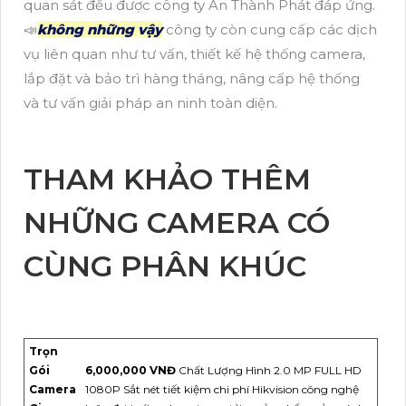
quan sát đều được công ty An Thành Phát đáp ứng.
📣
không những vậy
công ty còn cung cấp các dịch
vụ liên quan như tư vấn, thiết kế hệ thống camera,
lắp đặt và bảo trì hàng tháng, nâng cấp hệ thống
và tư vấn giải pháp an ninh toàn diện.
THAM KHẢO THÊM
NHỮNG CAMERA CÓ
CÙNG PHÂN KHÚC
Trọn
Gói
6,000,000 VNĐ
Chất Lượng Hình 2.0 MP FULL HD
Camera
1080P Sắt nét tiết kiệm chi phí Hikvision công nghệ