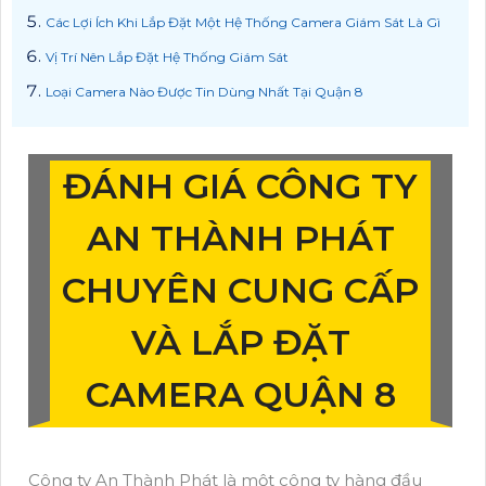
Các Lợi Ích Khi Lắp Đặt Một Hệ Thống Camera Giám Sát Là Gì
Vị Trí Nên Lắp Đặt Hệ Thống Giám Sát
Loại Camera Nào Được Tin Dùng Nhất Tại Quận 8
ĐÁNH GIÁ CÔNG TY
AN THÀNH PHÁT
CHUYÊN CUNG CẤP
VÀ LẮP ĐẶT
CAMERA QUẬN 8
Công ty An Thành Phát là một công ty hàng đầu