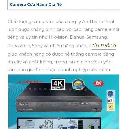
Camera Cửa Hàng Giá Rẻ
Chất lượng sản phẩm của công ty An Thành Phát
luôn được khẳng định cao, với các hãng camera nổi
tiếng và uy tín như Hikvision, Dahua, Samsung,
tin tưởng
Panasonic, Sony và nhiều hãng khác. ♢
giúp khách hàng có được hệ thống camera đáng
tin cậy và chất lượng, mang lại an ninh và sự yên
tâm cho gia đình hoặc doanh nghiệp của mình.