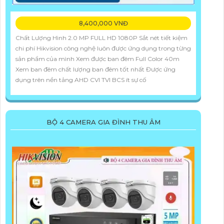
8,400,000 VNĐ
Chất Lượng Hình 2.0 MP FULL HD 1080P Sắt nét tiết kiệm
chi phí Hikvision công nghệ luôn được ứng dụng trong từng
sản phẩm của mình Xem được ban đêm Full Color 40m
Xem ban đêm chất lượng ban đêm tốt nhất Được ứng
dụng trên nền tảng AHD CVI TVI BCS ít sự cố
BỘ 4 CAMERA GIA ĐÌNH THU ÂM