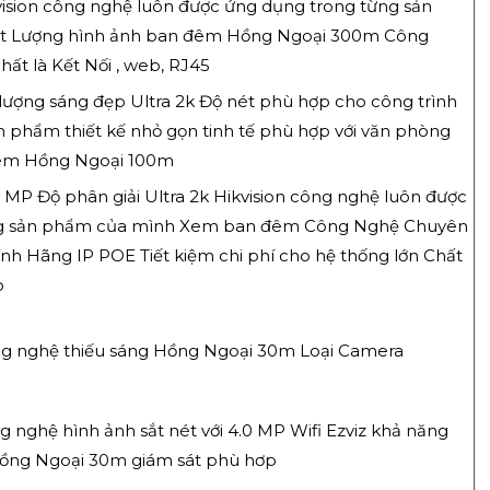
kvision công nghệ luôn được ứng dụng trong từng sản
t Lượng hình ảnh ban đêm Hồng Ngoại 300m Công
ất là Kết Nối , web, RJ45
lượng sáng đẹp Ultra 2k Độ nét phù hợp cho công trình
n phẩm thiết kế nhỏ gọn tinh tế phù hợp với văn phòng
đêm Hồng Ngoại 100m
 MP Độ phân giải Ultra 2k Hikvision công nghệ luôn được
ng sản phẩm của mình Xem ban đêm Công Nghệ Chuyên
h Hãng IP POE Tiết kiệm chi phí cho hệ thống lớn Chất
o
g nghệ thiếu sáng Hồng Ngoại 30m Loại Camera
 nghệ hình ảnh sắt nét với 4.0 MP Wifi Ezviz khả năng
ồng Ngoại 30m giám sát phù hơp