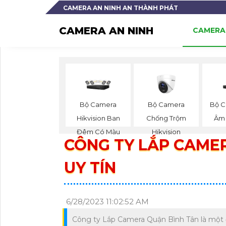
CAMERA AN NINH AN THÀNH PHÁT
CAMERA AN NINH
CAMERA 
Bộ Camera
Bộ Camera
Bộ C
Hikvision Ban
Chống Trộm
Âm 
Đêm Có Màu
Hikvision
CÔNG TY LẮP CAMER
UY TÍN
6/28/2023 11:02:52 AM
Công ty Lắp Camera Quận Bình Tân là một đ