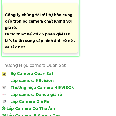
Công ty chúng tôi rất tự hào cung
cấp trọn bộ camera chất lượng với
giá rẻ.
Được thiết kế với độ phân giải 8.0
MP, tự tin cung cấp hình ảnh rõ nét
và sắc nét
Thương Hiệu camera Quan Sát
Bộ Camera Quan Sát
Lắp camera KBvision
Thương hiệu Camera HIKVISON
Lắp camera Dahua giá rẻ
Lắp Camera Giá Rẻ
️🎤️
Lắp Camera Có Thu Âm
📶
Lắp Camera IP Không Dây