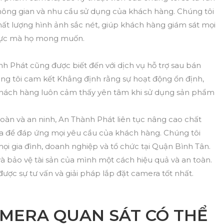
hông gian và nhu cầu sử dụng của khách hàng. Chúng tôi
t lượng hình ảnh sắc nét, giúp khách hàng giám sát mọi
 vực mà họ mong muốn.
h Phát cũng được biết đến với dịch vụ hỗ trợ sau bán
g tôi cam kết Khẳng định rằng sự hoạt động ổn định,
hách hàng luôn cảm thấy yên tâm khi sử dụng sản phẩm
oàn và an ninh, An Thành Phát liên tục nâng cao chất
a để đáp ứng mọi yêu cầu của khách hàng. Chúng tôi
ọi gia đình, doanh nghiệp và tổ chức tại Quận Bình Tân.
à bảo vệ tài sản của mình một cách hiệu quả và an toàn.
ược sự tư vấn và giải pháp lắp đặt camera tốt nhất.
AMERA QUAN SÁT CÓ THỂ