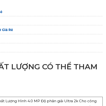
Rẻ
 Giá Rẻ
ẤT LƯỢNG CÓ THỂ THAM
t Lượng Hình 4.0 MP Độ phân giải Ultra 2k Cho công