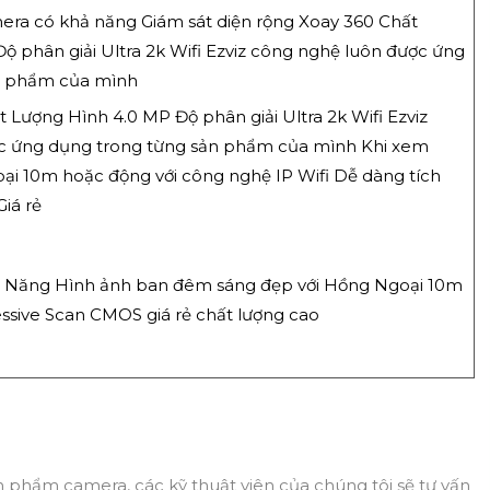
era có khả năng Giám sát diện rộng Xoay 360 Chất
ộ phân giải Ultra 2k Wifi Ezviz công nghệ luôn được ứng
n phẩm của mình
t Lượng Hình 4.0 MP Độ phân giải Ultra 2k Wifi Ezviz
c ứng dụng trong từng sản phẩm của mình Khi xem
ại 10m hoặc động với công nghệ IP Wifi Dễ dàng tích
iá rẻ
 Năng Hình ảnh ban đêm sáng đẹp với Hồng Ngoại 10m
essive Scan CMOS giá rẻ chất lượng cao
n phẩm camera, các kỹ thuật viên của chúng tôi sẽ tư vấn