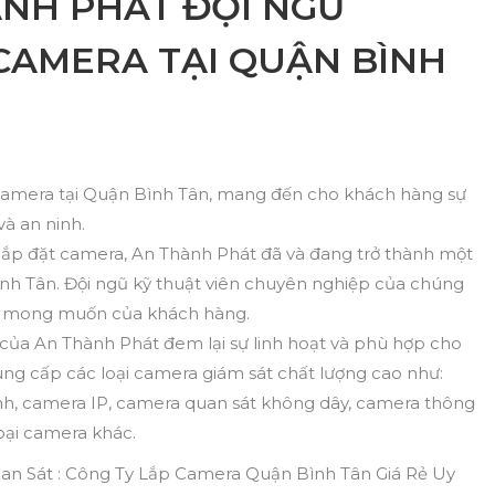
ÀNH PHÁT ĐỘI NGŨ
CAMERA TẠI QUẬN BÌNH
 camera tại Quận Bình Tân, mang đến cho khách hàng sự
và an ninh.
 lắp đặt camera, An Thành Phát đã và đang trở thành một
nh Tân. Đội ngũ kỹ thuật viên chuyên nghiệp của chúng
à mong muốn của khách hàng.
 của An Thành Phát đem lại sự linh hoạt và phù hợp cho
ng cấp các loại camera giám sát chất lượng cao như:
nh, camera IP, camera quan sát không dây, camera thông
oại camera khác.
n Sát : Công Ty Lắp Camera Quận Bình Tân Giá Rẻ Uy