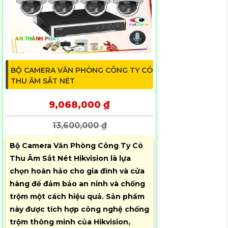
BỘ CAMERA VĂN PHÒNG CÔNG TY CÓ
THU ÂM SẮT NÉT
9,068,000 ₫
13,600,000 ₫
Bộ Camera Văn Phòng Công Ty Có
Thu Âm Sắt Nét Hikvision là lựa
chọn hoàn hảo cho gia đình và cửa
hàng để đảm bảo an ninh và chống
trộm một cách hiệu quả. Sản phẩm
này được tích hợp công nghệ chống
trộm thông minh của Hikvision,