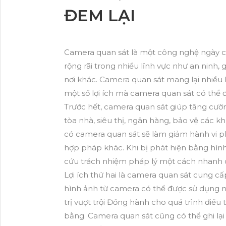
ĐEM LẠI
Camera quan sát là một công nghệ ngày cà
rộng rãi trong nhiều lĩnh vực như an ninh,
nơi khác. Camera quan sát mang lại nhiều 
một số lợi ích mà camera quan sát có thể đ
Trước hết, camera quan sát giúp tăng cườ
tòa nhà, siêu thị, ngân hàng, bảo vệ các k
có camera quan sát sẽ làm giảm hành vi p
hợp pháp khác. Khi bị phát hiện bằng hình
cứu trách nhiệm pháp lý một cách nhanh 
Lợi ích thứ hai là camera quan sát cung cấp
hình ảnh từ camera có thể được sử dụng n
trị vượt trội Đồng hành cho quá trình điều 
bằng. Camera quan sát cũng có thể ghi lạ