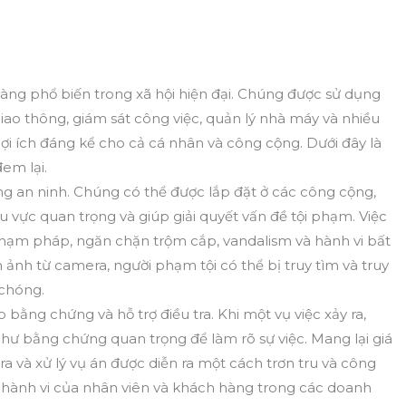
ng phổ biến trong xã hội hiện đại. Chúng được sử dụng
 giao thông, giám sát công việc, quản lý nhà máy và nhiều
lợi ích đáng kể cho cả cá nhân và công cộng. Dưới đây là
em lại.
ng an ninh. Chúng có thể được lắp đặt ở các công cộng,
hu vực quan trọng và giúp giải quyết vấn đề tội phạm. Việc
hạm pháp, ngăn chặn trộm cắp, vandalism và hành vi bất
 ảnh từ camera, người phạm tội có thể bị truy tìm và truy
chóng.
 bằng chứng và hỗ trợ điều tra. Khi một vụ việc xảy ra,
hư bằng chứng quan trọng để làm rõ sự việc. Mang lại giá
tra và xử lý vụ án được diễn ra một cách trơn tru và công
i hành vi của nhân viên và khách hàng trong các doanh