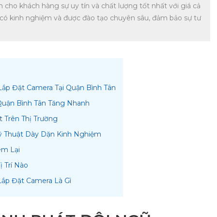
cho khách hàng sự uy tín và chất lượng tốt nhất với giá cả
i có kinh nghiệm và được đào tạo chuyên sâu, đảm bảo sự tư
Lắp Đặt Camera Tại Quận Bình Tân
 Quận Bình Tân Tăng Nhanh
 Trên Thị Trường
ỹ Thuật Dày Dặn Kinh Nghiệm
em Lại
 Trí Nào
Lắp Đặt Camera Là Gì