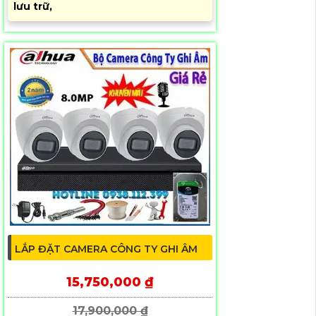
lưu trữ,
LẮP ĐẶT CAMERA CÔNG TY GHI ÂM
15,750,000 ₫
17,900,000 ₫