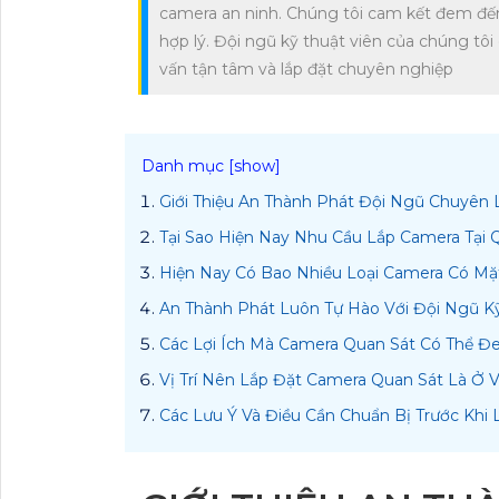
camera an ninh. Chúng tôi cam kết đem đến 
hợp lý. Đội ngũ kỹ thuật viên của chúng tô
vấn tận tâm và lắp đặt chuyên nghiệp
Giới Thiệu An Thành Phát Đội Ngũ Chuyên 
Tại Sao Hiện Nay Nhu Cầu Lắp Camera Tại
Hiện Nay Có Bao Nhiều Loại Camera Có Mặt
An Thành Phát Luôn Tự Hào Với Đội Ngũ K
Các Lợi Ích Mà Camera Quan Sát Có Thể Đ
Vị Trí Nên Lắp Đặt Camera Quan Sát Là Ở Vị
Các Lưu Ý Và Điều Cần Chuẩn Bị Trước Khi 