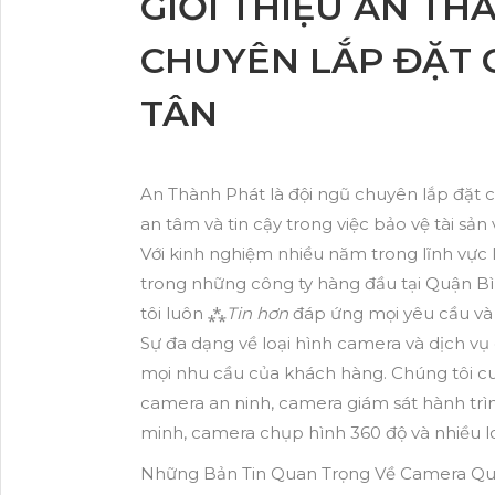
GIỚI THIỆU AN TH
CHUYÊN LẮP ĐẶT 
TÂN
An Thành Phát là đội ngũ chuyên lắp đặt
an tâm và tin cậy trong việc bảo vệ tài sản 
Với kinh nghiệm nhiều năm trong lĩnh vực
trong những công ty hàng đầu tại Quận Bì
tôi luôn ⁂
Tin hơn
đáp ứng mọi yêu cầu v
Sự đa dạng về loại hình camera và dịch vụ
mọi nhu cầu của khách hàng. Chúng tôi cu
camera an ninh, camera giám sát hành trì
minh, camera chụp hình 360 độ và nhiều l
Những Bản Tin Quan Trọng Về Camera Qua