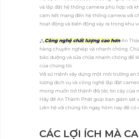
và lắp đặt hệ thống camera phù hợp với k
cam kết mang đến hệ thống camera với chấ
hoạt động và biến động xảy ra trong khu
⁂
Công nghệ chất lượng cao hơn
An Thàn
hàng chuyên nghiệp và nhanh chóng. Chún
bảo dưỡng và sửa chữa nhanh chóng để k
của chúng tôi.
Với sứ mệnh xây dựng một môi trường an t
lượng dịch vụ và công nghệ lắp đặt camer
mong muốn trở thành đối tác tin cậy của m
Hãy để An Thành Phát giúp bạn giám sát v
Liên hệ với chúng tôi ngay hôm nay để có đ
CÁC LỢI ÍCH MÀ C