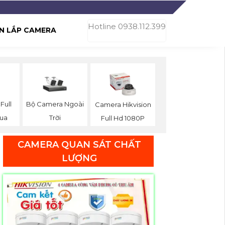
Hotline 0938.112.399
N LẮP CAMERA
Full
Bộ Camera Ngoài
Camera Hikvision
hua
Trời
Full Hd 1080P
CAMERA QUAN SÁT CHẤT
LƯỢNG