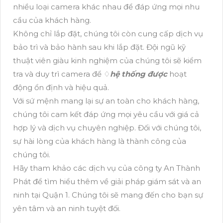
nhiều loại camera khác nhau để đáp ứng mọi nhu
cầu của khách hàng.
Không chỉ lắp đặt, chúng tôi còn cung cấp dịch vụ
bảo trì và bảo hành sau khi lắp đặt. Đội ngũ kỹ
thuật viên giàu kinh nghiệm của chúng tôi sẽ kiểm
tra và duy trì camera để ♢
hệ thống được
hoạt
động ổn định và hiệu quả.
Với sứ mệnh mang lại sự an toàn cho khách hàng,
chúng tôi cam kết đáp ứng mọi yêu cầu với giá cả
hợp lý và dịch vụ chuyên nghiệp. Đối với chúng tôi,
sự hài lòng của khách hàng là thành công của
chúng tôi.
Hãy tham khảo các dịch vụ của công ty An Thành
Phát để tìm hiểu thêm về giải pháp giám sát và an
ninh tại Quận 1. Chúng tôi sẽ mang đến cho bạn sự
yên tâm và an ninh tuyệt đối.