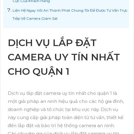
Cực Của Khách Hàng
Liện Hệ Ngay Với An Thành Phát Chúng Tôi Để Được Tư Vấn Trực
Tiếp Về Camera Giám Sát
DỊCH VỤ LẮP ĐẶT
CAMERA UY TÍN NHẤT
CHO QUẬN 1
Dịch vụ lắp đặt camera uy tín nhất cho quận 1 là
một giải pháp an ninh hiệu quả cho các hộ gia đình,
doanh nghiệp và tổ chức tại khu vực này. Dịch vụ
này cung cấp giải pháp toàn diện từ tư vấn, thiết kế
đến lắp đặt và bảo trì hệ thống camera an ninh.
Các chuyên gia của dịch vụ lắp đặt camera uy tín