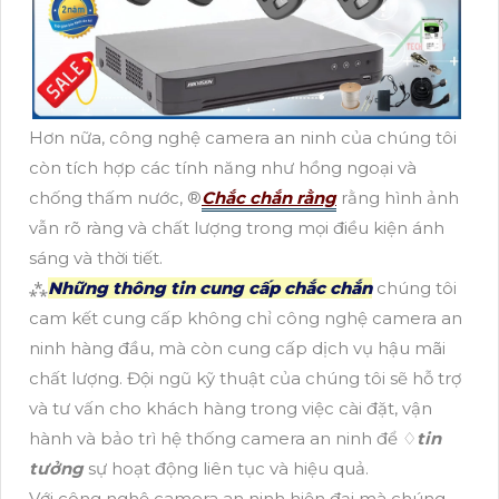
Hơn nữa, công nghệ camera an ninh của chúng tôi
còn tích hợp các tính năng như hồng ngoại và
chống thấm nước, ®️
Chắc chắn rằng
rằng hình ảnh
vẫn rõ ràng và chất lượng trong mọi điều kiện ánh
sáng và thời tiết.
⁂
Những thông tin cung cấp chắc chắn
chúng tôi
cam kết cung cấp không chỉ công nghệ camera an
ninh hàng đầu, mà còn cung cấp dịch vụ hậu mãi
chất lượng. Đội ngũ kỹ thuật của chúng tôi sẽ hỗ trợ
và tư vấn cho khách hàng trong việc cài đặt, vận
hành và bảo trì hệ thống camera an ninh để ♢
tin
tưởng
sự hoạt động liên tục và hiệu quả.
Với công nghệ camera an ninh hiện đại mà chúng