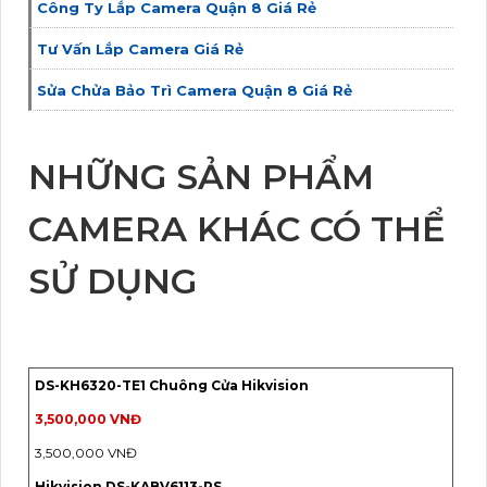
Công Ty Lắp Camera Quận 8 Giá Rẻ
Tư Vấn Lắp Camera Giá Rẻ
Sửa Chửa Bảo Trì Camera Quận 8 Giá Rẻ
NHỮNG SẢN PHẨM
CAMERA KHÁC CÓ THỂ
SỬ DỤNG
DS-KH6320-TE1 Chuông Cửa Hikvision
3,500,000 VNĐ
3,500,000 VNĐ
Hikvision DS-KABV6113-RS