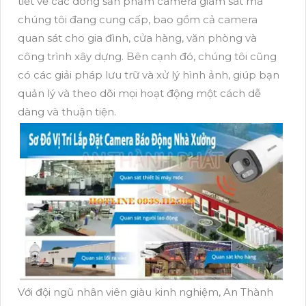
tiết về các dòng sản phẩm camera giám sát mà
chúng tôi đang cung cấp, bao gồm cả camera
quan sát cho gia đình, cửa hàng, văn phòng và
công trình xây dựng. Bên cạnh đó, chúng tôi cũng
có các giải pháp lưu trữ và xử lý hình ảnh, giúp bạn
quản lý và theo dõi mọi hoạt động một cách dễ
dàng và thuận tiện.
Với đội ngũ nhân viên giàu kinh nghiệm, An Thành