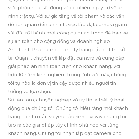
vực phồn hoa, sôi động và có nhiều nguy cơ về an
ninh trật tự. Với sự gia tăng về tội phạm và các vấn
đề liên quan đến an ninh, việc lắp đặt camera giám
sát đã trở thành một công cụ quan trọng để bảo vệ
sự an toàn cho cộng đồng và doanh nghiệp.
An Thành Phát là một công ty hàng đầu đặt trụ sở
tại Quận 1, chuyên về lắp đặt camera và cung cấp
giải pháp an ninh toàn diện cho khách hàng. Với
hơn 10 năm kinh nghiệm trong lĩnh vực này, chúng
tôi tự hào là đơn vị tin cậy được nhiều người tin
tưởng và lựa chọn.
Sự tận tâm, chuyên nghiệp và uy tín là triết lý hoạt
động của chúng tôi. Chúng tôi hiểu rằng mỗi khách
hàng có nhu cầu và yêu cầu riêng, vì vậy chúng tôi
tạo ra các giải pháp tùy chỉnh phù hợp với từng
khách hàng. Chúng tôi nhận lắp đặt camera cho