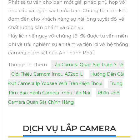
Phát sẽ tư vấn cho bạn một giải pháp phù hợp với
nhu cầu và ngân sách của bạn. Chúng tôi cam kết
đem đến cho khách hàng sự hài lòng tuyệt đối về
chất lượng sản phẩm và dịch vụ.
Hãy liên hệ ngay với chúng tôi để được tư vấn miễn
phí và trải nghiệm sự an tâm và tiện lợi với hệ thống
camera giám sát của An Thành Phát.
Thông Tin Thêm:
Lắp Camera Quan Sát Trạm Y Tế
Giới Thiệu Camera Imou A32ep-L
Hướng Dẫn Cài
Đặt Camera Ip Yoosee Wifi Trên Điện Thoại
Trung
Tâm Bảo Hành Camera Imou Tận Nơi
Phân Phối
Camera Quan Sát Chính Hãng
DỊCH VỤ LẮP CAMERA