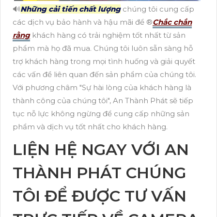
🔊
Những cải tiến chất lượng
chúng tôi cung cấp
các dịch vụ bảo hành và hậu mãi để ®️
Chắc chắn
rằng
khách hàng có trải nghiệm tốt nhất từ sản
phẩm mà họ đã mua. Chúng tôi luôn sẵn sàng hỗ
trợ khách hàng trong mọi tình huống và giải quyết
các vấn đề liên quan đến sản phẩm của chúng tôi.
Với phương châm "Sự hài lòng của khách hàng là
thành công của chúng tôi", An Thành Phát sẽ tiếp
tục nỗ lực không ngừng để cung cấp những sản
phẩm và dịch vụ tốt nhất cho khách hàng.
LIỆN HỆ NGAY VỚI AN
THÀNH PHÁT CHÚNG
TÔI ĐỂ ĐƯỢC TƯ VẤN