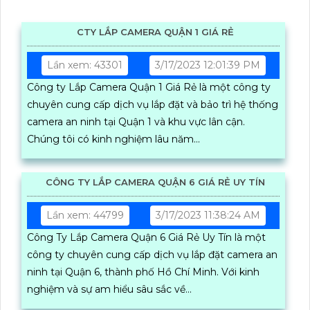
CTY LẮP CAMERA QUẬN 1 GIÁ RẺ
Lần xem: 43301
3/17/2023 12:01:39 PM
Công ty Lắp Camera Quận 1 Giá Rẻ là một công ty
chuyên cung cấp dịch vụ lắp đặt và bảo trì hệ thống
camera an ninh tại Quận 1 và khu vực lân cận.
Chúng tôi có kinh nghiệm lâu năm...
CÔNG TY LẮP CAMERA QUẬN 6 GIÁ RẺ UY TÍN
Lần xem: 44799
3/17/2023 11:38:24 AM
Công Ty Lắp Camera Quận 6 Giá Rẻ Uy Tín là một
công ty chuyên cung cấp dịch vụ lắp đặt camera an
ninh tại Quận 6, thành phố Hồ Chí Minh. Với kinh
nghiệm và sự am hiểu sâu sắc về...