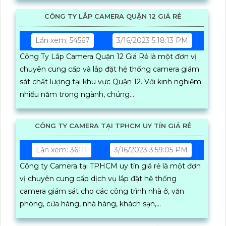
CÔNG TY LẮP CAMERA QUẬN 12 GIÁ RẺ
Lần xem: 54567
3/16/2023 5:18:13 PM
Công Ty Lắp Camera Quận 12 Giá Rẻ là một đơn vị
chuyên cung cấp và lắp đặt hệ thống camera giám
sát chất lượng tại khu vực Quận 12. Với kinh nghiệm
nhiều năm trong ngành, chúng...
CÔNG TY CAMERA TẠI TPHCM UY TÍN GIÁ RẺ
Lần xem: 36111
3/16/2023 3:59:05 PM
Công ty Camera tại TPHCM uy tín giá rẻ là một đơn
vị chuyên cung cấp dịch vụ lắp đặt hệ thống
camera giám sát cho các công trình nhà ở, văn
phòng, cửa hàng, nhà hàng, khách sạn,...