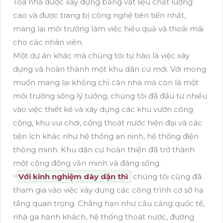
Tòa nhà được xây dựng bằng vật liệu chất lượng
cao và được trang bị công nghệ tiên tiến nhất,
mang lại môi trường làm việc hiệu quả và thoải mái
cho các nhân viên.
Một dự án khác mà chúng tôi tự hào là việc xây
dựng và hoàn thành một khu dân cư mới. Với mong
muốn mang lại không chỉ căn nhà mà còn là một
môi trường sống lý tưởng, chúng tôi đã đầu tư nhiều
vào việc thiết kế và xây dựng các khu vườn công
cộng, khu vui chơi, cống thoát nước hiện đại và các
tiện ích khác như hệ thống an ninh, hệ thống điện
thông minh. Khu dân cư hoàn thiện đã trở thành
một cộng đồng văn minh và đáng sống.
⌔
Với kinh nghiệm dày dặn thì
chúng tôi cũng đã
tham gia vào việc xây dựng các công trình cơ sở hạ
tầng quan trọng. Chẳng hạn như cầu cảng quốc tế,
nhà ga hành khách, hệ thống thoát nước, đường