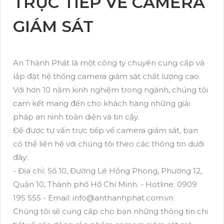
TRỰC TIẾP VỀ CAMERA
GIÁM SÁT
An Thành Phát là một công ty chuyên cung cấp và
lắp đặt hệ thống camera giám sát chất lượng cao.
Với hơn 10 năm kinh nghiệm trong ngành, chúng tôi
cam kết mang đến cho khách hàng những giải
pháp an ninh toàn diện và tin cậy.
Để được tư vấn trực tiếp về camera giám sát, bạn
có thể liên hệ với chúng tôi theo các thông tin dưới
đây:
- Địa chỉ: Số 10, Đường Lê Hồng Phong, Phường 12,
Quận 10, Thành phố Hồ Chí Minh. - Hotline: 0909
195 555 - Email: info@anthanhphat.com.vn
Chúng tôi sẽ cung cấp cho bạn những thông tin chi