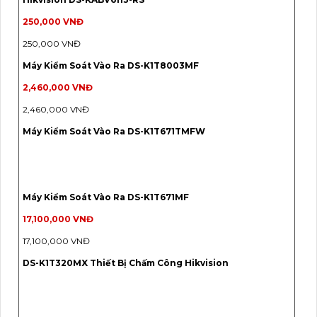
250,000 VNĐ
250,000 VNĐ
Máy Kiểm Soát Vào Ra DS-K1T8003MF
2,460,000 VNĐ
2,460,000 VNĐ
Máy Kiểm Soát Vào Ra DS-K1T671TMFW
Máy Kiểm Soát Vào Ra DS-K1T671MF
17,100,000 VNĐ
17,100,000 VNĐ
DS-K1T320MX Thiết Bị Chấm Công Hikvision