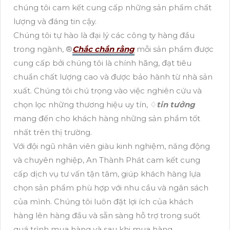
chúng tôi cam kết cung cấp những sản phẩm chất
lượng và đáng tin cậy.
Chúng tôi tự hào là đại lý các công ty hàng đầu
trong ngành, ®️
Chắc chắn rằng
mỗi sản phẩm được
cung cấp bởi chúng tôi là chính hãng, đạt tiêu
chuẩn chất lượng cao và được bảo hành từ nhà sản
xuất. Chúng tôi chú trọng vào việc nghiên cứu và
chọn lọc những thương hiệu uy tín, ♢
tin tưởng
mang đến cho khách hàng những sản phẩm tốt
nhất trên thị trường.
Với đội ngũ nhân viên giàu kinh nghiệm, năng động
và chuyên nghiệp, An Thành Phát cam kết cung
cấp dịch vụ tư vấn tận tâm, giúp khách hàng lựa
chọn sản phẩm phù hợp với nhu cầu và ngân sách
của mình. Chúng tôi luôn đặt lợi ích của khách
hàng lên hàng đầu và sẵn sàng hỗ trợ trong suốt
quá trình mua hàng và sau khi mua hàng.