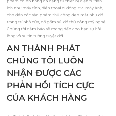
phẩm chính hãng đa dạng từ thiết bị điện tử tiện
ích như máy tính, điện thoại di động, tivi, máy ảnh,
cho đến các sản phẩm thủ công đẹp mắt như đồ
trang trí nhà cửa, đồ gốm sứ, đồ thủ công mỹ nghệ.
Chúng tôi đảm bảo sẽ mang đến cho bạn sự hài
lòng và sự tin tưởng tuyệt đối.
AN THÀNH PHÁT
CHÚNG TÔI LUÔN
NHẬN ĐƯỢC CÁC
PHẢN HỒI TÍCH CỰC
CỦA KHÁCH HÀNG