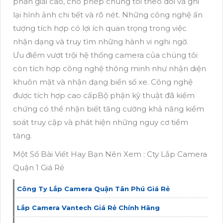
phân giải cao, cho phép chúng tôi theo dõi và ghi
lại hình ảnh chi tiết và rõ nét. Những công nghệ ấn
tượng tích hợp có lợi ích quan trọng trong việc
nhận dạng và truy tìm những hành vi nghi ngờ.
Ưu điểm vượt trội hệ thống camera của chúng tôi
còn tích hợp công nghệ thông minh như nhận diện
khuôn mặt và nhận dạng biển số xe. Công nghệ
được tích hợp cao cấpBộ phận kỹ thuật đã kiểm
chứng có thể nhận biết tăng cường khả năng kiểm
soát truy cập và phát hiện những nguy cơ tiềm
tàng.
Một Số Bài Viết Hay Bạn Nên Xem : Cty Lắp Camera
Quận 1 Giá Rẻ
Công Ty Lắp Camera Quận Tân Phú Giá Rẻ
Lắp Camera Vantech Giá Rẻ Chính Hãng