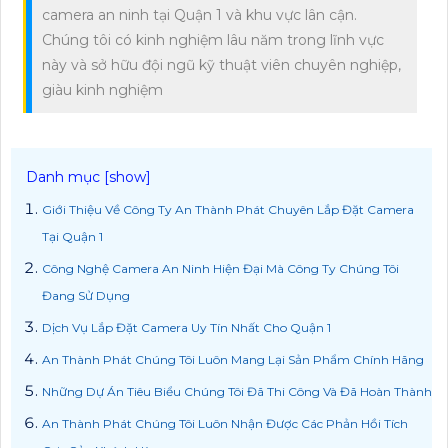
camera an ninh tại Quận 1 và khu vực lân cận.
Chúng tôi có kinh nghiệm lâu năm trong lĩnh vực
này và sở hữu đội ngũ kỹ thuật viên chuyên nghiệp,
giàu kinh nghiệm
Giới Thiệu Về Công Ty An Thành Phát Chuyên Lắp Đặt Camera
Tại Quận 1
Công Nghệ Camera An Ninh Hiện Đại Mà Công Ty Chúng Tôi
Đang Sử Dụng
Dịch Vụ Lắp Đặt Camera Uy Tín Nhất Cho Quận 1
An Thành Phát Chúng Tôi Luôn Mang Lại Sản Phẩm Chính Hãng
Những Dự Án Tiêu Biểu Chúng Tôi Đã Thi Công Và Đã Hoàn Thành
An Thành Phát Chúng Tôi Luôn Nhận Được Các Phản Hồi Tích