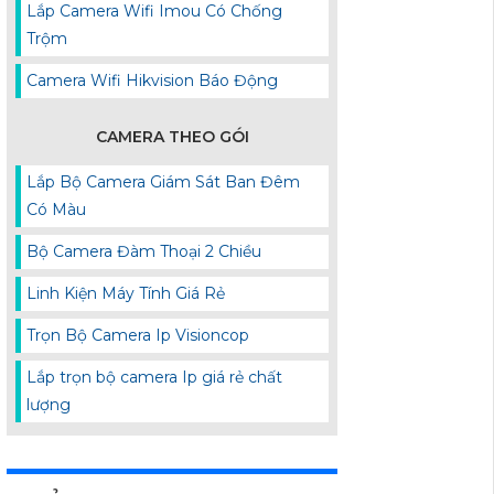
Lắp Camera Wifi Imou Có Chống
Trộm
Camera Wifi Hikvision Báo Động
CAMERA THEO GÓI
Lắp Bộ Camera Giám Sát Ban Đêm
Có Màu
Bộ Camera Đàm Thoại 2 Chiều
Linh Kiện Máy Tính Giá Rẻ
Trọn Bộ Camera Ip Visioncop
Lắp trọn bộ camera Ip giá rẻ chất
lượng