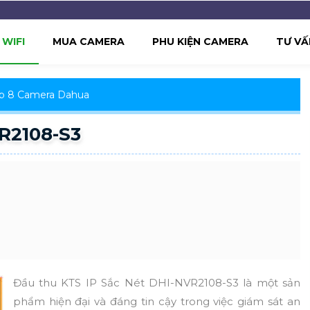
WIFI
MUA CAMERA
PHU KIỆN CAMERA
TƯ VẤ
Ip 8 Camera Dahua
R2108-S3
Đầu thu KTS IP Sắc Nét DHI-NVR2108-S3 là một sản
phẩm hiện đại và đáng tin cậy trong việc giám sát an