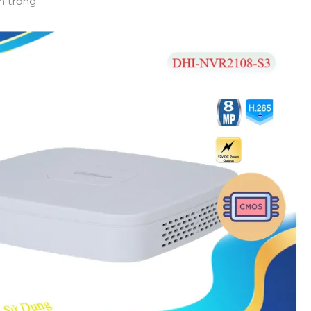
n trọng.