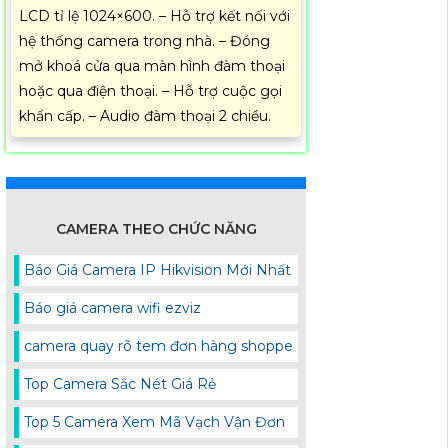
LCD tỉ lệ 1024×600. – Hỗ trợ kết nối với
hệ thống camera trong nhà. – Đóng
mở khoá cửa qua màn hình đàm thoại
hoặc qua điện thoại. – Hỗ trợ cuộc gọi
khẩn cấp. – Audio đàm thoại 2 chiều.
CAMERA THEO CHỨC NĂNG
Báo Giá Camera IP Hikvision Mới Nhất
Báo giá camera wifi ezviz
camera quay rõ tem đơn hàng shoppe
Top Camera Sắc Nét Giá Rẻ
Top 5 Camera Xem Mã Vạch Vận Đơn