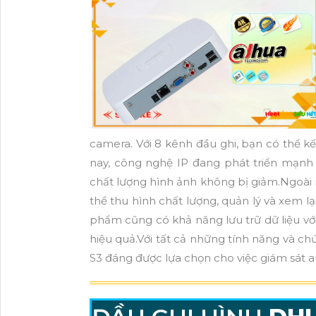
camera. Với 8 kênh đầu ghi, bạn có thể kế
nay, công nghệ IP đang phát triển mạnh
chất lượng hình ảnh không bị giảm.Ngoài r
thể thu hình chất lượng, quản lý và xem l
phẩm cũng có khả năng lưu trữ dữ liệu vớ
hiệu quả.Với tất cả những tính năng và 
S3 đáng được lựa chọn cho việc giám sát an