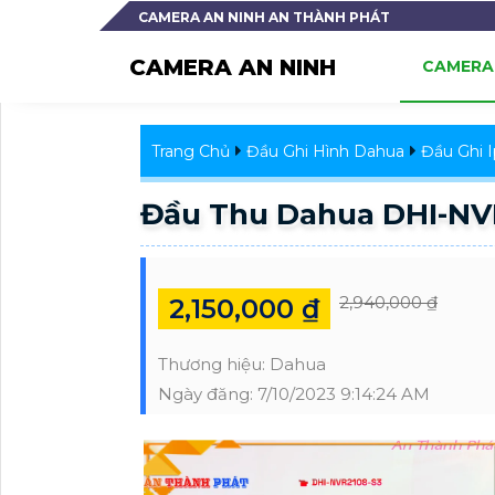
CAMERA AN NINH AN THÀNH PHÁT
CAMERA AN NINH
CAMERA 
Trang Chủ
Đầu Ghi Hình Dahua
Đầu Ghi 
Đầu Thu Dahua DHI-NV
2,940,000 ₫
2,150,000 ₫
Thương hiệu:
Dahua
Ngày đăng:
7/10/2023 9:14:24 AM