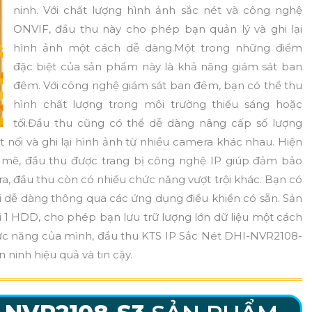
ninh. Với chất lượng hình ảnh sắc nét và công nghệ
ONVIF, đầu thu này cho phép bạn quản lý và ghi lại
hình ảnh một cách dễ dàng.Một trong những điểm
đặc biệt của sản phẩm này là khả năng giám sát ban
đêm. Với công nghệ giám sát ban đêm, bạn có thể thu
hình chất lượng trong môi trường thiếu sáng hoặc
tối.Đầu thu cũng có thể dễ dàng nâng cấp số lượng
t nối và ghi lại hình ảnh từ nhiều camera khác nhau. Hiện
 mẽ, đầu thu được trang bị công nghệ IP giúp đảm bảo
a, đầu thu còn có nhiều chức năng vượt trội khác. Bạn có
ại dễ dàng thông qua các ứng dụng điều khiển có sẵn. Sản
i 1 HDD, cho phép bạn lưu trữ lượng lớn dữ liệu một cách
chức năng của mình, đầu thu KTS IP Sắc Nét DHI-NVR2108-
 ninh hiệu quả và tin cậy.