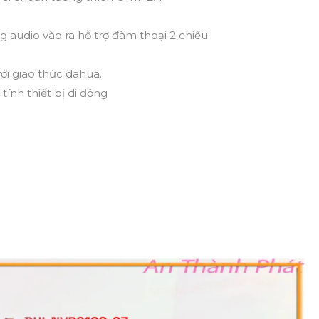
ng audio vào ra hỗ trợ đàm thoại 2 chiều.
ới giao thức dahua.
tính thiết bị di động