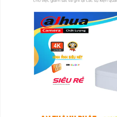
cho việc giám sát và ghi lại các sự kiện qua