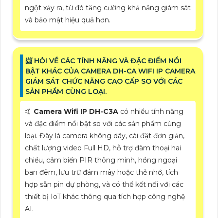
ngột xảy ra, từ đó tăng cường khả năng giám sát
và bảo mật hiệu quả hơn.
📨 HỎI VỀ CÁC TÍNH NĂNG VÀ ĐẶC ĐIỂM NỔI
BẬT KHÁC CỦA CAMERA DH-CA WIFI IP CAMERA
GIÁM SÁT CHỨC NĂNG CAO CẤP SO VỚI CÁC
SẢN PHẨM CÙNG LOẠI.
🤙
Camera
Wifi IP
DH-C3A
có nhiều tính năng
và đặc điểm nổi bật so với các sản phẩm cùng
loại. Đây là camera không dây, cài đặt đơn giản,
chất lượng video Full HD, hỗ trợ đàm thoại hai
chiều, cảm biến PIR thông minh, hồng ngoại
ban đêm, lưu trữ đám mây hoặc thẻ nhớ, tích
hợp sẵn pin dự phòng, và có thể kết nối với các
thiết bị IoT khác thông qua tích hợp công nghệ
AI.