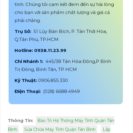
tình. Chúng tôi cam kết đem đến sự hài lòng
cho bạn với sản phẩm chất lượng và giá cả
phải chăng.
Trụ Sở:
51 Lũy Bán Bích, P. Tân Thới Hòa,
Q.Tân Phú, TP.HCM
Hotline: 0938.11.23.99
Chi Nhánh 1:
445/38 Tân Hòa Đông,P Bình
Trị Đông, Bình Tân, TP HCM
Kỹ Thuật:
0906.855.330
Điện Thoại:
(028) 6688.4949
Thông Tin:
Bảo Trì Hệ Thống Máy Tính Quận Tân
Bình
Sửa Chữa Máy Tính Quận Tân Bình
Lắp