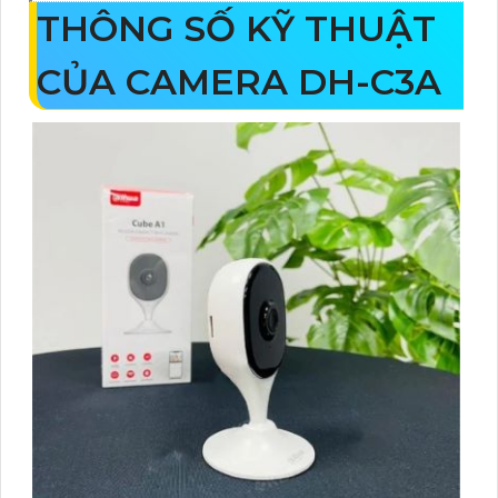
THÔNG SỐ KỸ THUẬT
CỦA CAMERA DH-C3A