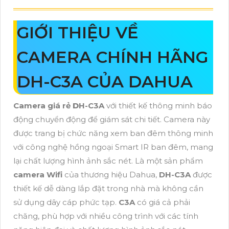
GIỚI THIỆU VỀ
CAMERA CHÍNH HÃNG
DH-C3A CỦA DAHUA
Camera giá rẻ
D
H-C3A
với thiết kế thông minh báo
động chuyển động để giám sát chi tiết. Camera này
được trang bị chức năng xem ban đêm thông minh
với công nghệ hồng ngoại Smart IR ban đêm, mang
lại chất lượng hình ảnh sắc nét. Là một sản phẩm
camera Wifi
của thương hiệu Dahua,
DH-C3A
được
thiết kế dễ dàng lắp đặt trong nhà mà không cần
sử dụng dây cáp phức tạp.
C3A
có giá cả phải
chăng, phù hợp với nhiều công trình với các tính