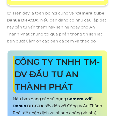
👉 Trên đây là toàn bộ nội dung về "
Camera Cube
Dahua DH-C3A
". Nếu bạn đang có nhu cầu lắp đặt
hay cần tư vấn thêm hãy liên hệ ngay cho An
Thành Phát chúng tôi qua phần thông tin liên lạc
bên dưới! Cảm ơn các bạn đã xem và theo dõi!
CÔNG TY TNHH TM-
DV ĐẦU TƯ AN
THÀNH PHÁT
Nếu bạn đang cần sử dụng
Camera Wifi
Dahua
DH-C3A
hãy đến với Công ty An Thành
Phát để nhận dịch vụ nhanh chóng và nhiệt