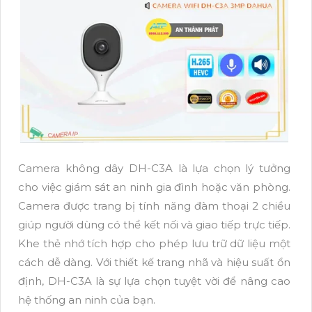
Camera không dây DH-C3A là lựa chọn lý tưởng
cho việc giám sát an ninh gia đình hoặc văn phòng.
Camera được trang bị tính năng đàm thoại 2 chiều
giúp người dùng có thể kết nối và giao tiếp trực tiếp.
Khe thẻ nhớ tích hợp cho phép lưu trữ dữ liệu một
cách dễ dàng. Với thiết kế trang nhã và hiệu suất ổn
định, DH-C3A là sự lựa chọn tuyệt vời để nâng cao
hệ thống an ninh của bạn.