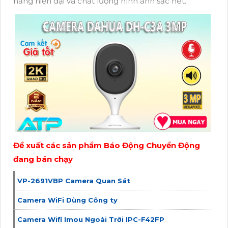
năng hiện đại và chất lượng hình ảnh sắc nét.
Đề xuất các sản phẩm Báo Động Chuyển Động
đang bán chạy
VP-2691VBP Camera Quan Sát
Camera WiFi Dùng Công ty
Camera Wifi Imou Ngoài Trời IPC-F42FP