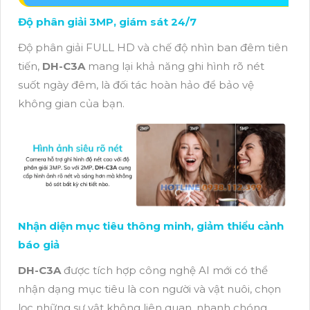
Độ phân giải 3MP, giám sát 24/7
Độ phân giải FULL HD và chế độ nhìn ban đêm tiên
tiến,
DH-C3A
mang lại khả năng ghi hình rõ nét
suốt ngày đêm, là đối tác hoàn hảo để bảo vệ
không gian của bạn.
Nhận diện mục tiêu thông minh, giảm thiểu cảnh
báo giả
DH-C3A
được tích hợp công nghệ AI mới có thể
nhận dạng mục tiêu là con người và vật nuôi, chọn
lọc những sự vật không liên quan, nhanh chóng