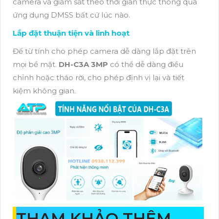
camera và giám sát theo thời gian thực thông qua
ứng dụng DMSS bất cứ lúc nào.
Lắp đặt thuận tiện và linh hoạt
Đế từ tính cho phép camera dễ dàng lắp đặt trên
mọi bề mặt.
DH-C3A 3MP
có thể dễ dàng điều
chỉnh hoặc tháo rời, cho phép định vị lại và tiết
kiệm không gian.
THAM KHẢO THÊM