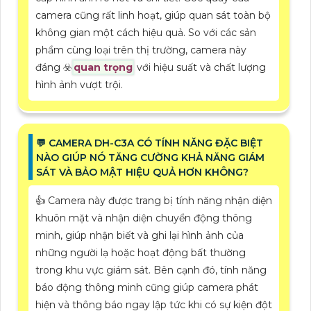
camera cũng rất linh hoạt, giúp quan sát toàn bộ
không gian một cách hiệu quả. So với các sản
phẩm cùng loại trên thị trường, camera này
đáng ☣️
quan trọng
với hiệu suất và chất lượng
hình ảnh vượt trội.
️💬 CAMERA DH-C3A CÓ TÍNH NĂNG ĐẶC BIỆT
NÀO GIÚP NÓ TĂNG CƯỜNG KHẢ NĂNG GIÁM
SÁT VÀ BẢO MẬT HIỆU QUẢ HƠN KHÔNG?
👍 Camera này được trang bị tính năng nhận diện
khuôn mặt và nhận diện chuyển động thông
minh, giúp nhận biết và ghi lại hình ảnh của
những người lạ hoặc hoạt động bất thường
trong khu vực giám sát. Bên cạnh đó, tính năng
báo động thông minh cũng giúp camera phát
hiện và thông báo ngay lập tức khi có sự kiện đột