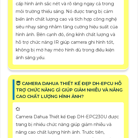
cấp hình ảnh sắc nét và rõ ràng ngay cả trong
môi trường thiếu sáng. Nó được trang bị cảm
biến ảnh chất lượng cao và tích hợp công nghệ
siêu nhạy sáng nhằm tăng cường hiệu suất của
hình ảnh. Bên cạnh đó, ống kính chất lượng và
hỗ trợ chức năng IR giúp camera ghi hình tốt,
không bị mờ hay méo hình dù trong điều kiện
ánh sáng yếu.
😇 CAMERA DAHUA THIẾT KẾ ĐẸP DH-EPCU HỖ
TRỢ CHỨC NĂNG GÌ GIÚP GIẢM NHIỄU VÀ NÂNG
CAO CHẤT LƯỢNG HÌNH ẢNH?
💞
Camera Dahua Thiết kế Đẹp DH-EPC230U được
trang bị nhiều chức năng giúp giảm nhiễu và
nâng cao chất lượng hình ảnh. Trước tiên,