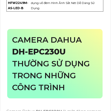
HFW2249M-
dụng về đêm Hình Ảnh Sắt Nét Dễ Dàng Sử
AS-LED-B
Dụng
CAMERA DAHUA
DH-EPC230U
THƯỜNG SỬ DỤNG
TRONG NHỮNG
CÔNG TRÌNH