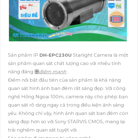
Sản phẩm IP
DH-EPC230U
Starlight Camera là một
sản phẩm quan sát chất lượng cao với nhiều tính
năng đáng 🎛
điểm mạnh
.
Điểm nổi bật đầu tiên của sản phẩm là khả năng
quan sát hình ảnh ban đêm rất sáng đẹp. Với công
nghệ Hồng Ngoại 100m, camera này cho phép bạn
quan sát rõ ràng ngay cả trong điều kiện ánh sáng
yếu. Không chỉ vậy, hình ảnh quan sát ban đêm còn
sáng đẹp hơn so với Sony STARVIS CMOS, mang lại
trải nghiệm quan sát tuyệt vời.