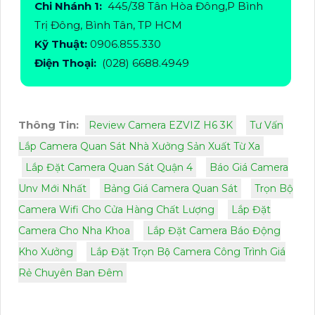
Chi Nhánh 1:
445/38 Tân Hòa Đông,P Bình
Trị Đông, Bình Tân, TP HCM
Kỹ Thuật:
0906.855.330
Điện Thoại:
(028) 6688.4949
Thông Tin:
Review Camera EZVIZ H6 3K
Tư Vấn
Lắp Camera Quan Sát Nhà Xưởng Sản Xuất Từ Xa
Lắp Đặt Camera Quan Sát Quận 4
Báo Giá Camera
Unv Mới Nhất
Bảng Giá Camera Quan Sát
Trọn Bộ
Camera Wifi Cho Cửa Hàng Chất Lượng
Lắp Đặt
Camera Cho Nha Khoa
Lắp Đặt Camera Báo Động
Kho Xưởng
Lắp Đặt Trọn Bộ Camera Công Trình Giá
Rẻ Chuyên Ban Đêm