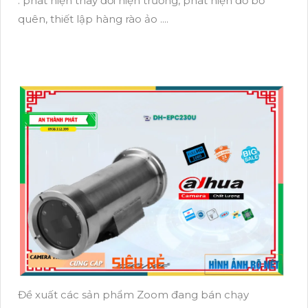
. phát hiện thay đổi hiện trường, phát hiện đồ bỏ
quên, thiết lập hàng rào ảo ....
Đề xuất các sản phẩm Zoom đang bán chạy