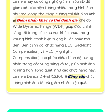
camera này có công nghệ giảm nhiễu 3D để
giảm bớt các hiện tượng nhiễu trong hình ảnh
như mờ, đồng thời tăng cường chi tiết hình ảnh.
💻
Điểm nhấn khác có thể đánh giá
chế độ
Wide Dynamic Range (WDR) giúp điều chỉnh
sáng tối trong các khu vực khác nhau trong
khung hình, tránh hiện tượng bị lóa hoặc mờ
đen. Bên cạnh đó, chức năng BLC (Backlight
Compensation) và HLC (Highlight
Compensation) cho phép điều chỉnh độ tương
phản trong các vùng sáng và tối, giúp hình ảnh
rõ ràng hơn. Tổng quát, nhờ các chức năng này,
camera Dahua DH-EPC230U ☣️
đẳng cấp
chất
lượng hình ảnh tốt và giảm nhiễu hiệu quả.