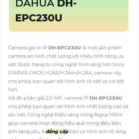
DAHUA
DH-
EPC230U
Camera giá re IP
DH-EPC230U
là một sản phẩm
camera an ninh chất lượng với nhiều tính năng ưu
việt. Được trang bị công nghệ hình sáng hơn Sony
STARVIS CMOS H.265/H.264+/H.264, camera này
cho phép bạn quan sát hình ảnh rõ nét và chi tiết
hơn.
Với độ phân giải 2.0 MP, camera IP
DH-EPC230U
cho phép bạn quan sát hình ảnh chất lượng cao và
sắc nét. Công nghệ thiếu sáng Hồng Ngoại 100m
giúp camera hoạt động hiệu quả trong điều kiện
ánh sáng yếu, ☣️
đẳng cấp
bạn có hình ảnh rõ ràng