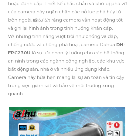
hoặc đánh cắp. Thiết kế chắc chắn và khó bị phá vỡ
của camera này ngăn chặn các nỗ lực phá hủy từ
bên ngoài, 📸
tự tin
rằng camera vẫn hoạt động tốt
và ghi lại hình ảnh trong tình huống khẩn cấp.
Với những tính năng vượt trội như chống va đập,
chống nước và chống phá hoại, camera Dahua
DH-
EPC230U
là sự lựa chọn lý tưởng cho các hệ thống
an ninh trong các ngành công nghiệp, các khu vực
bất động sản, nhà ở và nhiều ứng dụng khác.
Camera này hứa hẹn mang lại sự an toàn và tin cậy
trong việc giám sát và bảo vệ môi trường xung
quanh.