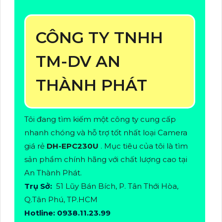
CÔNG TY TNHH
TM-DV AN
THÀNH PHÁT
Tôi đang tìm kiếm một công ty cung cấp
nhanh chóng và hỗ trợ tốt nhất loại Camera
giá rẻ
DH-EPC230U
. Mục tiêu của tôi là tìm
sản phẩm chính hãng với chất lượng cao tại
An Thành Phát.
Trụ Sở:
51 Lũy Bán Bích, P. Tân Thới Hòa,
Q.Tân Phú, TP.HCM
Hotline: 0938.11.23.99