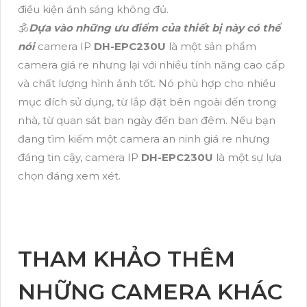
điều kiện ánh sáng không đủ.
🕉️
Dựa vào những ưu điểm của thiết bị này có thể
nói
camera IP
DH-EPC230U
là một sản phẩm
camera giá re nhưng lại với nhiều tính năng cao cấp
và chất lượng hình ảnh tốt. Nó phù hợp cho nhiều
mục đích sử dụng, từ lắp đặt bên ngoài đến trong
nhà, từ quan sát ban ngày đến ban đêm. Nếu bạn
đang tìm kiếm một camera an ninh giá re nhưng
đáng tin cậy, camera IP
DH-EPC230U
là một sự lựa
chọn đáng xem xét.
THAM KHẢO THÊM
NHỮNG CAMERA KHÁC