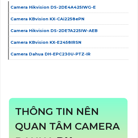
Camera Hikvision DS-2DE4A425IWG-E
Camera KBvision KX-CAi2258ePN
Camera Hikvision DS-2DE7A225IW-AEB
Camera KBvision KX-E2458IRSN
Camera Dahua DH-EPC230U-PTZ-IR
THÔNG TIN NÊN
QUAN TÂM CAMERA