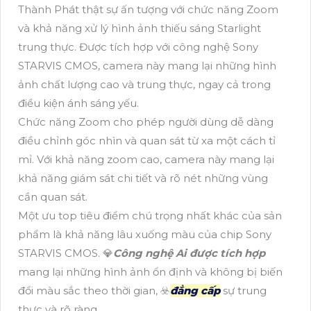
Thành Phát thật sự ấn tượng với chức năng Zoom
và khả năng xử lý hình ảnh thiếu sáng Starlight
trung thực. Được tích hợp với công nghệ Sony
STARVIS CMOS, camera này mang lại những hình
ảnh chất lượng cao và trung thực, ngay cả trong
điều kiện ánh sáng yếu.
Chức năng Zoom cho phép người dùng dễ dàng
điều chỉnh góc nhìn và quan sát từ xa một cách tỉ
mỉ. Với khả năng zoom cao, camera này mang lại
khả năng giám sát chi tiết và rõ nét những vùng
cần quan sát.
Một ưu top tiêu điểm chú trọng nhất khác của sản
phẩm là khả năng lâu xuống màu của chip Sony
STARVIS CMOS. 💎
Công nghệ Ai được tích hợp
mang lại những hình ảnh ổn định và không bị biến
đổi màu sắc theo thời gian, ☣️
đẳng cấp
sự trung
thực và rõ ràng.