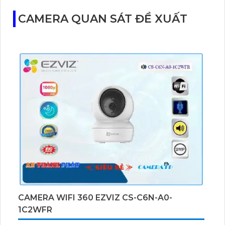
CAMERA QUAN SÁT ĐỀ XUẤT
CAMERA WIFI 360 EZVIZ CS-C6N-A0-
1C2WFR