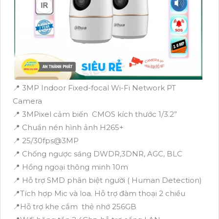
📍 3MP Indoor Fixed-focal Wi-Fi Network PT
Camera
📍 3MPixel cảm biến CMOS kích thước 1/3.2”
📍 Chuẩn nén hình ảnh H265+
📍 25/30fps@3MP
📍 Chống ngược sáng DWDR,3DNR, AGC, BLC
📍 Hồng ngoại thông minh 10m
📍 Hỗ trợ SMD phân biệt người ( Human Detection)
📍Tích hợp Mic và loa. Hỗ trợ đàm thoại 2 chiều
📍Hỗ trợ khe cắm thẻ nhớ 256GB