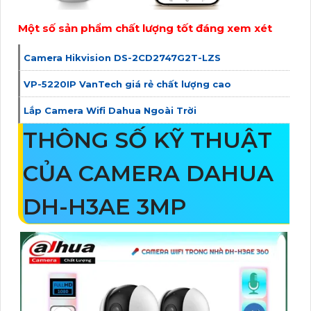
Một số sản phẩm chất lượng tốt đáng xem xét
Camera Hikvision DS-2CD2747G2T-LZS
VP-5220IP VanTech giá rẻ chất lượng cao
Lắp Camera Wifi Dahua Ngoài Trời
THÔNG SỐ KỸ THUẬT
CỦA CAMERA DAHUA
DH-H3AE 3MP