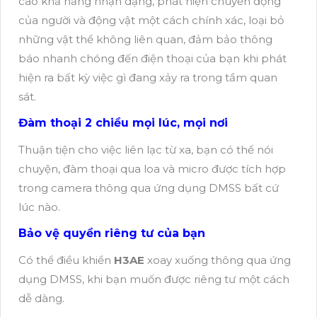
cao khả năng nhận dạng, phát hiện chuyển động
của người và động vật một cách chính xác, loại bỏ
những vật thể không liên quan, đảm bảo thông
báo nhanh chóng đến điện thoại của bạn khi phát
hiện ra bất kỳ việc gì đang xảy ra trong tầm quan
sát.
Đàm thoại 2 chiều mọi lúc, mọi nơi
Thuận tiện cho việc liên lạc từ xa, bạn có thể nói
chuyện, đàm thoại qua loa và micro được tích hợp
trong camera thông qua ứng dụng DMSS bất cứ
lúc nào.
Bảo vệ quyền riêng tư của bạn
Có thể điều khiển
H3AE
xoay xuống thông qua ứng
dụng DMSS, khi bạn muốn được riêng tư một cách
dễ dàng.