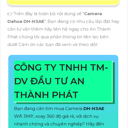
👉 Trên đây là toàn bộ nội dung về "
Camera
Dahua
DH-H3AE
". Bạn đang có nhu cầu lắp đặt hay
cần tư vấn thêm hãy liên hệ ngay cho An Thành
Phát chúng tôi qua phần thông tin liên lạc bên
dưới! Cảm ơn các bạn đã xem và theo dõi!
CÔNG TY TNHH TM-
DV ĐẦU TƯ AN
THÀNH PHÁT
Bạn đang cần tìm mua Camera
DH-H3AE
Wifi 3MP, xoay 360 độ giá rẻ, với dịch vụ
nhanh chóng và chuyên nghiệp? Hãy đến