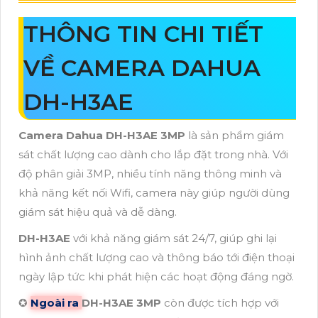
THÔNG TIN CHI TIẾT
VỀ CAMERA DAHUA
DH-H3AE
Camera Dahua DH-H3AE 3MP
là sản phẩm giám
sát chất lượng cao dành cho lắp đặt trong nhà. Với
độ phân giải 3MP, nhiều tính năng thông minh và
khả năng kết nối Wifi, camera này giúp người dùng
giám sát hiệu quả và dễ dàng.
DH-H3AE
với khả năng giám sát 24/7, giúp ghi lại
hình ảnh chất lượng cao và thông báo tới điện thoại
ngày lập tức khi phát hiện các hoạt động đáng ngờ.
✪
Ngoài ra
DH-H3AE 3MP
còn được tích hợp với