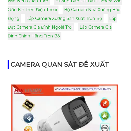
Wifi Nên Quan Tâm
Hướng Dẫn Cài Đặt Camera Wifi
Giấu Kín Trên Điện Thoại
Bộ Camera Nhà Xưởng Báo
Động
Lắp Camera Xưởng Sản Xuất Trọn Bộ
Lắp
Đặt Camera Gia Đình Ngoài Trời
Lắp Camera Gia
Đình Chính Hãng Trọn Bộ
CAMERA QUAN SÁT ĐỀ XUẤT