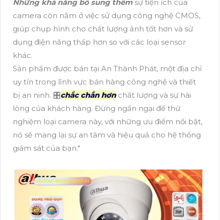
Những khả năng bổ sung thêm
sự tiện ích của
camera còn nằm ở việc sử dụng công nghệ CMOS,
giúp chụp hình cho chất lượng ảnh tốt hơn và sử
dụng điện năng thấp hơn so với các loại sensor
khác.
Sản phẩm được bán tại An Thành Phát, một địa chỉ
uy tín trong lĩnh vực bán hàng công nghệ và thiết
bị an ninh. 🎛
chắc chắn hơn
chất lượng và sự hài
lòng của khách hàng. Đừng ngần ngại để thử
nghiệm loại camera này, với những ưu điểm nổi bật,
nó sẽ mang lại sự an tâm và hiệu quả cho hệ thống
giám sát của bạn."