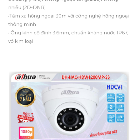
nhiễu (2D-DNR)
•Tầm xa hồng ngoại 30m với công nghệ hồng ngoại
thông minh
• Ống kính cố định 3.6mm, chuẩn kháng nước IP67,
vỏ kim loại