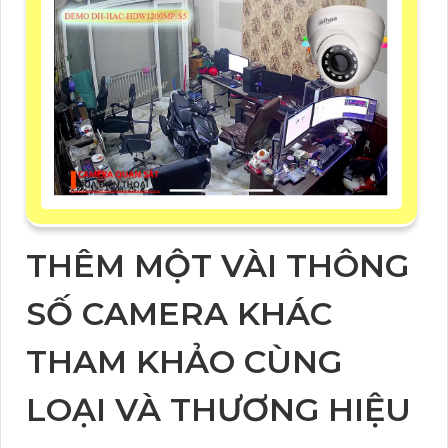
THÊM MỘT VÀI THÔNG
SỐ CAMERA KHÁC
THAM KHẢO CÙNG
LOẠI VÀ THƯƠNG HIỆU