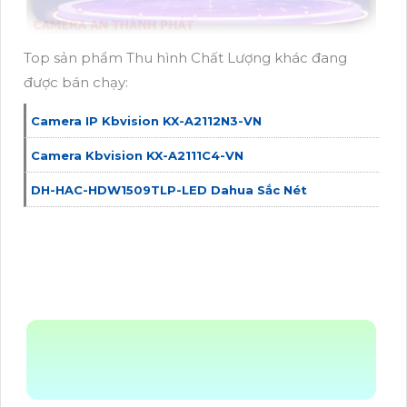
Top sản phẩm Thu hình Chất Lượng khác đang
được bán chạy:
Camera IP Kbvision KX-A2112N3-VN
Camera Kbvision KX-A2111C4-VN
DH-HAC-HDW1509TLP-LED Dahua Sắc Nét