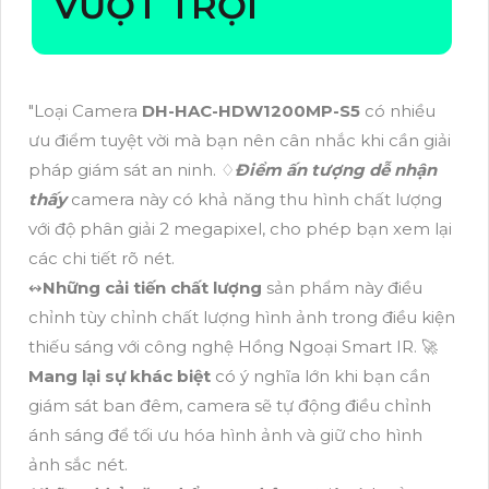
VƯỢT TRỘI
"Loại Camera
DH-HAC-HDW1200MP-S5
có nhiều
ưu điểm tuyệt vời mà bạn nên cân nhắc khi cần giải
pháp giám sát an ninh. ♢
Điểm ấn tượng dễ nhận
thấy
camera này có khả năng thu hình chất lượng
với độ phân giải 2 megapixel, cho phép bạn xem lại
các chi tiết rõ nét.
↭
Những cải tiến chất lượng
sản phẩm này điều
chỉnh tùy chỉnh chất lượng hình ảnh trong điều kiện
thiếu sáng với công nghệ Hồng Ngoại Smart IR. 🚀
Mang lại sự khác biệt
có ý nghĩa lớn khi bạn cần
giám sát ban đêm, camera sẽ tự động điều chỉnh
ánh sáng để tối ưu hóa hình ảnh và giữ cho hình
ảnh sắc nét.