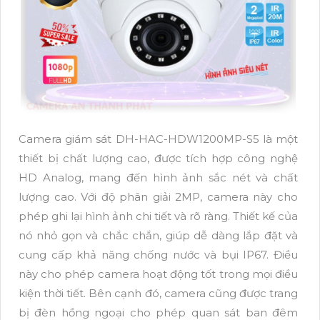
Camera giám sát DH-HAC-HDW1200MP-S5 là một
thiết bị chất lượng cao, được tích hợp công nghệ
HD Analog, mang đến hình ảnh sắc nét và chất
lượng cao. Với độ phân giải 2MP, camera này cho
phép ghi lại hình ảnh chi tiết và rõ ràng. Thiết kế của
nó nhỏ gọn và chắc chắn, giúp dễ dàng lắp đặt và
cung cấp khả năng chống nước và bụi IP67. Điều
này cho phép camera hoạt động tốt trong mọi điều
kiện thời tiết. Bên cạnh đó, camera cũng được trang
bị đèn hồng ngoại cho phép quan sát ban đêm