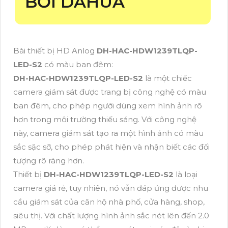
BỞI DAHUA
Bài thiết bị HD Anlog
DH-HAC-HDW1239TLQP-
LED-S2
có màu ban đêm:
DH-HAC-HDW1239TLQP-LED-S2
là một chiếc
camera giám sát được trang bị công nghệ có màu
ban đêm, cho phép người dùng xem hình ảnh rõ
hơn trong môi trường thiếu sáng. Với công nghệ
này, camera giám sát tạo ra một hình ảnh có màu
sắc sặc sỡ, cho phép phát hiện và nhận biết các đối
tượng rõ ràng hơn.
Thiết bị
DH-HAC-HDW1239TLQP-LED-S2
là loại
camera giá rẻ, tuy nhiên, nó vẫn đáp ứng được nhu
cầu giám sát của căn hộ nhà phố, cửa hàng, shop,
siêu thị. Với chất lượng hình ảnh sắc nét lên đến 2.0