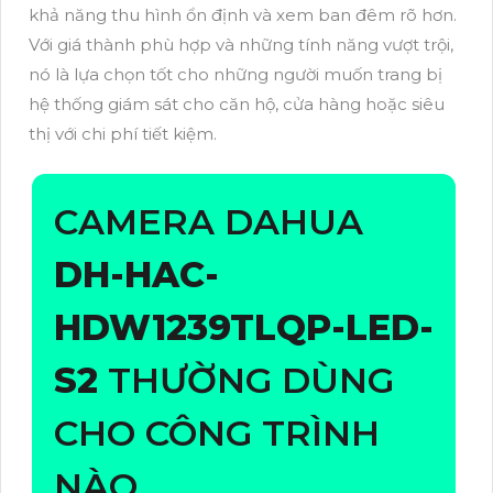
khả năng thu hình ổn định và xem ban đêm rõ hơn.
Với giá thành phù hợp và những tính năng vượt trội,
nó là lựa chọn tốt cho những người muốn trang bị
hệ thống giám sát cho căn hộ, cửa hàng hoặc siêu
thị với chi phí tiết kiệm.
CAMERA DAHUA
DH-HAC-
HDW1239TLQP-LED-
S2
THƯỜNG DÙNG
CHO CÔNG TRÌNH
NÀO