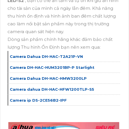
LED-S2
, bạn có thể an tâm và tự tin khi giữ an ninh
cho tài sản của mình cả ngày lẫn đêm. Khả năng
thu hình ổn định và hình ảnh ban đêm chất lượng
cao làm nổi bật sản phẩm này trong thị trường
camera quan sát hiện nay.
Dòng sản phẩm chính hãng khác đảm bảo chất
lượng Thu hình Ổn Định bạn nên xem qua:
Camera Dahua DH-HAC-T2A21P-VN
Camera DH-HAC-HUM3201BP-P Starlight
Camera Dahua DH-HAC-HMW3200LP
Camera dahua DH-HAC-HFW1200TLP-S5
Camera ip DS-2CE56B2-IPF