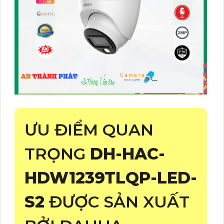
ƯU ĐIỂM QUAN
TRỌNG
DH-HAC-
HDW1239TLQP-LED-
S2
ĐƯỢC SẢN XUẤT