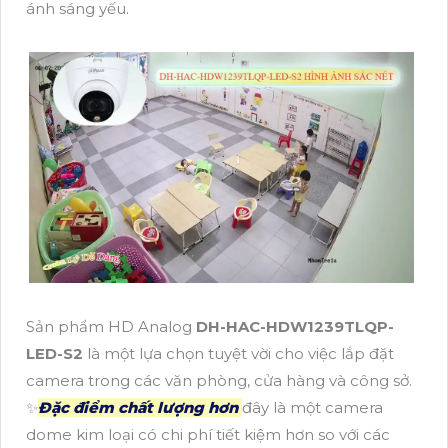
ánh sáng yếu.
Sản phẩm HD Analog
DH-HAC-HDW1239TLQP-
LED-S2
là một lựa chọn tuyệt vời cho việc lắp đặt
camera trong các văn phòng, cửa hàng và công sở.
✨
Đặc điểm chất lượng hơn
đây là một camera
dome kim loại có chi phí tiết kiệm hơn so với các