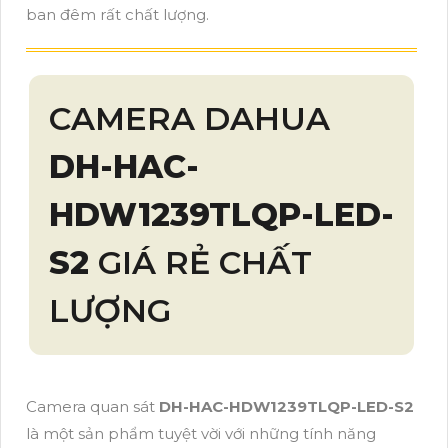
ban đêm rất chất lượng.
CAMERA DAHUA
DH-HAC-
HDW1239TLQP-LED-
S2
GIÁ RẺ CHẤT
LƯỢNG
Camera quan sát
DH-HAC-HDW1239TLQP-LED-S2
là một sản phẩm tuyệt vời với những tính năng