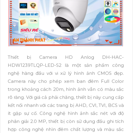
Thiết bị Camera HD Anlog DH-HAC-
HDW1239TLQP-LED-S2 là một sản phẩm công
nghệ hàng đầu với vi xử lý hình ảnh CMOS đẹp.
Camera này cho phép xem ban đêm Full Color
trong khoảng cách 20m, hình ảnh vẫn có màu sắc
rõ ràng. Với giá cả phải chăng, thiết bị này cung cấp
kết nối nhanh với các trang bị AHD, CVI, TVI, BCS và
ít gặp sự cố. Công nghệ hình ảnh sắc nét với độ
phân giải 2.0 MP, thiết bị còn sử dụng đầu ghi tích
hợp công nghệ nhìn đêm chất lượng và màu sắc