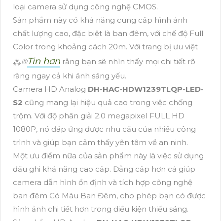
loại camera sử dụng công nghệ CMOS.
Sản phẩm này có khả năng cung cấp hình ảnh
chất lượng cao, đặc biệt là ban đêm, với chế độ Full
Color trong khoảng cách 20m. Với trang bị ưu việt
Tin hơn
⁂
®️
rằng bạn sẽ nhìn thấy mọi chi tiết rõ
ràng ngay cả khi ánh sáng yếu.
Camera HD Analog
DH-HAC-HDW1239TLQP-LED-
S2
cũng mang lại hiệu quả cao trong việc chống
trộm. Với độ phân giải 2.0 megapixel FULL HD
1080P, nó đáp ứng được nhu cầu của nhiều công
trình và giúp bạn cảm thấy yên tâm về an ninh.
Một ưu điểm nữa của sản phẩm này là việc sử dụng
đầu ghi khả năng cao cấp. Đẳng cấp hơn cả giúp
camera dẫn hình ổn định và tích hợp công nghệ
ban đêm Có Màu Ban Đêm, cho phép bạn có được
hình ảnh chi tiết hơn trong điều kiện thiếu sáng.