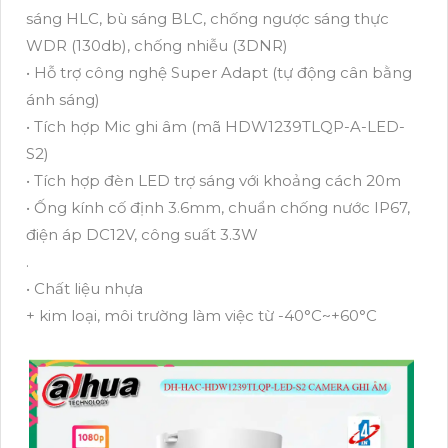
sáng HLC, bù sáng BLC, chống ngược sáng thực
WDR (130db), chống nhiễu (3DNR)
• Hỗ trợ công nghệ Super Adapt (tự động cân bằng
ánh sáng)
• Tích hợp Mic ghi âm (mã HDW1239TLQP-A-LED-
S2)
• Tích hợp đèn LED trợ sáng với khoảng cách 20m
• Ống kính cố định 3.6mm, chuẩn chống nước IP67,
điện áp DC12V, công suất 3.3W
.
• Chất liệu nhựa
+ kim loại, môi trường làm việc từ -40°C~+60°C