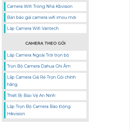
Camera Wifi Trong Nhà Kbvision
Bản báo giá camera wifi imou mới
Lắp Camera Wifi Vantech
CAMERA THEO GÓI
Lắp Camera Ngoài Trời trọn bộ
Trọn Bộ Camera Dahua Ghi Âm
Lắp Camera Giá Rẻ Trọn Gói chính
hãng
Thiết Bị Bảo Vệ An Ninh
Lắp Trọn Bộ Camera Báo Động
Hikvision