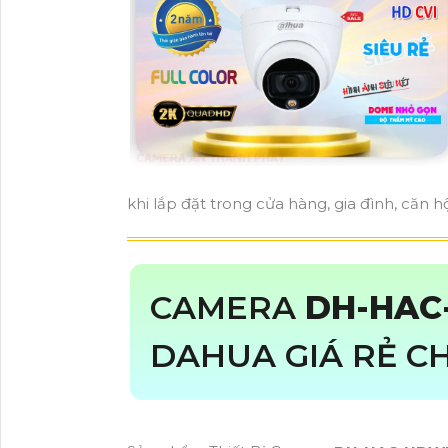
khi lắp đặt trong cửa hàng, gia đình, căn hộ
CAMERA
DH-HAC
DAHUA GIÁ RẺ C