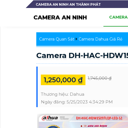
CAMERA AN NINH AN THÀNH PHÁT
CAMERA AN NINH
CAMERA 
Camera Quan Sát
Camera Dahua Giá Rẻ
Camera DH-HAC-HDW15
1,745,000 ₫
1,250,000 ₫
Thương hiệu:
Dahua
Ngày đăng:
5/25/2023 4:34:29 PM