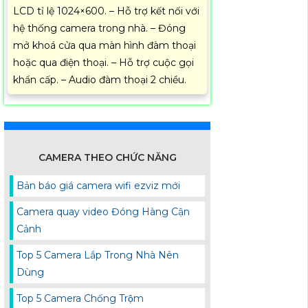
LCD tỉ lệ 1024×600. – Hỗ trợ kết nối với
hệ thống camera trong nhà. – Đóng
mở khoá cửa qua màn hình đàm thoại
hoặc qua điện thoại. – Hỗ trợ cuộc gọi
khẩn cấp. – Audio đàm thoại 2 chiều.
CAMERA THEO CHỨC NĂNG
Bản báo giá camera wifi ezviz mới
Camera quay video Đóng Hàng Cận
Cảnh
Top 5 Camera Lắp Trong Nhà Nên
Dùng
Top 5 Camera Chống Trộm