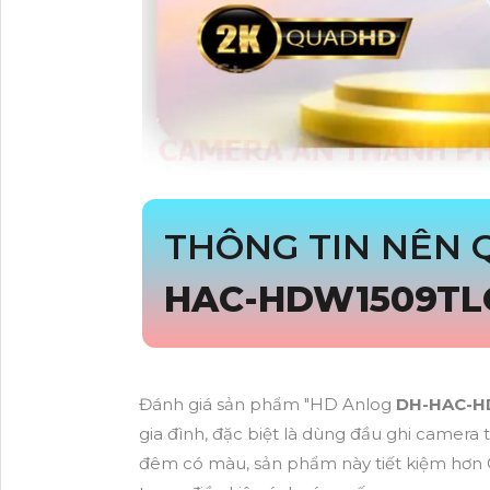
THÔNG TIN NÊN
HAC-HDW1509TL
Đánh giá sản phẩm "HD Anlog
DH-HAC-H
gia đình, đặc biệt là dùng đầu ghi camer
đêm có màu, sản phẩm này tiết kiệm hơn 