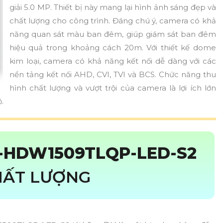
giải 5.0 MP. Thiết bị này mang lại hình ảnh sáng đẹp và
chất lượng cho công trình. Đáng chú ý, camera có khả
năng quan sát màu ban đêm, giúp giám sát ban đêm
hiệu quả trong khoảng cách 20m. Với thiết kế dome
kim loại, camera có khả năng kết nối dễ dàng với các
nền tảng kết nối AHD, CVI, TVI và BCS. Chức năng thu
hình chất lượng và vượt trội của camera là lợi ích lớn
.
-HDW1509TLQP-LED-S2
HẤT LƯỢNG