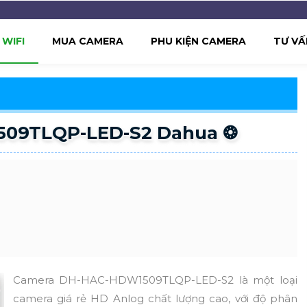
WIFI
MUA CAMERA
PHU KIỆN CAMERA
TƯ VẤ
09TLQP-LED-S2 Dahua ❂
Camera DH-HAC-HDW1509TLQP-LED-S2 là một loại
camera giá rẻ HD Anlog chất lượng cao, với độ phân